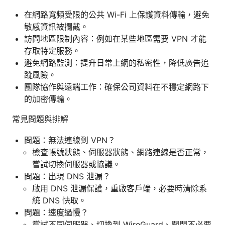
在網路寬頻受限的公共 Wi-Fi 上保護資料傳輸，避免
敏感資訊被攔截。
訪問地區限制內容：例如在某些地區需要 VPN 才能
存取特定服務。
避免網路監測：提升日常上網的私密性，降低廣告追
蹤風險。
團隊協作與遠端工作：確保公司資料在不穩定網路下
的加密傳輸。
常見問題與排解
問題：無法連線到 VPN？
檢查帳號狀態、伺服器狀態、網路連線是否正常，
嘗試切換伺服器或協議。
問題：出現 DNS 泄漏？
啟用 DNS 泄漏保護，重啟客戶端，必要時清除系
統 DNS 快取。
問題：速度過慢？
嘗試不同伺服器、切換到 WireGuard、關閉不必要