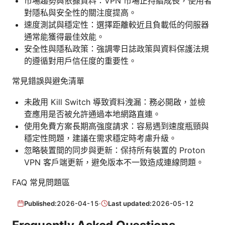
市場趨勢與依據資料：VPN 市場正持續成長，使用者
對隱私與安全性的關注度提高。
速度測試與穩定性：選擇距離較近且負載低的伺服器
通常能獲得最佳效能。
安全性與隱私政策：強調零日誌政策與資料保護法規
的遵循對用戶信任度的重要性。
常見錯誤與避免清單
未啟用 Kill Switch 導致資料洩漏：務必開啟，並檢
查應用是否被允許通過本地網路直連。
使用免費方案長期高強度請求：容易遇到速度瓶頸與
穩定性問題，建議在需求穩定時考慮升級。
忽略裝置間的同步與更新：保持所有裝置的 Proton
VPN 客戶端更新，避免版本不一致造成連線問題。
FAQ 常見問題區
Published:
2026-04-15
·
Last updated:
2026-05-12