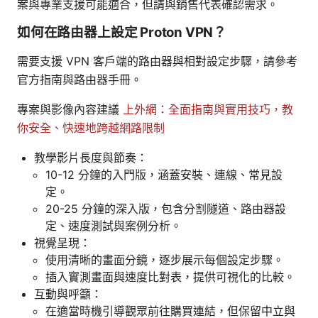
案與專業支援可能適合，但請與銷售代表確認需求。
如何在路由器上設定 Proton VPN？
需要支援 VPN 客戶端的路由器與相對設定步驟，請參考
官方指南與路由器手冊。
專案與影像內容建議
上外網：全面指南與實用技巧，教
你安全、快速地跨越網路限制
教學影片長度與節奏：
10-12 分鐘的入門版，涵蓋安裝、連線、常見設
定。
20-25 分鐘的深入版，包含分割隧道、路由器設
定、速度測試與案例分析。
視覺呈現：
使用清晰的畫面分鏡，逐步展示每個設定步驟。
插入實測畫面與速度比對表，提供可視化的比較。
互動與呼籲：
在適當時機引導觀眾前往購買連結，但保留中立與