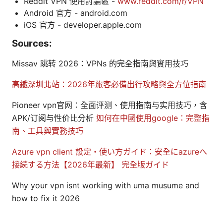
Reddit VPN 使用討論區 -
www.reddit.com/r/VPN
Android 官方 - android.com
iOS 官方 - developer.apple.com
Sources:
Missav 跳转 2026：VPNs 的完全指南與實用技巧
高鐵深圳北站：2026年旅客必備出行攻略與全方位指南
Pioneer vpn官网：全面评测、使用指南与实用技巧，含
APK/订阅与性价比分析
如何在中國使用google：完整指
南、工具與實務技巧
Azure vpn client 設定・使い方ガイド：安全にazureへ
接続する方法【2026年最新】 完全版ガイド
Why your vpn isnt working with uma musume and
how to fix it 2026