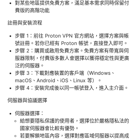
對某些地區提供免費方案，滿足基本需求同時保留付
費版的高階功能
註冊與安裝流程
步驟 1：前往 Proton VPN 官方網站，選擇方案與帳
號註冊。若你已經有 Proton 帳號，直接登入即可。
步驟 2：購買或啟用免費方案。免費方案有帶寬與伺
服器限制，付費版多數人會選擇以獲得穩定性與更廣
泛的伺服器。
步驟 3：下載對應裝置的客戶端（Windows、
macOS、Android、iOS、Linux 等）。
步驟 4：安裝完成後以同一帳號登入，進入主介面。
伺服器與協議選擇
伺服器選擇：
給想要隱私保護的使用者，選擇位於嚴格隱私法的
國家伺服器會比較有優勢。
若要解鎖地區內容，選擇對應區域伺服器以提高成