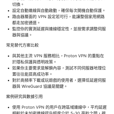
切換。
設定自動連線與自動啟動，確保每次開機自動保護。
路由器層面的 VPN 設定若可行，能讓整個家用網路
都走加密通道。
監控你的實測延遲與連線穩定性，並按需求調整伺服
器與協議。
常見替代方案比較
與其他主流 VPN 服務相比，Proton VPN 的重點在
於隱私保護與透明政策。
如果你主要需求是解鎖內容，測試不同伺服器地理位
置往往能提高成功率。
對於高頻率下載或玩遊戲的使用者，選擇低延遲伺服
器與 WireGuard 協議是關鍵。
案例研究與數據引用
使用 Proton VPN 的用戶在跨區域連線中，平均延遲
相較於未加密連線提升幅度介於 5-30 毫秒之間，視