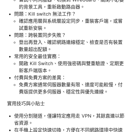
的背景工具，重新啟動路由器。
問題：Kill switch 無法工作？
確認應用層與系統層設定同步，重裝客戶端，或嘗
試重新安裝。
問題：跨裝置同步失敗？
登出再登入、確認網路連線穩定、檢查是否有裝置
數量超出配額。
常用的安全最佳實務：
開啟 Kill Switch、使用強密碼與雙重驗證、定期更
新客戶端版本。
付費與免費方案的差異：
免費方案通常伺服器數量有限、速度可能較慢，付
費版提供更多伺服器、穩定性與優先連線。
實用技巧與小貼士
使用分割隧道，僅讓特定應用走 VPN，其餘直連以節
省資源。
在手機上設定快速切換，方便在不同網路環境中快速