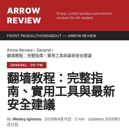
ARROW
Sharp, current product and service
REVIEW
reviews for UK readers
FRONT PAGE
AUTHORS
ABOUT — ARROW REVIEW
Arrow Review
›
General
›
翻墙教程：完整指南、實用工具與最新安全建議
GENERAL
·
ZH-TW
翻墙教程：完整指
南、實用工具與最新
安全建議
By
Wesley Iglesias
·
2026年4月15日
·
2
min
· Updated 2026年5
月12日