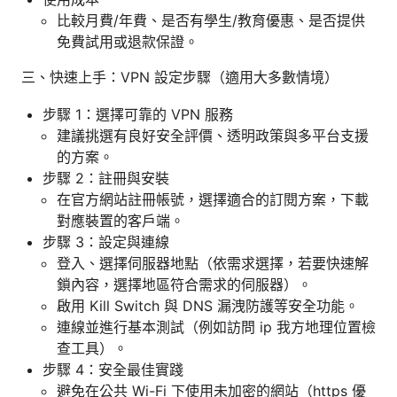
比較月費/年費、是否有學生/教育優惠、是否提供
免費試用或退款保證。
三、快速上手：VPN 設定步驟（適用大多數情境）
步驟 1：選擇可靠的 VPN 服務
建議挑選有良好安全評價、透明政策與多平台支援
的方案。
步驟 2：註冊與安裝
在官方網站註冊帳號，選擇適合的訂閱方案，下載
對應裝置的客戶端。
步驟 3：設定與連線
登入、選擇伺服器地點（依需求選擇，若要快速解
鎖內容，選擇地區符合需求的伺服器）。
啟用 Kill Switch 與 DNS 漏洩防護等安全功能。
連線並進行基本測試（例如訪問 ip 我方地理位置檢
查工具）。
步驟 4：安全最佳實踐
避免在公共 Wi-Fi 下使用未加密的網站（https 優