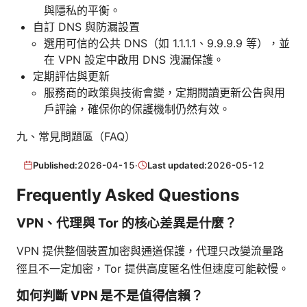
與隱私的平衡。
自訂 DNS 與防漏設置
選用可信的公共 DNS（如 1.1.1.1、9.9.9.9 等），並
在 VPN 設定中啟用 DNS 洩漏保護。
定期評估與更新
服務商的政策與技術會變，定期閱讀更新公告與用
戶評論，確保你的保護機制仍然有效。
九、常見問題區（FAQ）
Published:
2026-04-15
·
Last updated:
2026-05-12
Frequently Asked Questions
VPN、代理與 Tor 的核心差異是什麼？
VPN 提供整個裝置加密與通道保護，代理只改變流量路
徑且不一定加密，Tor 提供高度匿名性但速度可能較慢。
如何判斷 VPN 是不是值得信賴？