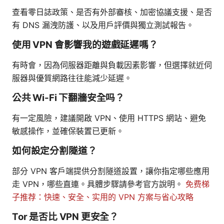
查看零日誌政策、是否有外部審核、加密協議支援、是否
有 DNS 漏洩防護、以及用戶評價與獨立測試報告。
使用 VPN 會影響我的遊戲延遲嗎？
有時會，因為伺服器距離與負載因素影響，但選擇就近伺
服器與優質網路往往能減少延遲。
公共 Wi-Fi 下翻牆安全吗？
有一定風險，建議開啟 VPN、使用 HTTPS 網站、避免
敏感操作，並確保裝置已更新。
如何設定分割隧道？
部分 VPN 客戶端提供分割隧道設置，讓你指定哪些應用
走 VPN，哪些直連。具體步驟請參考官方說明。
免费梯
子推荐：快速、安全、实用的 VPN 方案与省心攻略
Tor 是否比 VPN 更安全？