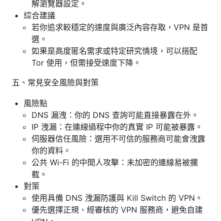
解瀏覽器設定。
綜合建議
若你追求較穩定的速度與廣泛內容存取，VPN 是首
選。
如果是高度匿名需求或特定研究情境，可以搭配
Tor 使用，但需接受速度下降。
五、常見安全風險與對策
風險點
DNS 漏洩：你的 DNS 查詢可能直接暴露在外。
IP 洩漏：在連線過程中你的真實 IP 可能被暴露。
伺服器信任風險：選用不可信的服務商可能會洩露
你的資料。
公共 Wi-Fi 的中間人攻擊：未加密的連線易被攔
截。
對策
使用具備 DNS 洩漏防護與 Kill Switch 的 VPN。
優先選擇正規、經審核的 VPN 服務商，避免自建