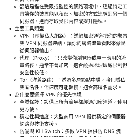
翻墙是指在受限或監控的網路環境中，透過特定工
具讓你的裝置能以私密、加密的方式連線到另一個
伺服器，進而存取受限內容或提升隱私。
主要工具類型
VPN（虛擬私人網路）：透過加密通道把你的裝置
與 VPN 伺服器連結，讓你的網路流量看起來像是
從伺服器輸出。
代理（Proxy）：只改變你瀏覽器或單一應用的流
量路徑，通常不會加密，適合繞過地理區域限制但
安全性較低。
Tor（洋蔥路由）：透過多層節點中繼，強化隱私
與匿名性，但速度可能較慢，適合高匿名需求。
為什麼要選擇 VPN 的優先情境
全域保護：設備上所有流量都經過加密通道，使用
更方便。
穩定性與速度：大型商用 VPN 提供穩定的伺服器
網路與技術支援。
防漏與 Kill Switch：多數 VPN 提供防 DNS 洩