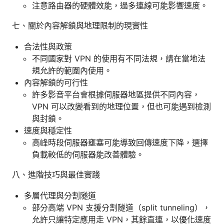
注意路由器的硬體效能，過多連線可能影響速度。
七、關於內容解鎖與地理限制的現實性
合法性與政策
不同國家對 VPN 的使用有不同法規，請在當地法
規允許的範圍內使用。
內容解鎖的可行性
許多影音平台會根據伺服器地區提供不同內容，
VPN 可以改變看到的地理位置，但也可能遇到檢測
與封鎖。
速度與穩定性
高峰時段伺服器壅塞可能導致回傳速度下降，選擇
負載較低的伺服器能改善體驗。
八、進階技巧與最佳實踐
多層代理與分割隧道
部分高端 VPN 支援分割隧道（split tunneling），
允許只讓特定應用走 VPN，其餘直連，以優化速度