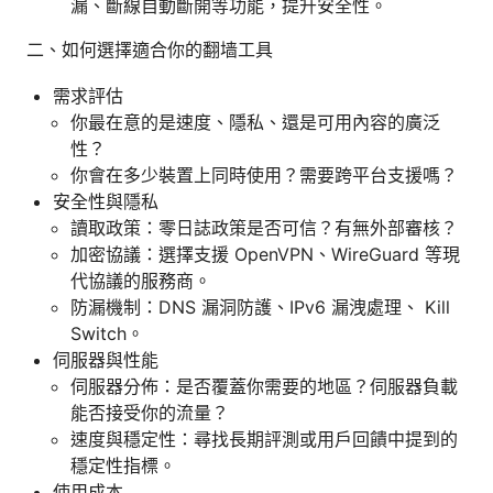
漏、斷線自動斷開等功能，提升安全性。
二、如何選擇適合你的翻墙工具
需求評估
你最在意的是速度、隱私、還是可用內容的廣泛
性？
你會在多少裝置上同時使用？需要跨平台支援嗎？
安全性與隱私
讀取政策：零日誌政策是否可信？有無外部審核？
加密協議：選擇支援 OpenVPN、WireGuard 等現
代協議的服務商。
防漏機制：DNS 漏洞防護、IPv6 漏洩處理、 Kill
Switch。
伺服器與性能
伺服器分佈：是否覆蓋你需要的地區？伺服器負載
能否接受你的流量？
速度與穩定性：尋找長期評測或用戶回饋中提到的
穩定性指標。
使用成本