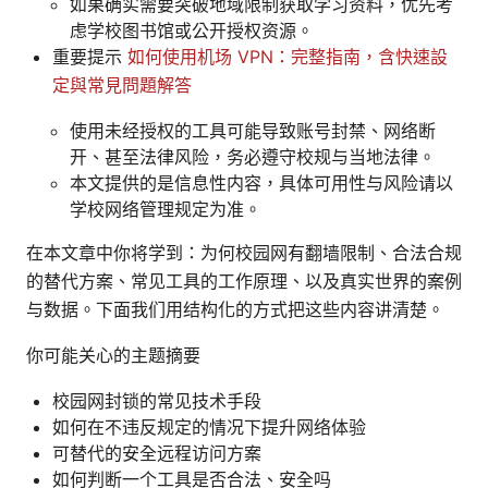
如果确实需要突破地域限制获取学习资料，优先考
虑学校图书馆或公开授权资源。
重要提示
如何使用机场 VPN：完整指南，含快速設
定與常見問題解答
使用未经授权的工具可能导致账号封禁、网络断
开、甚至法律风险，务必遵守校规与当地法律。
本文提供的是信息性内容，具体可用性与风险请以
学校网络管理规定为准。
在本文章中你将学到：为何校园网有翻墙限制、合法合规
的替代方案、常见工具的工作原理、以及真实世界的案例
与数据。下面我们用结构化的方式把这些内容讲清楚。
你可能关心的主题摘要
校园网封锁的常见技术手段
如何在不违反规定的情况下提升网络体验
可替代的安全远程访问方案
如何判断一个工具是否合法、安全吗