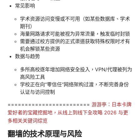
常见影响
学术资源访问变慢或不可用（如某些数据库、学术
期刊）
海量网路请求可能被视为异常流量，触发临时封锁
需要通过校方提供的正式渠道获取特殊权限时才有
机会解锁某些资源
数据与趋势
多所高校逐年增加网络安全投入，VPN/代理被列为
高风险工具
学校正在向“零信任”网络架构过渡，不断完善身份
认证与访问控制
========================
游游亭：日本卡牌
爱好者的宝藏挖掘地，从线上到线下全攻略 2026 与更
多相关关键词综览
翻墙的技术原理与风险