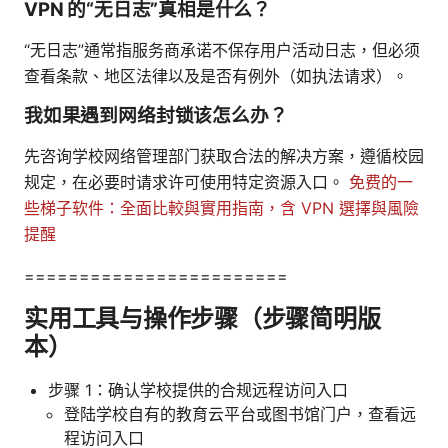
VPN 的“无日志”真相是什么？
“无日志”通常指服务商承诺不保存用户活动日志，但必须
查看条款、地区法律以及是否有例外（如执法请求）。
我如果遇到网络封锁该怎么办？
先咨询学校网络管理部门获取合法的解决方案，遵循校园
规定，在必要时请求许可使用特定资源入口。
免费的一
些梯子软件：全面比較與實用指南，含 VPN 選擇與風險
提醒
========================
实用工具与操作步骤（步骤简明版
本）
步骤 1：确认学校提供的合规远程访问入口
登陆学校自有的教育云平台或图书馆门户，查看远
程访问入口