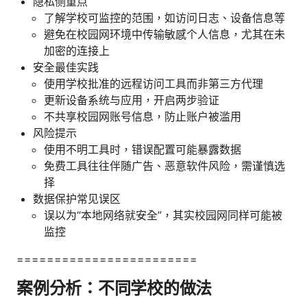
隐私侧重点
了解学校可监控的范围，如访问日志、设备信息等
避免在校园网环境中传输敏感个人信息，尤其在未
加密的连接上
安全最佳实践
使用学校批准的远程访问工具而非第三方代理
更新设备系统与应用，开启两步验证
不共享校园网账号信息，防止账户被滥用
风险提示
使用不明工具时，错误配置可能暴露数据
免费工具往往伴随广告、恶意软件风险，需谨慎选
择
数据保护常见误区
误以为“本地网络就安全”，其实校园网同样可能被
监控
========================
案例分析：不同学校的做法