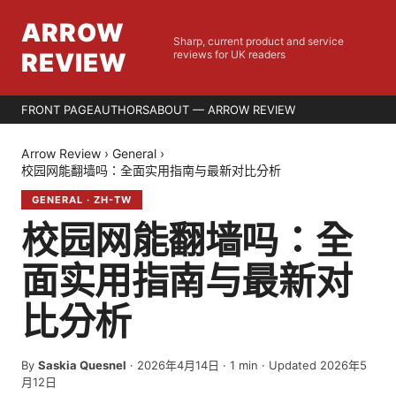
ARROW
Sharp, current product and service
REVIEW
reviews for UK readers
FRONT PAGE
AUTHORS
ABOUT — ARROW REVIEW
Arrow Review
›
General
›
校园网能翻墙吗：全面实用指南与最新对比分析
GENERAL
·
ZH-TW
校园网能翻墙吗：全
面实用指南与最新对
比分析
By
Saskia Quesnel
·
2026年4月14日
·
1
min
· Updated 2026年5
月12日