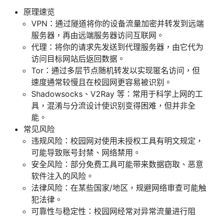
原理速览
VPN：通过隧道将你的设备流量加密并转发到远端
服务器，再由远端服务器访问互联网。
代理：将你的请求先发送到代理服务器，由它代为
访问目标网站后返回数据。
Tor：通过多层节点随机转发以实现匿名访问，但
速度通常较慢且在校园网更容易被识别。
Shadowsocks、V2Ray 等：常用于科学上网的工
具，混淆与分流设计使识别变得困难，但并非全
能。
常见风险
违规风险：校园网对使用未授权工具有明文规定，
可能导致账号封禁、网络禁用。
安全风险：部分免费工具可能带来数据窃取、恶意
软件注入的风险。
法律风险：在某些国家/地区，规避网络审查可能触
犯法律。
可靠性与稳定性：校园网经常对异常流量进行阻