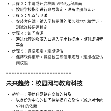
步骤 2：申请或开启校园 VPN/远程桌面
按照学校指引进行账号绑定、设备注册与认证
步骤 3：配置与测试
安装客户端，输入学校提供的服务器地址和凭证，
测试连接是否稳定
步骤 4：访问资源
通过代理的资源入口进入学术数据库、期刊或课程
平台
步骤 5：遵循规定，定期评估
保持软件更新，遵循校园网使用规范，定期检查访
问权限
========================
未来趋势：校园网与教育科技
趋势一：零信任网络在高校的普及
以身份为中心的访问控制提升安全性，减少对传统
VPN 的依赖