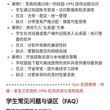
案例1：某高校通过统一的校园 VPN 提供远程访问
学生通过校园账号登录，访问数据库和资源库
优点：合规、稳定、统一管理
缺点：对带宽有严格分配，速度可能受限
案例2：高校引入“云桌面”方案
学生在浏览器或客户端中远程进入云桌面，执行需
要的软件
优点：对软件依赖的兼容性好
缺点：需要较稳定的网络连接
案例3：开放获取资源与本地缓存策略
学校鼓励下载可离线使用的资料并提供缓存服务器
优点：节省带宽，提升离线学习效率
缺点：对更新资料的及时性要求高
========================
Vpn 机场推荐：快
速、安全又实用的 VPN 机场评测与选购指南
学生常见问题与误区（FAQ）