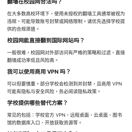
翻墙在校园网合法吗？
在大多数高校环境下，使用未授权的翻墙工具通常被视为
违规，可能导致账号封禁或网络限制。请优先选择学校提
供的合规渠道。
校园网能直接翻到国际网站吗？
一般很难，校园网对外部访问有严格的策略和过滤，直接
翻墙成功率低且风险高。
我可以使用商用 VPN 吗？
可以但要慎重。部分学校会检测到并封禁，且商用 VPN
可能有隐私与安全风险，务必阅读隐私政策。
学校提供哪些替代方案？
常见的包括：学校官方 VPN、远程桌面、云桌面、图书
馆的数据库入口、开放获取资源等。