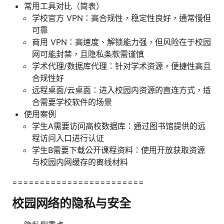
常用工具对比（简表）
学校官方 VPN：高合规性，稳定性良好，通常慢但
可靠
商用 VPN：高速度、解锁能力强，但风险在于校园
网可能封禁，且隐私条款需谨慎
学术代理/数据库代理：针对学术资源，便捷性高且
合规性好
远程桌面/云桌面：进入校园内资源的直连方式，适
合需要学校软件的场景
使用案例
学生A需要访问高校数据库：通过图书馆提供的远
程访问入口进行认证
学生B需要下载公开课程资料：使用开放获取资源
与校园内网缓存的离线材料
========================
校园网络的隐私与安全