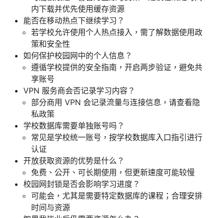
内下载并优先使用缓存资源
能否在移动热点下继续学习？
若学校允许使用个人热点接入，需了解数据使用政
策和安全性
如何保护校园网中的个人信息？
遵循学校提供的安全指南，开启两步验证，避免共
享账号
VPN 服务商会否记录学习内容？
部分商用 VPN 会记录流量与连接信息，请查看隐
私政策
学校数据库需要单独账号吗？
常见是学校统一账号，按学校数据库入口指引进行
认证
开放获取资源的优势是什么？
免费、公开、可长期使用，但更新速度可能较慢
校园网封锁是否会影响学习进度？
可能会，尤其是需要特定数据库的课程；合理安排
时间与资源