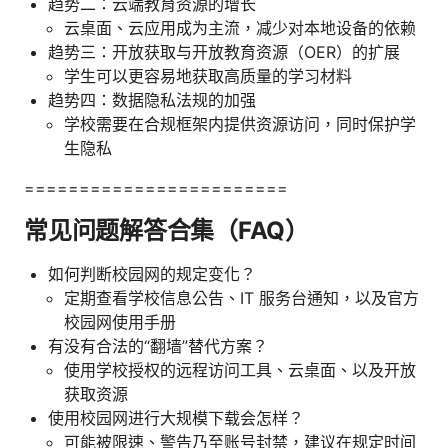
趋势二：云端教育资源的增长
云桌面、云应用成为主流，减少对本地设备的依赖
趋势三：开放获取与开放教育资源（OER）的扩展
学生可以更容易地获取高质量的学习材料
趋势四：数据隐私法规的加强
学校需要在合规框架内提供资源访问，同时保护学
生隐私
========================
常见问题解答合集（FAQ）
如何判断校园网的规定变化？
定期查看学校信息公告、IT 服务台通知，以及官方
校园网使用手册
有没有合法的“翻墙”替代方案？
使用学校授权的远程访问工具、云桌面、以及开放
获取资源
使用校园网进行大规模下载会怎样？
可能被限速、警告乃至账号封禁，建议在规定时间