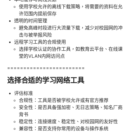
使用学校允许的离线下载策略，将需要的资料在允
许范围内提前保存
透明的时间管理
避免高峰时段进行大流量下载，减少对校园网的冲
击与被举报风险
远程学习工具的合规使用
选择学校认证的协作工具，如教育云平台、在线课
堂的VLAN内网访问点
========================
选择合适的学习网络工具
评估标准
合规性：工具是否被学校允许或有官方推荐
安全性：是否具备强加密、无日志策略、知名厂商
背书
稳定性：连接速度、稳定性、对校园网的友好性
兼容性：是否支持你常用的设备与操作系统