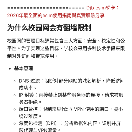
========================
Djb esim網卡：
2026年最全面的esim使用指南與真實體驗分享
为什么校园网会有翻墙限制
校园网的管理目标通常包含三大方面：安全、稳定性和公
平性。为了实现这些目标，学校会采用多种技术手段来限
制对外访问和带宽使用。
基本原理
DNS 过滤：阻断对部分网站的域名解析，降低访问
成功率。
IP 封锁：直接禁止到某些服务器的连接，请求被服
务器拒绝。
端口管控：限制常见代理/ VPN 使用的端口，减小
绕过难度。
深度包检测（DPI）：分析数据包内容，识别并屏
蔽代理与VPN流量。