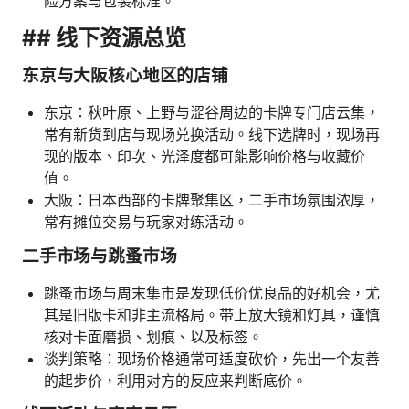
险方案与包装标准。
## 线下资源总览
东京与大阪核心地区的店铺
东京：秋叶原、上野与涩谷周边的卡牌专门店云集，
常有新货到店与现场兑换活动。线下选牌时，现场再
现的版本、印次、光泽度都可能影响价格与收藏价
值。
大阪：日本西部的卡牌聚集区，二手市场氛围浓厚，
常有摊位交易与玩家对练活动。
二手市场与跳蚤市场
跳蚤市场与周末集市是发现低价优良品的好机会，尤
其是旧版卡和非主流格局。带上放大镜和灯具，谨慎
核对卡面磨损、划痕、以及标签。
谈判策略：现场价格通常可适度砍价，先出一个友善
的起步价，利用对方的反应来判断底价。