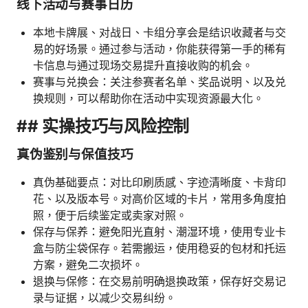
线下活动与赛事日历
本地卡牌展、对战日、卡组分享会是结识收藏者与交
易的好场景。通过参与活动，你能获得第一手的稀有
卡信息与通过现场交易提升直接收购的机会。
赛事与兑换会：关注参赛者名单、奖品说明、以及兑
换规则，可以帮助你在活动中实现资源最大化。
## 实操技巧与风险控制
真伪鉴别与保值技巧
真伪基础要点：对比印刷质感、字迹清晰度、卡背印
花、以及版本号。对高价区域的卡片，常用多角度拍
照，便于后续鉴定或卖家对照。
保存与保养：避免阳光直射、潮湿环境，使用专业卡
盒与防尘袋保存。若需搬运，使用稳妥的包材和托运
方案，避免二次损坏。
退换与保修：在交易前明确退换政策，保存好交易记
录与证据，以减少交易纠纷。