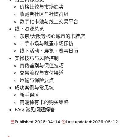
价格比较与市场趋势
收藏者社区与社媒群组
数字化卡池与线上交易平台
线下资源总览
东京/大阪等核心城市的卡牌店
二手市场与跳蚤市场探访
线下活动、展览、赛事日历
实操技巧与风险控制
真伪鉴别与保值技巧
交易流程与支付渠道
运输与保险要点
成功案例与常见坑
新手误区
高端稀有卡的购买策略
FAQ 常见问题解答
Published:
2026-04-14
·
Last updated:
2026-05-12