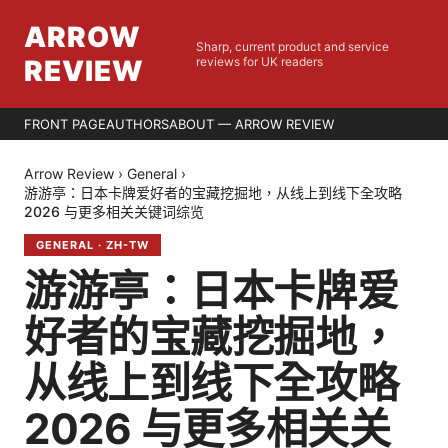
ARROW
Sharp, current product and service
REVIEW
reviews for UK readers
FRONT PAGE
AUTHORS
ABOUT — ARROW REVIEW
Arrow Review
›
General
›
游游亭：日本卡牌爱好者的宝藏挖掘地，从线上到线下全攻略
2026 与更多相关关键词综览
GENERAL
·
ZH-TW
游游亭：日本卡牌爱
好者的宝藏挖掘地，
从线上到线下全攻略
2026 与更多相关关