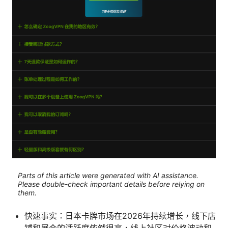
Parts of this article were generated with AI assistance.
Please double-check important details before relying on
them.
快速事实：日本卡牌市场在2026年持续增长，线下店