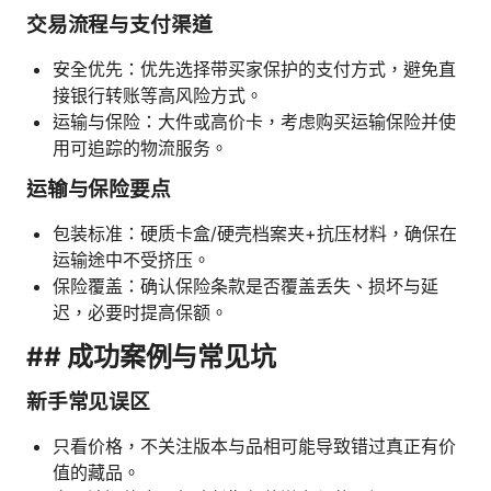
交易流程与支付渠道
安全优先：优先选择带买家保护的支付方式，避免直
接银行转账等高风险方式。
运输与保险：大件或高价卡，考虑购买运输保险并使
用可追踪的物流服务。
运输与保险要点
包装标准：硬质卡盒/硬壳档案夹+抗压材料，确保在
运输途中不受挤压。
保险覆盖：确认保险条款是否覆盖丢失、损坏与延
迟，必要时提高保额。
## 成功案例与常见坑
新手常见误区
只看价格，不关注版本与品相可能导致错过真正有价
值的藏品。