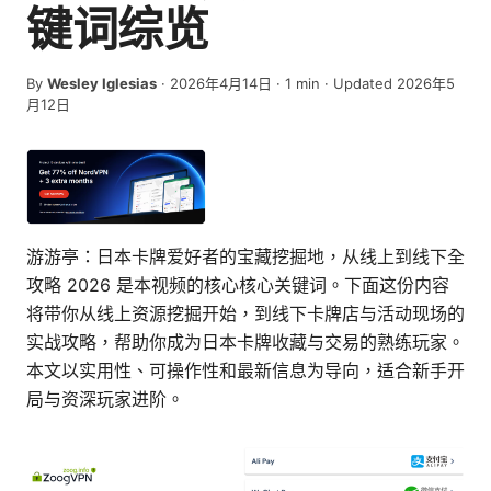
键词综览
By
Wesley Iglesias
·
2026年4月14日
·
1
min
· Updated 2026年5
月12日
游游亭：日本卡牌爱好者的宝藏挖掘地，从线上到线下全
攻略 2026 是本视频的核心核心关键词。下面这份内容
将带你从线上资源挖掘开始，到线下卡牌店与活动现场的
实战攻略，帮助你成为日本卡牌收藏与交易的熟练玩家。
本文以实用性、可操作性和最新信息为导向，适合新手开
局与资深玩家进阶。