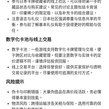
参与日本卡牌收藏者的线上社区，可以得到第一手的
藏品状态与购买建议。常见的讨论主题包括卡背误
印、印量稀少的限定版、以及补充卡的组合建议。
注意语言与礼仪：日本社区强调尊重与信息共享的平
衡，参与前了解基本礼仪有助于获得更好的帮助与信
任。
数字化卡池与线上交易
数字卡池：一些游戏支持数字化卡牌管理与交易，便
于跨区对比与收藏管理。但要注意数字与实体卡的定
价逻辑不同，谨慎评估投资回报。
线上交易平台：选择信誉良好、提供买家保护与透明
交易记录的平台，尽量使用可追溯的支付方式。
风险提示
伪卡与印刷错版：大量伪造品在高价段活跃，务必懂
得基本鉴别技能。
物流风险：跨境运输涉及关税与保险，选用可靠的保