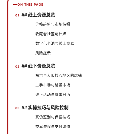
ON THIS PAGE
## 线上资源总览
价格趋势与市场情报
收藏者社区与社媒
数字化卡池与线上交易
风险提示
## 线下资源总览
东京与大阪核心地区的店铺
二手市场与跳蚤市场
线下活动与赛事日历
## 实操技巧与风险控制
真伪鉴别与保值技巧
交易流程与支付渠道