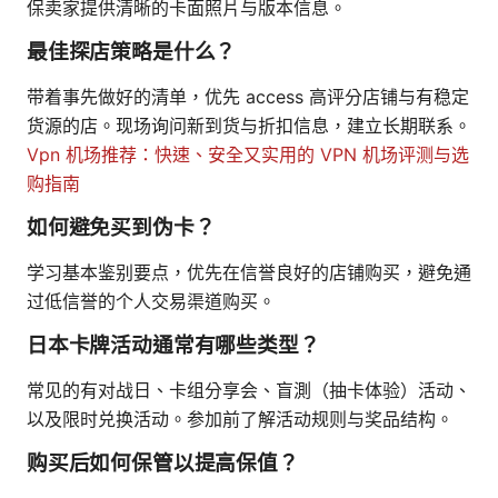
保卖家提供清晰的卡面照片与版本信息。
最佳探店策略是什么？
带着事先做好的清单，优先 access 高评分店铺与有稳定
货源的店。现场询问新到货与折扣信息，建立长期联系。
Vpn 机场推荐：快速、安全又实用的 VPN 机场评测与选
购指南
如何避免买到伪卡？
学习基本鉴别要点，优先在信誉良好的店铺购买，避免通
过低信誉的个人交易渠道购买。
日本卡牌活动通常有哪些类型？
常见的有对战日、卡组分享会、盲測（抽卡体验）活动、
以及限时兑换活动。参加前了解活动规则与奖品结构。
购买后如何保管以提高保值？