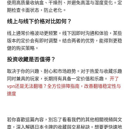
使用高质量收纳盒、干燥剂、并避免高温与湿度变化。定
期检查卡面状态，防止老化。
线上与线下价格对比如何？
线上通常价格波动更频繁，线下因即时沟通和体验，某些
版本的定价会有即时调整。结合两者的优势，能得到更稳
健的购买策略。
投资收藏是否值得？
取决于你的兴趣、耐心和市场趋势。对于热爱与收藏乐趣
同时兼具的玩家，长期持有具备一定价值和乐趣。
开了
vpn还是无法翻墙？全方位排障指南，改善翻墙稳定性与
速度
若你喜歡這篇內容，別忘了看看我們的其他相關視頻與文
章，深入解碼日本卡牌的收藏與交易秘訣。想要更快速地