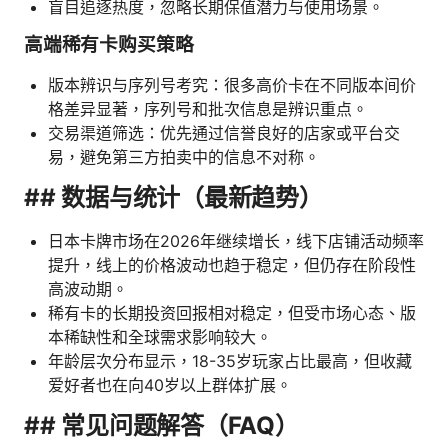
盲目追逐热度，忽略长期保值潜力与使用场景。
高端稀有卡购买策略
版本辨识与序列号考究：很多高价卡在不同版本间价
格差异显著，序列号和批次信息是辨识重点。
交易渠道筛选：优先通过信誉良好的店家或平台交
易，避免第三方拍卖中的信息不对称。
## 数据与统计（最新趋势）
日本卡牌市场在2026年继续增长，线下店铺活动频率
提升，线上的价格波动也趋于稳定，但仍存在阶段性
高波动期。
稀有卡的长期投资回报相对稳定，但受市场心态、版
本稀缺性和全球需求影响较大。
年龄层次分布显示，18-35岁玩家占比最高，但收藏
爱好者也在向40岁以上群体扩展。
## 常见问题解答（FAQ）