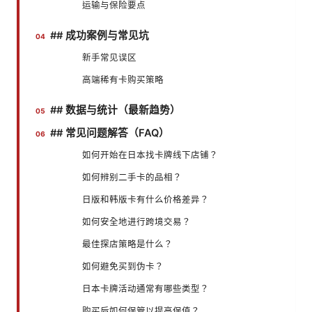
运输与保险要点
## 成功案例与常见坑
新手常见误区
高端稀有卡购买策略
## 数据与统计（最新趋势）
## 常见问题解答（FAQ）
如何开始在日本找卡牌线下店铺？
如何辨别二手卡的品相？
日版和韩版卡有什么价格差异？
如何安全地进行跨境交易？
最佳探店策略是什么？
如何避免买到伪卡？
日本卡牌活动通常有哪些类型？
购买后如何保管以提高保值？