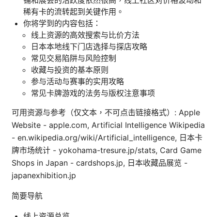
铺和展会的活跃度依然很高，线上社区对价格波动和
稀有卡的流转起到关键作用。
你将学到的内容包括：
线上资源的高效搜索与比价方法
日本本地线下门店选择与探店攻略
常见交易陷阱与风险控制
收藏与投资的基本原则
参与活动与赛事的实用攻略
常见卡牌游戏的法务与版权注意事项
可用资源与参考（仅文本，不可点击链接格式）: Apple
Website - apple.com, Artificial Intelligence Wikipedia
- en.wikipedia.org/wiki/Artificial_intelligence, 日本卡
牌市场统计 - yokohama-tresure.jp/stats, Card Game
Shops in Japan - cardshops.jp, 日本收藏品展览 -
japanexhibition.jp
简要导航
线上资源总览