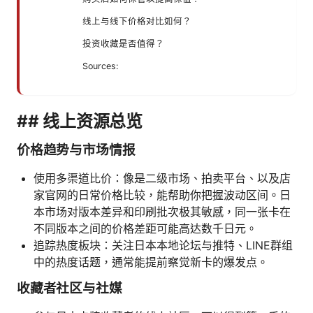
线上与线下价格对比如何？
投资收藏是否值得？
Sources:
## 线上资源总览
价格趋势与市场情报
使用多渠道比价：像是二级市场、拍卖平台、以及店
家官网的日常价格比较，能帮助你把握波动区间。日
本市场对版本差异和印刷批次极其敏感，同一张卡在
不同版本之间的价格差距可能高达数千日元。
追踪热度板块：关注日本本地论坛与推特、LINE群组
中的热度话题，通常能提前察觉新卡的爆发点。
收藏者社区与社媒