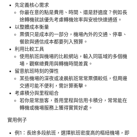
先定義核心需求
你最在意的點是費用、時間、還是舒適度？例如長
途轉機就該優先考慮轉機效率與安檢快速通道。
以整體成本衡量
票價只是成本的一部分，機場內外的交通、停車、
餐飲與通信成本都要列入預算。
利用比較工具
使用航班與機場的比較網站，輸入同區域的多個機
場，觀察總費用與轉機時間差異。
留意航班時刻的彈性
某些機場的深夜或凌晨航班常常票價較低，但周邊
交通可能不便利，需計算衝擊。
考慮積分與里程組合
若你是常旅客，善用里程與信用卡積分，常常能在
轉機或機場服務上獲得實質好處。
實用例子
例1：長途多段航班，選擇航班密度高的樞紐機場，即