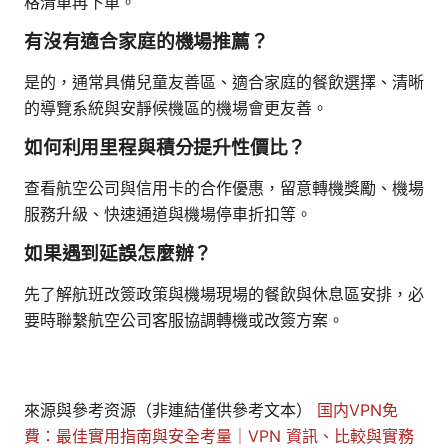
格清單再下單。
有沒有適合家庭的機場推薦？
是的，通常具備兒童友善區、適合家庭的餐飲選擇、清晰
的導覽系統與安靜候機區的機場會更友善。
如何利用里程與積分提升性價比？
查看航空公司與信用卡的合作優惠，留意轉機獎勵、機場
服務升級、快速通道與機場停車折扣等。
如果遇到延誤怎麼辦？
先了解航班改簽政策與機場現場的餐飲與休息區安排，必
要時聯繫航空公司客服協調轉機或改簽方案。
來源與參考资源（非連結僅供參考文本）
国内VPN免
費：最佳實用指南與安全考量｜VPN 資訊、比較與實務