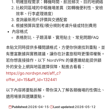
明確旅程需求：轉機時間、航班頻次、目的地網絡
比較同區域的中樞機場差異（如轉機便利性、安檢
效率、行李處理速度）
查詢最新用戶評價與交通配套
根據預算與里程/積分規則考慮升級或特別費用
內容格式
表格對比、子題清單、實用貼士、常見問題FAQ
本貼文同時提供多種閱讀格式，方便你快速找到重點，並
有豐富數據與實務建議，讓你在計畫旅程時更懂得權衡。
若你想直接操作，以下 NordVPN 的優惠連結能提供額
外的安全上網與地區選擇保障，點進去看看：
https://go.nordvpn.net/aff_c?
offer_id=15&aff_id=132441
以下內容將要點拆解，帶你深入了解各類機場的性價比、
適用場景與選購要點。
Published:
2026-04-15
·
Last updated:
2026-05-12