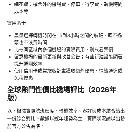
總花費：機票外的機場費、停車、行李費、轉機時間
成本等
實用貼士
盡量選擇轉機時間在1.5到3小時之間的航班，既不過
緊也不浪費時間
比較同區域內多個機場的實際費用，別只看票價
留意機場的最新更新與改善公告；有些新建設能顯著
提升通關效率
使用信用卡或常旅客計畫獲取額外優惠、快速通道或
免稅優惠
全球熱門性價比機場評比（2026年
版）
以下根據實際航班密度、轉機效率、客評與成本結合給出
一份綜合對比。數據以近年趨勢為主，實際狀況請以出發
前官方公告為準。