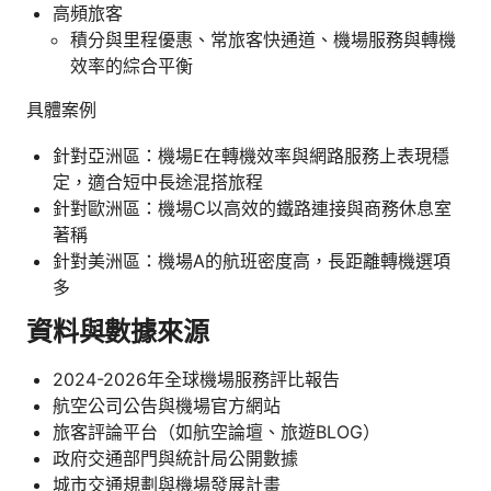
高頻旅客
積分與里程優惠、常旅客快通道、機場服務與轉機
效率的綜合平衡
具體案例
針對亞洲區：機場E在轉機效率與網路服務上表現穩
定，適合短中長途混搭旅程
針對歐洲區：機場C以高效的鐵路連接與商務休息室
著稱
針對美洲區：機場A的航班密度高，長距離轉機選項
多
資料與數據來源
2024-2026年全球機場服務評比報告
航空公司公告與機場官方網站
旅客評論平台（如航空論壇、旅遊BLOG）
政府交通部門與統計局公開數據
城市交通規劃與機場發展計畫