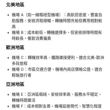
北美地區
機場 A（如一線樞紐型機場）：高航班密度、豐富自
助服務、安檢流程順暢，轉機時間充裕但費用相對較
高
機場 B：成本較低、轉機選擇多，但安檢排隊時間有
時較長，餐飲消費偏貴
歐洲地區
機場 C：轉機效率高、鐵路連接便利，適合北美-歐洲
多段旅程
機場 D：市區交通方便、機場內商店價格公道，適合
輕裝旅行者
亞洲地區
機場 E：亞洲區樞紐，安檢效率高、服務水平穩定，
轉機時間靈活
機場 F：成本相對友善，機場設施現代、智慧化程度