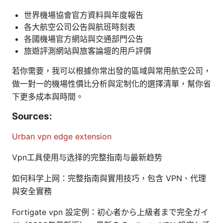
世界機場協會官方資料與年度報告
各大航空公司公告與航班時刻表
各國機場官方網站與交通部門公告
旅遊評測網站與旅客論壇的用戶評價
若你需要，我可以根據你常出發的區域與常用航空公司，
做一對一的機場性價比分析與定制化的選擇清單，幫你省
下更多成本與時間。
Sources:
Urban vpn edge extension
Vpn工具使用与选择的完整指南与最新趋势
如何科学上网：完整指南與實用技巧，包含 VPN、代理
與安全實務
Fortigate vpn 設定例：初心者から上級者まで完全ガイ