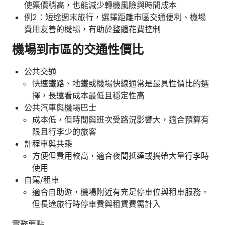
使票價稍高，也能減少轉機風險與時間成本
例2：短途週末旅行，選擇距離市區交通便利、機場
費用友善的機場，有助於整體花費控制
機場到市區的交通性價比
公共交通
快速鐵路、地鐵或機場快線通常是最具性價比的選
擇，長遠看成本最低且穩定性高
公共汽車與機場巴士
成本低，但時間與班次受路況影響大，適合預算有
限且行李少的旅客
計程車與共乘
方便但費用較高，適合夜間抵達或攜帶大量行李時
使用
自駕/租車
適合自助遊，機場附近有充足停車位與租車服務，
但長途旅行時停車費與租賃費需計入
實務要點