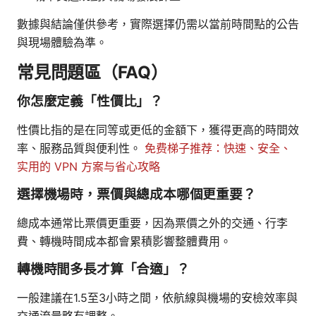
數據與結論僅供參考，實際選擇仍需以當前時間點的公告
與現場體驗為準。
常見問題區（FAQ）
你怎麼定義「性價比」？
性價比指的是在同等或更低的金額下，獲得更高的時間效
率、服務品質與便利性。
免费梯子推荐：快速、安全、
实用的 VPN 方案与省心攻略
選擇機場時，票價與總成本哪個更重要？
總成本通常比票價更重要，因為票價之外的交通、行李
費、轉機時間成本都會累積影響整體費用。
轉機時間多長才算「合適」？
一般建議在1.5至3小時之間，依航線與機場的安檢效率與
交通流量略有調整。