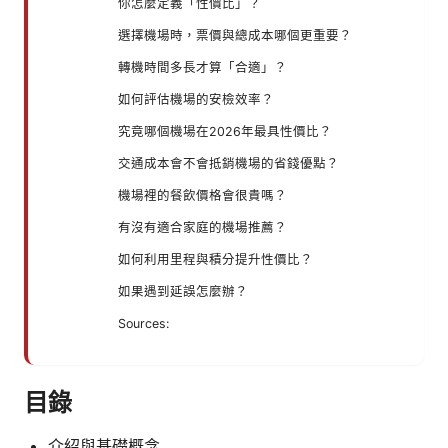
你怎麼定義「性價比」？
選擇機場時，票價與總成本哪個更重要？
轉機時間多長才算「合適」？
如何評估機場的安檢效率？
究竟哪個機場在2026年最具性價比？
交通成本會不會抵銷機場的省錢優點？
機場裡的餐飲價格會很貴嗎？
有沒有適合家庭的機場推薦？
如何利用里程與積分提升性價比？
如果遇到延誤怎麼辦？
Sources:
目錄
介紹與基礎概念