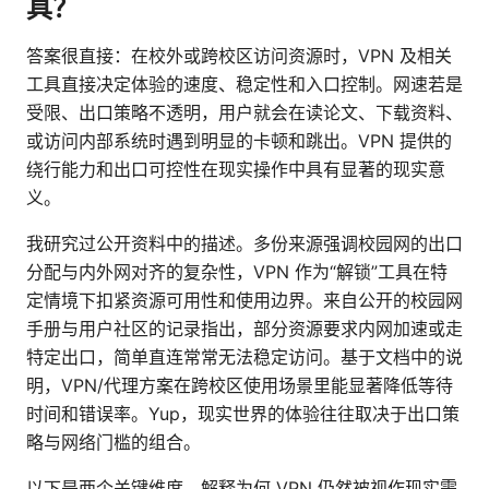
具？
答案很直接：在校外或跨校区访问资源时，VPN 及相关
工具直接决定体验的速度、稳定性和入口控制。网速若是
受限、出口策略不透明，用户就会在读论文、下载资料、
或访问内部系统时遇到明显的卡顿和跳出。VPN 提供的
绕行能力和出口可控性在现实操作中具有显著的现实意
义。
我研究过公开资料中的描述。多份来源强调校园网的出口
分配与内外网对齐的复杂性，VPN 作为“解锁”工具在特
定情境下扣紧资源可用性和使用边界。来自公开的校园网
手册与用户社区的记录指出，部分资源要求内网加速或走
特定出口，简单直连常常无法稳定访问。基于文档中的说
明，VPN/代理方案在跨校区使用场景里能显著降低等待
时间和错误率。Yup，现实世界的体验往往取决于出口策
略与网络门槛的组合。
以下是两个关键维度，解释为何 VPN 仍然被视作现实需