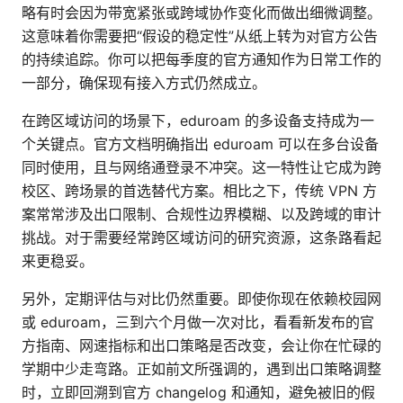
略有时会因为带宽紧张或跨域协作变化而做出细微调整。
这意味着你需要把“假设的稳定性”从纸上转为对官方公告
的持续追踪。你可以把每季度的官方通知作为日常工作的
一部分，确保现有接入方式仍然成立。
在跨区域访问的场景下，eduroam 的多设备支持成为一
个关键点。官方文档明确指出 eduroam 可以在多台设备
同时使用，且与网络通登录不冲突。这一特性让它成为跨
校区、跨场景的首选替代方案。相比之下，传统 VPN 方
案常常涉及出口限制、合规性边界模糊、以及跨域的审计
挑战。对于需要经常跨区域访问的研究资源，这条路看起
来更稳妥。
另外，定期评估与对比仍然重要。即使你现在依赖校园网
或 eduroam，三到六个月做一次对比，看看新发布的官
方指南、网速指标和出口策略是否改变，会让你在忙碌的
学期中少走弯路。正如前文所强调的，遇到出口策略调整
时，立即回溯到官方 changelog 和通知，避免被旧的假