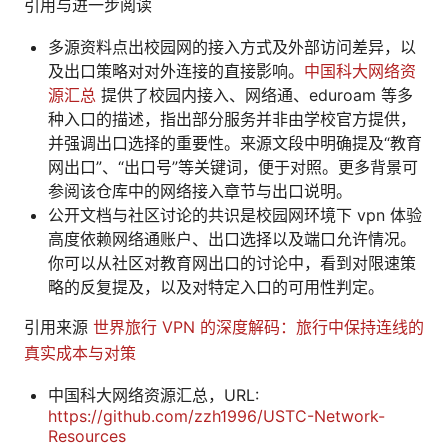
引用与进一步阅读
多源资料点出校园网的接入方式及外部访问差异，以
及出口策略对对外连接的直接影响。
中国科大网络资
源汇总
提供了校园内接入、网络通、eduroam 等多
种入口的描述，指出部分服务并非由学校官方提供，
并强调出口选择的重要性。来源文段中明确提及“教育
网出口”、“出口号”等关键词，便于对照。更多背景可
参阅该仓库中的网络接入章节与出口说明。
公开文档与社区讨论的共识是校园网环境下 vpn 体验
高度依赖网络通账户、出口选择以及端口允许情况。
你可以从社区对教育网出口的讨论中，看到对限速策
略的反复提及，以及对特定入口的可用性判定。
引用来源
世界旅行 VPN 的深度解码：旅行中保持连线的
真实成本与对策
中国科大网络资源汇总，URL:
https://github.com/zzh1996/USTC-Network-
Resources