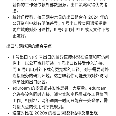
若你的工作强依赖外部数据源，出口策略就得优先考
虑。
统计角度看，校园网中常见的出口组合在 2024 年的
公开资料中就有明确差异，1 号出口教育网通常提供
更广域的对外可达性，9 号出口对 P2P 或大文件下载
更友好。
出口与网络通的组合要点
1 号出口 vs 9 号出口的差异直接体现在速度和可访问
性上。以公开资料所述，1 号出口仅接受传入连接，
而 9 号出口对外下载有更宽松的口径。对于需要对外
连接服务的研究环境，这意味着你可能要为对外访问
做单独的出口配置。
eduroam 的多设备并发性是另一大变量。eduroam
允许多设备同时连接，适合实验室场景或多工具协同
工作。相对地，网络通同一时间只能在一处登录，需
对接入点的使用时序做规划。
速度对比在 2020s 的校园网络评估中反复出现，一