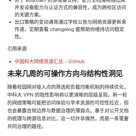
对于 eduroam 的多设备支持，官方文档清晰指出其
并发设备能力与认证方式的兼容性，成为跨校区访问
的关键方案。
出口策略的变动通常通过学校公告与网络资源更新来
传递，定期查看 changelog 能帮助你维持访问稳定
性。
引用来源
中国科大网络资源汇总 - GitHub
未来几周的可操作方向与结构性洞见
随着校园网对接入点的筛选和负载均衡机制的持续优化，
中科大 VPN 的隐性影响将以更清晰的层级呈现。新一轮
的网络策略可能把访问体验与学术资源的可控性拉近，但
也会暴露合规边界与数据治理的薄弱点。基于对公开文档
的梳理与跨源信息对比，这一切并非偶然，而是一条需要
共同治理的路径。