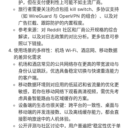
护，但在支付便利性上可能不如主流厂商。
旅行者需要关注的点包括 kill switch、多协议支持
（如 WireGuard 与 OpenVPN 的组合）、以及对
广告拦截、跟踪防护的内置程度。
参考来源：对 Reddit 社区和厂商公开规格的综合
解读，以及对日志政策的对比分析。更多信息可参
照以下链接。
使用场景的多样性：机场 Wi‑Fi、酒店网、移动数据
的差异化需求
机场和酒店常见的公共网络存在更高的带宽波动与
身份认证跳跃，优选具备稳定切换与快速重连能力
的客户端。
移动数据环境则对应用的低延迟和省流量的优化更
敏感，若你在移动网络下观看高清视频，需优先考
虑具备智能路由与区域缓存的方案。
设备端的生态也很关键：跨平台的一致性、桌面与
移动端的并发连接数、以及离线缓存能力，都会直
接影响旅途中的人机体验。
公开评测与社区讨论中，用户普遍把“稳定性优于单