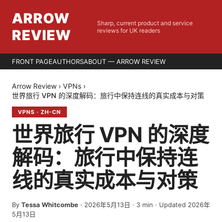
ARROW
Sharp, current product and service
REVIEW
reviews for UK readers
FRONT PAGE
AUTHORS
ABOUT — ARROW REVIEW
Arrow Review
›
VPNs
›
世界旅行 VPN 的深度解码：旅行中保持连线的真实成本与对策
VPNS
·
ZH-CN
世界旅行 VPN 的深度
解码：旅行中保持连
线的真实成本与对策
By
Tessa Whitcombe
·
2026年5月13日
·
3
min
· Updated 2026年
5月13日