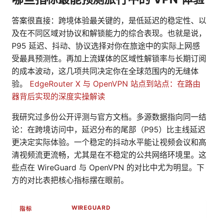
答案很直接：跨境体验最关键的，是低延迟的稳定性、以
及在不同区域对协议和解锁能力的综合表现。也就是说，
P95 延迟、抖动、协议选择对你在旅途中的实际上网感
受最具预测性。再加上流媒体的区域性解锁率与长期订阅
的成本波动，这几项共同决定你在全球范围内的无缝体
验。
EdgeRouter X 与 OpenVPN 站点到站点：在路由
器背后实现的深度实操解读
我研究过多份公开评测与官方文档。多源数据指向同一结
论：在跨境访问中，延迟分布的尾部（P95）比主线延迟
更决定实际体验。一个稳定的抖动水平能让视频会议和高
清视频流更流畅，尤其是在不稳定的公共网络环境里。这
些点在 WireGuard 与 OpenVPN 的对比中尤为明显。下
方的对比表把核心指标摆在眼前。
WIREGUARD
指标