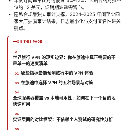
年度订阅通常比月付便宜 6%–12%，长期合约月费中
位约 12 美元，促销期波动需留心。
隐私合规靠独立审计支撑，2024–2025 年间至少四
家大厂披露审计结果，日志最小化与支付匿名性是关
键点。
ON THIS PAGE
世界旅行 VPN 的现实边界：你在旅途中真正需要的不
是单一的速度清单
哪些指标最能预测旅行中的 VPN 体验
在旅途中选择 VPN 的五种场景与对策
全球服务器覆盖 vs 本地可用性：如何在下一个目的地
快速可用
实证层面的对比框架：不依赖个人测试的研究性分析