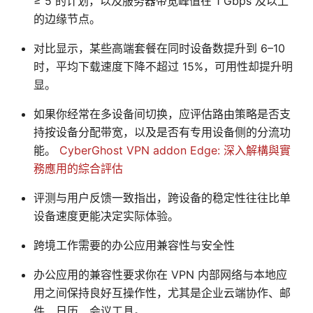
≥ 5 的计划，以及服务器带宽峰值在 1 Gbps 及以上
的边缘节点。
对比显示，某些高端套餐在同时设备数提升到 6–10
时，平均下载速度下降不超过 15%，可用性却提升明
显。
如果你经常在多设备间切换，应评估路由策略是否支
持按设备分配带宽，以及是否有专用设备侧的分流功
能。
CyberGhost VPN addon Edge: 深入解構與實
務應用的綜合評估
评测与用户反馈一致指出，跨设备的稳定性往往比单
设备速度更能决定实际体验。
跨境工作需要的办公应用兼容性与安全性
办公应用的兼容性要求你在 VPN 内部网络与本地应
用之间保持良好互操作性，尤其是企业云端协作、邮
件、日历、会议工具。