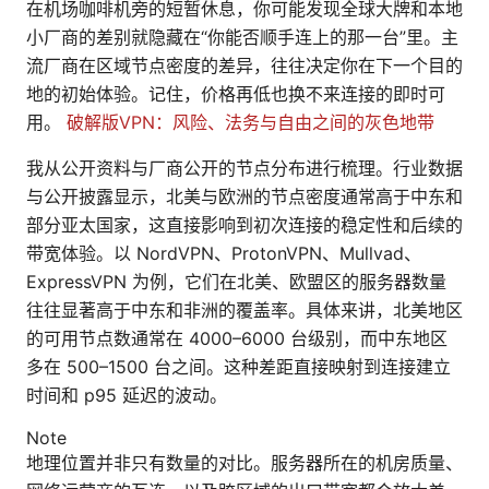
在机场咖啡机旁的短暂休息，你可能发现全球大牌和本地
小厂商的差别就隐藏在“你能否顺手连上的那一台”里。主
流厂商在区域节点密度的差异，往往决定你在下一个目的
地的初始体验。记住，价格再低也换不来连接的即时可
用。
破解版VPN：风险、法务与自由之间的灰色地带
我从公开资料与厂商公开的节点分布进行梳理。行业数据
与公开披露显示，北美与欧洲的节点密度通常高于中东和
部分亚太国家，这直接影响到初次连接的稳定性和后续的
带宽体验。以 NordVPN、ProtonVPN、Mullvad、
ExpressVPN 为例，它们在北美、欧盟区的服务器数量
往往显著高于中东和非洲的覆盖率。具体来讲，北美地区
的可用节点数通常在 4000–6000 台级别，而中东地区
多在 500–1500 台之间。这种差距直接映射到连接建立
时间和 p95 延迟的波动。
Note
地理位置并非只有数量的对比。服务器所在的机房质量、