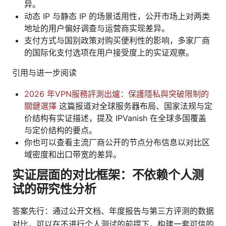
异。
动态 IP 与静态 IP 的场景适用性，公开市场上对两类
地址的用户偏好调查与运营商实现差异。
支付方式与国别政策对购买便利性的影响，多家厂商
的国际化支付选项在用户接受度上的实证观察。
引用与进一步阅读
2026 年VPN服務評測出爐：保護隱私與突破限制的
關鍵選擇
这篇报道对全球服务器布局、国家法规与定
价结构有实证描述，提及 IPVanish 在全球多国覆盖
与定价结构的要点。
你也可以查看主流厂商公开的节点分布信息以对比区
域密度和出口带宽的差异。
实证层面的对比框架：不依赖个人测
试的研究性分析
答案先行：通过公开文档、年度报告与第三方评测的数据
对比，可以在不进行个人测试的前提下，构建一套可信的