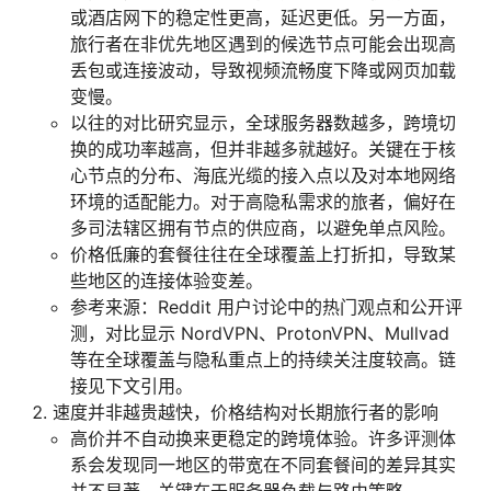
或酒店网下的稳定性更高，延迟更低。另一方面，
旅行者在非优先地区遇到的候选节点可能会出现高
丢包或连接波动，导致视频流畅度下降或网页加载
变慢。
以往的对比研究显示，全球服务器数越多，跨境切
换的成功率越高，但并非越多就越好。关键在于核
心节点的分布、海底光缆的接入点以及对本地网络
环境的适配能力。对于高隐私需求的旅者，偏好在
多司法辖区拥有节点的供应商，以避免单点风险。
价格低廉的套餐往往在全球覆盖上打折扣，导致某
些地区的连接体验变差。
参考来源：Reddit 用户讨论中的热门观点和公开评
测，对比显示 NordVPN、ProtonVPN、Mullvad
等在全球覆盖与隐私重点上的持续关注度较高。链
接见下文引用。
速度并非越贵越快，价格结构对长期旅行者的影响
高价并不自动换来更稳定的跨境体验。许多评测体
系会发现同一地区的带宽在不同套餐间的差异其实