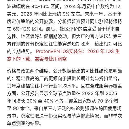
波动幅度在 8%–16% 区间，2024 年月费中位数约为 12
美元，2025 年同比上涨约 9% 左右。未来一年，基于年
度定价策略的公开披露，分析师普遍预计同比涨幅将保持
在 6%–12% 区间。最后，社区评价的信度受限于样本自
选性、地区偏好与促销期波动，但大厂的官方论坛与第三
方评测的评分稳定性往往能穿透短期噪声，给出相对可比
的长期趋势。
ProtonVPN iOS安装包：2026 年 iOS 生
态下的下载、兼容与使用洞察
价格与政策两个维度，公开数据给出的可比性结论是明确
的：稳定性高的厂商更倾向于提供长期计划与折扣组合，
其年度涨幅往往小于行业平均水平。且在全球服务器覆盖
方面，公开报告显示全球节点数量在 2023 年到 2025
年间增长 20% 至 40% 不等，覆盖国家数从 70 多个增
至 90 余个。来自第三方评测的结论则强调在跨国使用场
景中，稳定性取决于协议实现与节点健康情况，而非单次
单点测速的结果。