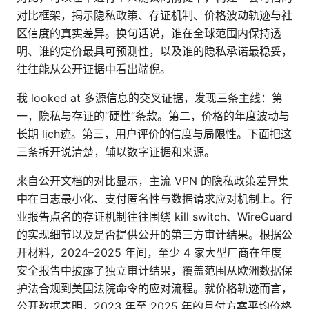
对比框架，揭示隐私政策、存证机制、价格波动轨迹与社
区信度的真实差异。换句话说，谁在全球范围内保持透
明、谁的定价最具可预测性，以及谁的隐私承诺最稳妥，
往往能从公开证据中看出端倪。
我 looked at 多源信息的交叉证据，发现三条主线：第
一，隐私与存证的“硬性”条款。第二，价格的年度波动与
长期 lịch迹。第三，用户评价的信度与局限性。下面把这
三条拆开说清楚，辅以数字证据和来源。
来自公开文档的对比显示，主流 VPN 的隐私政策差异集
中在日志最小化、支付匿名性与数据请求应对机制上。行
业报告点名的存证机制往往围绕 kill switch、WireGuard
的实现细节以及是否提供公开的第三方审计结果。根据公
开材料，2024–2025 年间，至少 4 家大型厂商在年度
安全报告中披露了独立审计结果，覆盖范围从欧洲数据保
护法合规到美国法院命令的应对流程。就价格轨迹而言，
公开数据表明，2023 年至 2025 年的月付方案平均价格