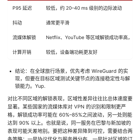
P95 延迟
较低，约 20–40 ms 级别的边际波动
抖动
通常更平滑
流媒体解锁
Netflix、YouTube 等区域解锁成功率高，
计算开销
较低，设备端功耗更友好
结论：在全球旅行场景，优先考虑 WireGuard 的实
现，但要在目标区域测试关键节点的连接稳定性与解
锁能力。Yup.
对比不同区域的解锁表现，区域性差异往往比总体速度要
显著。某些国家的流媒体库对 VPN 的识别和限制更严
格，解锁成功率可能在 60%–85%之间波动，另一处则能
达到 90% 以上。也就是说，同一服务在巴黎与新加坡的
表现可能天差地别。要把这种差异降到可控，需要结合两
条策略：一是协议优化与服务器分布，一是针对区域的订