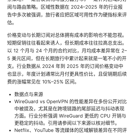
阅与路由策略。区域性数据在 2024–2025 年的行业报
告中多次被强调，旅行者应把区域可用性作为硬指标来评
估。
价格变动与长期订阅对总体拥有成本的影响也不能忽视。
短期促销往往看起来诱人，但长期成本往往拉高总支出。
以 12 个月与 24 个月的合约对比，月均成本差异常在 2–
5 美元区间，但在长期旅行中累计起来就是一笔不小的开
支。行业数据从 2024 年到 2025 年的订阅价格变动中
也显示，年度计划通常比月付更具性价比，且促销期后续
费的涨幅常见在 10%–25% 区间。
数据点与来源
WireGuard vs OpenVPN 的性能差异在多份公开对比
中被提及，尤其是在跨境链路的尾部延迟与抖动表现
方面。行业分析强调 WireGuard 更低的 CPU 开销与
更稳定的抖动。引用请参阅以下来源以核对细节。
Netflix、YouTube 等流媒体的区域解锁差异在不同评