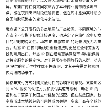
网络运营商的互连，以及跨区域的出口带宽都会放大差
异。某些厂商在特定国家整合了本地商业宽带的落地节
点，能在夜间高峰时段缓解拥塞，但在周末旅游高峰期亦
会因为跨境路由的变化带来波动。
我查阅了公开发行的节点地图与厂商披露。不同区域的节
点密度不仅影响初始连接速度，也决定了在旅行途中切换
目的地时的稳定性。动态 IP 与静态 IP 的场景切换尤为重
要。动态 IP 在夜间断线后重新连接时更易在全球范围内
找到可用出口，静态 IP 则在经常更换网络环境时能保持
对特定服务的稳定性。对于经常在多国旅行的人群，动态
IP 提供的灵活性往往优于静态 IP，尤其是在需要频繁切
换网络的场景中。
价格与支付方式对购买便利性的影响不可忽视。某些地区
对 VPN 购买的认证方式和支付渠道有限制，动态 IP 的
福利在于更易于跨国支付链路的适配。但在某些国家，数
字货币或本地钱包的可用性成为关键。多家厂商在全球范