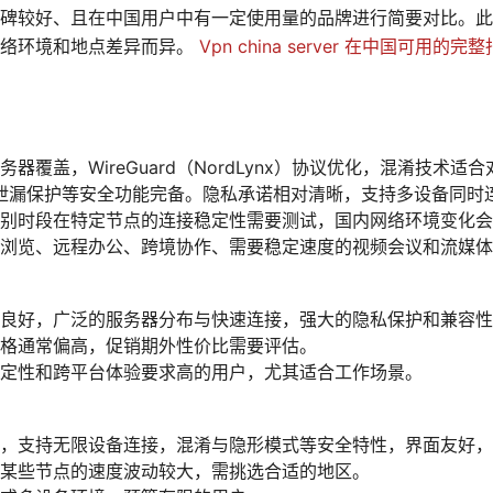
碑较好、且在中国用户中有一定使用量的品牌进行简要对比。此
网络环境和地点差异而异。
Vpn china server 在中国可
器覆盖，WireGuard（NordLynx）协议优化，混淆技术适合对
DNS 泄漏保护等安全功能完备。隐私承诺相对清晰，支持多设备同时
别时段在特定节点的连接稳定性需要测试，国内网络环境变化会
浏览、远程办公、跨境协作、需要稳定速度的视频会议和流媒体
良好，广泛的服务器分布与快速连接，强大的隐私保护和兼容性
格通常偏高，促销期外性价比需要评估。
定性和跨平台体验要求高的用户，尤其适合工作场景。
，支持无限设备连接，混淆与隐形模式等安全特性，界面友好，
某些节点的速度波动较大，需挑选合适的地区。