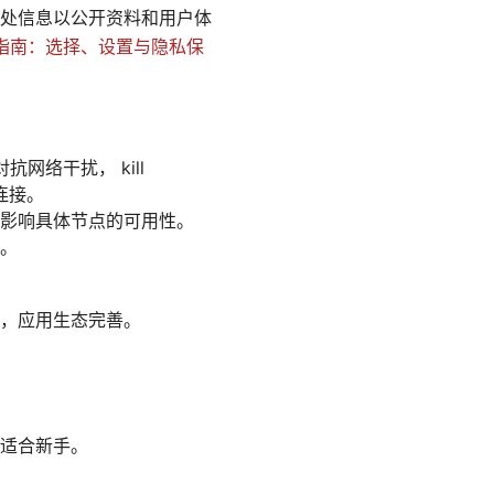
处信息以公开资料和用户体
用的完整指南：选择、设置与隐私保
抗网络干扰， kill
连接。
影响具体节点的可用性。
。
，应用生态完善。
适合新手。