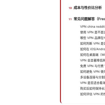
成本与性价比分析
常见问题解答（Freque
VPN china re
使用 VPN 是不
哪些 VPN 品牌
如何判断 VPN 
如何在 iOS/Andr
如何在桌面端（Win
VPN 会显著降低
免费 VPN 与付费
如何避免 VPN 使
多设备连接与分割
VPN 是否适合看
购买后如何保持长
如何评估 VPN 