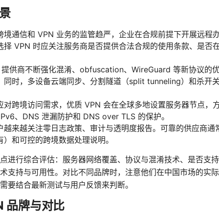
景
跨境通信和 VPN 业务的监管趋严，企业在合规前提下开展远程
选择 VPN 时应关注服务商是否提供合法合规的使用条款、是否
 提供商不断强化混淆、obfuscation、WireGuard 等新协
，多设备云端同步、分割隧道（split tunneling）和杀开关（k
应对跨境访问需求，优质 VPN 会在全球多地设置服务器节点，
v6、DNS 泄漏防护和 DNS over TLS 的保护。
户越来越关注零日志政策、审计与透明度报告。可靠的供应商通
有）和可控的跨境数据处理说明。
点进行综合评估：服务器网络覆盖、协议与混淆技术、是否支持
术支持与可用性。对比不同品牌时，注意他们在中国市场的实际
需要结合最新测试与用户反馈来判断。
N 品牌与对比