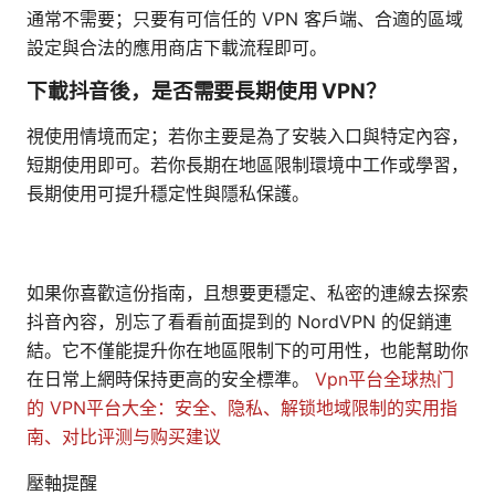
通常不需要；只要有可信任的 VPN 客戶端、合適的區域
設定與合法的應用商店下載流程即可。
下載抖音後，是否需要長期使用 VPN？
視使用情境而定；若你主要是為了安裝入口與特定內容，
短期使用即可。若你長期在地區限制環境中工作或學習，
長期使用可提升穩定性與隱私保護。
如果你喜歡這份指南，且想要更穩定、私密的連線去探索
抖音內容，別忘了看看前面提到的 NordVPN 的促銷連
結。它不僅能提升你在地區限制下的可用性，也能幫助你
在日常上網時保持更高的安全標準。
Vpn平台全球热门
的 VPN平台大全：安全、隐私、解锁地域限制的实用指
南、对比评测与购买建议
壓軸提醒