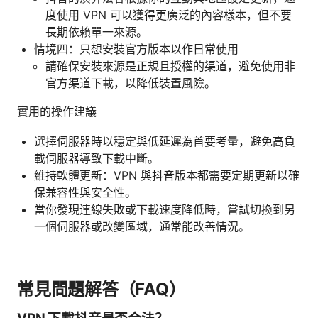
度使用 VPN 可以獲得更廣泛的內容樣本，但不要
長期依賴單一來源。
情境四：只想安裝官方版本以作日常使用
請確保安裝來源是正規且授權的渠道，避免使用非
官方渠道下載，以降低裝置風險。
實用的操作建議
選擇伺服器時以穩定與低延遲為首要考量，避免高負
載伺服器導致下載中斷。
維持軟體更新：VPN 與抖音版本都需要定期更新以確
保兼容性與安全性。
當你發現連線失敗或下載速度降低時，嘗試切換到另
一個伺服器或改變區域，通常能改善情況。
常見問題解答（FAQ）