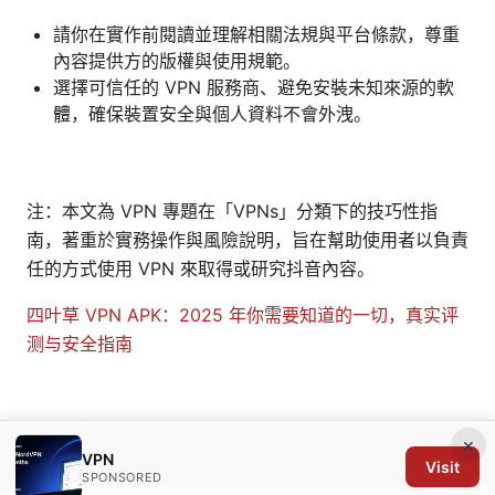
請你在實作前閱讀並理解相關法規與平台條款，尊重
內容提供方的版權與使用規範。
選擇可信任的 VPN 服務商、避免安裝未知來源的軟
體，確保裝置安全與個人資料不會外洩。
注：本文為 VPN 專題在「VPNs」分類下的技巧性指
南，著重於實務操作與風險說明，旨在幫助使用者以負責
任的方式使用 VPN 來取得或研究抖音內容。
四叶草 VPN APK：2025 年你需要知道的一切，真实评
测与安全指南
×
VPN
© 2026 Arrow Review Ltd. All rights reserved.
Visit
SPONSORED