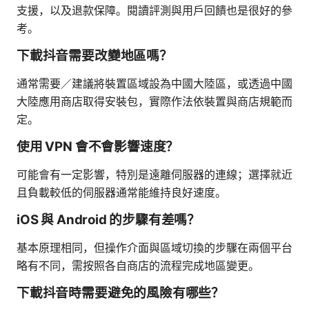
支援，以及退款保障。閱讀評測與用戶回饋也是很好的參
考。
下載抖音需要改變地區嗎？
通常需要／建議將裝置區域設為中國大陸區，或透過中國
大陸應用商店取得安裝包，實際作法依裝置與商店規範而
定。
使用 VPN 會不會影響速度？
可能會有一定影響，特別是遠離伺服器的連線；選擇就近
且負載較低的伺服器通常能維持良好速度。
iOS 與 Android 的步驟有差嗎？
基本原理相同，但操作介面與區域切換的步驟在兩個平台
略有不同，需按照各自商店的流程完成地區變更。
下載抖音時需要避免的風險有哪些？