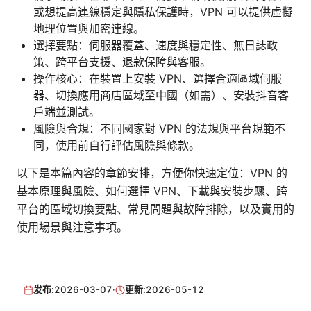
或想提高連線穩定與隱私保護時，VPN 可以提供虛擬
地理位置與加密連線。
選擇要點：伺服器覆蓋、速度與穩定性、無日誌政
策、跨平台支援、退款保障與客服。
操作核心：在裝置上安裝 VPN、選擇合適區域伺服
器、切換應用商店區域至中國（如需）、安裝抖音客
戶端並測試。
風險與合規：不同國家對 VPN 的法規與平台規範不
同，使用前自行評估風險與條款。
以下是本篇內容的章節安排，方便你快速定位：VPN 的
基本原理與風險、如何選擇 VPN、下載與安裝步驟、跨
平台的區域切換要點、常見問題與故障排除，以及實用的
使用場景與注意事項。
发布:
2026-03-07
·
更新:
2026-05-12