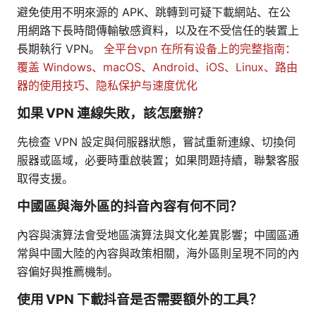
避免使用不明來源的 APK、跳轉到可疑下載網站、在公
用網路下長時間傳輸敏感資料，以及在不受信任的裝置上
長期執行 VPN。
全平台vpn 在所有设备上的完整指南：
覆盖 Windows、macOS、Android、iOS、Linux、路由
器的使用技巧、隐私保护与速度优化
如果 VPN 連線失敗，該怎麼辦？
先檢查 VPN 設定與伺服器狀態，嘗試重新連線、切換伺
服器或區域，必要時重啟裝置；如果問題持續，聯繫客服
取得支援。
中國區與海外區的抖音內容有何不同？
內容與演算法會受地區演算法與文化差異影響；中國區通
常與中國大陸的內容與政策相關，海外區則呈現不同的內
容偏好與推薦機制。
使用 VPN 下載抖音是否需要額外的工具？