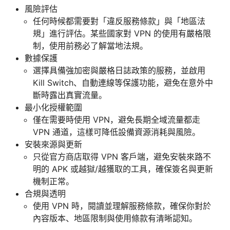
風險評估
任何時候都需要對「違反服務條款」與「地區法
規」進行評估。某些國家對 VPN 的使用有嚴格限
制，使用前務必了解當地法規。
數據保護
選擇具備強加密與嚴格日誌政策的服務，並啟用
Kill Switch、自動連線等保護功能，避免在意外中
斷時露出真實流量。
最小化授權範圍
僅在需要時使用 VPN，避免長期全域流量都走
VPN 通道，這樣可降低設備資源消耗與風險。
安裝來源與更新
只從官方商店取得 VPN 客戶端，避免安裝來路不
明的 APK 或越獄/越獲取的工具，確保簽名與更新
機制正常。
合規與透明
使用 VPN 時，閱讀並理解服務條款，確保你對於
內容版本、地區限制與使用條款有清晰認知。