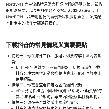
NordVPN 等主流品牌通常會強調他們的透明政策、嚴格
的加密標準，以及對多平台的支援。若你已經決定使用
NordVPN，請善用他們的實例教程與支援資源，並搭配
本指南中的操作步驟進行實作。
下載抖音的常見情境與實戰要點
情境一：你在海外工作、旅遊，想要瞭解中國內容趨
勢
使用 VPN 連線到亞洲區伺服器，切換區域後下載
抖音；注意內容滑動與推薦演算法可能不同於本土
使用經驗。
情境二：你需要查看特定地區的熱門視頻
VPN 幫助你模擬中國地區的網路環境，但必須遵守
當地法律與平台規範，尊重內容版權與社群規範。
情境三：你在學習華語或中國流行文化
抖音的演算法會根據你的互動與地區設定更新，適