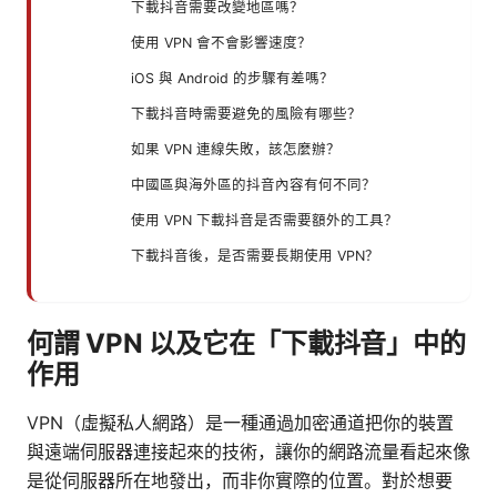
下載抖音需要改變地區嗎？
使用 VPN 會不會影響速度？
iOS 與 Android 的步驟有差嗎？
下載抖音時需要避免的風險有哪些？
如果 VPN 連線失敗，該怎麼辦？
中國區與海外區的抖音內容有何不同？
使用 VPN 下載抖音是否需要額外的工具？
下載抖音後，是否需要長期使用 VPN？
何謂 VPN 以及它在「下載抖音」中的
作用
VPN（虛擬私人網路）是一種通過加密通道把你的裝置
與遠端伺服器連接起來的技術，讓你的網路流量看起來像
是從伺服器所在地發出，而非你實際的位置。對於想要