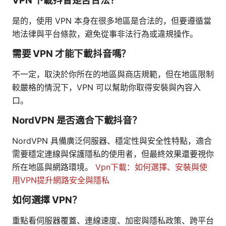
VPN 下載抖音是否合法？
是的，使用 VPN 本身在很多地區是合法的，但要遵循當
地法律與平台條款，避免從事非法行為或違規操作。
需要 VPN 才能下載抖音嗎？
不一定，取決於你所在的地區與商店規範，但在地區限制
較嚴格的情況下，VPN 可以幫助你取得安裝與內容入
口。
NordVPN 是否適合下載抖音？
NordVPN 具備廣泛伺服器、穩定性與安全性特點，適合
需要穩定連線與保護隱私的使用者，但最終效果還要視你
所在地區與網路環境。
Vpn下載：如何選擇、安裝與使
用VPN提升網路安全與隱私
如何選擇 VPN？
重點看伺服器覆蓋、連線速度、加密與隱私政策、跨平台