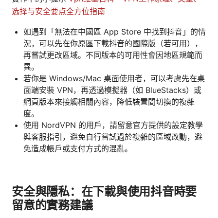
选择与安全要点全方位指南
如遇到「無法在中國區 App Store 中找到抖音」的情
況，可以先在你原區下載抖音的國際版（若可用），
再嘗試更改區域。不同版本的可用性會因地區規範而
異。
若你是 Windows/Mac 桌面使用者，可以考慮先在桌
面端安裝 VPN，再透過模擬器（如 BlueStacks）或
網頁版本來接觸相關內容，降低裝置間切換的複雜
度。
使用 NordVPN 的用戶，請留意官方提供的設定教學
與客服指引，避免自行嘗試過於複雜的區域改動，避
免造成帳戶或支付方式的混亂。
安全與隱私：在下載與使用抖音時要
留意的實務建議