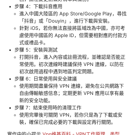
步驟 4：下載抖音應用
進入中國大陸區的 App Store/Google Play，尋找
「抖音」或「Douyin」，進行下載與安裝。
針對 iOS，若你無法直接將區域改為中國，亦可考
慮使用中國區的 Apple ID，但需要相對應的付款方
式或禮品卡。
步驟 5：安裝與測試
打開抖音，進入內容或註冊流程，並確認是否能正
常使用。初次連線時建議保持 VPN 連線，以防在
初次啟用過程中遇到地區判定問題。
步驟 6：日常使用與安全建議
使用期間盡量保持 VPN 連線，避免在公共網路下
自由傳輸敏感信息；定期更新 VPN 應用以享有最
新的安全功能。
步驟 7：結束使用時的清理工作
使用完畢後可關閉 VPN，若你只是為了下載或安
裝，確保已完成必要的下載與設定再行關閉。
實作中的小提示
Vpn维基百科 - VPN工作原理、类型、