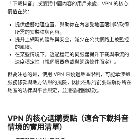
「下載抖音」或瀏覽中國內容的用戶來說，VPN 的核心
價值在於：
提供虛擬地理位置，幫助你在內容受地區限制時取得
所需的安裝檔與內容。
提升上網時的隱私與安全，減少在公共網路上被監控
的風險。
在某些情境下，透過穩定的伺服器提升下載與串流的
速度穩定性（視伺服器負載與網路條件而定）。
但要注意的是，使用 VPN 來繞過地區限制，可能牽涉到
服務條款與地方法規的風險，因此在執行前要理解你所在
地區的法律與平台規定，並遵循相關條款。
VPN 的核心選購要點（適合下載抖音
情境的實用清單）