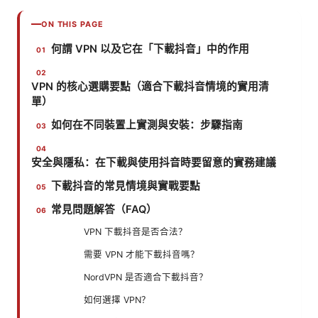
ON THIS PAGE
何謂 VPN 以及它在「下載抖音」中的作用
VPN 的核心選購要點（適合下載抖音情境的實用清
單）
如何在不同裝置上實測與安裝：步驟指南
安全與隱私：在下載與使用抖音時要留意的實務建議
下載抖音的常見情境與實戰要點
常見問題解答（FAQ）
VPN 下載抖音是否合法？
需要 VPN 才能下載抖音嗎？
NordVPN 是否適合下載抖音？
如何選擇 VPN？