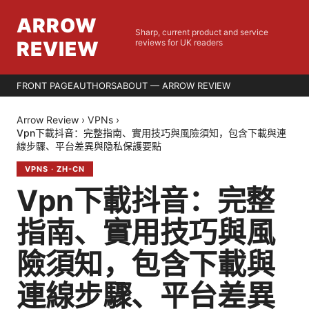
ARROW
Sharp, current product and service
REVIEW
reviews for UK readers
FRONT PAGE
AUTHORS
ABOUT — ARROW REVIEW
Arrow Review
›
VPNs
›
Vpn下載抖音：完整指南、實用技巧與風險須知，包含下載與連
線步驟、平台差異與隐私保護要點
VPNS
·
ZH-CN
Vpn下載抖音：完整
指南、實用技巧與風
險須知，包含下載與
連線步驟、平台差異