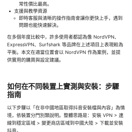
常性價比最高。
支援與教學資源
即時客服與清晰的操作指南會讓你更快上手，遇到
問題也能快速解決。
在多個年度比較中，許多使用者都認為像 NordVPN、
ExpressVPN、Surfshark 等品牌在上述項目上表現較為
平衡。本文在適當位置會以 NordVPN 作為案例，並提
供實用的購買與設定建議。
如何在不同裝置上實測與安裝：步驟
指南
以下步驟以「在非中國地區取得抖音安裝檔與內容」為情
境，依裝置分門別類說明。整體思路是：安裝 VPN > 連
線到穩定區域 > 變更商店區域到中國大陸 > 下載並安裝
抖音。