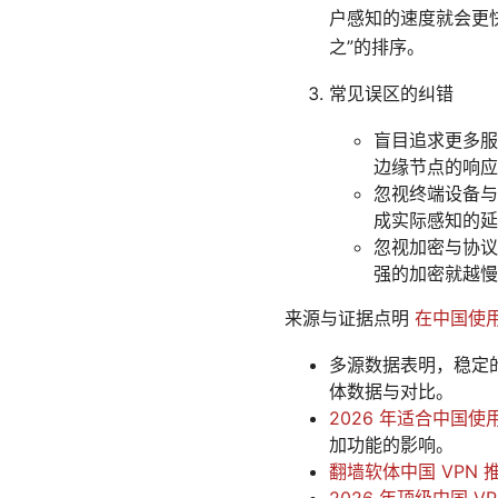
户感知的速度就会更
之”的排序。
常见误区的纠错
盲目追求更多服
边缘节点的响应
忽视终端设备与
成实际感知的延
忽视加密与协议
强的加密就越慢
来源与证据点明
在中国使
多源数据表明，稳定
体数据与对比。
2026 年适合中国使
加功能的影响。
翻墙软体中国 VPN
2026 年顶级中国 V