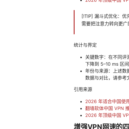
[!TIP] 漏斗式优
需要把注意力转向更广
统计与界定
关键数字：在不同评测里
下降到 5–10 ms
年份与来源：上述数据
数据与对比，请参考
引用来源
2026 年适合中国使
翻墙软体中国 VPN
2026 年顶级中国 V
增强VPN网速的