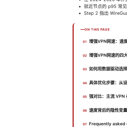
就近节点的 p95 常
Step 2 指出 Wi
ON THIS PAGE
增强VPN网速：速
增强VPN网速的四
如何用数据驱动选
具体优化步骤：从设
强对比：主流 VP
速度背后的隐性变量
Frequently asked 