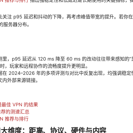
化：优先关注 p95 延迟和抖动的下降，再考虑峰值带宽的提升。若
的服务器分布。
，p95 延迟从 120 ms 降至 60 ms 的改动往往带来感知
 区间时，玩家和远程协作的流畅度提升更明显。
在 2024–2026 年的多项评测与对比中反复出现，均强调稳
文内外部来源链接。
用最佳 VPN 的结果
 推荐的测速汇总
PN 推荐与排行
四大维度：距离、协议、硬件与内容