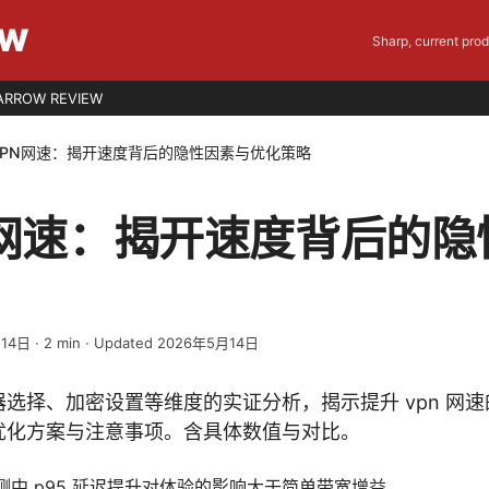
EW
Sharp, current pro
ARROW REVIEW
VPN网速：揭开速度背后的隐性因素与优化策略
N网速：揭开速度背后的隐
月14日
·
2
min
· Updated 2026年5月14日
选择、加密设置等维度的实证分析，揭示提升 vpn 网速
优化方案与注意事项。含具体数值与对比。
 年评测中 p95 延迟提升对体验的影响大于简单带宽增益。