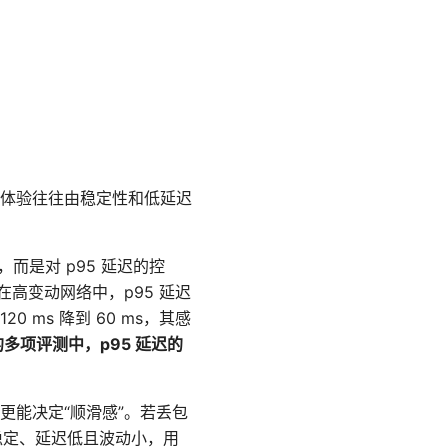
体验往往由稳定性和低延迟
是对 p95 延迟的控
高变动网络中，p95 延迟
 ms 降到 60 ms，其感
年的多项评测中，p95 延迟的
宽更能决定“顺滑感”。若丢包
稳定、延迟低且波动小，用