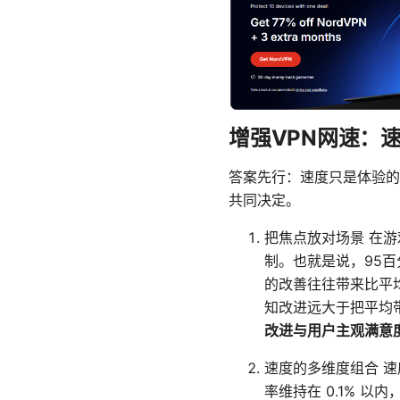
增强VPN网速：
答案先行：速度只是体验的
共同决定。
把焦点放对场景 在游
制。也就是说，95
的改善往往带来比平均带
知改进远大于把平均带宽从
改进与用户主观满意
速度的多维度组合 速
率维持在 0.1% 