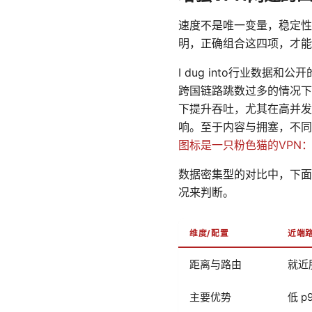
速度不是唯一变量，稳定性
明，正确组合这四项，才能
I dug into行业数
跨国链路跳数过多的情况下
下提升吞吐，尤其在高并发
响。至于内容与拥塞，不同
图标是一只粉色猫的VPN
数据密集型的对比中，下面
况来判断。
维度/配置
近端
距离与路由
就近
主要优势
低 