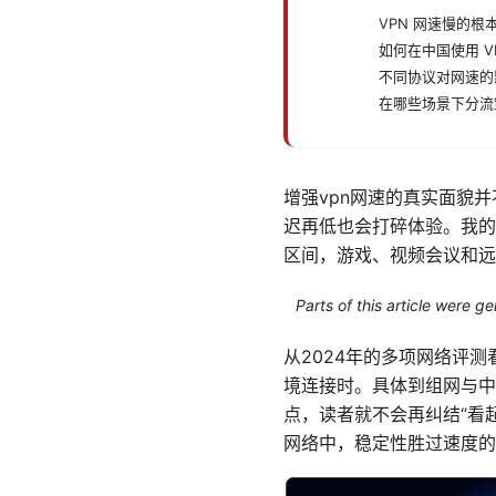
VPN 网速慢的根
如何在中国使用 V
不同协议对网速的
在哪些场景下分流
增强vpn网速的真实面貌
迟再低也会打碎体验。我的
区间，游戏、视频会议和远
Parts of this article were 
从2024年的多项网络评
境连接时。具体到组网与中转
点，读者就不会再纠结“看
网络中，稳定性胜过速度的