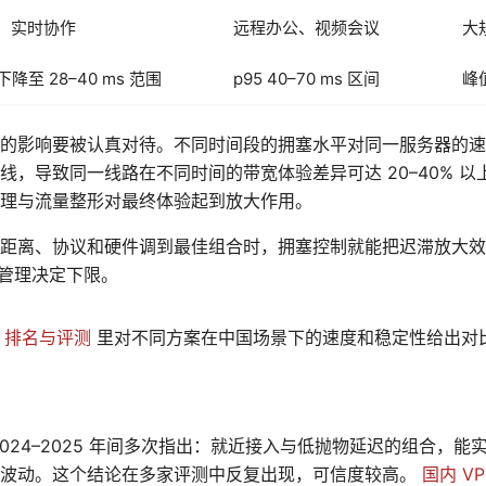
、实时协作
远程办公、视频会议
大
 下降至 28–40 ms 范围
p95 40–70 ms 区间
峰值
的影响要被认真对待。不同时间段的拥塞水平对同一服务器的速
线，导致同一线路在不同时间的带宽体验差异可达 20–40% 
理与流量整形对最终体验起到放大作用。
距离、协议和硬件调到最佳组合时，拥塞控制就能把迟滞放大效
塞管理决定下限。
PN 排名与评测
里对不同方案在中国场景下的速度和稳定性给出对比
。
024–2025 年间多次指出：就近接入与低抛物延迟的组合，能实现
的波动。这个结论在多家评测中反复出现，可信度较高。
国内 V