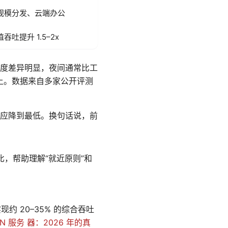
规模分发、云端办公
吞吐提升 1.5–2x
度差异明显，夜间通常比工
以上。数据来自多家公开评测
应降到最低。换句话说，前
，帮助理解“就近原则”和
约 20–35% 的综合吞吐
PN 服务 器：2026 年的真