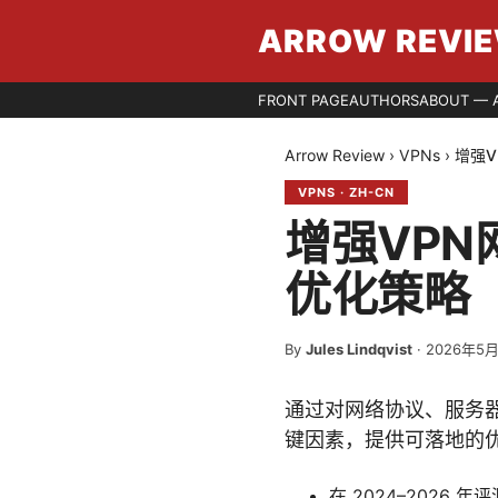
ARROW REVI
FRONT PAGE
AUTHORS
ABOUT — 
Arrow Review
›
VPNs
›
增强
VPNS
·
ZH-CN
增强VP
优化策略
By
Jules Lindqvist
·
2026年5
通过对网络协议、服务器
键因素，提供可落地的
在 2024–2026