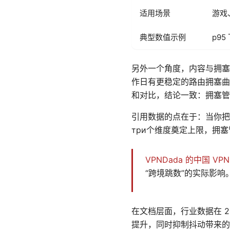
适用场景
游戏
典型数值示例
p95
另外一个角度，内容与拥塞
作日有更稳定的路由拥塞曲
和对比，结论一致：拥塞管
引用数据的点在于：当你把
три个维度奠定上限，拥
VPNDada 的中国 V
“跨境跳数”的实际影响
在文档层面，行业数据在 2
提升，同时抑制抖动带来