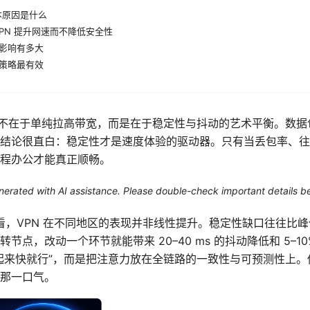
本原因是什么
PN 提升网速而不降低安全性
影响有多大
策略最有效
并不在于单纯拉高带宽，而是在于稳定性与抖动的艺术平衡。数
结论很直白：稳定性才是速度体验的驱动器。只有当丢包率、往
程办公才能真正顺畅。
generated with AI assistance. Please double-check important details b
测看，VPN 在不同地区的表现并非线性提升。稳定性缺口往往比
节点，改动一个环节就能带来 20–40 ms 的抖动降低和 5–1
起来快就行”，而是把注意力放在全链路的一致性与可预测性上
那一口气。