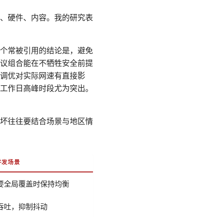
、硬件、内容。我的研究表
。一个常被引用的结论是，避免
议组合能在不牺牲安全前提
调优对实际网速有直接影
工作日高峰时段尤为突出。
坏往往要结合场景与地区情
并发场景
要全局覆盖时保持均衡
吞吐，抑制抖动