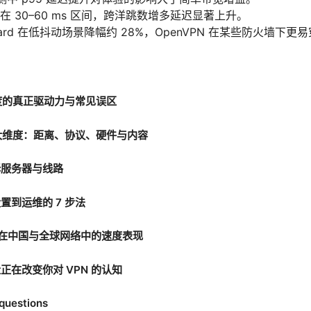
见在 30–60 ms 区间，跨洋跳数增多延迟显著上升。
reGuard 在低抖动场景降幅约 28%，OpenVPN 在某些防火墙下更
度的真正驱动力与常见误区
大维度：距离、协议、硬件与内容
择服务器与线路
置到运维的 7 步法
N 在中国与全球网络中的速度表现
正在改变你对 VPN 的认知
questions