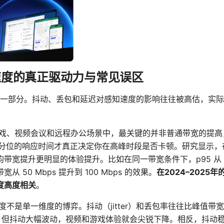
速度的真正驱动力与常见误区
一部分。抖动、丢包和延迟对感知速度的影响往往被高估，实际
戏、视频会议和远程办公场景中，最关键的并非普通带宽的提高，而
百分位的响应时间才真正决定你在高峰时段是否卡顿。研究显示，在
宽提升更明显的体验提升。比如在同一带宽条件下，p95 从 120
 50 Mbps 提升到 100 Mbps 的效果。
在2024–2025
度高度相关
。
度不是单一维度的博弈。抖动（jitter）和丢包率往往比峰值带
以内，但抖动大幅波动，视频和游戏体验就会尖锐下降。相反，抖动