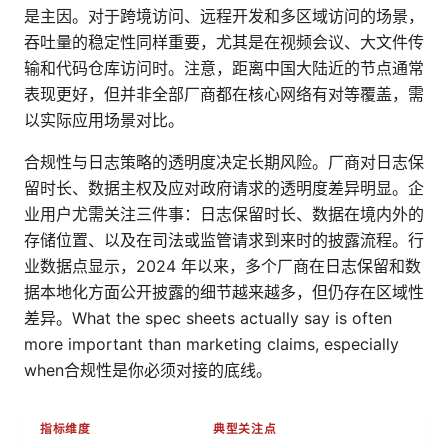
是主因。对于跨境访问、远程开发和多区域访问的场景，
吞吐量的稳定性同样重要，尤其是在视频会议、大文件传
输和代码仓库访问时。注意，距离中国大陆近的节点通常
表现更好，但并非全部厂商都在核心网络有对等覆盖，需
以实际应用场景对比。
合规性与日志策略的透明度决定长期风险。厂商对日志保
留时长、数据主权及应对政府请求的透明度差异明显。企
业用户尤需关注三件事：日志保留时长、数据在境内外的
存储位置、以及在司法或监管请求到来时的披露流程。行
业数据点显示，2024 年以来，多个厂商在日志保留和数
据本地化方面公开披露的细节越来越多，但仍存在区域性
差异。What the spec sheets actually say is often
more important than marketing claims, especially
when合规性是你必须对接的底线。
指标维度
典型关注点