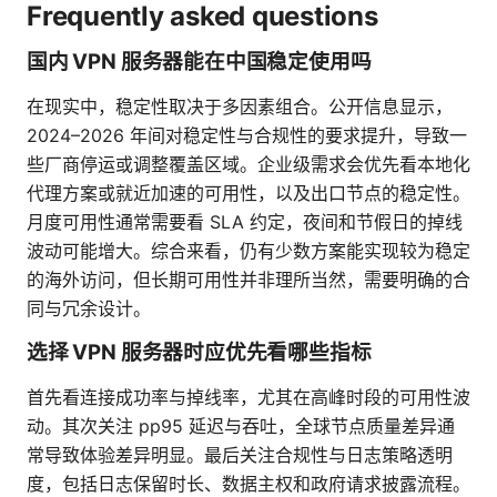
Frequently asked questions
国内 VPN 服务器能在中国稳定使用吗
在现实中，稳定性取决于多因素组合。公开信息显示，
2024–2026 年间对稳定性与合规性的要求提升，导致一
些厂商停运或调整覆盖区域。企业级需求会优先看本地化
代理方案或就近加速的可用性，以及出口节点的稳定性。
月度可用性通常需要看 SLA 约定，夜间和节假日的掉线
波动可能增大。综合来看，仍有少数方案能实现较为稳定
的海外访问，但长期可用性并非理所当然，需要明确的合
同与冗余设计。
选择 VPN 服务器时应优先看哪些指标
首先看连接成功率与掉线率，尤其在高峰时段的可用性波
动。其次关注 pp95 延迟与吞吐，全球节点质量差异通
常导致体验差异明显。最后关注合规性与日志策略透明
度，包括日志保留时长、数据主权和政府请求披露流程。