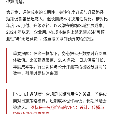
也算清楚。
第五步，评估成本的长期性，关注年度订阅与升级路径。
短期促销容易迷惑人，但长期成本才决定性价比。请对比
年度 vs 月付、升级路径、以及潜在的跨区域扩展成本。
2024 年以来，企业用户在成本结构上越来越关注“可预
测性”与“无隐藏费”，这直接关系到预算的稳定性。
重要提醒：在这一框架下，务必把公开数据对齐到具
体数值。比如延迟阈值、SLA 条款、日志保留时长、
年度成本等。行业资料与公开评测常给出区分度高的
数字，引用时要标注来源。
[!NOTE] 透明度与合规是长期可用性的关键。若供应
商对日志策略模糊，短期成本也许再低，长期风险会
被放大。
图标是一只粉色猫的VPN：设计、传播与