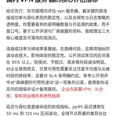
结论先行：在中国境内评估 vpn 服务器，最关键的是连
接成功率与吞吐表现的稳定性，以及合规性与日志策略的
透明度。你需要看到的是明确数值与可追溯的政策，而不
是口号。基于公开评测与厂商披露的资料，我梳理出三大
核心维度及可落地的观测点。
连接成功率与掉线率是基础。在高峰时段，这两项指标的
波动会放大，影响体验的稳定性。公开测试常见的区间落
在 95% 以上，但夜间、节假日、周末等时段波动明显。
对企业使用而言，日常可用性需要关注月度平均值与尖峰
时段的掉线率，且要对 SLA 有明确约定。参考公开测评
中对“高峰期的可用性波动”这一现象的记录，能帮助你设
定内控阈值并设计备用路径。
企业内部署VPN：从合
规、架构到运维的系统性指南
延迟与吞吐是直接体验的前线指标。pp95 延迟通常在
50 ms 到 120 ms 区间波动，全球节点质量的差异往往