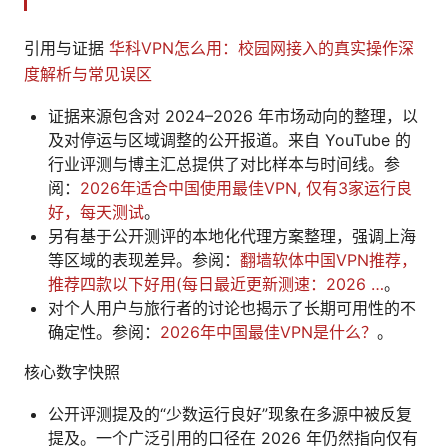
引用与证据
华科VPN怎么用：校园网接入的真实操作深
度解析与常见误区
证据来源包含对 2024–2026 年市场动向的整理，以
及对停运与区域调整的公开报道。来自 YouTube 的
行业评测与博主汇总提供了对比样本与时间线。参
阅：
2026年适合中国使用最佳VPN, 仅有3家运行良
好，每天测试
。
另有基于公开测评的本地化代理方案整理，强调上海
等区域的表现差异。参阅：
翻墙软体中国VPN推荐，
推荐四款以下好用(每日最近更新测速：2026 …
。
对个人用户与旅行者的讨论也揭示了长期可用性的不
确定性。参阅：
2026年中国最佳VPN是什么？
。
核心数字快照
公开评测提及的“少数运行良好”现象在多源中被反复
提及。一个广泛引用的口径在 2026 年仍然指向仅有