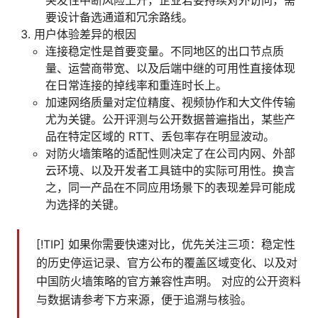
突发性中断风险上升，企业若要持续对外访问，需
要设计备选通道和冗余路线。
用户体验差异的根因
连接稳定性是首要变量。不同地区的出口节点质
量、运营商带宽、以及后端中继的可用性直接体现
在日常连接的掉线率和重连时长上。
加速网络质量对定位精度、视频协作和大文件传输
尤为关键。公开评测与公开数据普遍指出，某些产
品在特定区域的 RTT、丢包率存在明显波动。
对防火墙策略的适配性则决定了在公司内网、外部
云环境、以及开发者工具链中的实际可用性。换言
之，同一产品在不同应用场景下的表现差异可能成
为选择的关键。
[!TIP] 如果你需要快速对比，优先关注三项：稳定性
的历史停运记录、官方公布的覆盖区域变化、以及对
中国防火墙策略的官方兼容性声明。 对应的公开资料
与数据请参考下方来源，便于追溯与核验。