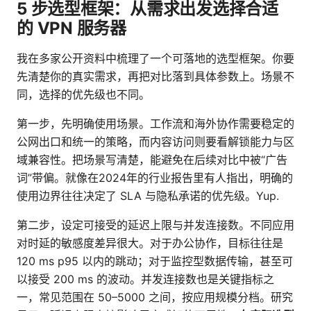
5 步选型框架：从需求出发选择合适
的 VPN 服务器
我在多家公开资料中梳理了一个可落地的选型框架。你要
先清楚你的真实需求，再把对比落到具体参数上。场景不
同，选择的优先级也不同。
第一步，先明确使用场景。工作流和海外协作需要稳定的
公网出口和统一的策略，而内容访问则要看解锁能力与区
域兼容性。把场景写清楚，能避免在后续对比中被“广告
词”带偏。就像在2024年的行业报告里有人指出，明确的
使用边界往往决定了 SLA 与隐私承诺的优先级。Yup.
第二步，设定可接受的延迟上限与并发连接数。不同应用
对时延的敏感度差异很大。对于办公协作，目标往往是
120 ms p95 以内的跳动；对于监控型数据传输，甚至可
以接受 200 ms 的波动。并发连接数也是关键指标之
一，常见范围在 50–5000 之间，按应用规模分档。研究