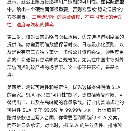
显示，延迟上限直接影响用户感知的可用性。
在实际选型
中，给出一个硬性阈值很重要
，否则容易被“稳定但慢”的
方案拖累。
三星连VPN 的隐藏维度：在中国市场的合规
性、速度与隐私的博弈
第三步，核对日志策略与隐私承诺，优先选择透明度高的
提供商。你需要明确数据保留时长、日志最小化原则、以
及是否有第三方独立审计。多份公开资料强调，透明度更
高的厂商通常有更清晰的合规框架，尤其在中国市场对外
部访问控制较严格的场景下。这一条不是花样，是基本
盘。
第四步，测试可用性和稳定性，优先选择提供明确 SLA
的商家。SLA 不只是“可用性”数字，更包括修复时限、可
替代出口、以及在高峰期的容量承载。行业内普遍规定的
可用性 SLA 多在 99.9% 至 99.99% 之间，具体取值与
赔付条款也应写入合同。你需要看到明确的 SLA 文案，
而不是口头承诺。对比时，把 SLA 的生效条件、排除项