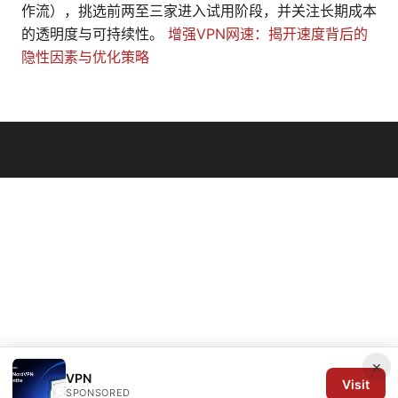
作流），挑选前两至三家进入试用阶段，并关注长期成本
的透明度与可持续性。
增强VPN网速：揭开速度背后的
隐性因素与优化策略
© 2026 Arrow Review Ltd. All rights reserved.
×
VPN
Visit
SPONSORED