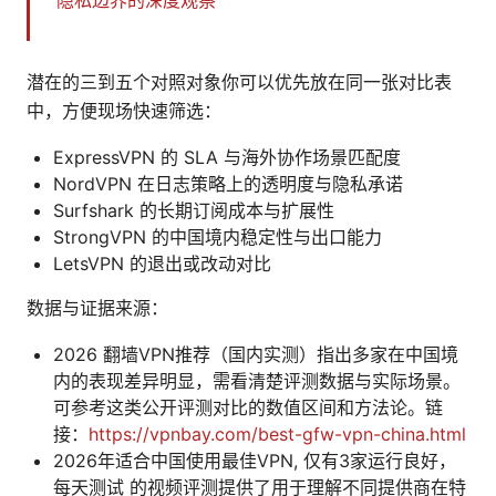
隐私边界的深度观察
潜在的三到五个对照对象你可以优先放在同一张对比表
中，方便现场快速筛选：
ExpressVPN 的 SLA 与海外协作场景匹配度
NordVPN 在日志策略上的透明度与隐私承诺
Surfshark 的长期订阅成本与扩展性
StrongVPN 的中国境内稳定性与出口能力
LetsVPN 的退出或改动对比
数据与证据来源：
2026 翻墙VPN推荐（国内实测）指出多家在中国境
内的表现差异明显，需看清楚评测数据与实际场景。
可参考这类公开评测对比的数值区间和方法论。链
接：
https://vpnbay.com/best-gfw-vpn-china.html
2026年适合中国使用最佳VPN, 仅有3家运行良好，
每天测试 的视频评测提供了用于理解不同提供商在特