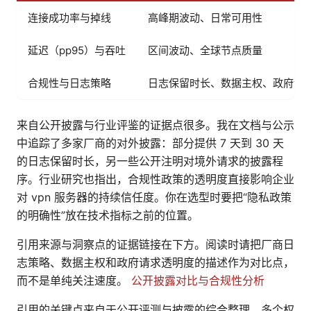
连接成功率与掉线
高峰期波动、日常可用性
延迟（pp95）与吞吐
区间波动、全球节点质量
合规性与日志策略
日志保留时长、数据主权、政府请
来自公开披露与行业评鉴的证据点很多。我在文档与公示
中追踪了多家厂商的对外披露：部分提供 7 天到 30 天
的日志保留时长，另一些公开注明对境外请求的披露程
序。行业研究也指出，合规性政策的透明度直接影响企业
对 vpn 服务器的持续信任度。你在选型时要把“隐私政策
的明确性”放在技术指标之前的位置。
引用来源与洞察点的证据链接在下方。阅读时请把厂商日
志策略、数据主权和政府请求透明度的描述作为对比点，
而不是单纯关注速度。
公开披露对比与合规性分析
引用的关键点来自于公开评测与披露的综合整理。多个权