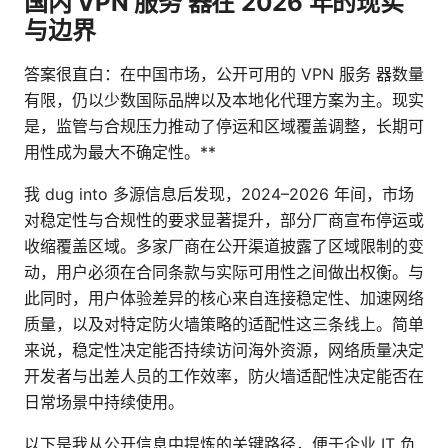
国内 VPN 服务 器在 2026 年的现实
与边界
答案很直白：在中国市场，公开可用的 VPN 服务 器数量
有限，仍以少数国际品牌以及本地化代理方案为主。现实
是，监管与合规压力推动了停运和区域覆盖调整，长期可
用性成为最大不确定性。**
我 dug into 多源信息后发现，2024–2026 年间，市场
对稳定性与合规性的要求显著提升，部分厂商宣布停运或
收缩覆盖区域。多家厂商在公开渠道披露了区域限制的变
动，用户必须在合同条款与实际可用性之间做出权衡。与
此同时，用户体验差异的核心来自连接稳定性、加速网络
质量，以及对特定防火墙策略的适配性这三条线上。简单
来说，稳定性决定能否持续访问海外资源，网络质量决定
开发者与出差人员的工作效率，防火墙适配性决定能否在
日常场景中持续使用。
以下是我从公开信息中提炼的关键路径，便于企业 IT 负