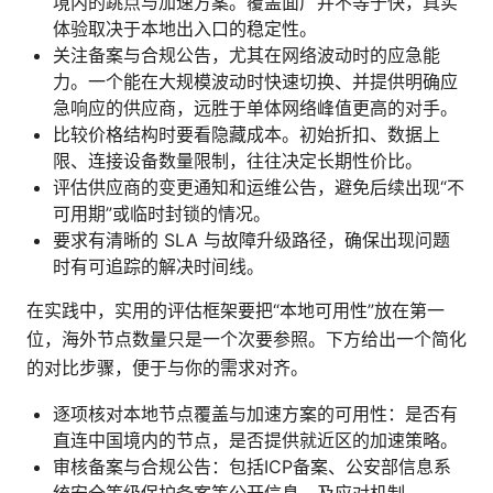
境内的跳点与加速方案。覆盖面广并不等于快，真实
体验取决于本地出入口的稳定性。
关注备案与合规公告，尤其在网络波动时的应急能
力。一个能在大规模波动时快速切换、并提供明确应
急响应的供应商，远胜于单体网络峰值更高的对手。
比较价格结构时要看隐藏成本。初始折扣、数据上
限、连接设备数量限制，往往决定长期性价比。
评估供应商的变更通知和运维公告，避免后续出现“不
可用期”或临时封锁的情况。
要求有清晰的 SLA 与故障升级路径，确保出现问题
时有可追踪的解决时间线。
在实践中，实用的评估框架要把“本地可用性”放在第一
位，海外节点数量只是一个次要参照。下方给出一个简化
的对比步骤，便于与你的需求对齐。
逐项核对本地节点覆盖与加速方案的可用性：是否有
直连中国境内的节点，是否提供就近区的加速策略。
审核备案与合规公告：包括ICP备案、公安部信息系