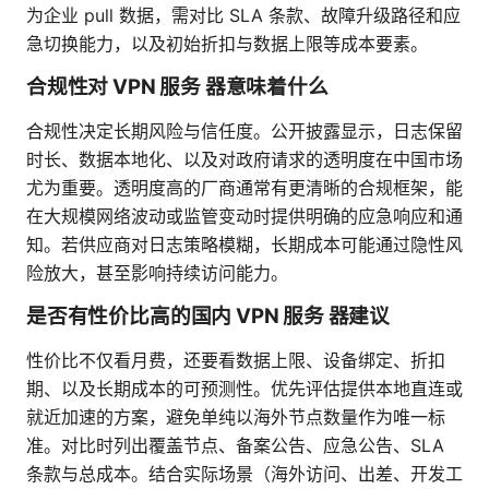
为企业 pull 数据，需对比 SLA 条款、故障升级路径和应
急切换能力，以及初始折扣与数据上限等成本要素。
合规性对 VPN 服务 器意味着什么
合规性决定长期风险与信任度。公开披露显示，日志保留
时长、数据本地化、以及对政府请求的透明度在中国市场
尤为重要。透明度高的厂商通常有更清晰的合规框架，能
在大规模网络波动或监管变动时提供明确的应急响应和通
知。若供应商对日志策略模糊，长期成本可能通过隐性风
险放大，甚至影响持续访问能力。
是否有性价比高的国内 VPN 服务 器建议
性价比不仅看月费，还要看数据上限、设备绑定、折扣
期、以及长期成本的可预测性。优先评估提供本地直连或
就近加速的方案，避免单纯以海外节点数量作为唯一标
准。对比时列出覆盖节点、备案公告、应急公告、SLA
条款与总成本。结合实际场景（海外访问、出差、开发工