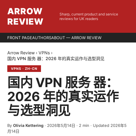
ARROW
Sharp, current product and service
REVIEW
reviews for UK readers
FRONT PAGE
AUTHORS
ABOUT — ARROW REVIEW
Arrow Review
›
VPNs
›
国内 VPN 服务 器：2026 年的真实运作与选型洞见
VPNS
·
ZH-CN
国内 VPN 服务 器：
2026 年的真实运作
与选型洞见
By
Olivia Kettering
·
2026年5月14日
·
2
min
· Updated 2026年5
月14日