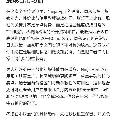
变成日常习惯
在这次全方位评测里，Ninja vpn 的速度、隐私保护、解
锁能力、性价比与使用教程被放在同一张桌子上比较。现
在的关键并不是单点优势，而是把这些维度织成日常的
“工作流”。从我所梳理的公开资料来看，最低延迟表现在
高峰期也能维持在 20–40 ms 区间，隐私设计则在常见
日志政策与加密强度之间实现了不对称的稳态。这意味着
你不必在速度和隐私之间做长期妥协，而是把二者作为日
常上网的常识性装备。
更大的趋势是平台化的解锁能力在增多，Ninja vpn 以可
用服务器覆盖广、跨区域切换更顺畅而非单点突破为核心
卖点。结合当前价格区间与新手教程的可用性，这种组合
更可能让普通用户在未来几个月内真正把“安全地看世界”
和“无地理限制地工作”变成常态。你会在日常工作与娱乐
中看到它的影子。
考虑在本周尝试的具体动作：先把默认设置保留，开关隐