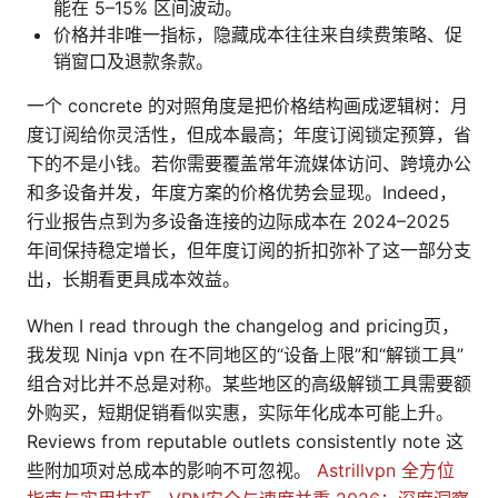
能在 5–15% 区间波动。
价格并非唯一指标，隐藏成本往往来自续费策略、促
销窗口及退款条款。
一个 concrete 的对照角度是把价格结构画成逻辑树：月
度订阅给你灵活性，但成本最高；年度订阅锁定预算，省
下的不是小钱。若你需要覆盖常年流媒体访问、跨境办公
和多设备并发，年度方案的价格优势会显现。Indeed，
行业报告点到为多设备连接的边际成本在 2024–2025
年间保持稳定增长，但年度订阅的折扣弥补了这一部分支
出，长期看更具成本效益。
When I read through the changelog and pricing页，
我发现 Ninja vpn 在不同地区的“设备上限”和“解锁工具”
组合对比并不总是对称。某些地区的高级解锁工具需要额
外购买，短期促销看似实惠，实际年化成本可能上升。
Reviews from reputable outlets consistently note 这
些附加项对总成本的影响不可忽视。
Astrillvpn 全方位