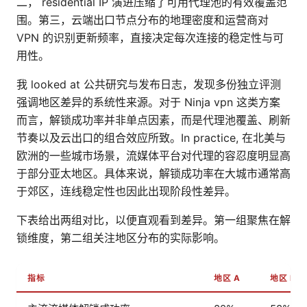
二， residential IP 演进压缩了可用代理池的有效覆盖范
围。第三，云端出口节点分布的地理密度和运营商对
VPN 的识别更新频率，直接决定每次连接的稳定性与可
用性。
我 looked at 公共研究与发布日志，发现多份独立评测
强调地区差异的系统性来源。对于 Ninja vpn 这类方案
而言，解锁成功率并非单点因素，而是代理池覆盖、刷新
节奏以及云出口的组合效应所致。In practice, 在北美与
欧洲的一些城市场景，流媒体平台对代理的容忍度明显高
于部分亚太地区。具体来说，解锁成功率在大城市通常高
于郊区，连线稳定性也因此出现阶段性差异。
下表给出两组对比，以便直观看到差异。第一组聚焦在解
锁维度，第二组关注地区分布的实际影响。
指标
地区 A
地区 B