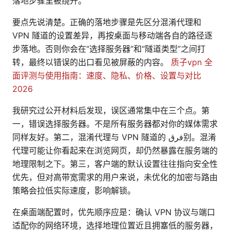
落地步骤里被绕开。
要点先说清楚。正确的落地步骤是先区分混淆代理和
VPN 隧道的设置差异，再按桌面与移动端各自的路径逐
步落地。否则你会在“选择服务器”和“隧道类型”之间打
转，最终以错误的出口看见被屏蔽的内容。
质子vpn 全
面评测与使用指南：速度、隐私、价格、设置与对比
2026
我研究过公开材料后发现，误区通常集中在三个点。第
一，错误选择服务器。不是所有服务器都对你的媒体需求
同样友好。第二，混淆代理与 VPN 隧道的 فرق别。混淆
代理可能让你看起来在浏览网页，却仍然暴露在服务端的
地理限制之下。第三，客户端的默认设置往往指向安全性
优先，但对高带宽需求的用户来说，未优化的加密与路由
策略会拉低实际速度，影响解锁。
在桌面端配置时，优先顺序应是：确认 VPN 协议与端口
适配你的网络环境，选择地理位置近且拥塞低的服务器，