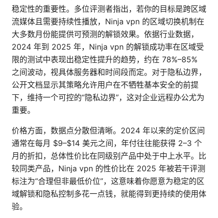
稳定性的重要性。多位评测者指出，若你的目标是跨区域
流媒体且需要持续性播放，Ninja vpn 的区域切换机制在
大多数月份能提供可预测的解锁效果。依据行业数据，
2024 年到 2025 年，Ninja vpn 的解锁成功率在区域受
限的测试中表现出稳定性提升的趋势，约在 78%–85%
之间波动，视具体服务器和时间段而定。对于隐私边界，
公开文档显示其策略允许用户在不牺牲基本安全的前提
下，维持一个可控的“隐私边界”，这对企业远程办公尤为
重要。
价格方面，数据点分散但清晰。2024 年以来的定价区间
通常在每月 $9–$14 美元之间，年付往往能获得 2–3 个
月的折扣，总体性价比在同级别产品中处于中上水平。比
较同类产品，Ninja vpn 的性价比在 2025 年被若干评测
标注为“合理但非最低价位”，这意味着你愿意为稳定的区
域解锁和隐私控制多花一点钱，就能得到更持续的使用体
验。