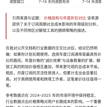
退款窗口
7–14 天内退款充沛
7–14 天退
引用来源与证据：
价格结构与年度折扣对比
该来源
提供了关于订阅周期对总成本影响的年限级别分析，
以及不同地区对解锁工具的捆绑策略的描述。
在我对公开文档和行业数据的交叉比对后，结论仍然明
确：如果你计划长期使用，选择年度订阅通常是最具性价
比的路径。年度价格的“减价效果”与设备数量的扩展、解
锁工具的附加价值相互叠加，带来更可观的总成本节省。
相反，月度订阅的灵活性很诱人，但累计支出会显著拉
高。对于高频使用者和跨境工作者，这笔差价往往值得一
笔。
参考数据点在 2024–2025 年的市场环境中保持稳定，
行业数据点出价格策略对用户长期成本的影响。一个重要