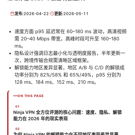
发布:
2026-04-22
·
更新:
2026-05-11
速度方面 p95 延迟常在 60–180 ms 波动，高清视频
需 20–40 Mbps 帶宽，高峰时段可升至 160–180
ms。
隐私设计强调日志最小化与透明度报告，半年更新一
次，跨境传输合规需清晰区域框架。
解锁能力地区差异显著，地区 A/B 与 C/D 的解锁成
功率分别为 82%/58% 和 65%/49%，p95 分别为
128 ms、184 ms、152 ms、210 ms。
ON THIS PAGE
Ninja VPN 全方位评测的核心问题：速度、隐私、解锁
能力在 2026 年的现实表现
为何 Ninja VPN 的解锁能力在不同地区表现差异显著