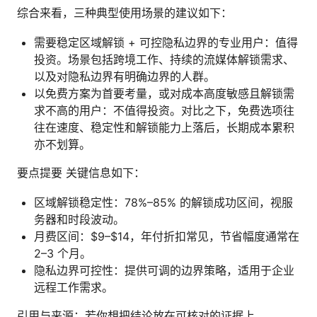
综合来看，三种典型使用场景的建议如下：
需要稳定区域解锁 + 可控隐私边界的专业用户：值得
投资。场景包括跨境工作、持续的流媒体解锁需求、
以及对隐私边界有明确边界的人群。
以免费方案为首要考量，或对成本高度敏感且解锁需
求不高的用户：不值得投资。对比之下，免费选项往
往在速度、稳定性和解锁能力上落后，长期成本累积
亦不划算。
要点提要 关键信息如下：
区域解锁稳定性：78%–85% 的解锁成功区间，视服
务器和时段波动。
月费区间：$9–$14，年付折扣常见，节省幅度通常在
2–3 个月。
隐私边界可控性：提供可调的边界策略，适用于企业
远程工作需求。
引用与来源：若你想把结论放在可核对的证据上，