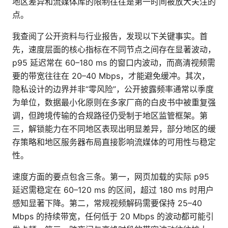
地区差异和流媒体库的限制往往是第一时间被放大关注的
点。
我查阅了公开资料与行业报告，发现以下关键事实。首
先，速度层面的核心指标在不同节点之间存在显著波动，
p95 延迟常在 60–180 ms 的窗口内波动，而高清视频需
要的带宽往往在 20–40 Mbps，才能避免缓冲。其次，
隐私设计的边界并非“零风险”，公开披露频率通常以季度
为单位，数据最小化原则在多家厂商的白皮书中被重复强
调，但跨境传输的合规路径仍受制于地区监管框架。第
三，解锁能力在不同地区表现出明显差异，部分地区的缓
存策略和地区服务器布局直接影响流媒体的可用性与稳定
性。
速度方面的要点包含三条。第一，网页加载的实际 p95
延迟需稳定在 60–120 ms 的区间，超过 180 ms 时用户
感知显著下降。第二，常规视频解码需要保持 25–40
Mbps 的持续带宽，任何低于 20 Mbps 的波动都可能引