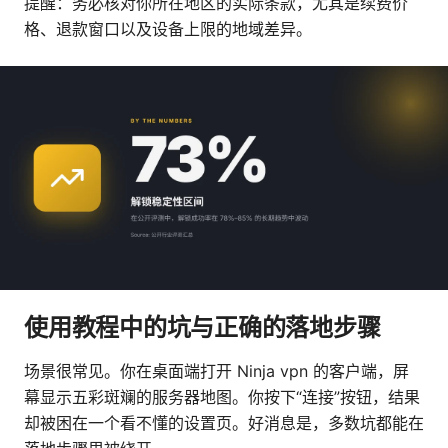
提醒：务必核对你所在地区的实际条款，尤其是续费价
格、退款窗口以及设备上限的地域差异。
使用教程中的坑与正确的落地步骤
场景很常见。你在桌面端打开 Ninja vpn 的客户端，屏
幕显示五彩斑斓的服务器地图。你按下“连接”按钮，结果
却被困在一个看不懂的设置页。好消息是，多数坑都能在