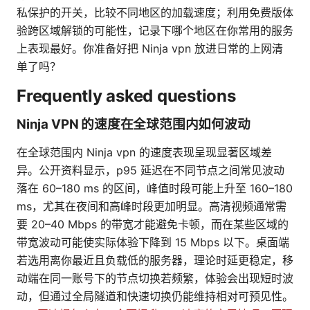
私保护的开关，比较不同地区的加载速度；利用免费版体
验跨区域解锁的可能性，记录下哪个地区在你常用的服务
上表现最好。你准备好把 Ninja vpn 放进日常的上网清
单了吗？
Frequently asked questions
Ninja VPN 的速度在全球范围内如何波动
在全球范围内 Ninja vpn 的速度表现呈现显著区域差
异。公开资料显示，p95 延迟在不同节点之间常见波动
落在 60–180 ms 的区间，峰值时段可能上升至 160–180
ms，尤其在夜间和高峰时段更加明显。高清视频通常需
要 20–40 Mbps 的带宽才能避免卡顿，而在某些区域的
带宽波动可能使实际体验下降到 15 Mbps 以下。桌面端
若选用离你最近且负载低的服务器，理论时延更稳定，移
动端在同一账号下的节点切换若频繁，体验会出现短时波
动，但通过全局隧道和快速切换仍能维持相对可预见性。