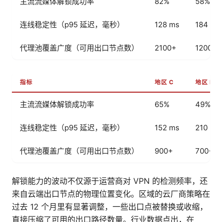
主流流媒体解锁成功率
82%
58%
连线稳定性（p95 延迟，毫秒）
128 ms
184 ms
代理池覆盖广度（可用出口节点数）
2100+
1200+
指标
地区 C
地区 D
主流流媒体解锁成功率
65%
49%
连线稳定性（p95 延迟，毫秒）
152 ms
210 ms
代理池覆盖广度（可用出口节点数）
900+
700+
解锁能力的波动不仅源于运营商对 VPN 的检测频率，还
来自云端出口节点的物理位置变化。区域的云厂商策略在
过去 12 个月里有显著调整，一些出口点被替换或收缩，
直接压缩了可用的出口路径数量。行业数据点出，在