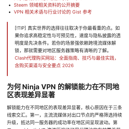
Steem 领域相关资料的公开摘要
VPN 相关术语与行业讨论的 Gist 参考
[!TIP] 真实世界的选择往往取决于你最看重的点。如
果你追求高稳定性与可预见性，速度与隐私披露的透
明度是先决条件。若你的场景强依赖跨境流媒体解
锁，那就需要对地区服务器策略有清晰的了解。
Clash代理购买网站：全面指南、技巧与最佳实践，
含购买渠道与安全要点 2026
为何 Ninja VPN 的解锁能力在不同地
区表现差异显著
解锁能力在不同地区的表现差异显著，核心原因在于三条
线索交汇。第一，主流流媒体对出口节点的严格筛选持续
升级，抵达同一服务器的成功率在地区间呈现波动。第