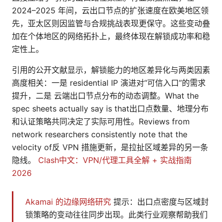
2024–2025 年间，云出口节点的扩张速度在欧美地区领
先，亚太区则因监管与合规挑战表现更保守。这些变动叠
加在个体地区的网络拓扑上，最终体现在解锁成功率和稳
定性上。
引用的公开文献显示，解锁能力的地区差异化与两类因素
高度相关：一是 residential IP 演进对“可信入口”的需求
提升，二是 云端出口节点分布的动态调整。What the
spec sheets actually say is that出口点数量、地理分布
和认证策略共同决定了实际可用性。Reviews from
network researchers consistently note that the
velocity of反 VPN 措施更新，是拉扯区域差异的另一条
隐线。
Clash中文：VPN/代理工具全解 + 实战指南
2026
Akamai 的边缘网络研究
提示：出口点密度与区域封
锁策略的变动往往同步出现。此类行业观察帮助我们