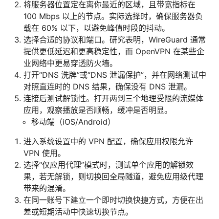
将服务器位置定在离你最近的区域，且带宽指标在
100 Mbps 以上的节点。实际选择时，确保服务器负
载在 60% 以下，以避免峰值时段的抖动。
选择合适的协议和端口。研究表明，WireGuard 通常
提供更低延迟和更高稳定性，而 OpenVPN 在某些企
业网络中更易穿透防火墙。
打开“DNS 洗牌”或“DNS 泄漏保护”，并在网络测试中
对照直连时的 DNS 结果，确保没有 DNS 泄漏。
连接后测试解锁性。打开两到三个地理受限的流媒体
应用，观察播放是否顺畅，缓冲是否明显。
移动端（iOS/Android）
进入系统设置中的 VPN 配置，确保应用权限允许
VPN 使用。
选择“仅应用代理”模式时，测试单个应用的解锁效
果，若无解锁，则切换回全局隧道，避免应用级代理
带来的混淆。
在同一账号下建立一个即时切换快捷方式，方便在出
差或短期活动中快速切换节点。