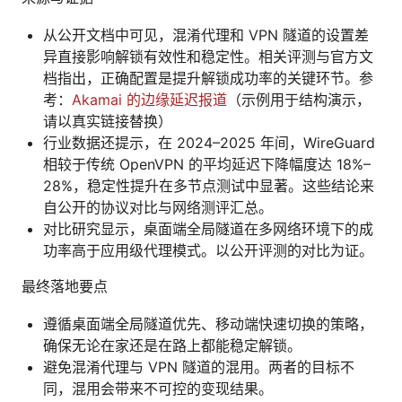
从公开文档中可见，混淆代理和 VPN 隧道的设置差
异直接影响解锁有效性和稳定性。相关评测与官方文
档指出，正确配置是提升解锁成功率的关键环节。参
考：
Akamai 的边缘延迟报道
（示例用于结构演示，
请以真实链接替换）
行业数据还提示，在 2024–2025 年间，WireGuard
相较于传统 OpenVPN 的平均延迟下降幅度达 18%–
28%，稳定性提升在多节点测试中显著。这些结论来
自公开的协议对比与网络测评汇总。
对比研究显示，桌面端全局隧道在多网络环境下的成
功率高于应用级代理模式。以公开评测的对比为证。
最终落地要点
遵循桌面端全局隧道优先、移动端快速切换的策略，
确保无论在家还是在路上都能稳定解锁。
避免混淆代理与 VPN 隧道的混用。两者的目标不
同，混用会带来不可控的变现结果。