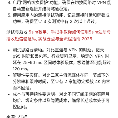
启用“网络切换保护”功能，确保在切换网络时 VPN 能
自动重新连接并维持隧道稳定。
使用应用内的连接测试功能，记录连接时延和解锁成
功率，确保至少 3 次测试中有 2 次以上通过。
测试与落地
5sim教学：手把手教你如何使用5sim注册与
接收短信验证码, 实战要点与全流程指南 2026
测试思路要清晰。对比直连与 VPN 的时延，记录
p95 时延和丢包率。行业资料显示，稳定的 VPN 时
延在 25–60 ms 区间时体验最优，极端情况可能超过
120 ms。
解锁性要实证。对比三家主流流媒体在同一节点下的
分辨率和缓冲时间，至少有 2 家能稳定播放 4K 内容
而不回退。
成本与可持续性要透明。对比不同订阅周期的实际月
均价、绑定条件以及隐藏成本，确保长期成本处于可
控区间。
来源与证据