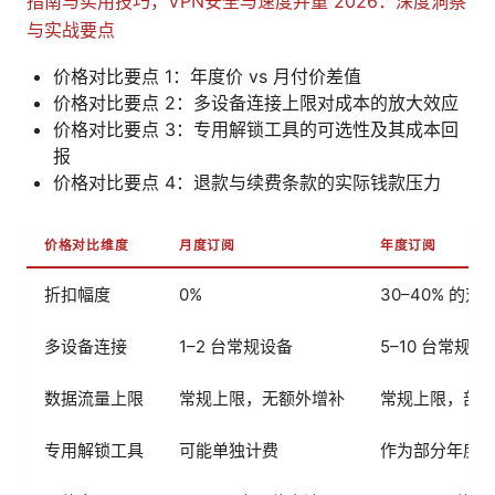
指南与实用技巧，VPN安全与速度并重 2026：深度洞察
与实战要点
价格对比要点 1：年度价 vs 月付价差值
价格对比要点 2：多设备连接上限对成本的放大效应
价格对比要点 3：专用解锁工具的可选性及其成本回
报
价格对比要点 4：退款与续费条款的实际钱款压力
价格对比维度
月度订阅
年度订阅
折扣幅度
0%
30–40% 的对
多设备连接
1–2 台常规设备
5–10 台常规
数据流量上限
常规上限，无额外增补
常规上限，部
专用解锁工具
可能单独计费
作为部分年度