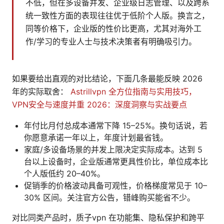
不低，但在多设备并发、企业级日志管理、以及跨系
统一致性方面的表现往往优于低阶个人版。换言之，
同等价格下，企业版的性价比更高，尤其对海外工
作/学习的专业人士与技术决策者有明确吸引力。
如果要给出直观的对比结论，下面几条最能反映 2026
年的实际取舍：
Astrillvpn 全方位指南与实用技巧，
VPN安全与速度并重 2026：深度洞察与实战要点
年付比月付总成本通常下降 15–25%。换句话说，若
你愿意承诺一年以上，年度计划最省钱。
家庭/多设备场景的并发上限决定实际成本。达到 5
台以上设备时，企业版通常更具性价比，单位成本比
个人版低约 20–40%。
促销季的价格波动具备可观性，价格梯度常见于 10–
30% 区间。关注官方公告，错峰购买能省不少。
对比同类产品时，质子vpn 在功能集、隐私保护和跨平