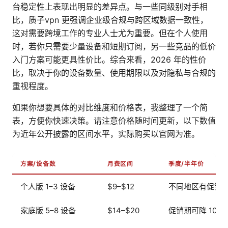
台稳定性上表现出明显的差异点。与一些同级别对手相
比，质子vpn 更强调企业级合规与跨区域数据一致性，
这对需要跨境工作的专业人士尤为重要。但在个人使用
时，若你只需要少量设备和短期订阅，另一些竞品的低价
入门方案可能更具性价比。综合来看，2026 年的性价
比，取决于你的设备数量、使用期限以及对隐私与合规的
重视程度。
如果你想要具体的对比维度和价格表，我整理了一个简
表，方便你快速决策。请注意价格随时间更新，以下数值
为近年公开披露的区间水平，实际购买以官网为准。
方案/设备数
月费区间
季度/半年价
个人版 1–3 设备
$9–$12
不同地区有促销
家庭版 5–8 设备
$14–$20
促销期可降 10–2