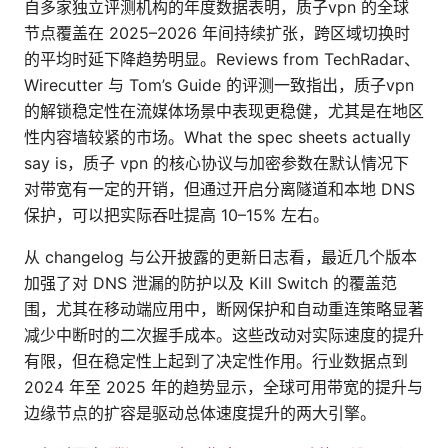
自多家独立评测机构的年度数据表明，质子vpn 的全球
节点覆盖在 2025–2026 年间持续扩张，跨区域切换时
的平均时延下降趋势明显。Reviews from TechRadar、
Wirecutter 与 Tom’s Guide 的评测一致指出，质子vpn
的解锁稳定性在流媒体场景中表现更稳健，尤其是在地区
性内容墙较紧的市场。What the spec sheets actually
say is，质子 vpn 的核心协议与加密参数在默认情况下
对带宽有一定的开销，但通过开启分离隧道和本地 DNS
保护，可以把实际吞吐提高 10–15% 左右。
从 changelog 与公开披露的更新日志看，最近几个版本
加强了对 DNS 泄漏的防护以及 Kill Switch 的覆盖范
围，尤其在移动端应用中，断网保护和自动重连策略显著
减少中断时的二次握手成本。这些改动对实际速度的提升
有限，但在稳定性上起到了决定性作用。行业数据点到
2024 年至 2025 年的趋势显示，全球可用带宽的提升与
边缘节点的扩容是驱动总体速度提升的两大引擎。