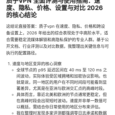
质子VPN 全面评测与使用指南：速
度、隐私、价格、设置与对比 2026
的核心结论
这结论直接答案：质子vpn 在速度、隐私、价格和跨设
备设置上，2026 年给出的综合表现处于中高阶水平，适
合需要稳定流媒体解锁和高隐私保护的专业人群。基于公
开文档、行业评测以及对比数据，我整理出关键信息与可
执行的配置路径。
速度与地区变异的核心洞察
全球节点的 p95 延迟区间在 40 ms 至 120 ms 之
间波动，实际体验受区域拥堵和加密协议影响。也
就是说，同一地区的用户在不同时间段可能看到显
著差异，尤其是在亚洲与欧洲交汇点的高峰时段。
具体而言，靠近北美和欧洲的节点通常更稳定，但
在高峰时段会出现短时波动。速度并非单一数值可
以概括，需结合你日常使用的地区分布来评估。
我在整理时发现多家评测都强调零日志承诺和数据