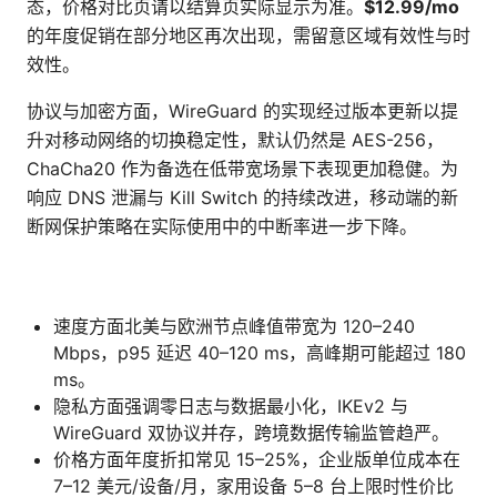
态，价格对比页请以结算页实际显示为准。
$12.99/mo
的年度促销在部分地区再次出现，需留意区域有效性与时
效性。
协议与加密方面，WireGuard 的实现经过版本更新以提
升对移动网络的切换稳定性，默认仍然是 AES-256，
ChaCha20 作为备选在低带宽场景下表现更加稳健。为
响应 DNS 泄漏与 Kill Switch 的持续改进，移动端的新
断网保护策略在实际使用中的中断率进一步下降。
速度方面北美与欧洲节点峰值带宽为 120–240
Mbps，p95 延迟 40–120 ms，高峰期可能超过 180
ms。
隐私方面强调零日志与数据最小化，IKEv2 与
WireGuard 双协议并存，跨境数据传输监管趋严。
价格方面年度折扣常见 15–25%，企业版单位成本在
7–12 美元/设备/月，家用设备 5–8 台上限时性价比