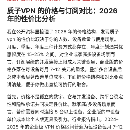
质子VPN 的价格与订阅对比：2026
年的性价比分析
我在公开资料里梳理了 2026 年的价格结构，发现质子
vpn 的性价比取决于你的人数、设备数量与使用场景。
月度、季度、年度三种计费方式都存在，年度计划通常优
惠幅度在 15–25% 之间。对企业或家庭多设备场景而
言，订阅层级的并发连接上限成为关键变量，商业版的价
格多落在每设备每月 7–12 美元的量级，叠加多台设备后
总成本会显著改善单位成本。下面把价格结构和对比要点
讲清楚，便于你做出直接可执行的取舍。
首先，价格不是孤立的数字。它与并发设备、跨平台稳定
性和隐私承诺共同决定性价比。就家庭/多设备场景而
言，若你需要同时连接 5 台以上设备，企业版的单设备
单位成本比个人版更具吸引力。行业报告指出，2024–
2025 年的企业级 VPN 价格区间普遍为每设备每月 7–12