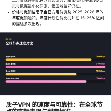
三方合规评测机构的对比研究，结论指向清晰的零日
志与数据最小化原则，但区域差异仍在。
价格与促销信息来自官方定价页及 2025–2026 年的
年度促销通知，年度计划性价比提升在 15–25% 区间
的描述多次出现。
质子VPN 的速度与可靠性：在全球节