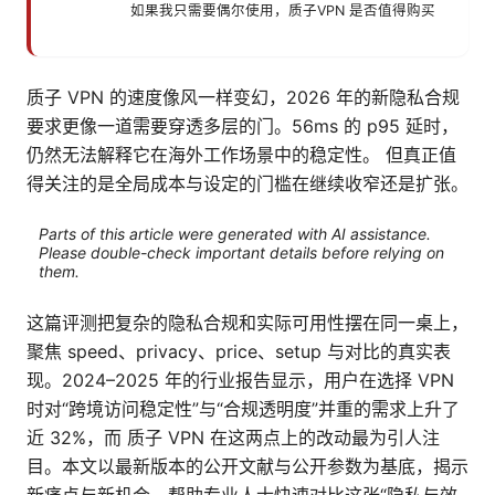
如果我只需要偶尔使用，质子VPN 是否值得购买
质子 VPN 的速度像风一样变幻，2026 年的新隐私合规
要求更像一道需要穿透多层的门。56ms 的 p95 延时，
仍然无法解释它在海外工作场景中的稳定性。 但真正值
得关注的是全局成本与设定的门槛在继续收窄还是扩张。
Parts of this article were generated with AI assistance.
Please double-check important details before relying on
them.
这篇评测把复杂的隐私合规和实际可用性摆在同一桌上，
聚焦 speed、privacy、price、setup 与对比的真实表
现。2024–2025 年的行业报告显示，用户在选择 VPN
时对“跨境访问稳定性”与“合规透明度”并重的需求上升了
近 32%，而 质子 VPN 在这两点上的改动最为引人注
目。本文以最新版本的公开文献与公开参数为基底，揭示
新痛点与新机会，帮助专业人士快速对比这张“隐私与效