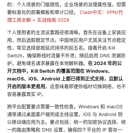
的：个人场景的门槛很低，企业场景的治理属性强，但需
要标准化的部署模板和审计口径。
Clash中文：VPN/代
理工具全解 + 实战指南 2026
个人使用者的主流设置路径很清晰。首先在设备上安装应
用，然后选取稳定节点。中国地区用户尤其关注节点稳定
性，常见选择是按延迟排序的前五名。接着开启 Kill
Switch，确保断线时流量不外泄；随后启用 DNS 泄漏防
护，避免域名请求暴露在本地解析器。
在 2024 年的公
开文档中，Kill Switch 的覆盖范围在 Windows、
macOS、iOS、Android 上都已得到正式支持，且默认
开启的版本更易用
。这意味着即便你临时切换网络，也不
容易暴露真实 IP。
跨平台配置要点需要一致性检查。Windows 和 macOS
通常通过桌面客户端完成主线设置，iOS 与 Android 则
以移动端应用为主。要点包括：统一的加密协议选择、统
一的路由策略和 DNS 设置，确保四个平台的 IP 暂存一