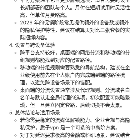
年付方案通常包含更多解锁选项，适合需要跨设备
长期部署的团队与个人。月付在短期试用时灵活性
高，但单位月费略高。
2026 年的促销阶段常见提供额外的设备数或额外
的隐私保护特性，建议在结算页对比三张套餐的实
际捆绑内容。
设置与跨设备体验
跨平台支持较好，桌面端的网络分流和移动端的分
组规则都能找到对应的配置路径。
移动端的分组规则需要熟悉的导航结构，建议在企
业级使用前先在个人账户内完成端到端的路径梳
理，以避免跨设备场景下的错配。
桌面端的分流设置通常涉及代理规则、分流域名白
名单与默认走全局代理的选项，初次配置可能略繁
琐，但一旦建立固定套路，后续切换不会太累。
总体结论与适用场景
若你需要稳定的流媒体解锁能力、企业合规与高隐
私保护，质子vpn 是一个可选的中高阶方案。
对于对延迟要求极高的金融或科研场景，建议结合