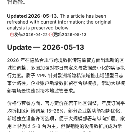
智选择。
Updated 2026-05-13.
This article has been
refreshed with current information; the original
analysis is preserved below.
发布:
2026-04-22
·
更新:
2026-05-13
Update — 2026-05-13
2026 年在隐私合规与跨境数据传输监管方面出现新的区
域性调整，多国加强对零日志定义与数据最小化的实际执
行力度。质子 VPN 针对欧洲新隐私法域推出增强型日志
审计路径，企业账户新增数据留存合规模板，帮助大规模
部署场景快速对接本地监管要求。
价格与套餐方面，官方定价在若干地区调整，年度订阅平
均折扣区间微调至 15–28%，部分企业版功能捆绑优化，
新增独立设备许可选项，便于大规模部署与纵向扩展。家
用上限仍以 5–8 台为主，但促销期的设备数扩展成为常