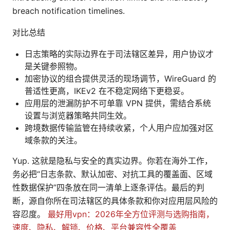
breach notification timelines.
对比总结
日志策略的实际边界在于司法辖区差异，用户协议才
是关键参照物。
加密协议的组合提供灵活的现场调节，WireGuard 的
普适性更高，IKEv2 在不稳定网络下更稳妥。
应用层的泄漏防护不可单靠 VPN 提供，需结合系统
设置与浏览器策略共同生效。
跨境数据传输监管在持续收紧，个人用户应加强对区
域条款的关注。
Yup. 这就是隐私与安全的真实边界。你若在海外工作，
务必把“日志条款、默认加密、对抗工具的覆盖面、区域
性数据保护”四条放在同一清单上逐条评估。最后的判
断，源自你所在司法辖区的具体条款和你对应用层风险的
容忍度。
最好用vpn：2026年全方位评测与选购指南，
速度、隐私、解锁、价格、平台兼容性全覆盖