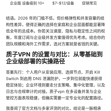
企业版 设备级别 10+
$7–$12/设备
促销常见
结语。2026 年的门槛不低，但价格弹性和并发容量的结
构性差异，使得正确的选择在家庭和企业层面都能显著降
低全年的总成本。你若关注速度、隐私与稳定性之间的权
衡，年度订阅与企业级并发方案值得优先考虑。结合你的
团队规模和海外工作需求，选对方案就是省钱的关键。
质子VPN 的设置与对比：从零基础到
企业级部署的实操路径
答案先行：个人用户从安装应用、选择节点、开启 Kill
Switch 到启用 DNS 泄漏防护，一步到位就能快速获得
稳定体验；企业环境则要走分支策略、集中化管理，以及
日志与合规审计的对接。质子vpn 在多设备并发与企业
管控方面表现稳健，但确实需要一定专业化的配置路径。
我查阅了官方文档与多家评测的对比，结论是一脉相承