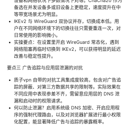
设备和网络状况下多数情况下对等。ChaCha20 作为
备选在并发设备多或旧设备上更稳定，速度提升在中
等带宽场景尤为明显。
IKEv2 与 WireGuard 双协议并存，切换成本低。用
户在不同网络环境下的切换往往只需要重连一次，对
日常使用的影响微小。
实操要点：在设置里开启 WireGuard 常态化，遇到
网络阻塞再临时切换到 IKEv2，可以获得明显的延迟
改善与稳定性提升。
要点三 广告追踪与应用层泄漏的对抗
质子vpn 自带的对抗工具集成度较高，包含对广告追
踪的屏蔽、对第三方数据共享的限制等。实际效果在
不同应用中表现参差不齐，需留意应用层的 DNS 泄
漏和启动时的权限请求。
何以防止泄漏？启用系统级 DNS 加密、开启应用程
序的强制代理路由，以及对浏览器扩展进行最小权限
化配置，能显著降低广告与追踪的暴露概率。