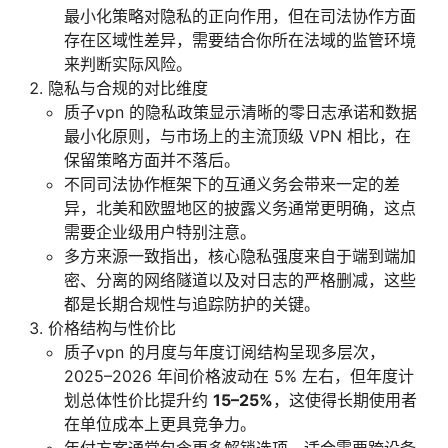
最小化策略对隐私的正向作用，但在司法协作方面
存在区域性差异，需要结合你所在法域的监管环境
来判断实际风险。
隐私与合规的对比维度
质子vpn 的隐私政策显示清晰的零日志承诺和数据
最小化原则，与市场上的主流顶级 VPN 相比，在
保留策略方面并不落后。
不同司法协作框架下的互通义务会带来一定的差
异，北美和欧盟地区的披露义务通常更明确，这点
需要企业级用户特别注意。
多方来源一致指出，核心隐私强度来自于端到端加
密、分离的网络隧道以及对日志的严格删减，这些
都是长期合规性与追踪防护的关键。
价格结构与性价比
质子vpn 的月度与年度订阅结构呈现多层次，
2025–2026 年间价格波动在 5% 左右，但年度计
划总体性价比提升约
15–25%
，这使得长期使用者
在单位成本上更具竞争力。