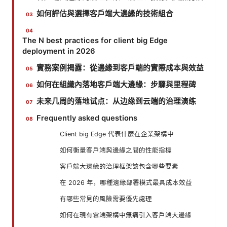
如何評估與選擇客戶端大邊緣的技術組合
The N best practices for client big Edge
deployment in 2026
實務案例揭露：從邊緣到客戶端的實際成本與效益
如何在組織內落地客戶端大邊緣：步驟與里程碑
未来几周的落地试点：从边缘到云端的治理演练
Frequently asked questions
Client big Edge 代表什麼在企業架構中
如何衡量客戶端與邊緣之間的性能指標
客戶端大邊緣的治理框架該包含哪些要素
在 2026 年，哪種邊緣部署模式最具成本效益
有哪些常見的風險需要優先處理
如何在現有雲端架構中無痛引入客戶端大邊緣