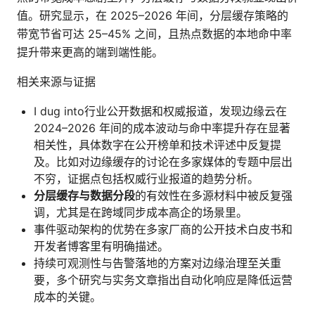
值。研究显示，在 2025–2026 年间，分层缓存策略的
带宽节省可达 25–45% 之间，且热点数据的本地命中率
提升带来更高的端到端性能。
相关来源与证据
I dug into行业公开数据和权威报道，发现边缘云在
2024–2026 年间的成本波动与命中率提升存在显著
相关性，具体数字在公开榜单和技术评述中反复提
及。比如对边缘缓存的讨论在多家媒体的专题中层出
不穷，证据点包括权威行业报道的趋势分析。
分层缓存与数据分段
的有效性在多源材料中被反复强
调，尤其是在跨域同步成本高企的场景里。
事件驱动架构的优势在多家厂商的公开技术白皮书和
开发者博客里有明确描述。
持续可观测性与告警落地的方案对边缘治理至关重
要，多个研究与实务文章指出自动化响应是降低运营
成本的关键。