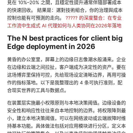
見在 10%–20% 之間，且穩定性提升通常伴隨部署成本
的快速回收。 結果是：選對技術組合，你的治理與成本
控制也能有可預測的走向。
????? 的深度整合：在专业
工作流中生成式 AI 代理如何与人类协同在2026年落地
The N best practices for client big
Edge deployment in 2026
黄昏的办公室里，屏幕上的边缘日志像潮水般涌来。企业
在边缘和云端之间拉扯，客户端成为决定性的资产。要在
这场博弈里保持可控，先给现场设定清晰边界，再用可操
作的指标落地。以下是我整理出的 4 条可执行准则，配
合现实世界的工具与数据点。
在装置层实施最小权限原则与本地决策阈值。边缘设备的
安全性和响应性往往来自本地控制的边界。将权限降到最
小，建立本地决策阈值，可以在网络波动或云端故障时维
持基本功能。具体做法包括对应用模块进行分区，定义本