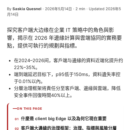
By
Saskia Quesnel
·
2026年5月14日
·
2
min
· Updated 2026年5
月14日
探究客户端大边缘在企業 IT 策略中的角色與影
響，揭示在 2026 年邊緣計算與雲端協同的實務要
點，提供可執行的規劃與指標。
在2024–2026间，客戶端与邊緣的資料近端化提升约
22%–35%。
端到端延迟目标下，p95低于150ms，資料遺失率控
于0.01%以內。
分層治理框架将責任分至客戶端、邊緣與雲端，降低
安全事件回復時間40%以上。
ON THIS PAGE
什麼是 client big Edge 以及為何它現在重要
客戶端大邊緣的治理框架：治理、指標與風險分層