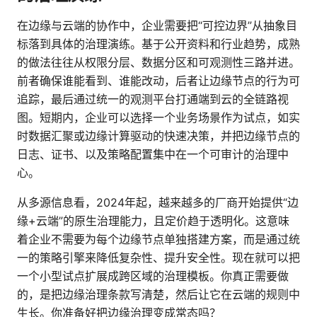
在边缘与云端的协作中，企业需要把“可控边界”从抽象目
标落到具体的治理演练。基于公开资料和行业趋势，成熟
的做法往往从权限分层、数据分区和可观测性三路并进。
前者确保谁能看到、谁能改动，后者让边缘节点的行为可
追踪，最后通过统一的观测平台打通端到云的全链路视
图。短期内，企业可以选择一个业务场景作为试点，如实
时数据汇聚或边缘计算驱动的快速决策，并把边缘节点的
日志、证书、以及策略配置集中在一个可审计的治理中
心。
从多源信息看，2024年起，越来越多的厂商开始提供“边
缘+云端”的原生治理能力，且定价趋于透明化。这意味
着企业不需要为每个边缘节点单独搭建方案，而是通过统
一的策略引擎来降低复杂性、提升安全性。现在就可以把
一个小型试点扩展成跨区域的治理模板。你真正需要做
的，是把边缘治理条款写清楚，然后让它在云端的规则中
生长。你准备好把边缘治理变成常态吗？