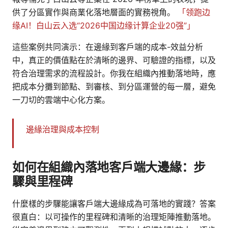
供了分區實作與商業化落地層面的實務視角。
「领跑边
缘AI！白山云入选“2026中国边缘计算企业20强”」
這些案例共同演示：在邊緣到客戶端的成本-效益分析
中，真正的價值點在於清晰的邊界、可驗證的指標，以及
符合治理需求的流程設計。你我在組織內推動落地時，應
把成本分攤到節點、到審核、到分區運營的每一層，避免
一刀切的雲端中心化方案。
邊緣治理與成本控制
如何在組織內落地客戶端大邊緣：步
驟與里程碑
什麼樣的步驟能讓客戶端大邊緣成為可落地的實踐？答案
很直白：以可操作的里程碑和清晰的治理矩陣推動落地。