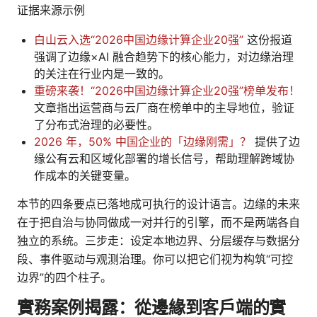
证据来源示例
白山云入选“2026中国边缘计算企业20强”
这份报道
强调了边缘×AI 融合趋势下的核心能力，对边缘治理
的关注在行业内是一致的。
重磅来袭！“2026中国边缘计算企业20强”榜单发布！
文章指出运营商与云厂商在榜单中的主导地位，验证
了分布式治理的必要性。
2026 年，50% 中国企业的「边缘刚需」？
提供了边
缘公有云和区域化部署的增长信号，帮助理解跨域协
作成本的关键变量。
本节的四条要点已落地成可执行的设计语言。边缘的未来
在于把自治与协同做成一对并行的引擎，而不是两端各自
独立的系统。三步走：设定本地边界、分层缓存与数据分
段、事件驱动与观测治理。你可以把它们视为构筑“可控
边界”的四个柱子。
實務案例揭露：從邊緣到客戶端的實