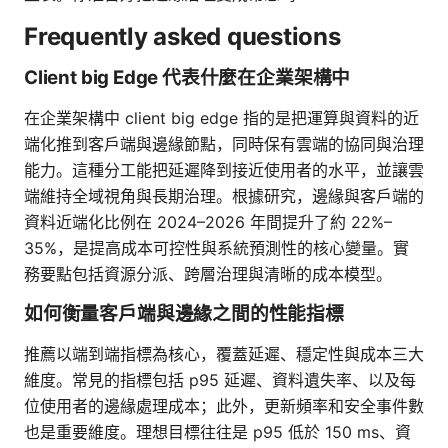
Frequently asked questions
Client big Edge 代表什麼在企業架構中
在企業架構中 client big edge 指的是把運算與資料的近
端化推到客戶端與邊緣節點，同時保有雲端的協同與治理
能力。這種分工能把延遲降到接近使用者的水平，並讓雲
端維持全域視角與長期治理。根據研究，邊緣與客戶端的
資料近端化比例在 2024–2026 年間提升了約 22%–
35%，是提高成本可控性與系統預測性的核心變量。實
務要點包括資源分派、跨層治理與清晰的成本模型。
如何衡量客戶端與邊緣之間的性能指標
推薦以端到端指標為核心，覆蓋延遲、穩定性與成本三大
維度。常見的指標包括 p95 延遲、資料遺失率、以及每
位使用者的邊緣處理成本；此外，更新頻率和安全事件數
也是重要維度。理想目標往往是 p95 低於 150 ms、資