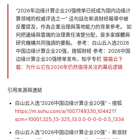
"2026年边缘计算企业20强榜单已经成为国内边缘计
算领域的权威评选之一" 這句話在新浪财经報導中被
反覆提及，作為企業治理與落地能力的背景參考。 如
何把邊緣與雲端的治理責任清楚分配，是多家媒體與
研究機構共同強調的要點。 参考：白山云入选2026
中国边缘计算企业20强，搜狐財經 参考：2026中国
边缘计算企业20强榜单发布，知乎专栏
猫猫云下
载：为什么它在2026年仍然值得关注的幕后逻辑
引用來源與連結
白山云入选“2026中国边缘计算企业20强” - 搜狐
https://m.sohu.com/a/1007749330_104421?
scm=10001.325_13-325_13.0.0-0-0-0-0.5_1334
白山云入选“2026中国边缘计算企业20强” - 新浪财