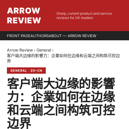
ARROW
Sharp, current product and service
REVIEW
reviews for UK readers
FRONT PAGE
AUTHORS
ABOUT — ARROW REVIEW
Arrow Review
›
General
›
客户端大边缘的影響力：企業如何在边缘和云端之间构筑可控边
界
GENERAL
·
ZH-CN
客户端大边缘的影響
力：企業如何在边缘
和云端之间构筑可控
边界