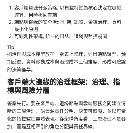
客戶端資源分派策略, 以負載特性為核心決定在哪裡
運算、何時移回雲端
端點與邊緣的安全治理框架, 認證、金鑰治理、資料
最小化原則
可觀測性架構, 統一的日誌、追蹤與監控視圖
Tip
把治理與成本模型放在一張表上整理：列出端點類型、預
期延遲、資料移動成本與治理成本三個維度，形成可驗證
的決策基準。
客戶端大邊緣的治理框架：治理、指
標與風險分層
答案先行。要在客戶端、邊緣節點與雲端服務之間建立清
晰的三層治理，讓資源責任分明、決策可追溯，並以可量
化的指標監控整體表現。從架構角度看，三層治理不是叠
加，而是互相牽引的角色分配與責任界線。