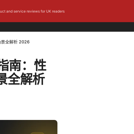
duct and service reviews for UK readers
全解析 2026
择指南：性
景全解析