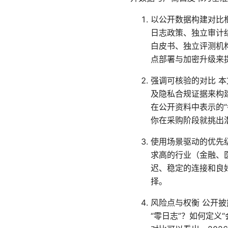
以公开数据构建对比
日志政策、独立审计
白皮书、独立评测机构
点部署与加密升级来
强调可核验的对比 
及隐私合规证据来构
在公开资料中表示的
你在采购阶段就挑出
使用场景驱动的优先
求高的行业（金融、
迟、稳定的连接和良
择。
风险点与权衡 公开
“零日志”？如何定