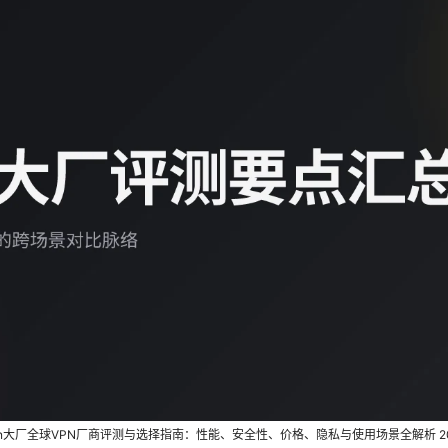
pn大厂全球VPN厂商评测与选择指南：性能、安全性、价格、隐私与使用场景全解析 20