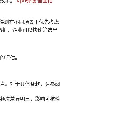
能数字。
Vpn价钱 全面指
得到在不同场景下优先考虑
数据，企业可以快速筛选出
的评估。
异化点。对于具体条款，请参阅
和频次差异明显，影响可核验