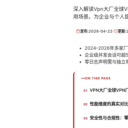
深入解读Vpn大厂全球
用场景。为企业与个人提
发布:
2026-04-22
·
更新:
2024–2026年
企业级并发会话可超50
零日志声明需与独立审计
ON THIS PAGE
VPN大厂全球VPN厂
性能维度的真实对比
安全性与合规性：