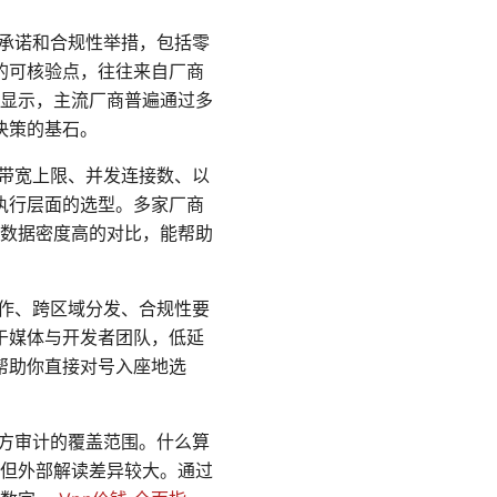
承诺和合规性举措，包括零
的可核验点，往往来自厂商
露显示，主流厂商普遍通过多
决策的基石。
带宽上限、并发连接数、以
执行层面的选型。多家厂商
。数据密度高的对比，能帮助
作、跨区域分发、合规性要
于媒体与开发者团队，低延
帮助你直接对号入座地选
方审计的覆盖范围。什么算
，但外部解读差异较大。通过