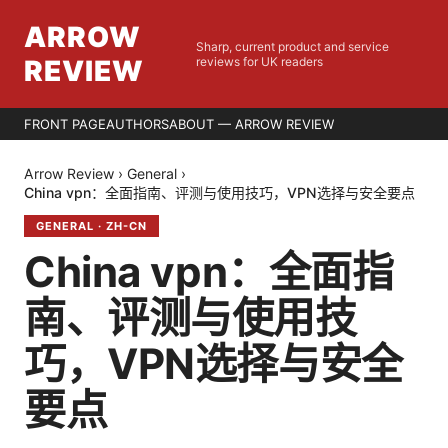
ARROW
Sharp, current product and service
REVIEW
reviews for UK readers
FRONT PAGE
AUTHORS
ABOUT — ARROW REVIEW
Arrow Review
›
General
›
China vpn：全面指南、评测与使用技巧，VPN选择与安全要点
GENERAL
·
ZH-CN
China vpn：全面指
南、评测与使用技
巧，VPN选择与安全
要点