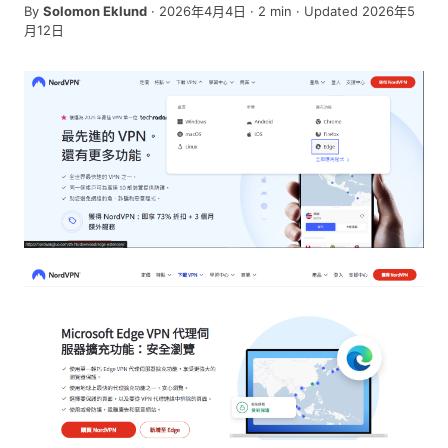
By
Solomon Eklund
·
2026年4月4日
·
2
min
· Updated 2026年5
月12日