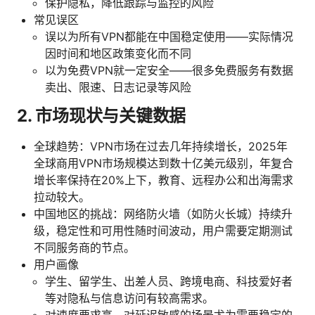
保护隐私，降低跟踪与监控的风险
常见误区
误以为所有VPN都能在中国稳定使用——实际情况
因时间和地区政策变化而不同
以为免费VPN就一定安全——很多免费服务有数据
卖出、限速、日志记录等风险
2. 市场现状与关键数据
全球趋势：VPN市场在过去几年持续增长，2025年
全球商用VPN市场规模达到数十亿美元级别，年复合
增长率保持在20%上下，教育、远程办公和出海需求
拉动较大。
中国地区的挑战：网络防火墙（如防火长城）持续升
级，稳定性和可用性随时间波动，用户需要定期测试
不同服务商的节点。
用户画像
学生、留学生、出差人员、跨境电商、科技爱好者
等对隐私与信息访问有较高需求。
对速度要求高、对延迟敏感的场景尤为需要稳定的