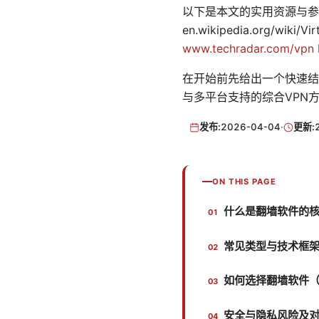
以下是本文的实用资源与参考，便于你
en.wikipedia.org/wiki/V
www.techradar.com/vpn
在开始前先给出一个快速结
与多平台支持的综合VPN
发布:
2026-04-04
·
更新:
ON THIS PAGE
什么是翻墙软件的
常见类型与技术框
如何选择翻墙软件
安全与隐私风险及