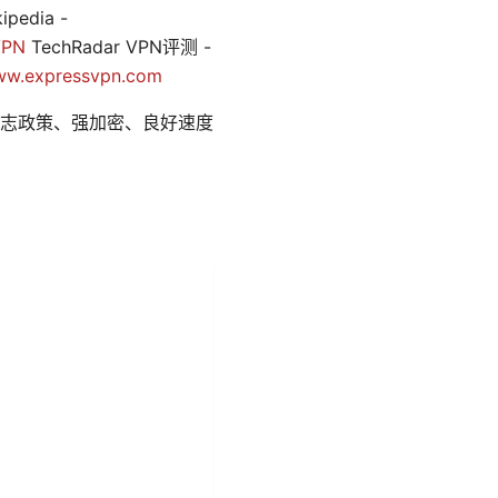
edia -
VPN
TechRadar VPN评测 -
w.expressvpn.com
志政策、强加密、良好速度