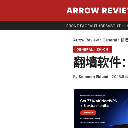
ARROW REVI
FRONT PAGE
AUTHORS
ABOUT — 
Arrow Review
›
General
›
翻
GENERAL
·
ZH-CN
翻墙软件
By
Solomon Eklund
·
2026年