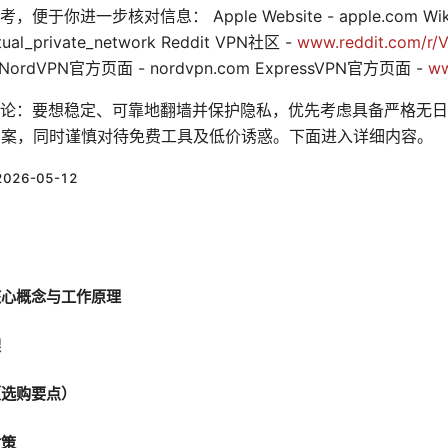
进一步核对信息： Apple Website - apple.com Wikip
irtual_private_network Reddit VPN社区 -
www.reddit.com/r/
NordVPN官方页面 - nordvpn.com ExpressVPN官方页面 -
ww
论：要想稳定、可靠地翻墙并保护隐私，优先考虑具备严格无日
方案，同时谨慎对待免费工具及低价诱惑。下面进入详细内容。
2026-05-12
核心概念与工作原理
架
（选购要点）
对策