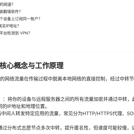
我的网速？
装翻墙软件？
个设备上订阅同一账户？
真实IP地址？
平台检测到 VPN？
核心概念与工作原理
的网络流量在传输过程中脱离本地网络的直接控制，经过中转节
N）：将你的设备与远程服务器之间的所有流量加密并通过中转，
的IP地址和地理位置。
充当中间人转发特定应用的流量，常见分为HTTP/HTTPS代理、S
：通过分布式志愿节点多次中转，提升匿名性，但速度可能较慢，