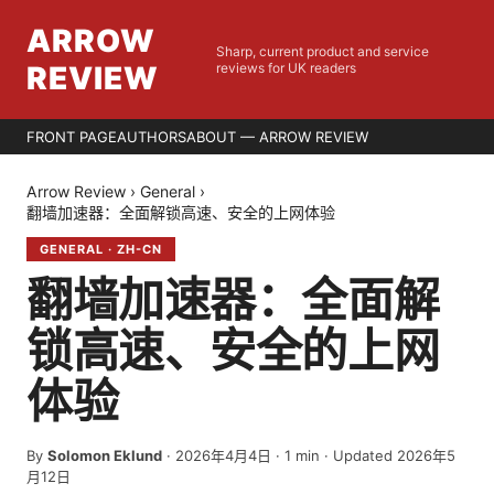
ARROW
Sharp, current product and service
REVIEW
reviews for UK readers
FRONT PAGE
AUTHORS
ABOUT — ARROW REVIEW
Arrow Review
›
General
›
翻墙加速器：全面解锁高速、安全的上网体验
GENERAL
·
ZH-CN
翻墙加速器：全面解
锁高速、安全的上网
体验
By
Solomon Eklund
·
2026年4月4日
·
1
min
· Updated 2026年5
月12日