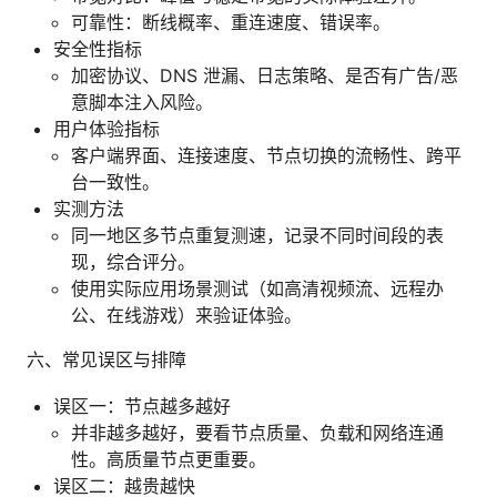
可靠性：断线概率、重连速度、错误率。
安全性指标
加密协议、DNS 泄漏、日志策略、是否有广告/恶
意脚本注入风险。
用户体验指标
客户端界面、连接速度、节点切换的流畅性、跨平
台一致性。
实测方法
同一地区多节点重复测速，记录不同时间段的表
现，综合评分。
使用实际应用场景测试（如高清视频流、远程办
公、在线游戏）来验证体验。
六、常见误区与排障
误区一：节点越多越好
并非越多越好，要看节点质量、负载和网络连通
性。高质量节点更重要。
误区二：越贵越快