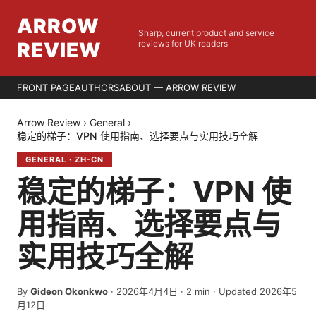
ARROW
Sharp, current product and service
REVIEW
reviews for UK readers
FRONT PAGE
AUTHORS
ABOUT — ARROW REVIEW
Arrow Review
›
General
›
稳定的梯子：VPN 使用指南、选择要点与实用技巧全解
GENERAL
·
ZH-CN
稳定的梯子：VPN 使
用指南、选择要点与
实用技巧全解
By
Gideon Okonkwo
·
2026年4月4日
·
2
min
· Updated 2026年5
月12日