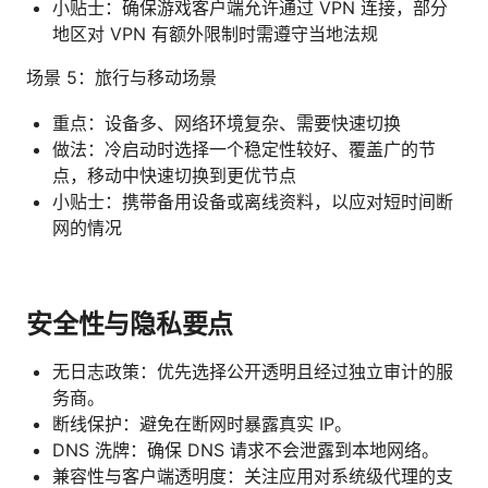
小贴士：确保游戏客户端允许通过 VPN 连接，部分
地区对 VPN 有额外限制时需遵守当地法规
场景 5：旅行与移动场景
重点：设备多、网络环境复杂、需要快速切换
做法：冷启动时选择一个稳定性较好、覆盖广的节
点，移动中快速切换到更优节点
小贴士：携带备用设备或离线资料，以应对短时间断
网的情况
安全性与隐私要点
无日志政策：优先选择公开透明且经过独立审计的服
务商。
断线保护：避免在断网时暴露真实 IP。
DNS 洗牌：确保 DNS 请求不会泄露到本地网络。
兼容性与客户端透明度：关注应用对系统级代理的支