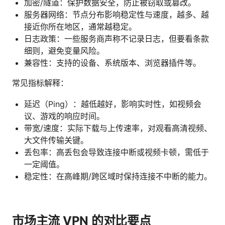
加密/隧道：保护数据安全，防止被窃取或篡改。
服务器网络：节点分布影响稳定性与速度，越多、越
接近你所在地区，通常越稳定。
日志政策：一些服务商声称不记录日志，但要看条款
细则，避免变量风险。
兼容性：支持的设备、系统版本、浏览器插件等。
常见指标解释：
延迟（Ping）：越低越好，影响实时性，如视频会
议、游戏的响应时间。
带宽/速度：实际下载与上传速率，对观看高清视频、
大文件传输关键。
丢包率：高丢包会导致连接中断或视频卡顿，需低于
一定阈值。
稳定性：在高峰期/跨区域时保持连接不中断的能力。
市场主流 VPN 的对比要点