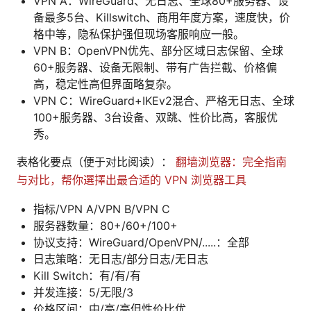
VPN A：WireGuard、无日志、全球80+服务器、设
备最多5台、Killswitch、商用年度方案，速度快，价
格中等，隐私保护强但现场客服响应一般。
VPN B：OpenVPN优先、部分区域日志保留、全球
60+服务器、设备无限制、带有广告拦截、价格偏
高，稳定性高但界面略复杂。
VPN C：WireGuard+IKEv2混合、严格无日志、全球
100+服务器、3台设备、双跳、性价比高，客服优
秀。
表格化要点（便于对比阅读）：
翻墙浏览器：完全指南
与对比，帮你選擇出最合适的 VPN 浏览器工具
指标/VPN A/VPN B/VPN C
服务器数量：80+/60+/100+
协议支持：WireGuard/OpenVPN/.....：全部
日志策略：无日志/部分日志/无日志
Kill Switch：有/有/有
并发连接：5/无限/3
价格区间：中/高/高但性价比优