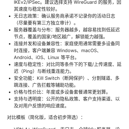
IKEv2/IPSec。建议选择支持 WireGuard 的服务，因
其速度与稳定性较好。
无日志政策：确认服务商承诺不记录你的活动日志
（尽量要有第三方独立审计）。
服务器覆盖与分布：服务器越多，越容易找到低延迟
节点，覆盖的国家/地区越广，解锁能力越强。
连接并发和设备兼容性：家庭使用通常需要多设备同
时连接，客户端兼容 Windows、macOS、
Android、iOS、Linux 等平台。
速度与稳定性：对比同等条件下的下载/上传速度、延
迟（Ping）与断线重连能力。
安全功能：Kill Switch（断网保护）、分割隧道、多
跳连接、广告拦截等辅助功能。
价格与性价比：年度或多设备套餐通常更划算。
支持与透明度：公开的隐私政策、客户支持渠道、以
及对用户反馈的响应速度。
对比模板（简化版，适合初步筛选）：