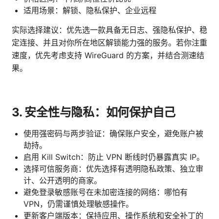
适用场景：解锁、隐私保护、企业远程
实际选择建议：优先选一款具备无日志、强隐私保护、稳
定连接、并且对你所在地区解锁能力强的服务。若你注重
速度，优先考虑支持 WireGuard 的方案，并结合测速结
果。
3. 安全性与隐私：如何保护自己
使用强密码与两步验证：确保账户安全，避免账户被
劫持。
启用 Kill Switch：防止 VPN 断线时仍暴露真实 IP。
选择可信服务商：优先选择有透明隐私政策、独立审
计、公开透明的商家。
避免登录敏感账号在未加密连接的网络：哪怕有
VPN，仍需谨慎处理敏感操作。
更新客户端版本：保持应用、操作系统和安全补丁的