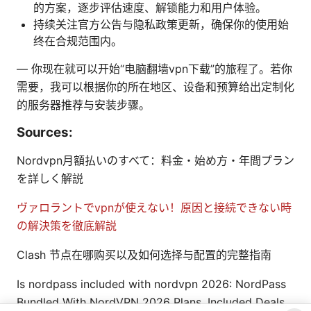
的方案，逐步评估速度、解锁能力和用户体验。
持续关注官方公告与隐私政策更新，确保你的使用始
终在合规范围内。
— 你现在就可以开始“电脑翻墙vpn下载”的旅程了。若你
需要，我可以根据你的所在地区、设备和预算给出定制化
的服务器推荐与安装步骤。
Sources:
Nordvpn月額払いのすべて：料金・始め方・年間プラン
を詳しく解説
ヴァロラントでvpnが使えない！原因と接続できない時
の解決策を徹底解説
Clash 节点在哪购买以及如何选择与配置的完整指南
Is nordpass included with nordvpn 2026: NordPass
Bundled With NordVPN 2026 Plans, Included Deals,