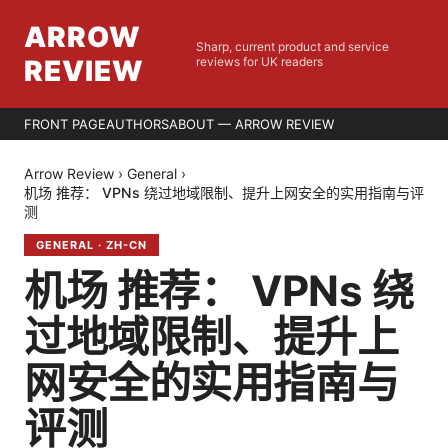
ARROW
Sharp, current product and service
REVIEW
reviews for UK readers
FRONT PAGE
AUTHORS
ABOUT — ARROW REVIEW
Arrow Review
›
General
›
机场 推荐： VPNs 绕过地域限制、提升上网安全的实用指南与评
测
GENERAL
·
ZH-CN
机场 推荐： VPNs 绕
过地域限制、提升上
网安全的实用指南与
评测