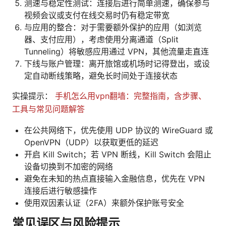
测速与稳定性测试：连接后进行简单测速，确保参与
视频会议或支付在线交易时仍有稳定带宽
与应用的整合：对于需要额外保护的应用（如浏览
器、支付应用），考虑使用分离通道（Split
Tunneling）将敏感应用通过 VPN，其他流量走直连
下线与账户管理：离开旅馆或机场时记得登出，或设
定自动断线策略，避免长时间处于连接状态
实操提示：
手机怎么用vpn翻墙：完整指南，含步骤、
工具与常见问题解答
在公共网络下，优先使用 UDP 协议的 WireGuard 或
OpenVPN（UDP）以获取更低的延迟
开启 Kill Switch；若 VPN 断线，Kill Switch 会阻止
设备切换到不加密的网络
避免在未知的热点直接输入金融信息，优先在 VPN
连接后进行敏感操作
使用双因素认证（2FA）来额外保护账号安全
常见误区与风险提示