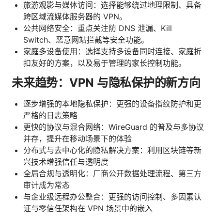
旅游观影与媒体访问：选择能够绕过地理限制、具备
跨区域流媒体服务器的 VPN。
公共网络安全：重点关注防 DNS 泄漏、Kill
Switch、恶意网站拦截等安全功能。
家庭多设备使用：选择支持多设备同时连接、家庭折
扣友好的方案，以及易于管理的家长控制功能。
未来趋势：VPN 与隐私保护的新方向
逐步增强的本地隐私保护：更强的设备指纹防护和更
严格的日志策略
更快的协议与混合网络：WireGuard 的普及与多协议
并存，提升在移动场景下的体验
分布式与去中心化的隐私解决方案：利用区块链等新
兴技术增强信任与透明度
全局合规与透明化：厂商公开数据处理流程、第三方
审计成为常态
与企业级远程办公整合：更强的访问控制、多因素认
证与零信任架构在 VPN 场景中的嵌入