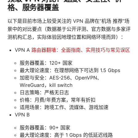
格、服务器覆盖
以下是目前市场上较受关注的 VPN 品牌在“机场 推荐”场
景中的对比要点（数据基于公开评测、官方数据与多家评
测机构汇总，实际体验因地理位置和网络环境而异）：
VPN A
路由器翻墙：全面指南、实用技巧与常见误区
服务器覆盖：120+ 国家
最大理论速度：在理想网络下可达到 1.5 Gbps
加密与安全：AES-256、OpenVPN、
WireGuard，kill switch
日志策略：严格无日志
价格：月费/年费方案，常年有折扣
适用场景：跨境工作、流媒体、游戏加速
VPN B
服务器覆盖：90+ 国家
最大理论速度：高于 1 Gbps 的低延迟线路