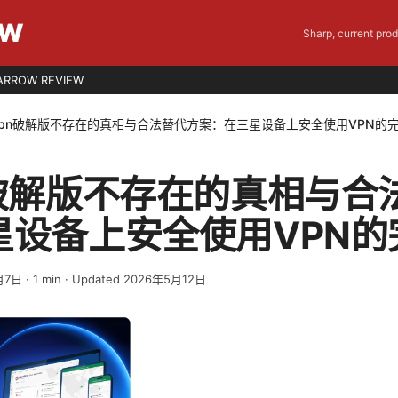
EW
Sharp, current pro
ARROW REVIEW
vpn破解版不存在的真相与合法替代方案：在三星设备上安全使用VPN的
n破解版不存在的真相与合
星设备上安全使用VPN的
月7日
·
1
min
· Updated 2026年5月12日