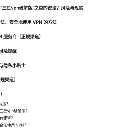
“三星vpn破解版”之类的说法？风险与现实
法、安全地使用 VPN 的方法
N 服务商（正规渠道）
与风险提醒
全与隐私小贴士
正规渠道）
Q）
解版？
三星vpn破解版？
有哪些？
法使用 VPN？
？