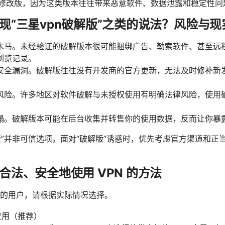
方修改版，因为这类版本往往带来恶意软件、数据泄露和稳定性问
现“三星vpn破解版”之类的说法？风险与现
木马。未经验证的破解版本很可能捆绑广告、勒索软件、甚至远
浏览记录。
安全漏洞。破解版往往没有开发商的官方更新，无法及时修补新
风险。许多地区对软件破解与未授权使用有明确法律风险，使用
塌。破解版本可能在后台收集并转售你的使用数据，反而让你暴
解版”并非可信选项。面对“破解版”诱惑时，优先考虑官方渠道和
合法、安全地使用 VPN 的方法
的用户，请根据实际情况选择。
 应用（推荐）