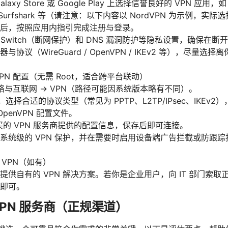
axy Store 或 Google Play 上选择信誉良好的 VPN 应用，如
N、Surfshark 等（请注意：以下内容以 NordVPN 为示例，
后，按照应用内指引完成注册与登录。
ll Switch（断网保护）和 DNS 漏洞防护等隐私设置，确保在断
协议（WireGuard / OpenVPN / IKEv2 等），尽量
生 VPN 配置（无需 Root，适合跨平台联动）
网络与互联网 -> VPN（路径可能因系统版本略有不同）。
置，选择合适的协议类型（常见为 PPTP、L2TP/IPsec、IKE
或 OpenVPN 配置文件。
买的 VPN 服务商提供的配置信息，保存后即可连接。
系统级的 VPN 保护，并在需要时启用设备端广告拦截或防跟
 VPN（如有）
提供自有的 VPN 解决方案。若你是企业用户，向 IT 部门索
即可。
PN 服务商（正规渠道）