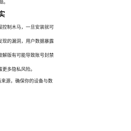
题。
实
程控制木马，一旦安装就可
发现的漏洞，用户数据暴露
破解版有可能导致账号封禁
露更多隐私风险。
正当来源，确保你的设备与数