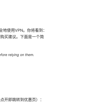
全地使用VPN。你将看到：
的购买建议。下面是一个简
efore relying on them.
，点开即跳转到优惠页）：