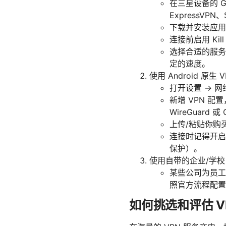
在三星设备的 Gal
ExpressVP
下载并安装应用
连接前启用 Ki
选择合适的服务器与
定的速度。
使用 Android 原
打开设置 -> 
新增 VPN 配
WireGuard 
上传/粘贴你购
连接时记得开启
保护）。
使用自带的企业/学校
某些公司为员工
照官方流程配置
如何挑选和评估 V