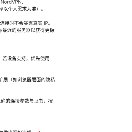
 NordVPN、
实际选择以个人需求为准）。
开连接时不会暴露真实 IP。
选择离你最近的服务器以获得更稳
v2），若设备支持，优先使用
踪扩展（如浏览器层面的隐私
取正确的连接参数与证书，按