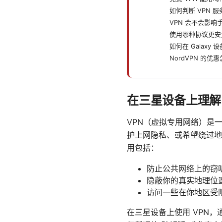
如何判断 VPN 
VPN 会不会影响
使用哪种协议更安
如何在 Galaxy 
NordVPN 的优
在三星设备上理解 
VPN（虚拟专用网络）是一
护上网隐私、或希望绕过地
用包括：
防止公共网络上的窃
隐蔽你的真实地理位
访问一些在你地区受
在三星设备上使用 VPN