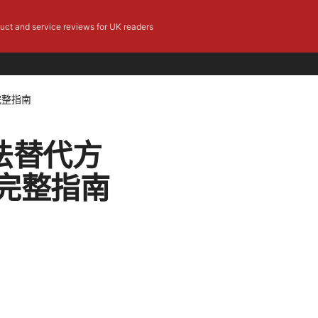
duct and service reviews for UK readers
完整指南
法替代方
完整指南