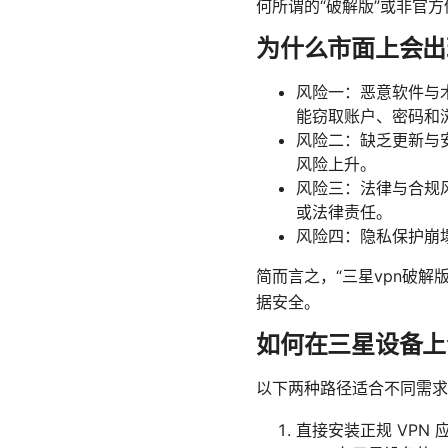
何所谓的“破解版”或非官
为什么市面上会出
风险一：恶意软件与
能窃取账户、密码和
风险二：缺乏更新与
风险上升。
风险三：法律与合规
或法律责任。
风险四：隐私保护崩
简而言之，“三星vpn破
据安全。
如何在三星设备上
以下两种路径适合不同需求
直接安装正规 VPN