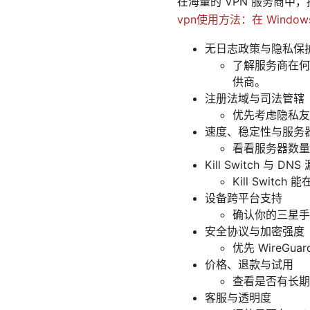
在海量的 VPN 服务商
vpn使用方法：在 Windo
无日志政策与隐私保
了解服务商在何
供商。
注册法域与司法管辖
优先考虑隐私友
速度、稳定性与服务
看看服务器数量
Kill Switch 与 DN
Kill Swi
设备跨平台支持
确认你的三星手
安全协议与加密强度
优先 WireGu
价格、退款与试用
查看是否有长期
客服与透明度