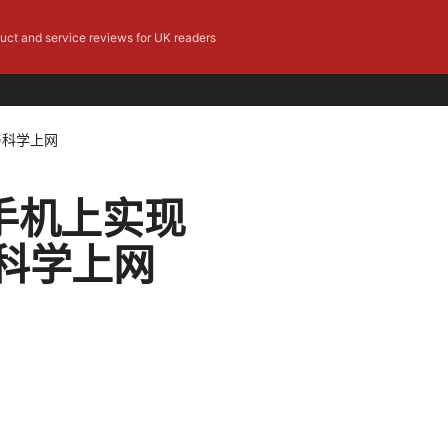
duct and service reviews for UK readers
与科学上网
手机上实现
科学上网