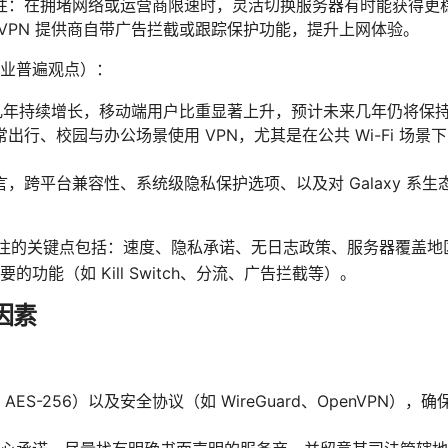
性：在拥堵网络或运营商限速时，灵活切换服务器有时能获得更
VPN 提供商自带广告拦截或跟踪保护功能，提升上网体验。
业普遍观点）：
在近几年持续增长，移动端用户比重显著上升，预计未来几年仍将保
出行、校园与办公场景使用 VPN，尤其是在公共 Wi-Fi 场
，跨平台兼容性、系统级隐私保护选项、以及对 Galaxy 系
关注的关键点包括：速度、隐私承诺、无日志政策、服务器覆盖地区、能
功能（如 Kill Switch、分流、广告拦截等）。
因素
AES-256）以及安全协议（如 WireGuard、OpenVPN）