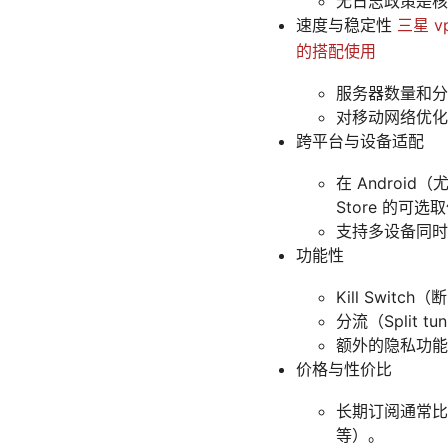
无日志政策是核
速度与稳定性
三星 
的搭配使用
服务器数量和分
对移动网络优化
跨平台与设备适配
在 Androi
Store 的可选
支持多设备同时
功能性
Kill Swit
分流（Split
额外的隐私功能，
价格与性价比
长期订阅通常比
等）。