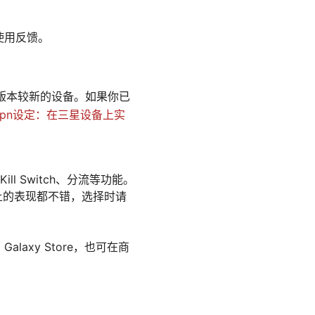
使用反馈。
id 版本较新的设备。如果你已
vpn设定：在三星设备上实
ill Switch、分流等功能。
三星设备上的表现都不错，选择时请
alaxy Store，也可在商