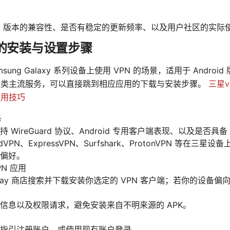
roid 版本的兼容性、是否有稳定的更新频率、以及用户社区的实际
 的安装与设置步骤
ung Galaxy 系列设备上使用 VPN 的场景，适用于 Andro
N 这类主流服务，可以直接跳到相应应用的下载与安装步骤。
三星
实用技巧
务
WireGuard 协议、Android 专用客户端表现、以及是否具备 K
VPN、ExpressVPN、Surfshark、ProtonVPN 等在
偏好。
N 应用
 Play 商店搜索并下载安装你选定的 VPN 客户端；若你的设备偏向 G
信息以及权限请求，避免安装来自不明来源的 APK。
指引注册账户，或使用现有账户登录。