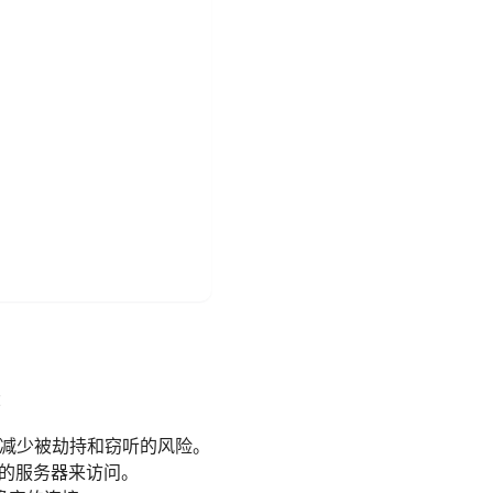
：
量，减少被劫持和窃听的风险。
区的服务器来访问。