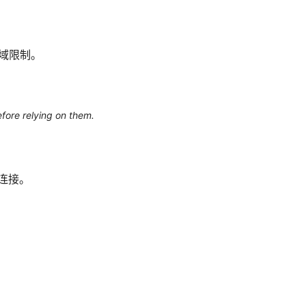
地域限制。
efore relying on them.
动连接。