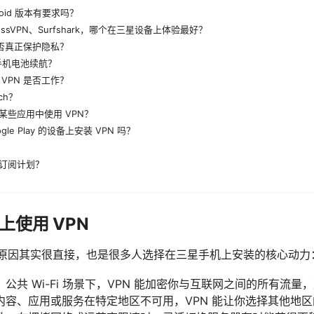
roid 版本有要求吗？
ressVPN、Surfshark，哪个在三星设备上体验最好？
是否真正保护隐私？
手机电池续航？
VPN 是否工作？
tch？
某些应用中使用 VPN？
le Play 的设备上安装 VPN 吗？
订阅计划？
使用 VPN
 的原因其实很直接，也是很多人选择在三星手机上安装的核心动力
公共 Wi-Fi 场景下，VPN 能加密你与互联网之间的所有流
内容、应用或服务在特定地区不可用，VPN 能让你选择其他地