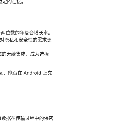
稳定的连接。
持两位数的年复合增长率。
景下对隐私和安全性的需求更
生态的无缝集成，成为选择
否在 Android 上充
，确保数据在传输过程中的保密