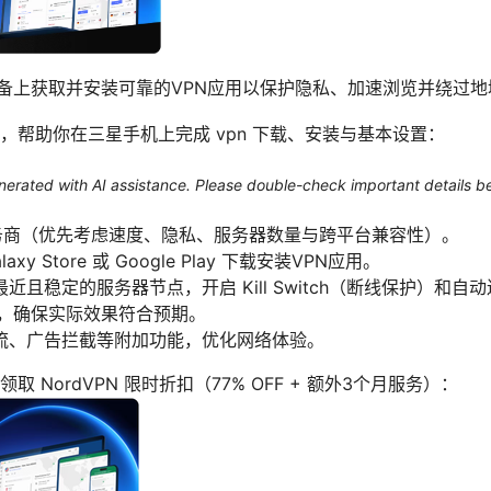
设备上获取并安装可靠的VPN应用以保护隐私、加速浏览并绕过
，帮助你在三星手机上完成 vpn 下载、安装与基本设置：
generated with AI assistance. Please double-check important details b
服务商（优先考虑速度、隐私、服务器数量与跨平台兼容性）。
y Store 或 Google Play 下载安装VPN应用。
且稳定的服务器节点，开启 Kill Switch（断线保护）和自
 泄漏，确保实际效果符合预期。
流、广告拦截等附加功能，优化网络体验。
 NordVPN 限时折扣（77% OFF + 额外3个月服务）：