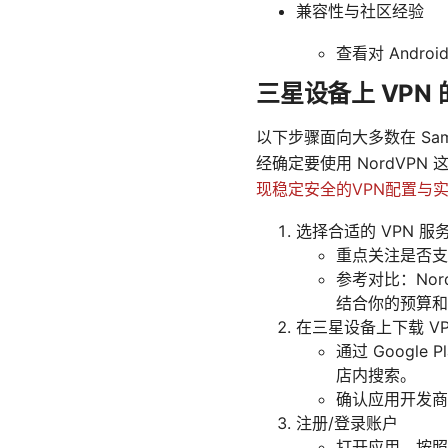
兼容性与社区经验
查看对 And
三星设备上 VPN
以下步骤面向大多数在 Sams
经确定要使用 NordVP
现稳定安全的VPN配置与
选择合适的 VPN 服
重点关注是否支持 
参考对比：Nord
结合你的预算和
在三星设备上下载 VP
通过 Google
店内搜索。
确认应用开发商
注册/登录账户
打开应用，按照