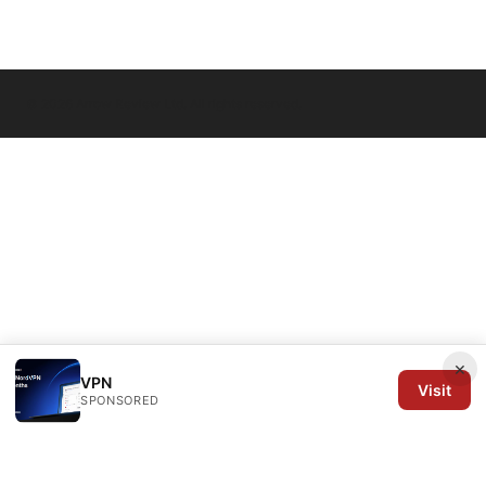
© 2026 Arrow Review Ltd. All rights reserved.
×
VPN
Visit
SPONSORED
Arrow Review Ltd