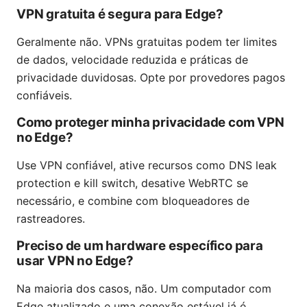
VPN gratuita é segura para Edge?
Geralmente não. VPNs gratuitas podem ter limites
de dados, velocidade reduzida e práticas de
privacidade duvidosas. Opte por provedores pagos
confiáveis.
Como proteger minha privacidade com VPN
no Edge?
Use VPN confiável, ative recursos como DNS leak
protection e kill switch, desative WebRTC se
necessário, e combine com bloqueadores de
rastreadores.
Preciso de um hardware específico para
usar VPN no Edge?
Na maioria dos casos, não. Um computador com
Edge atualizado e uma conexão estável já é