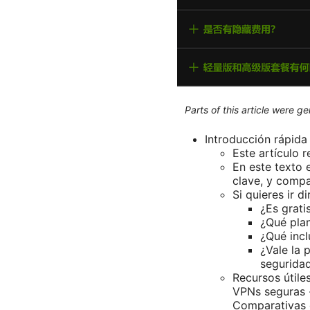
Parts of this article were 
Introducción rápida
Este artículo 
En este texto 
clave, y compa
Si quieres ir d
¿Es grati
¿Qué plan
¿Qué inclu
¿Vale la 
seguridad
Recursos útile
VPNs seguras -
Comparativas 