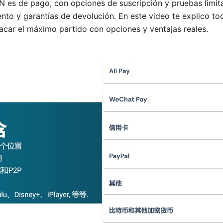
es de pago, con opciones de suscripción y pruebas limitad
to y garantías de devolución. En este video te explico tod
sacar el máximo partido con opciones y ventajas reales.