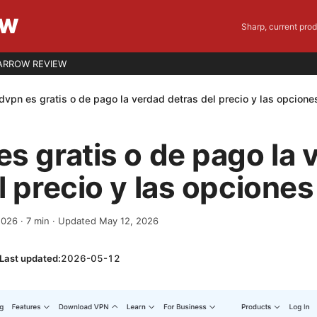
EW
Sharp, current pro
ARROW REVIEW
dvpn es gratis o de pago la verdad detras del precio y las opcione
s gratis o de pago la 
l precio y las opciones
 2026
·
7
min
· Updated May 12, 2026
Last updated:
2026-05-12