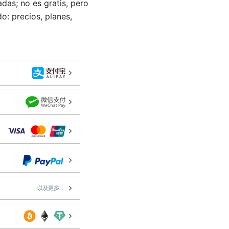
as; no es gratis, pero
o: precios, planes,