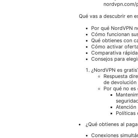
nordvpn.com/p
Qué vas a descubrir en es
Por qué NordVPN no 
Cómo funcionan sus 
Qué obtienes con cad
Cómo activar oferta
Comparativa rápida
Consejos para elegi
¿NordVPN es gratis?
Respuesta dire
de devolución 
Por qué no es 
Mantenimi
seguridad
Atención 
Políticas
¿Qué obtienes al paga
Conexiones simultán