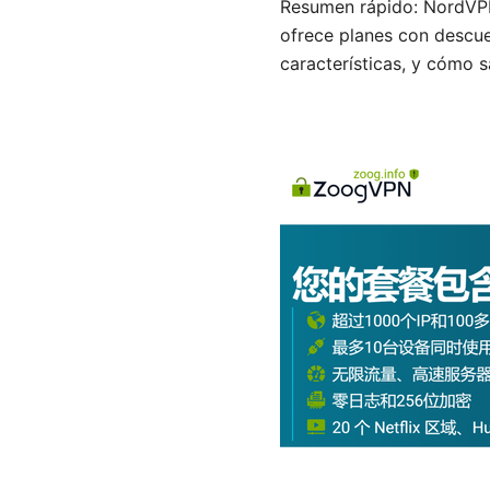
Resumen rápido: NordVPN 
ofrece planes con descuen
características, y cómo 