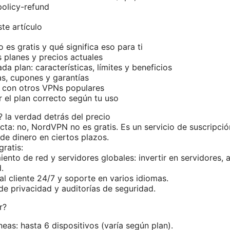
olicy-refund
te artículo
es gratis y qué significa eso para ti
planes y precios actuales
a plan: características, límites y beneficios
s, cupones y garantías
 con otros VPNs populares
r el plan correcto según tu uso
 la verdad detrás del precio
cta: no, NordVPN no es gratis. Es un servicio de suscripci
de dinero en ciertos plazos.
gratis:
ento de red y servidores globales: invertir en servidores, 
.
al cliente 24/7 y soporte en varios idiomas.
 de privacidad y auditorías de seguridad.
r?
eas: hasta 6 dispositivos (varía según plan).