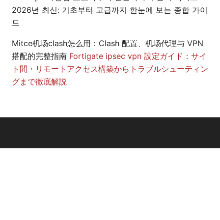
2026년 최신: 기초부터 고급까지 한눈에 보는 종합 가이
드
Mitce机场clash怎么用：Clash 配置、机场代理与 VPN
搭配的完整指南
Fortigate ipsec vpn 設定ガイド：サイ
ト間・リモートアクセス構築からトラブルシューティン
グまで徹底解説
© 2026 Arrow Review Ltd. All rights reserved.