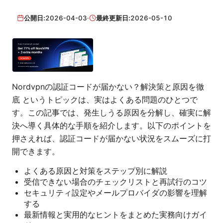
公開日:
2026-04-03
·
最終更新日:
2026-05-10
Nordvpnの認証コードが届かない？解決策と原因を徹
底 というトピックは、実はよくある問題のひとつで
す。この記事では、発生しうる原因を分解し、確実に解
決へ導く具体的な手順を紹介します。以下のポイントを
押さえれば、認証コードが届かない状況をスムーズに打
開できます。
よくある原因と対策をステップ別に解説
受信できない場合のチェックリストと再試行のコツ
セキュリティ設定やメールプロバイダの影響を理解
する
最新情報と実用的なヒントをまとめた実務向けガイ