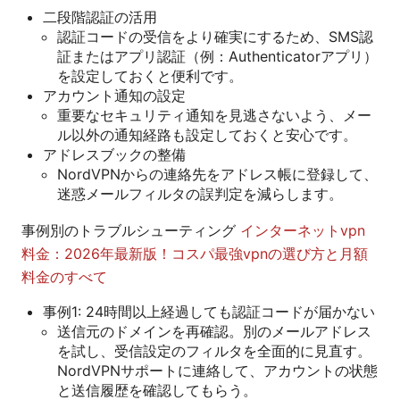
二段階認証の活用
認証コードの受信をより確実にするため、SMS認
証またはアプリ認証（例：Authenticatorアプリ）
を設定しておくと便利です。
アカウント通知の設定
重要なセキュリティ通知を見逃さないよう、メー
ル以外の通知経路も設定しておくと安心です。
アドレスブックの整備
NordVPNからの連絡先をアドレス帳に登録して、
迷惑メールフィルタの誤判定を減らします。
事例別のトラブルシューティング
インターネットvpn
料金：2026年最新版！コスパ最強vpnの選び方と月額
料金のすべて
事例1: 24時間以上経過しても認証コードが届かない
送信元のドメインを再確認。別のメールアドレス
を試し、受信設定のフィルタを全面的に見直す。
NordVPNサポートに連絡して、アカウントの状態
と送信履歴を確認してもらう。