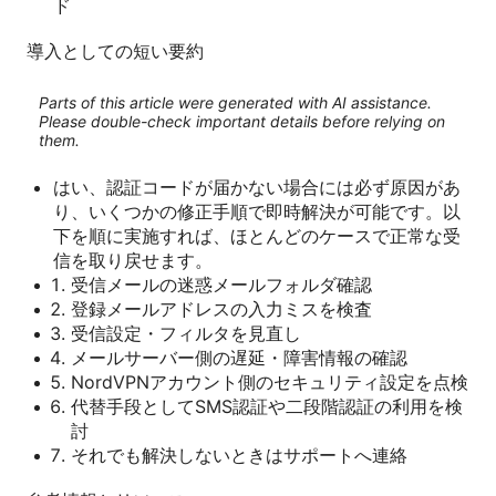
ド
導入としての短い要約
Parts of this article were generated with AI assistance.
Please double-check important details before relying on
them.
はい、認証コードが届かない場合には必ず原因があ
り、いくつかの修正手順で即時解決が可能です。以
下を順に実施すれば、ほとんどのケースで正常な受
信を取り戻せます。
受信メールの迷惑メールフォルダ確認
登録メールアドレスの入力ミスを検査
受信設定・フィルタを見直し
メールサーバー側の遅延・障害情報の確認
NordVPNアカウント側のセキュリティ設定を点検
代替手段としてSMS認証や二段階認証の利用を検
討
それでも解決しないときはサポートへ連絡