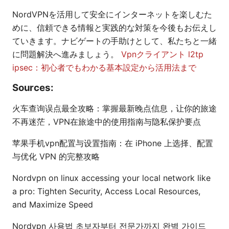
NordVPNを活用して安全にインターネットを楽しむた
めに、信頼できる情報と実践的な対策を今後もお伝えし
ていきます。ナビゲートの手助けとして、私たちと一緒
に問題解決へ進みましょう。
Vpnクライアント l2tp
ipsec：初心者でもわかる基本設定から活用法まで
Sources:
火车查询误点最全攻略：掌握最新晚点信息，让你的旅途
不再迷茫，VPN在旅途中的使用指南与隐私保护要点
苹果手机vpn配置与设置指南：在 iPhone 上选择、配置
与优化 VPN 的完整攻略
Nordvpn on linux accessing your local network like
a pro: Tighten Security, Access Local Resources,
and Maximize Speed
Nordvpn 사용법 초보자부터 전문가까지 완벽 가이드