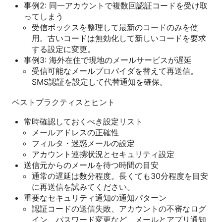
事例2: 同一アカウントで複数回認証コードを受け取
ってしまう
受信ボックスを整理して最新のコードのみを使
用。古いコードは無効化して新しいコードを要求
する設定に変更。
事例3: 海外在住で現地のメールサービスが遅延
受信可能なメールプロバイダを替えて再送信。
SMS認証を設定して代替通知を確保。
ベストプラクティスとヒント
常時確認しておくべき設定リスト
メールアドレスの正確性
フィルタ・迷惑メールの設定
アカウント連携状況とセキュリティ設定
送信元からのメールを待つ時間の目安
通常の遅延は数分程度。長くても30分程度を目安
に再送信を試みてください。
重要なセキュリティ通知の通知パターン
認証コードの送信失敗、アカウントの不審なログ
イン、パスワード変更など、メールとアプリ通知