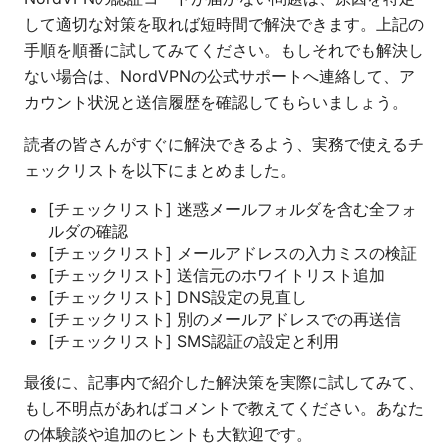
して適切な対策を取れば短時間で解決できます。上記の
手順を順番に試してみてください。もしそれでも解決し
ない場合は、NordVPNの公式サポートへ連絡して、ア
カウント状況と送信履歴を確認してもらいましょう。
読者の皆さんがすぐに解決できるよう、実務で使えるチ
ェックリストを以下にまとめました。
[チェックリスト] 迷惑メールフォルダを含む全フォ
ルダの確認
[チェックリスト] メールアドレスの入力ミスの検証
[チェックリスト] 送信元のホワイトリスト追加
[チェックリスト] DNS設定の見直し
[チェックリスト] 別のメールアドレスでの再送信
[チェックリスト] SMS認証の設定と利用
最後に、記事内で紹介した解決策を実際に試してみて、
もし不明点があればコメントで教えてください。あなた
の体験談や追加のヒントも大歓迎です。