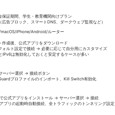
金保証期間、学生・教育機関向けプラン
（広告ブロック、スマートDNS、ダークウェブ監視など）
acOS/iPhone/Android/ルーター
ト作成後、公式アプリをダウンロード
フォルト設定で接続 → 必要に応じて自分用にカスタマイズ
定とIPv6は無効化しておくと安定するケースが多い
 サーバー選択 → 接続ボタン
uardプロファイルのインポート、Kill Switch有効化
re経由で公式アプリをインストール → サーバー選択 → 接続
定：アプリの起動時自動接続、全トラフィックのトンネリング設定