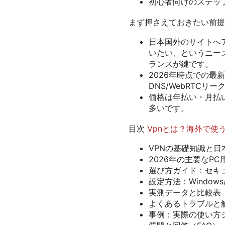
初心者向けのステッ
まず押さえておきたい前提
日本国外のサイトへ
いたい、というニー
ランスが鍵です。
2026年時点での最
DNS/WebRTC
価格は年払い・月払
多いです。
目次
Vpnとは？海外で使
VPNの基礎知識と
2026年の主要なPC
選び方ガイド：セキ
設定方法：Windows/m
実測データと比較表
よくあるトラブルと
事例：実際の使い方