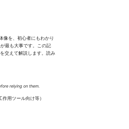
全体像を、初心者にもわかり
」が最も大事です。この記
を交えて解説します。読み
efore relying on them.
工作用ツール向け等）