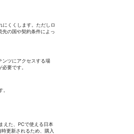
れにくくします。ただしロ
続先の国や契約条件によっ
テンツにアクセスする場
が必要です。
す。
踏まえた、PCで使える日本
随時更新されるため、購入