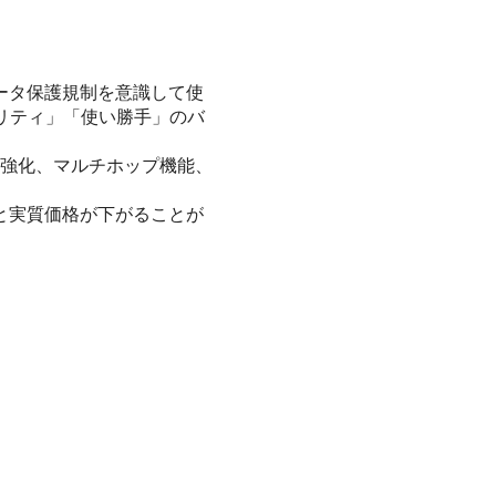
ータ保護規制を意識して使
リティ」「使い勝手」のバ
チの強化、マルチホップ機能、
と実質価格が下がることが