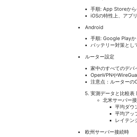
手順: App Stor
iOSの特性上、ア
Android
手順: Google Pl
バッテリー対策とし
ルーター設定
家中のすべてのデバ
OpenVPNやWir
注意点：ルーターの
実測データと比較表
北米サーバー接
平均ダウン
平均アップ
レイテンシー
欧州サーバー接続時