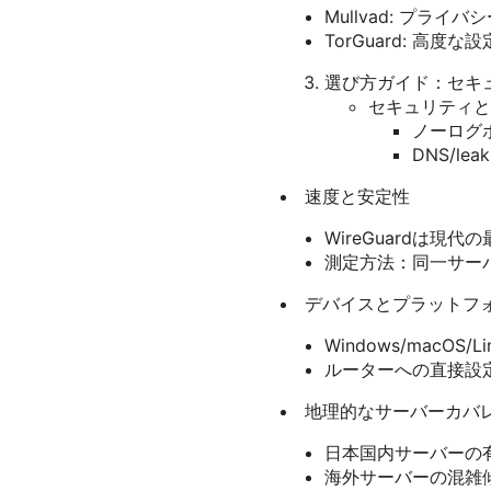
Mullvad: プ
TorGuard: 高
選び方ガイド：セキ
セキュリティと
ノーログポ
DNS/le
速度と安定性
WireGuardは
測定方法：同一サー
デバイスとプラットフ
Windows/macOS
ルーターへの直接設定
地理的なサーバーカバ
日本国内サーバーの
海外サーバーの混雑