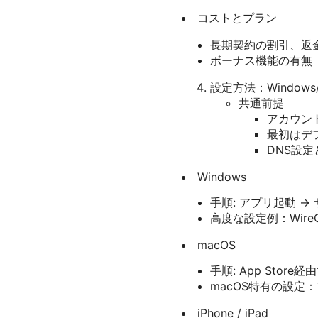
コストとプラン
長期契約の割引、返
ボーナス機能の有無
設定方法：Windows/m
共通前提
アカウン
最初はデ
DNS設
Windows
手順: アプリ起動 →
高度な設定例：WireG
macOS
手順: App Sto
macOS特有の設
iPhone / iPad