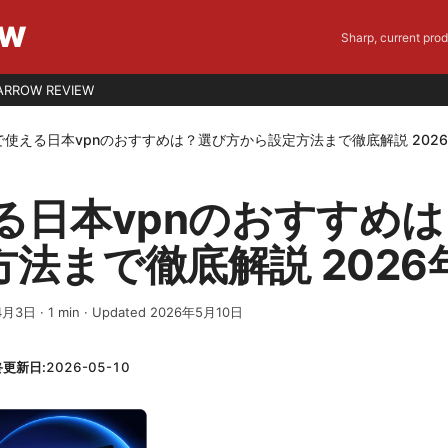
EW
Sharp, current pro
ARROW REVIEW
で使える日本vpnのおすすめは？選び方から設定方法まで徹底解説 202
る日本vpnのおすすめ
法まで徹底解説 2026
4月3日
·
1
min
· Updated 2026年5月10日
終更新日:
2026-05-10