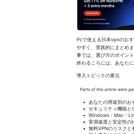
Pcで使える日本vpnの
やすく、実践的にまとめま
事では、選び方のポイント
終わるころには、あなたに
導入トピックの要点
Parts of this article were 
あなたの用途別のお
セキュリティ機能と
Windows・Mac・L
実測速度と安定性の
無料VPNのリスクと