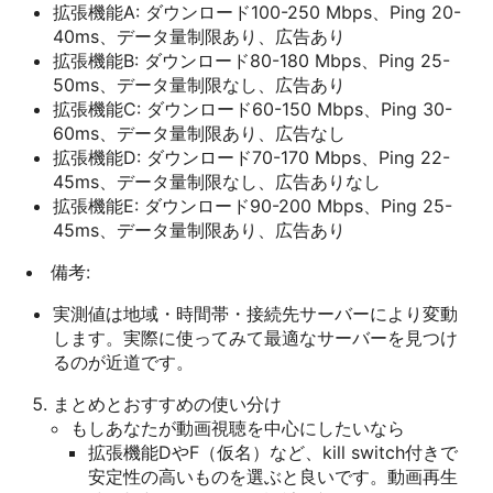
拡張機能A: ダウンロード100-250 Mbps、Ping 20-
40ms、データ量制限あり、広告あり
拡張機能B: ダウンロード80-180 Mbps、Ping 25-
50ms、データ量制限なし、広告あり
拡張機能C: ダウンロード60-150 Mbps、Ping 30-
60ms、データ量制限あり、広告なし
拡張機能D: ダウンロード70-170 Mbps、Ping 22-
45ms、データ量制限なし、広告ありなし
拡張機能E: ダウンロード90-200 Mbps、Ping 25-
45ms、データ量制限あり、広告あり
備考:
実測値は地域・時間帯・接続先サーバーにより変動
します。実際に使ってみて最適なサーバーを見つけ
るのが近道です。
まとめとおすすめの使い分け
もしあなたが動画視聴を中心にしたいなら
拡張機能DやF（仮名）など、kill switch付きで
安定性の高いものを選ぶと良いです。動画再生