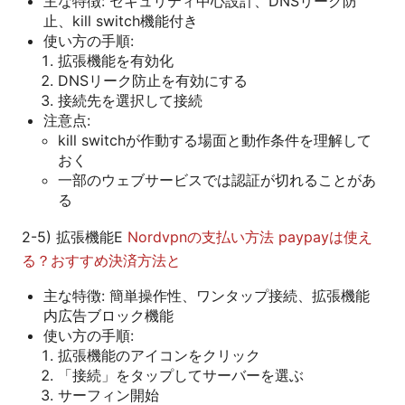
主な特徴: セキュリティ中心設計、DNSリーク防
止、kill switch機能付き
使い方の手順:
拡張機能を有効化
DNSリーク防止を有効にする
接続先を選択して接続
注意点:
kill switchが作動する場面と動作条件を理解して
おく
一部のウェブサービスでは認証が切れることがあ
る
2-5) 拡張機能E
Nordvpnの支払い方法 paypayは使え
る？おすすめ決済方法と
主な特徴: 簡単操作性、ワンタップ接続、拡張機能
内広告ブロック機能
使い方の手順:
拡張機能のアイコンをクリック
「接続」をタップしてサーバーを選ぶ
サーフィン開始