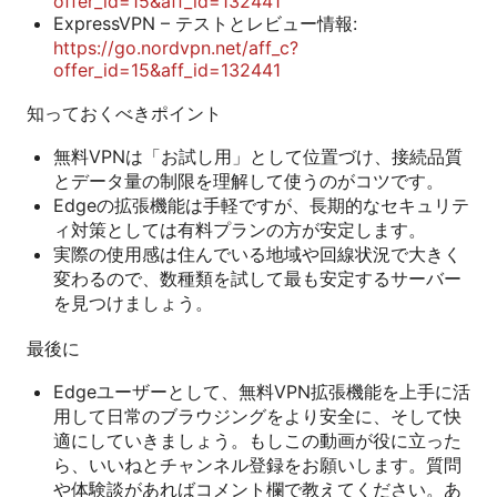
offer_id=15&aff_id=132441
ExpressVPN – テストとレビュー情報:
https://go.nordvpn.net/aff_c?
offer_id=15&aff_id=132441
知っておくべきポイント
無料VPNは「お試し用」として位置づけ、接続品質
とデータ量の制限を理解して使うのがコツです。
Edgeの拡張機能は手軽ですが、長期的なセキュリテ
ィ対策としては有料プランの方が安定します。
実際の使用感は住んでいる地域や回線状況で大きく
変わるので、数種類を試して最も安定するサーバー
を見つけましょう。
最後に
Edgeユーザーとして、無料VPN拡張機能を上手に活
用して日常のブラウジングをより安全に、そして快
適にしていきましょう。もしこの動画が役に立った
ら、いいねとチャンネル登録をお願いします。質問
や体験談があればコメント欄で教えてください。あ