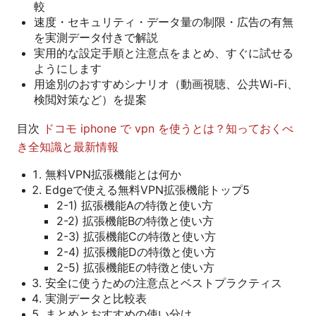
較
速度・セキュリティ・データ量の制限・広告の有無
を実測データ付きで解説
実用的な設定手順と注意点をまとめ、すぐに試せる
ようにします
用途別のおすすめシナリオ（動画視聴、公共Wi-Fi、
検閲対策など）を提案
目次
ドコモ iphone で vpn を使うとは？知っておくべ
き全知識と最新情報
無料VPN拡張機能とは何か
Edgeで使える無料VPN拡張機能トップ5
2-1) 拡張機能Aの特徴と使い方
2-2) 拡張機能Bの特徴と使い方
2-3) 拡張機能Cの特徴と使い方
2-4) 拡張機能Dの特徴と使い方
2-5) 拡張機能Eの特徴と使い方
安全に使うための注意点とベストプラクティス
実測データと比較表
まとめとおすすめの使い分け