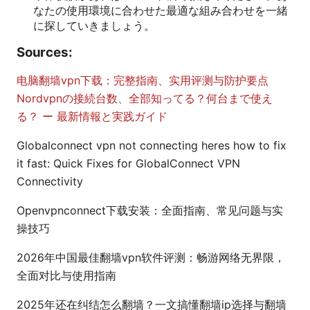
なたの使用環境に合わせた最適な組み合わせを一緒
に探していきましょう。
Sources:
电脑翻墙vpn下载：完整指南、实用评测与防护要点
Nordvpnの接続台数、全部知ってる？何台まで使え
る？ ー 最新情報と実践ガイド
Globalconnect vpn not connecting heres how to fix
it fast: Quick Fixes for GlobalConnect VPN
Connectivity
Openvpnconnect下载安装：全面指南、常见问题与实
操技巧
2026年中国最佳翻墙vpn软件评测：畅游网络无界限，
全面对比与使用指南
2025年还在纠结怎么翻墙？一文搞懂翻墙ip选择与翻墙