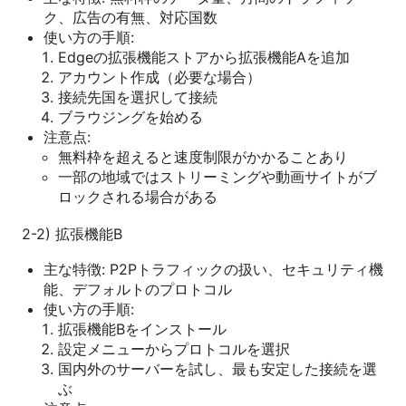
ク、広告の有無、対応国数
使い方の手順:
Edgeの拡張機能ストアから拡張機能Aを追加
アカウント作成（必要な場合）
接続先国を選択して接続
ブラウジングを始める
注意点:
無料枠を超えると速度制限がかかることあり
一部の地域ではストリーミングや動画サイトがブ
ロックされる場合がある
2-2) 拡張機能B
主な特徴: P2Pトラフィックの扱い、セキュリティ機
能、デフォルトのプロトコル
使い方の手順:
拡張機能Bをインストール
設定メニューからプロトコルを選択
国内外のサーバーを試し、最も安定した接続を選
ぶ