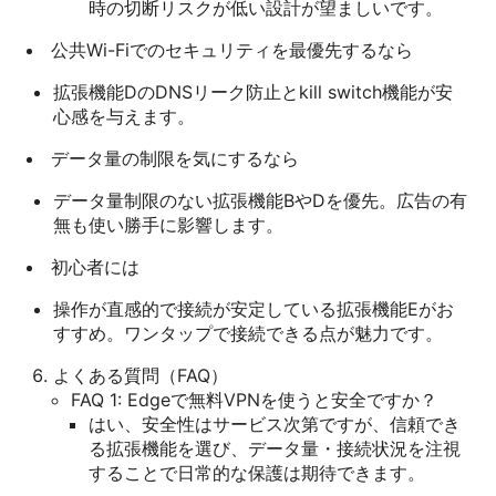
時の切断リスクが低い設計が望ましいです。
公共Wi-Fiでのセキュリティを最優先するなら
拡張機能DのDNSリーク防止とkill switch機能が安
心感を与えます。
データ量の制限を気にするなら
データ量制限のない拡張機能BやDを優先。広告の有
無も使い勝手に影響します。
初心者には
操作が直感的で接続が安定している拡張機能Eがお
すすめ。ワンタップで接続できる点が魅力です。
よくある質問（FAQ）
FAQ 1: Edgeで無料VPNを使うと安全ですか？
はい、安全性はサービス次第ですが、信頼でき
る拡張機能を選び、データ量・接続状況を注視
することで日常的な保護は期待できます。