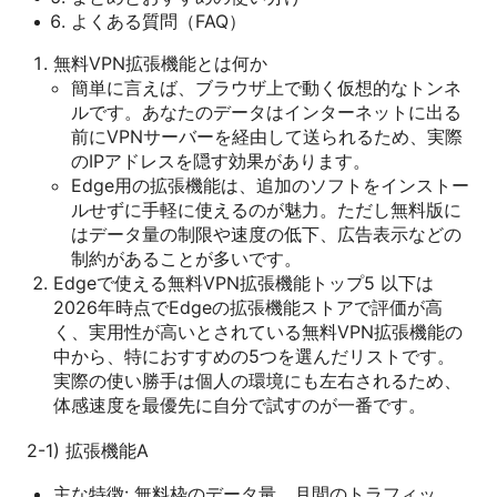
よくある質問（FAQ）
無料VPN拡張機能とは何か
簡単に言えば、ブラウザ上で動く仮想的なトンネ
ルです。あなたのデータはインターネットに出る
前にVPNサーバーを経由して送られるため、実際
のIPアドレスを隠す効果があります。
Edge用の拡張機能は、追加のソフトをインストー
ルせずに手軽に使えるのが魅力。ただし無料版に
はデータ量の制限や速度の低下、広告表示などの
制約があることが多いです。
Edgeで使える無料VPN拡張機能トップ5 以下は
2026年時点でEdgeの拡張機能ストアで評価が高
く、実用性が高いとされている無料VPN拡張機能の
中から、特におすすめの5つを選んだリストです。
実際の使い勝手は個人の環境にも左右されるため、
体感速度を最優先に自分で試すのが一番です。
2-1) 拡張機能A
主な特徴: 無料枠のデータ量、月間のトラフィッ