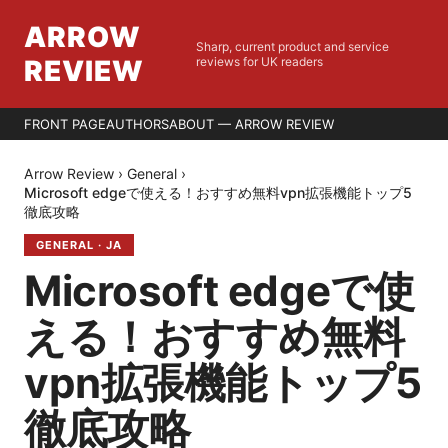
ARROW
Sharp, current product and service
REVIEW
reviews for UK readers
FRONT PAGE
AUTHORS
ABOUT — ARROW REVIEW
Arrow Review
›
General
›
Microsoft edgeで使える！おすすめ無料vpn拡張機能トップ5
徹底攻略
GENERAL
·
JA
Microsoft edgeで使
える！おすすめ無料
vpn拡張機能トップ5
徹底攻略