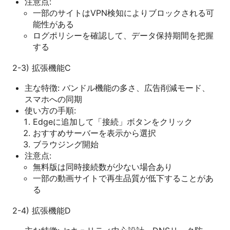
注意点:
一部のサイトはVPN検知によりブロックされる可
能性がある
ログポリシーを確認して、データ保持期間を把握
する
2-3) 拡張機能C
主な特徴: バンドル機能の多さ、広告削減モード、
スマホへの同期
使い方の手順:
Edgeに追加して「接続」ボタンをクリック
おすすめサーバーを表示から選択
ブラウジング開始
注意点:
無料版は同時接続数が少ない場合あり
一部の動画サイトで再生品質が低下することがあ
る
2-4) 拡張機能D