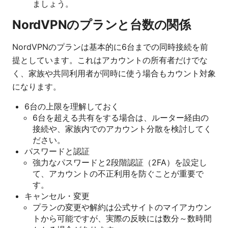
ましょう。
NordVPNのプランと台数の関係
NordVPNのプランは基本的に6台までの同時接続を前
提としています。これはアカウントの所有者だけでな
く、家族や共同利用者が同時に使う場合もカウント対象
になります。
6台の上限を理解しておく
6台を超える共有をする場合は、ルーター経由の
接続や、家族内でのアカウント分散を検討してく
ださい。
パスワードと認証
強力なパスワードと2段階認証（2FA）を設定し
て、アカウントの不正利用を防ぐことが重要で
す。
キャンセル・変更
プランの変更や解約は公式サイトのマイアカウン
トから可能ですが、実際の反映には数分～数時間