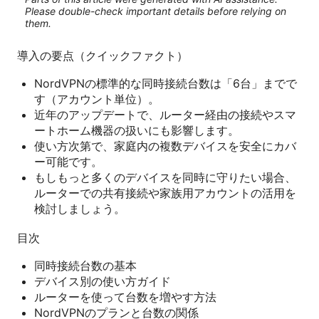
Please double-check important details before relying on
them.
導入の要点（クイックファクト）
NordVPNの標準的な同時接続台数は「6台」までで
す（アカウント単位）。
近年のアップデートで、ルーター経由の接続やスマ
ートホーム機器の扱いにも影響します。
使い方次第で、家庭内の複数デバイスを安全にカバ
ー可能です。
もしもっと多くのデバイスを同時に守りたい場合、
ルーターでの共有接続や家族用アカウントの活用を
検討しましょう。
目次
同時接続台数の基本
デバイス別の使い方ガイド
ルーターを使って台数を増やす方法
NordVPNのプランと台数の関係