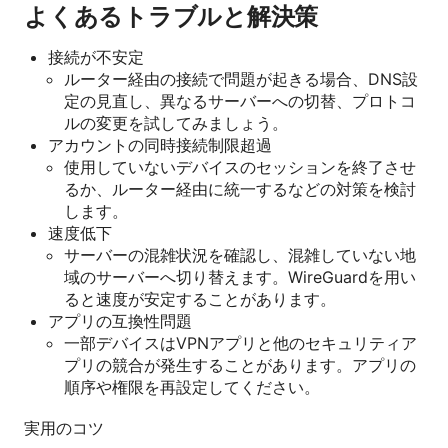
よくあるトラブルと解決策
接続が不安定
ルーター経由の接続で問題が起きる場合、DNS設
定の見直し、異なるサーバーへの切替、プロトコ
ルの変更を試してみましょう。
アカウントの同時接続制限超過
使用していないデバイスのセッションを終了させ
るか、ルーター経由に統一するなどの対策を検討
します。
速度低下
サーバーの混雑状況を確認し、混雑していない地
域のサーバーへ切り替えます。WireGuardを用い
ると速度が安定することがあります。
アプリの互換性問題
一部デバイスはVPNアプリと他のセキュリティア
プリの競合が発生することがあります。アプリの
順序や権限を再設定してください。
実用のコツ