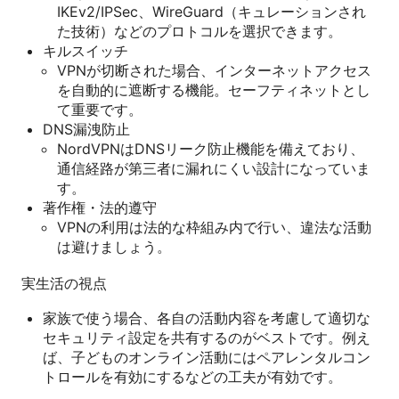
IKEv2/IPSec、WireGuard（キュレーションされ
た技術）などのプロトコルを選択できます。
キルスイッチ
VPNが切断された場合、インターネットアクセス
を自動的に遮断する機能。セーフティネットとし
て重要です。
DNS漏洩防止
NordVPNはDNSリーク防止機能を備えており、
通信経路が第三者に漏れにくい設計になっていま
す。
著作権・法的遵守
VPNの利用は法的な枠組み内で行い、違法な活動
は避けましょう。
実生活の視点
家族で使う場合、各自の活動内容を考慮して適切な
セキュリティ設定を共有するのがベストです。例え
ば、子どものオンライン活動にはペアレンタルコン
トロールを有効にするなどの工夫が有効です。