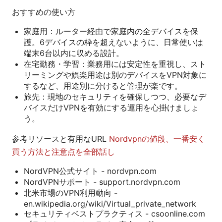
おすすめの使い方
家庭用：ルーター経由で家庭内の全デバイスを保
護。6デバイスの枠を超えないように、日常使いは
端末6台以内に収める設計。
在宅勤務・学習：業務用には安定性を重視し、スト
リーミングや娯楽用途は別のデバイスをVPN対象に
するなど、用途別に分けると管理が楽です。
旅先：現地のセキュリティを確保しつつ、必要なデ
バイスだけVPNを有効にする運用を心掛けましょ
う。
参考リソースと有用なURL
Nordvpnの値段、一番安く
買う方法と注意点を全部話し
NordVPN公式サイト - nordvpn.com
NordVPNサポート - support.nordvpn.com
北米市場のVPN利用動向 -
en.wikipedia.org/wiki/Virtual_private_network
セキュリティベストプラクティス - csoonline.com