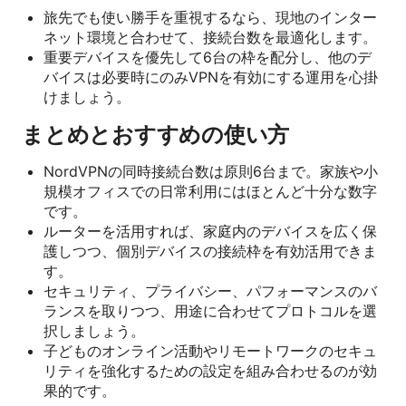
旅先でも使い勝手を重視するなら、現地のインター
ネット環境と合わせて、接続台数を最適化します。
重要デバイスを優先して6台の枠を配分し、他のデ
バイスは必要時にのみVPNを有効にする運用を心掛
けましょう。
まとめとおすすめの使い方
NordVPNの同時接続台数は原則6台まで。家族や小
規模オフィスでの日常利用にはほとんど十分な数字
です。
ルーターを活用すれば、家庭内のデバイスを広く保
護しつつ、個別デバイスの接続枠を有効活用できま
す。
セキュリティ、プライバシー、パフォーマンスのバ
ランスを取りつつ、用途に合わせてプロトコルを選
択しましょう。
子どものオンライン活動やリモートワークのセキュ
リティを強化するための設定を組み合わせるのが効
果的です。