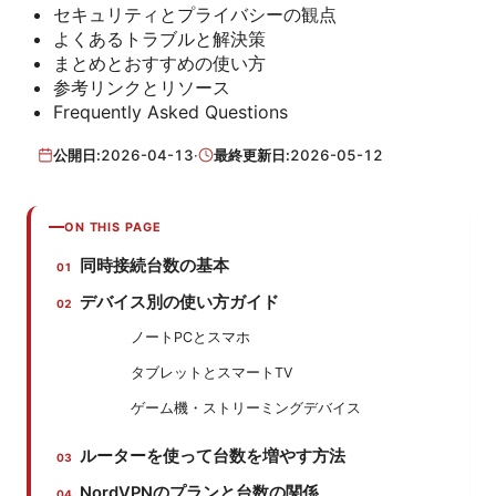
セキュリティとプライバシーの観点
よくあるトラブルと解決策
まとめとおすすめの使い方
参考リンクとリソース
Frequently Asked Questions
公開日:
2026-04-13
·
最終更新日:
2026-05-12
ON THIS PAGE
同時接続台数の基本
デバイス別の使い方ガイド
ノートPCとスマホ
タブレットとスマートTV
ゲーム機・ストリーミングデバイス
ルーターを使って台数を増やす方法
NordVPNのプランと台数の関係