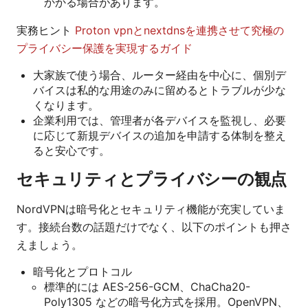
かかる場合があります。
実務ヒント
Proton vpnとnextdnsを連携させて究極の
プライバシー保護を実現するガイド
大家族で使う場合、ルーター経由を中心に、個別デ
バイスは私的な用途のみに留めるとトラブルが少な
くなります。
企業利用では、管理者が各デバイスを監視し、必要
に応じて新規デバイスの追加を申請する体制を整え
ると安心です。
セキュリティとプライバシーの観点
NordVPNは暗号化とセキュリティ機能が充実していま
す。接続台数の話題だけでなく、以下のポイントも押さ
えましょう。
暗号化とプロトコル
標準的には AES-256-GCM、ChaCha20-
Poly1305 などの暗号化方式を採用。OpenVPN、