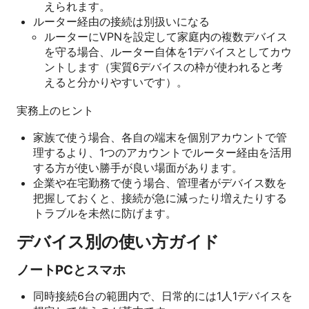
えられます。
ルーター経由の接続は別扱いになる
ルーターにVPNを設定して家庭内の複数デバイス
を守る場合、ルーター自体を1デバイスとしてカウ
ントします（実質6デバイスの枠が使われると考
えると分かりやすいです）。
実務上のヒント
家族で使う場合、各自の端末を個別アカウントで管
理するより、1つのアカウントでルーター経由を活用
する方が使い勝手が良い場面があります。
企業や在宅勤務で使う場合、管理者がデバイス数を
把握しておくと、接続が急に減ったり増えたりする
トラブルを未然に防げます。
デバイス別の使い方ガイド
ノートPCとスマホ
同時接続6台の範囲内で、日常的には1人1デバイスを