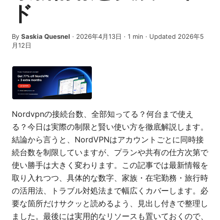
ド
By
Saskia Quesnel
·
2026年4月13日
·
1
min
· Updated 2026年5
月12日
Nordvpnの接続台数、全部知ってる？何台まで使え
る？今日は実際の制限と賢い使い方を徹底解説します。
結論から言うと、NordVPNはアカウントごとに同時接
続台数を制限していますが、プランや共有の仕方次第で
使い勝手は大きく変わります。この記事では最新情報を
取り入れつつ、具体的な数字、家族・在宅勤務・旅行時
の活用法、トラブル対処法まで幅広くカバーします。必
要な箇所だけサクッと読めるよう、見出し付きで整理し
ました。最後には実用的なリソースも置いておくので、