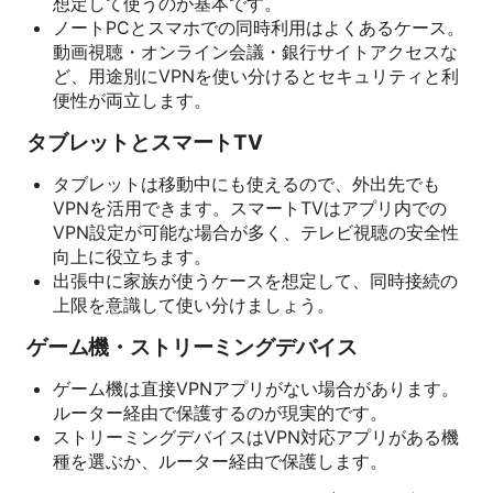
想定して使うのが基本です。
ノートPCとスマホでの同時利用はよくあるケース。
動画視聴・オンライン会議・銀行サイトアクセスな
ど、用途別にVPNを使い分けるとセキュリティと利
便性が両立します。
タブレットとスマートTV
タブレットは移動中にも使えるので、外出先でも
VPNを活用できます。スマートTVはアプリ内での
VPN設定が可能な場合が多く、テレビ視聴の安全性
向上に役立ちます。
出張中に家族が使うケースを想定して、同時接続の
上限を意識して使い分けましょう。
ゲーム機・ストリーミングデバイス
ゲーム機は直接VPNアプリがない場合があります。
ルーター経由で保護するのが現実的です。
ストリーミングデバイスはVPN対応アプリがある機
種を選ぶか、ルーター経由で保護します。