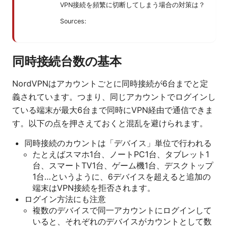
VPN接続を頻繁に切断してしまう場合の対策は？
Sources:
同時接続台数の基本
NordVPNはアカウントごとに同時接続が6台までと定
義されています。つまり、同じアカウントでログインし
ている端末が最大6台まで同時にVPN経由で通信できま
す。以下の点を押さえておくと混乱を避けられます。
同時接続のカウントは「デバイス」単位で行われる
たとえばスマホ1台、ノートPC1台、タブレット1
台、スマートTV1台、ゲーム機1台、デスクトップ
1台…というように、6デバイスを超えると追加の
端末はVPN接続を拒否されます。
ログイン方法にも注意
複数のデバイスで同一アカウントにログインして
いると、それぞれのデバイスがカウントとして数