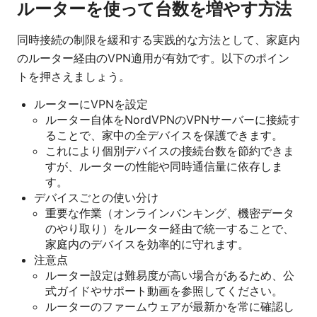
ルーターを使って台数を増やす方法
同時接続の制限を緩和する実践的な方法として、家庭内
のルーター経由のVPN適用が有効です。以下のポイン
トを押さえましょう。
ルーターにVPNを設定
ルーター自体をNordVPNのVPNサーバーに接続す
ることで、家中の全デバイスを保護できます。
これにより個別デバイスの接続台数を節約できま
すが、ルーターの性能や同時通信量に依存しま
す。
デバイスごとの使い分け
重要な作業（オンラインバンキング、機密データ
のやり取り）をルーター経由で統一することで、
家庭内のデバイスを効率的に守れます。
注意点
ルーター設定は難易度が高い場合があるため、公
式ガイドやサポート動画を参照してください。
ルーターのファームウェアが最新かを常に確認し