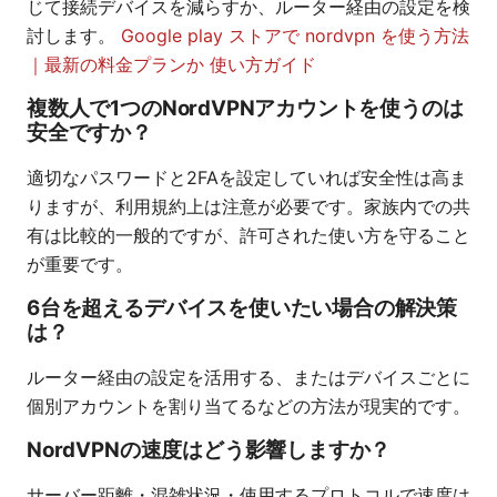
じて接続デバイスを減らすか、ルーター経由の設定を検
討します。
Google play ストアで nordvpn を使う方法
｜最新の料金プランか 使い方ガイド
複数人で1つのNordVPNアカウントを使うのは
安全ですか？
適切なパスワードと2FAを設定していれば安全性は高ま
りますが、利用規約上は注意が必要です。家族内での共
有は比較的一般的ですが、許可された使い方を守ること
が重要です。
6台を超えるデバイスを使いたい場合の解決策
は？
ルーター経由の設定を活用する、またはデバイスごとに
個別アカウントを割り当てるなどの方法が現実的です。
NordVPNの速度はどう影響しますか？
サーバー距離・混雑状況・使用するプロトコルで速度は