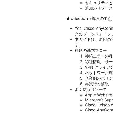
セキュリティと
追加のリソース
Introduction（導入
Yes, Cisco 
クのブロック」「ソ
本ガイドは、原因の特
す。
対処の基本フロー
接続エラーの種
認証情報・サー
VPN クライ
ネットワーク環
企業側のポリシ
再試行と監視
よく使うリソース
Apple Website
Microsoft Sup
Cisco - cisco
Cisco AnyCon