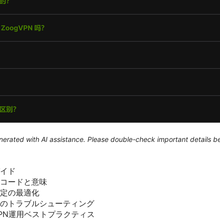
generated with AI assistance. Please double-check important details b
イド
コードと意味
定の最適化
のトラブルシューティング
PN運用ベストプラクティス