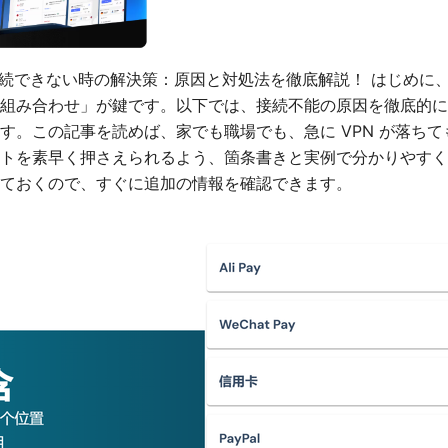
ct vpn 接続できない時の解決策：原因と対処法を徹底解説！ はじ
組み合わせ」が鍵です。以下では、接続不能の原因を徹底的に
す。この記事を読めば、家でも職場でも、急に VPN が落ち
トを素早く押さえられるよう、箇条書きと実例で分かりやすく
ておくので、すぐに追加の情報を確認できます。