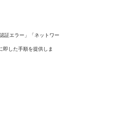
ーバの認証エラー」「ネットワー
務に即した手順を提供しま