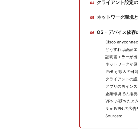
クライアント設定
ネットワーク環境と
OS・デバイス依存
Cisco anyco
どうすれば認証エ
証明書エラーが出
ネットワークが原
IPv6 が原因の
クライアントの設
アプリの再インス
企業環境での推奨
VPN が落ちた
NordVPN の
Sources: