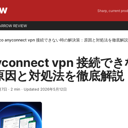
EW
Sharp, current pro
ARROW REVIEW
sco anyconnect vpn 接続できない時の解決策：原因と対処法を徹底解
anyconnect vpn 接続
原因と対処法を徹底解説
月7日
·
2
min
· Updated 2026年5月12日