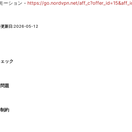
ロモーション -
https://go.nordvpn.net/aff_c?offer_id=15&aff_
終更新日:
2026-05-12
チェック
書問題
の制約