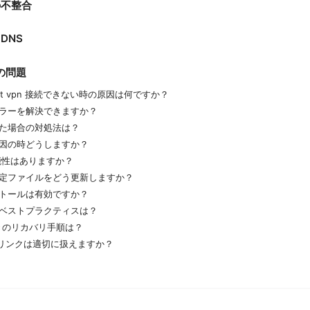
の不整合
DNS
の問題
nnect vpn 接続できない時の原因は何ですか？
ラーを解決できますか？
た場合の対処法は？
因の時どうしますか？
可能性はありますか？
定ファイルをどう更新しますか？
トールは有効ですか？
ベストプラクティスは？
ときのリカバリ手順は？
広告リンクは適切に扱えますか？