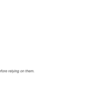
efore relying on them.