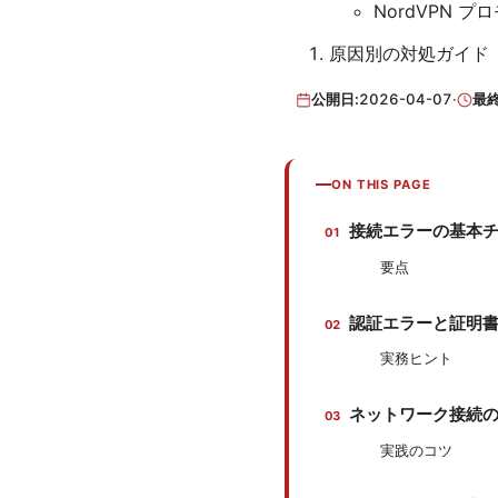
NordVPN プ
原因別の対処ガイド
公開日:
2026-04-07
·
最
ON THIS PAGE
接続エラーの基本
要点
認証エラーと証明
実務ヒント
ネットワーク接続
実践のコツ