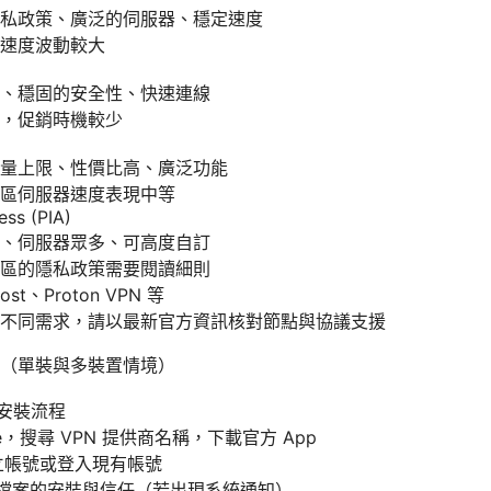
私政策、廣泛的伺服器、穩定速度
速度波動較大
、穩固的安全性、快速連線
，促銷時機較少
量上限、性價比高、廣泛功能
區伺服器速度表現中等
ess (PIA)
、伺服器眾多、可高度自訂
區的隱私政策需要閱讀細則
ost、Proton VPN 等
不同需求，請以最新官方資訊核對節點與協議支援
（單裝與多裝置情境）
本安裝流程
ore，搜尋 VPN 提供商名稱，下載官方 App
建立帳號或登入現有帳號
配置檔案的安裝與信任（若出現系統通知）