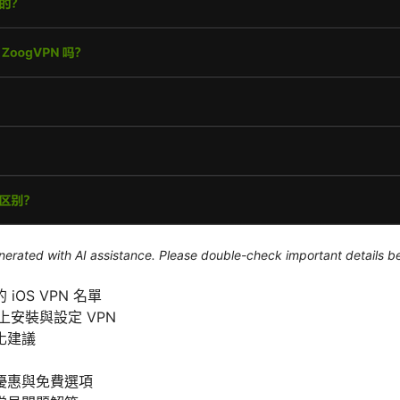
generated with AI assistance. Please double-check important details b
OS VPN 名單
d 上安裝與設定 VPN
化建議
優惠與免費選項