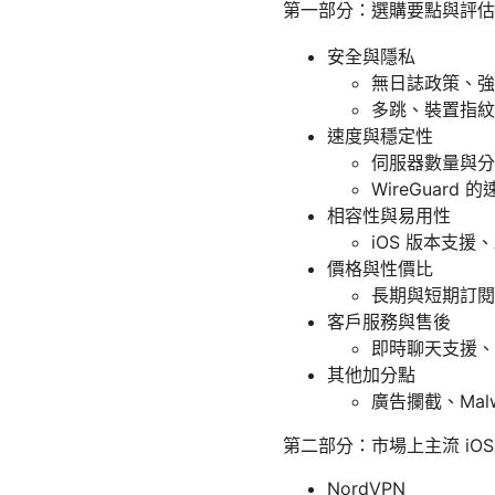
第一部分：選購要點與評估
安全與隱私
無日誌政策、強加密
多跳、裝置指紋防
速度與穩定性
伺服器數量與分
WireGuar
相容性與易用性
iOS 版本支援
價格與性價比
長期與短期訂閱
客戶服務與售後
即時聊天支援、
其他加分點
廣告攔截、Mal
第二部分：市場上主流 iOS
NordVPN