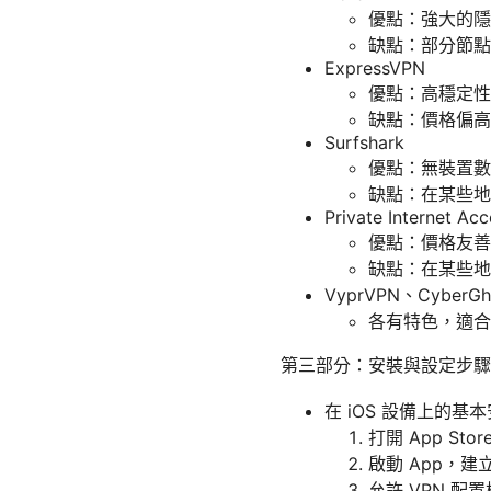
優點：強大的隱
缺點：部分節點
ExpressVPN
優點：高穩定性
缺點：價格偏高
Surfshark
優點：無裝置數
缺點：在某些地
Private Internet Acc
優點：價格友善
缺點：在某些地
VyprVPN、CyberGh
各有特色，適合
第三部分：安裝與設定步驟
在 iOS 設備上的基
打開 App St
啟動 App，
允許 VPN 