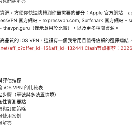
常見問題解答
方便你快速跳轉到你最需要的部分：Apple 官方網站 - apple.
ressVPN 官方網站 - expressvpn.com, Surfshark 官方網站 - sur
方網站 - thevpn.guru（僅示意用於比較），以及更多相關資源。
高品質的 iOS VPN，這裡有一個我常用且值得信賴的選擇連
.net/aff_c?offer_id=15&aff_id=132441
Clash节点推荐：2
與評估指標
iOS VPN 的比較表
定步驟（單裝與多裝置情境）
全性實測要點
惠與訂閱策略
與使用案例
與解答