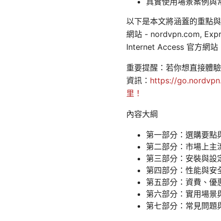
真實使用場景案例與
以下是本文將涵蓋的重點與資源，
網站 - nordvpn.com, Exp
Internet Access 官
重要提醒：若你想直接體驗
資訊：
https://go.nordvpn
里！
內容大綱
第一部分：選購要點
第二部分：市場上主流 
第三部分：安裝與設
第四部分：性能與安
第五部分：資費、優
第六部分：實用場景
第七部分：常見問題