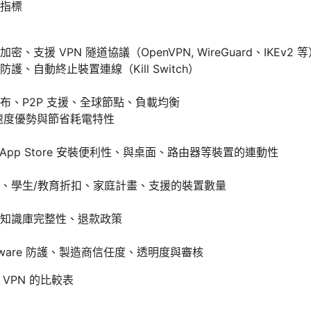
指標
、支援 VPN 隧道協議（OpenVPN, WireGuard、IKEv2 
護、自動終止裝置連線（Kill Switch）
布、P2P 支援、全球節點、負載均衡
d 的速度優勢與節省耗電特性
、App Store 安裝便利性、與桌面、路由器等裝置的連動性
、學生/教育折扣、家庭計畫、支援的裝置數量
知識庫完整性、退款政策
ware 防護、製造商信任度、透明度與審核
 VPN 的比較表