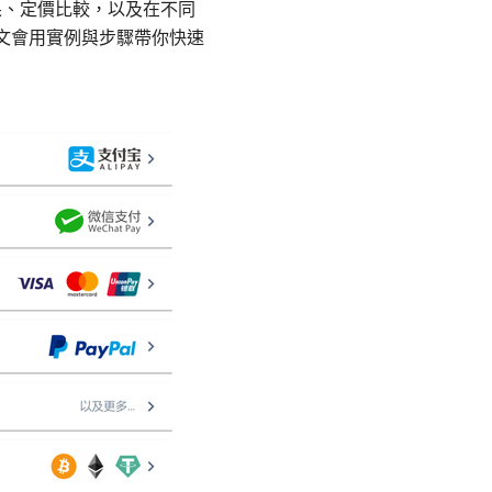
果、定價比較，以及在不同
本文會用實例與步驟帶你快速