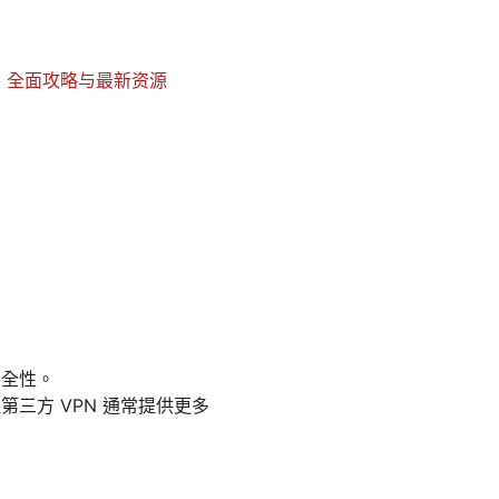
 - 全面攻略与最新资源
安全性。
但第三方 VPN 通常提供更多