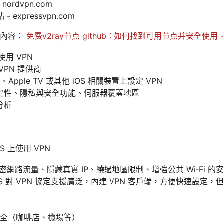
nordvpn.com
- expressvpn.com
下內容：
免费v2ray节点 github：如何找到可用节点并安全使用
使用 VPN
VPN 提供商
ad、Apple TV 或其他 iOS 相關裝置上設定 VPN
定性、隱私與安全功能、伺服器覆蓋地區
分析
S 上使用 VPN
密網路流量、隱藏真實 IP、繞過地區限制、增強公共 Wi‑Fi 的
iOS 對 VPN 協定支援廣泛，內建 VPN 客戶端，方便快速設定，
全（咖啡店、機場等）