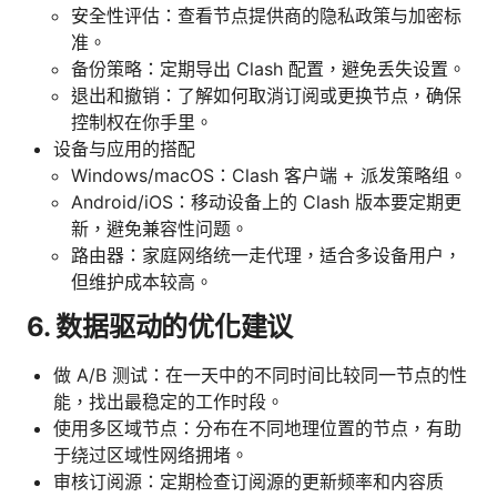
安全性评估：查看节点提供商的隐私政策与加密标
准。
备份策略：定期导出 Clash 配置，避免丢失设置。
退出和撤销：了解如何取消订阅或更换节点，确保
控制权在你手里。
设备与应用的搭配
Windows/macOS：Clash 客户端 + 派发策略组。
Android/iOS：移动设备上的 Clash 版本要定期更
新，避免兼容性问题。
路由器：家庭网络统一走代理，适合多设备用户，
但维护成本较高。
6. 数据驱动的优化建议
做 A/B 测试：在一天中的不同时间比较同一节点的性
能，找出最稳定的工作时段。
使用多区域节点：分布在不同地理位置的节点，有助
于绕过区域性网络拥堵。
审核订阅源：定期检查订阅源的更新频率和内容质