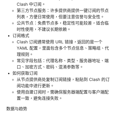
Clash 中订阅。
第三方节点服务：许多提供商提供一键订阅的节点
列表，方便日常使用，但要注意信誉与安全性。
公共节点：免费节点多，稳定性可能较差，适合临
时性使用，不建议长期依赖。
订阅格式
Clash 订阅通常使用 URL 链接，返回的是一个
YAML 配置，里面包含多个节点信息、策略组、代
理规则。
常见字段包括：代理名称、类型、服务器地址、端
口、加密方式、密码、混淆参数等。
如何获取订阅
从节点提供商处复制订阅链接，粘贴到 Clash 的订
阅功能中进行更新。
使用自建订阅时，需确保服务器端配置与客户端配
置一致，避免连接失败。
数据与趋势