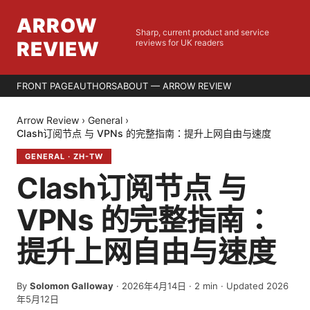
ARROW
Sharp, current product and service
REVIEW
reviews for UK readers
FRONT PAGE
AUTHORS
ABOUT — ARROW REVIEW
Arrow Review
›
General
›
Clash订阅节点 与 VPNs 的完整指南：提升上网自由与速度
GENERAL
·
ZH-TW
Clash订阅节点 与
VPNs 的完整指南：
提升上网自由与速度
By
Solomon Galloway
·
2026年4月14日
·
2
min
· Updated 2026
年5月12日