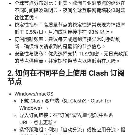
全球节点分布对比：北美、欧洲与亚洲节点的延迟在
不同时间段波动明显，夜间全球互联网拥堵较低时延
往往更优。
稳定性指标：高质量节点的稳定性通常表现为掉线率
低于 0.5%/日，月均成功连接率在 98% 以上。
订阅刷新频率：建议每天或遇到连接异常时手动刷
新，确保每次请求到的是最新的节点信息。
安全性与隐私：优先选择支持 TLS/加密、无日志政策
的节点供应商，并定期轮换节点以降低潜在风险。
2. 如何在不同平台上使用 Clash 订阅
节点
Windows/macOS
下载 Clash 客户端（如 ClashX、Clash for
Windows）。
导入订阅链接：在“订阅”或“配置”选项中粘贴
URL，点击更新。
选择策略组：例如「自动分流」或按应用分流，提