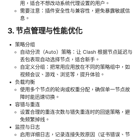
用，适合不想改动系统代理设置的用户。
需要注意：插件安全性与兼容性，避免暴露敏感信
息。
3. 节点管理与性能优化
策略分组
自动分流（Auto）策略：让 Clash 根据节点延迟与
丢包表现自动选择节点，适合新手。
自定义分组：把常用应用放在不同的策略组中，如
视频会议、游戏、浏览等，提升体验。
负载均衡
使用多个节点的轮询或权重分配，确保单一节点故
障时能迅速切换。
容错与重连
设置合理的重连次数与错失重连时的回退策略，避
免频繁掉线。
监控与日志
启用详细日志，记录连接失败原因（证书错误、节