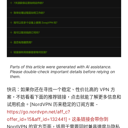
Parts of this article were generated with AI assistance.
Please double-check important details before relying on
them.
快讯：如果你还在寻找一个稳定、性价比高的 VPN 方
案，不妨看看下面的推荐链接，点击就能了解更多信息和
试用机会。[NordVPN 历来稳定的订阅方案 -
https://go.nordvpn.net/aff_c?
offer_id=15&aff_id=132441]。这条链接会带你到
NordVPN 的官方页面，适用于需要同时兼具速度与隐私