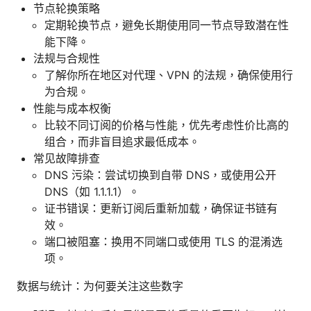
节点轮换策略
定期轮换节点，避免长期使用同一节点导致潜在性
能下降。
法规与合规性
了解你所在地区对代理、VPN 的法规，确保使用行
为合规。
性能与成本权衡
比较不同订阅的价格与性能，优先考虑性价比高的
组合，而非盲目追求最低成本。
常见故障排查
DNS 污染：尝试切换到自带 DNS，或使用公开
DNS（如 1.1.1.1）。
证书错误：更新订阅后重新加载，确保证书链有
效。
端口被阻塞：换用不同端口或使用 TLS 的混淆选
项。
数据与统计：为何要关注这些数字