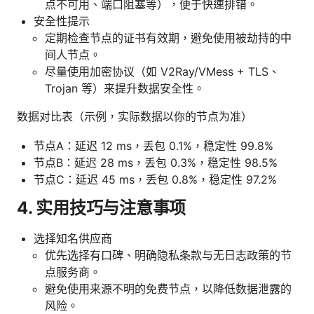
点不可用、端口阻塞等），便于快速排错。
安全性提示
定期检查节点的证书有效期，避免使用被劫持的中
间人节点。
尽量使用加密协议（如 V2Ray/VMess + TLS、
Trojan 等）来提升数据安全性。
数据对比表（示例，实际数据以你的节点为准）
节点A：延迟 12 ms，丢包 0.1%，稳定性 99.8%
节点B：延迟 28 ms，丢包 0.3%，稳定性 98.5%
节点C：延迟 45 ms，丢包 0.8%，稳定性 97.2%
4. 实用技巧与注意事项
选择知名供应商
优先选择有口碑、明确隐私条款与无日志政策的节
点服务商。
避免使用来源不明的免费节点，以降低数据泄露的
风险。