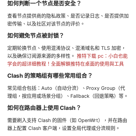
如何判断一个节点是否安全？
查看节点提供商的隐私政策、是否记录日志、是否提供加
密传输、以及社区对该节点的评价。
如何避免节点被封锁？
定期轮换节点、使用混淆协议、混淆域名和 TLS 加密，
以及确保订阅源来源的多样性。
推特下载 pc：小白也能
学会的超详细教程！全面解鎖推特在桌面的使用與工具
Clash 的策略组有哪些常用组合？
常见组合包括：Auto（自动分流）、Proxy Group（代
理组，按应用或场景分组）、Fallback（回退策略）等。
如何在路由器上使用 Clash？
需要刷入支持 Clash 的固件（如 OpenWrt），并在路由
器上配置 Clash 客户端，设置全局代理或分流规则。