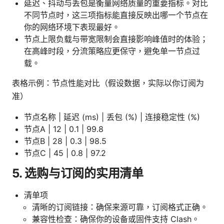
延迟、抖动与丢包是衡量网络质量的重要指标。对比
不同节点时，这三项指标能直接反映出哪一个节点在
你的网络环境下表现最好。
节点上限负载与带宽限制会直接影响峰值时的体验；
在高峰时段，分流策略应更保守，避免单一节点过
载。
表格示例：节点性能对比（假设数据，实际以你订阅为
准）
节点名称 | 延迟 (ms) | 丢包 (%) | 连接稳定性 (%)
节点A | 12 | 0.1 | 99.8
节点B | 28 | 0.3 | 98.5
节点C | 45 | 0.8 | 97.2
5. 选购与订阅的实用清单
清单项
清晰的订阅链接：确保来源可靠，订阅格式正确。
兼容性检查：确保你的设备或固件支持 Clash。