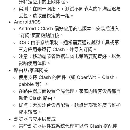
升特定应用的上网体验。
实测：在同一网络下，测试不同节点的平均延迟与
丢包，选取最稳定的一组。
Android/iOS
Android：Clash 偏好应用商店版本，安装后进入
“订阅”页面粘贴链接。
iOS：由于系统限制，通常需要通过越狱工具或第
三方应用来运行 Clash，并导入订阅。
注意：移动端节省数据与省电策略要配置好，以免
影响使用体验。
路由器/家庭网关
使用支持 Clash 的固件（如 OpenWrt + Clash、
pebble 等）。
在路由器层面设置全局代理，家庭内所有设备都自
动走 Clash 路由。
优点：无须逐台设备配置，缺点是部署难度与维护
成本较高。
浏览器与应用层集成
某些浏览器插件或系统代理可以与 Clash 搭配使