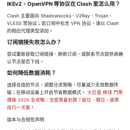
IKEv2、OpenVPN 等协议在 Clash 里怎么用？
Clash 主要面向 Shadowsocks、V2Ray、Trojan、
VLESS 等协议；若订阅中包含 VPN 协议，请以 Clash
的相应代理类型添加。
订阅链接失效怎么办？
尝试重新获取订阅链接、刷新订阅，或联系节点提供商确
认节点是否下线。
如何降低数据消耗？
选择合适的节点、调整分流策略，尽量减少无效数据传
输；在移动设备上开启节省数据模式。
大巨蛋 棒球 門票
價格 2026 全攻略：怎麼買最划算？座位、價位、搶票
技巧一次看！
版本与合规性声明