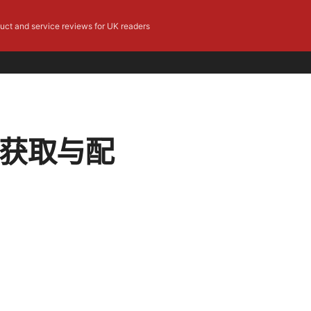
duct and service reviews for UK readers
点获取与配