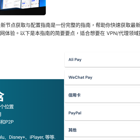
6年最新节点获取与配置指南是一份完整的指南，帮助你快速获取最新节
网体验。以下是本指南的简要要点，适合想要在 VPN/代理领