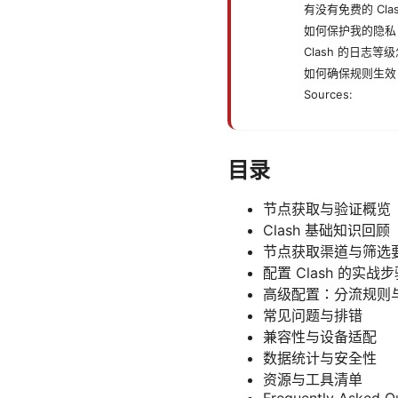
有没有免费的 Cla
如何保护我的隐私
Clash 的日志等
如何确保规则生效
Sources:
目录
节点获取与验证概览
Clash 基础知识回顾
节点获取渠道与筛选
配置 Clash 的实战
高级配置：分流规则
常见问题与排错
兼容性与设备适配
数据统计与安全性
资源与工具清单
Frequently Asked Q