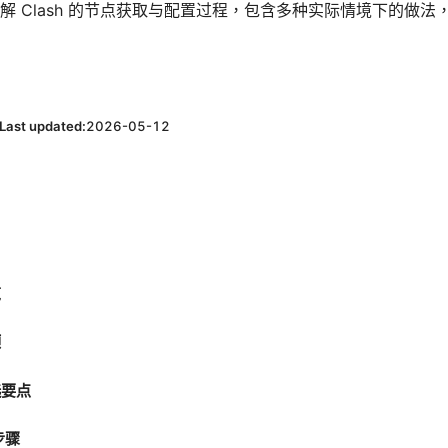
解 Clash 的节点获取与配置过程，包含多种实际情境下的做
Last updated:
2026-05-12
览
顾
选要点
步骤