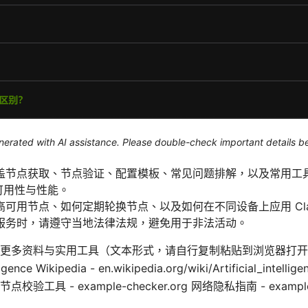
generated with AI assistance. Please double-check important details b
盖节点获取、节点验证、配置模板、常见问题排解，以及常用工
的可用性与性能。
可用节点、如何定期轮换节点、以及如何在不同设备上应用 Cla
服务时，请遵守当地法律法规，避免用于非法活动。
多资料与实用工具（文本形式，请自行复制粘贴到浏览器打开）： App
lligence Wikipedia - en.wikipedia.org/wiki/Artificial_intel
rg 节点校验工具 - example-checker.org 网络隐私指南 - example-