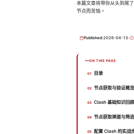
本篇文章将带你从头到尾了
节点而苦恼。
Published:
2026-04-15
·
ON THIS PAGE
目录
节点获取与验证概
Clash 基础知识回
节点获取渠道与筛
配置 Clash 的实战