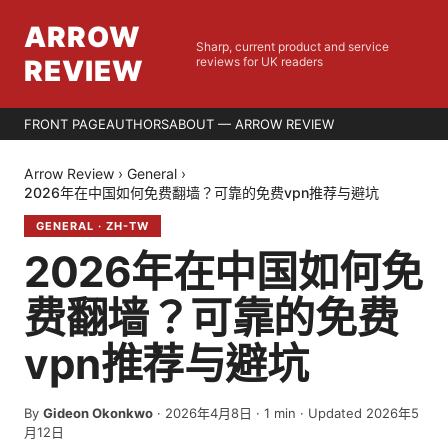
ARROW
Sharp, current product and service
REVIEW
reviews for UK readers
FRONT PAGE
AUTHORS
ABOUT — ARROW REVIEW
Arrow Review
›
General
›
2026年在中国如何免费翻墙？可靠的免费vpn推荐与避坑
GENERAL
·
ZH-TW
2026年在中国如何免
费翻墙？可靠的免费
vpn推荐与避坑
By
Gideon Okonkwo
·
2026年4月8日
·
1
min
· Updated 2026年5
月12日