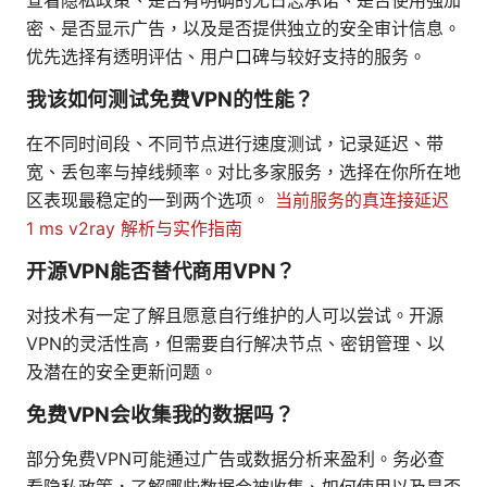
密、是否显示广告，以及是否提供独立的安全审计信息。
优先选择有透明评估、用户口碑与较好支持的服务。
我该如何测试免费VPN的性能？
在不同时间段、不同节点进行速度测试，记录延迟、带
宽、丢包率与掉线频率。对比多家服务，选择在你所在地
区表现最稳定的一到两个选项。
当前服务的真连接延迟
1 ms v2ray 解析与实作指南
开源VPN能否替代商用VPN？
对技术有一定了解且愿意自行维护的人可以尝试。开源
VPN的灵活性高，但需要自行解决节点、密钥管理、以
及潜在的安全更新问题。
免费VPN会收集我的数据吗？
部分免费VPN可能通过广告或数据分析来盈利。务必查
看隐私政策，了解哪些数据会被收集、如何使用以及是否