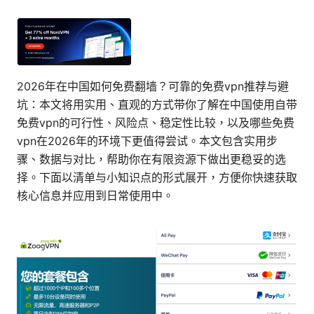
2026年在中国如何免费翻墙？可靠的免费vpn推荐与避
坑：本文将用实用、直观的方式带你了解在中国使用自带
免费vpn的可行性、风险点、稳定性比较，以及哪些免费
vpn在2026年的环境下更值得尝试。本文包含实用步
骤、数据与对比，帮助你在有限资源下做出更稳妥的选
择。下面以清单与小知识点的形式展开，方便你快速获取
核心信息并应用到日常使用中。