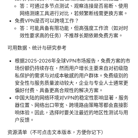
答：可通过多节点测试、观察连接是否易断、使用
网络测速工具进行对比，若频繁断线需更换方案。
免费VPN是否可以跨境工作？
答：可能具备有限功能，但高强度工作流（如对时
效性要求高的任务）不推荐长期依赖免费方案。
可用数据、统计与研究参考
根据2025-2026年全球VPN市场报告，免费方案的市
场份额仍持续存在，然而用户增长主要来自对初级隐
私保护的需求与对成本敏感的用户群体。免费级别的
安全性与服务质量波动较大，企业与专业人士通常更
偏好付费、具备更高合规性的解决方案。
中国大陆的网络环境对VPN的稳定性影响显著，服务
器位置、网络出口带宽、跨境路由策略等都会直接影
响体验。因此，选择时要关注最近的地区性测试与用
户反馈。
资源清单（不可点击文本版本，方便你记下）