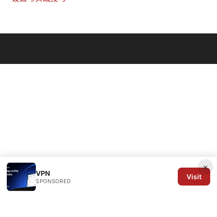
© 2026 Arrow Review Ltd. All rights reserved.
×
VPN
Visit
SPONSORED
Arrow Review Ltd