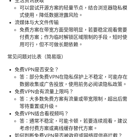
生活资讯获取
可以尝试开源方案的轻量节点，结合浏览器隐私模
式使用，降低数据泄露风险。
流媒体与大文件传输
免费方案在带宽方面受限明显，若要稳定观看需要
付费方案；作为临时解锁区域限制的手段，短时使
用可行，但不可做长期依赖。
常见问题对比表（简易版）
免费VPN是否安全？
答：部分免费VPN在隐私保护上不稳定，可能存在
数据收集或广告投放，使用前务必阅读隐私政策。
免费VPN会有流量上限吗？
答：大多数免费方案有流量或带宽限制，超出后需
等待重置或升级。
免费VPN适合看视频吗？
答：通常不稳定，可能卡顿，若要连续观看，建议
考虑付费方案或离线缓存替代方案。
如何判断免费VPN是否被政府或网络提供商拦截？