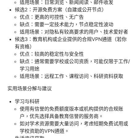
适用场景：日常浏览、新闻阅读、邮件收发
候选2：开源免费方案（自建或公开节点）
优点：更高的可控性、无广告
缺点：需要一定技术能力，节点稳定性波动
适用场景：对隐私有较高要求的用户、技术爱好者
候选3：教育机构或企业提供的合规VPN通道（若你
有资格）
优点：较高的稳定性与安全性
缺点：通常需要学校或公司资质，可能仅限于工作/
学习用途
适用场景：远程工作、课程访问、科研资料获取
实用场景分解与建议
学习与科研
使用有信誉的免费额度版本或机构提供的合规账
户，优先选择具备教育信誉的服务商。
如对学术资源需要大量访问，考虑短期免费试用或
学校资助的VPN通道。