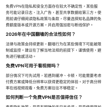
免费VPN在隐私和安全方面存在较大不确定性，某些服
务可能记录日志、注入广告，甚至共享数据给第三方。使
用前请仔细阅读隐私政策与条款，尽量选择知名品牌的免
费额度版本或开源方案，并启用强加密与断线保护。
2026年在中国翻墙的合法性如何？
法律与政策会持续更新，翻墙行为在某些情境下可能被限
制或监控。建议在了解当地法规的前提下，谨慎使用，避
免进行敏感活动。
免费VPN可用于看视频吗？
部分情况下可先试用，若遇到缓冲、卡顿，可能需要考虑
付费方案或降低分辨率以获得更稳定的体验。对于高分辨
率在线视频观看，免费方案往往不够稳定。
如何判断一个免费VPN是否值得信任？
查看隐私政策、是否有明确的无日志承诺、是否使用强加