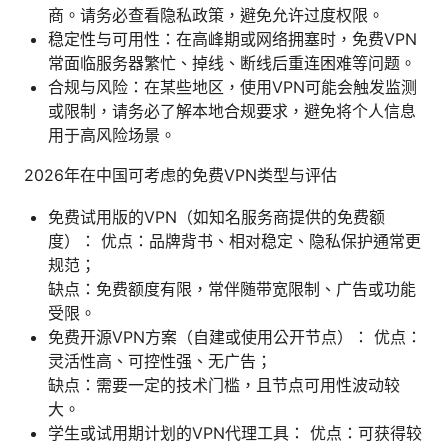
商。请务必查看隐私政策，避免允许过度权限。
稳定性与可用性：在高峰期或网络拥塞时，免费VPN
常面临服务器繁忙、掉线、断线后重连困难等问题。
合规与风险：在某些地区，使用VPN可能会触发监测
或限制，请务必了解本地合规要求，避免将个人信息
用于高风险场景。
2026年在中国可考虑的免费VPN类型与评估
免费试用版的VPN（如知名服务商提供的免费额
度）： 优点：品牌背书、相对稳定、隐私保护通常更
规范；
缺点：免费额度有限，常伴随带宽限制、广告或功能
受限。
免费开源VPN方案（自建或使用公开节点）： 优点：
灵活性高、可控性强、无广告；
缺点：需要一定的技术门槛，且节点可用性波动较
大。
学生或试用期计划的VPN代理工具： 优点：可获得较