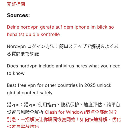
完整指南
Sources:
Deine nordvpn gerate auf dem iphone im blick so
behaltst du die kontrolle
Nordvpn ログイン方法：簡単ステップで解説＆よくあ
る質問まで網羅
Does nordvpn include antivirus heres what you need
to know
Best free vpn for other countries in 2025 unlock
global content safely
猫vpn：猫vpn 使用指南、隐私保护、速度评估、跨平台
设置与风险全解析
Clash for Windows节点全部超时？
别急，一招解决让你瞬间恢复网络！如何快速排解、优化
设置与实战技巧