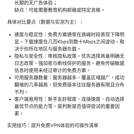
长期的无广告体验；
缺点：可能需要教育机构邮箱或特定资格。
具体对比要点（数据与实测为主）：
速度与稳定性：免费方案通常在高峰时段表现下降明
显，下载速度在几百Kbps到数十Mbps之间波动，取
决于你所在地区与服务器负载。
隐私与安全性：审核隐私政策，优先选择具备明确无
日志政策、强加密与断线保护的服务。避免传输敏感
信息时使用未经过审计的免费方案。
可用服务器数量：服务器越多、覆盖区域越广，成功
翻墙的几率越高，但免费版本往往服务器有限且分布
不均。
客户端易用性：新手友好程度、连接速度、自动选择
最优节点的能力等，是判断是否值得尝试的重要因
素。
实用技巧：提升免费VPN体验的可操作清单