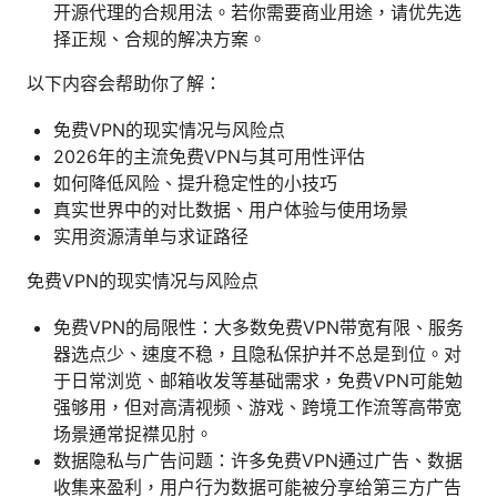
开源代理的合规用法。若你需要商业用途，请优先选
择正规、合规的解决方案。
以下内容会帮助你了解：
免费VPN的现实情况与风险点
2026年的主流免费VPN与其可用性评估
如何降低风险、提升稳定性的小技巧
真实世界中的对比数据、用户体验与使用场景
实用资源清单与求证路径
免费VPN的现实情况与风险点
免费VPN的局限性：大多数免费VPN带宽有限、服务
器选点少、速度不稳，且隐私保护并不总是到位。对
于日常浏览、邮箱收发等基础需求，免费VPN可能勉
强够用，但对高清视频、游戏、跨境工作流等高带宽
场景通常捉襟见肘。
数据隐私与广告问题：许多免费VPN通过广告、数据
收集来盈利，用户行为数据可能被分享给第三方广告