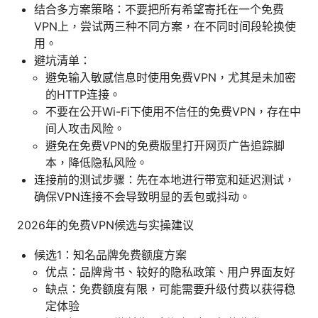
结合多方案策略：不要把所有希望寄托在一个免费
VPN上，尝试两三种不同方案，在不同时间段轮换使
用。
避坑清单：
避免输入敏感信息时使用免费VPN，尤其是未加密
的HTTP连接。
不要在公开Wi-Fi下使用不信任的免费VPN，存在中
间人攻击风险。
避免在免费VPN的免费版里打开网页广告追踪脚
本，降低隐私风险。
连接前的测试步骤：先在本地进行带宽和延迟测试，
确保VPN连接不会导致明显的丢包或抖动。
2026年的免费VPN候选与实操建议
候选1：知名品牌免费额度方案
优点：品牌背书、较好的隐私政策、用户界面友好
缺点：免费额度有限，可能需要升级付费以获得稳
定体验