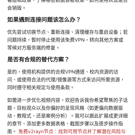
会销毁。
如果遇到连接问题该怎么办？
优先尝试切换节点、重新连接、清理缓存与重启设备；若
问题持续，暂时停止使用该免费VPN，转向其他方案或
等候对方服务端的修复。
是否有合规的替代方案？
是的，使用机构提供的合规VPN通道、校内资源的访
问、或使用合法的代理/镜像源等方式来访问所需资源，
同时遵守相关规定与使用条款。
如需进一步优化视频内容，欢迎告诉我你希望聚焦的子话
题、目标观众以及你偏好的呈现风格（如更偏向数据驱
动、教程式、还是案例分析）。我可以据此扩展成更详细
的章节、添加更多数据表格、截图步骤以及逐步操作指
南。
免费v2rayn节点：找到可用节点并了解潜在风险与