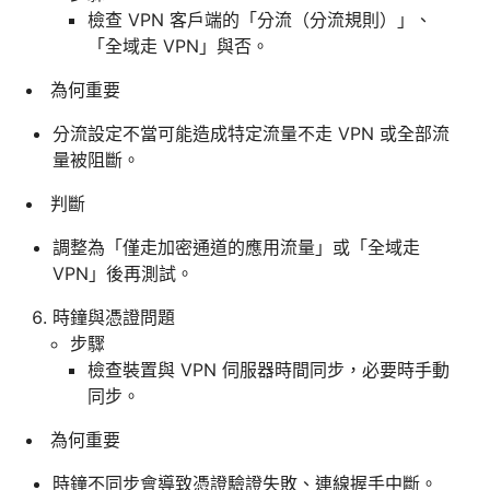
檢查 VPN 客戶端的「分流（分流規則）」、
「全域走 VPN」與否。
為何重要
分流設定不當可能造成特定流量不走 VPN 或全部流
量被阻斷。
判斷
調整為「僅走加密通道的應用流量」或「全域走
VPN」後再測試。
時鐘與憑證問題
步驟
檢查裝置與 VPN 伺服器時間同步，必要時手動
同步。
為何重要
時鐘不同步會導致憑證驗證失敗、連線握手中斷。