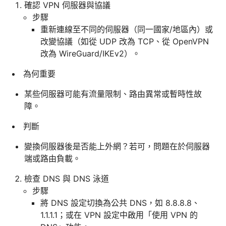
確認 VPN 伺服器與協議
步驟
重新連線至不同的伺服器（同一國家/地區內）或
改變協議（如從 UDP 改為 TCP、從 OpenVPN
改為 WireGuard/IKEv2）。
為何重要
某些伺服器可能有流量限制、路由異常或暫時性故
障。
判斷
變換伺服器後是否能上外網？若可，問題在於伺服器
端或路由負載。
檢查 DNS 與 DNS 泳道
步驟
將 DNS 設定切換為公共 DNS，如 8.8.8.8、
1.1.1.1；或在 VPN 設定中啟用「使用 VPN 的