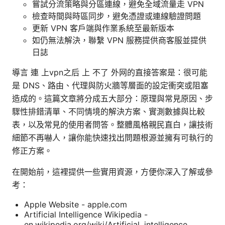
嘗試分流策略與分區連線，避免全域流量走 VPN
檢查時間與時區同步，避免憑證或連線驗證問題
更新 VPN 客戶端與作業系統至最新版本
如仍無法解決，聯繫 VPN 服務提供商客服並提供
日誌
導言 連 上vpn之后 上 不了 外网的直接答案是：很可能
是 DNS、路由、代理與防火牆等層面的設定衝突或阻塞
造成的。這篇文章將分成五大部分：原理與常見原因、步
驟性排錯清單、不同情境的解決方案、實測數據與比較
表，以及常見的使用者問答。整體風格親民直白，讓技術
細節不再嚇人，讓你能快速找出問題根源並擁有可執行的
修正方案。
在開始前，這裡提供一些實用資源，方便你深入了解或參
考：
Apple Website - apple.com
Artificial Intelligence Wikipedia -
en.wikipedia.org/wiki/Artificial_intelligence