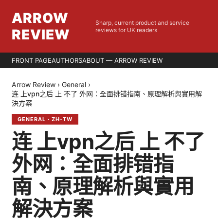
ARROW
Sharp, current product and service
REVIEW
reviews for UK readers
FRONT PAGE
AUTHORS
ABOUT — ARROW REVIEW
Arrow Review
›
General
›
连 上vpn之后 上 不了 外网：全面排错指南、原理解析與實用解
決方案
GENERAL
·
ZH-TW
连 上vpn之后 上 不了
外网：全面排错指
南、原理解析與實用
解決方案