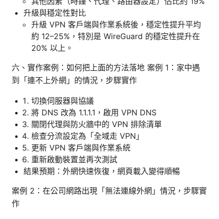
其他因素（時鐘、代理、路由器設定）佔比約 19%
升級與穩定性對比
升級 VPN 客戶端與作業系統後，穩定性提升平均
約 12–25%，特別是 WireGuard 的穩定性提升在
20% 以上。
六、實作案例：如何把上面的方法落地 案例 1：家中遇
到「連不上外網」的情況，步驟實作
切換伺服器與協議
將 DNS 改為 1.1.1.1，啟用 VPN DNS
關閉代理與防火牆中的 VPN 排除清單
檢查分流設定為「全域走 VPN」
更新 VPN 客戶端與作業系統
重新啟動裝置並再次測試
結果預期：外網快速恢復，網頁載入變得順暢
案例 2：在公司網路出現「無法連線外網」情況，步驟實
作