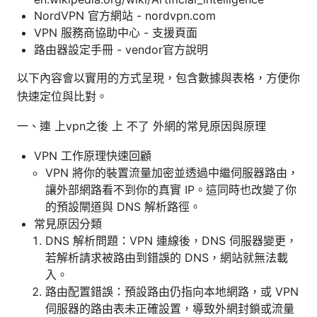
NordVPN 官方網站 - nordvpn.com
VPN 服務商協助中心 - 支援頁面
路由器設定手冊 - vendor官方說明
以下內容會以實用的方式呈現，包含數據與表格，方便你
快速定位與比對。
一、連 上vpn之後 上 不了 外網的常見原因與原理
VPN 工作原理快速回顧
VPN 將你的裝置流量加密並透過中繼伺服器路由，
讓外部網路看不到你的真實 IP。這同時也改變了你
的預設閘道與 DNS 解析路徑。
常見原因分類
DNS 解析問題：VPN 連線後，DNS 伺服器變更，
若解析請求被路由到錯誤的 DNS，網站就無法載
入。
路由配置錯誤：預設路由仍指向本地網路，或 VPN
伺服器的路由表未正確設置，導致外網封鎖或流量