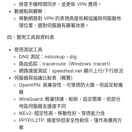
檢查手機時間同步，並更新 VPN 應用。
數據點與觀察：
移動網路對 VPN 的表現高度依賴協議與伺服器地
理位置，選對伺服器有顯著改善。
四、實用工具與資料表
使用測試工具
DNS 測試：nslookup、dig
路由追踪：traceroute（Windows: tracert）
網路速度測試：speedtest.net 顯示上行/下行狀況
伺服器與協議比較表（概覽）
OpenVPN: 高兼容性、可穿透防火牆，但設定較複
雜
WireGuard: 輕量快速、較新，設定簡單，但部分
地區伺服器支援度不同
IKEv2: 穩定性高、移動性好，穿透能力佳
PPTP/L2TP: 速度快但安全性較低，僅作為備用方
案