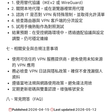
使用替代協議（IKEv2 或 WireGuard）
關閉本地代理，或在瀏覽器裡禁用代理
諮詢 IT 是否對 VPN 有特殊限制，並取得允許清單
檢查路由器與 VPN 客戶端的分流設定
試用手機熱點作為對照測試
結果預期：在受控網路環境中，透過適配協議與設定
調整，仍可穩定連線
七、相關安全與合規注意事項
使用可信任的 VPN 服務提供商，避免使用未知來源
的 VPN 應用
務必檢查 VPN 日誌與隱私政策，確保不會洩漏個人
資料
遵循當地法規與網路使用政策，避免違法用途
定期更新密碼與雙重認證，增強帳號安全
八、常見問答（FAQ）
Published:
2026-04-15
·
Last updated:
2026-05-12