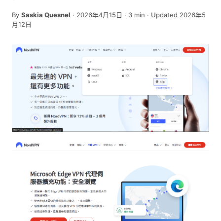
By
Saskia Quesnel
·
2026年4月15日
·
3
min
· Updated 2026年5
月12日