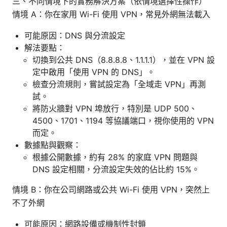
三、不同情境下的實務解決方案（依情境選擇性操作）
情境 A：你在家用 Wi-Fi 使用 VPN，常見外網無法載入
可能原因：DNS 與分流設定
解法要點：
切換到公共 DNS（8.8.8.8、1.1.1.1），並在 VPN 設
定中啟用「使用 VPN 的 DNS」。
檢查分流規則，嘗試設定為「全域走 VPN」再測
試。
將防火牆對 VPN 埠放行，特別是 UDP 500、
4500、1701、1194 等協議端口，視你使用的 VPN
而定。
數據點與觀察：
根據公開數據，約有 28% 的家庭 VPN 問題與
DNS 設定相關，分流設定失效的佔比約 15%。
情境 B：你在公司網路或公共 Wi-Fi 使用 VPN，突然上
不了外網
可能原因：網路設備或機制性封鎖