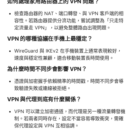
如何處理家用路由器上的 VPN 問題？
檢查路由器的 NAT、端口轉發、與 VPN 客戶端的相
容性。若路由器提供分流功能，嘗試調整為「只走特
定流量走 VPN」，以避免整體路由出現問題。
VPN 的哪種協議在手機上最穩定？
WireGuard 與 IKEv2 在手機裝置上通常表現較好，
速度與穩定性兼顧，適合移動裝置長時間使用。
為什麼時間不同步會影響 VPN？
憑證與加密握手依賴精準的時間戳，時間不同步會導
致驗證失敗或連線被拒絕。
VPN 與代理到底有什麼關係？
VPN 可以建立加密通道，而代理是另一種流量轉發機
制。若兩者同時存在，設定不當容易導致衝突，需確
保代理設定與 VPN 互相協調。