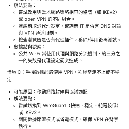
解法要點：
嘗試改用與當地網路策略相容的協議（如 IKEv2）
或 open VPN 的不同組合。
連線前取消代理設定，或詢問 IT 是否有 DNS 討論
與 VPN 通道限制。
檢查瀏覽器是否有代理插件，移除/停用後再測試。
數據點與觀察：
公共 Wi-Fi 常使用代理與網路分流機制，約三分之
一的失敗是代理設定衝突造成。
情境 C：手機數據網路使用 VPN，卻經常連不上或不穩
定
可能原因：移動網路封鎖與協議適配
解法要點：
嘗試切換到 WireGuard（快速、穩定、耗電較低）
或 IKEv2。
關閉數據節流模式或省電模式，確保 VPN 在背景
執行。