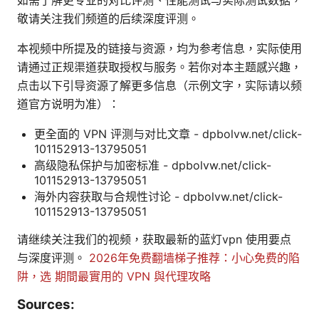
敬请关注我们频道的后续深度评测。
本视频中所提及的链接与资源，均为参考信息，实际使用
请通过正规渠道获取授权与服务。若你对本主题感兴趣，
点击以下引导资源了解更多信息（示例文字，实际请以频
道官方说明为准）：
更全面的 VPN 评测与对比文章 - dpbolvw.net/click-
101152913-13795051
高级隐私保护与加密标准 - dpbolvw.net/click-
101152913-13795051
海外内容获取与合规性讨论 - dpbolvw.net/click-
101152913-13795051
请继续关注我们的视频，获取最新的蓝灯vpn 使用要点
与深度评测。
2026年免费翻墙梯子推荐：小心免费的陷
阱，选 期間最實用的 VPN 與代理攻略
Sources: