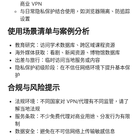
商业 VPN
与日常隐私保护结合使用，如浏览器隔离、防追踪
设置
使用场景清单与案例分析
教育研究：访问学术数据库、跨区域课程资源
海外媒体获取：看剧、新闻资源、博物馆数据库
出差与旅行：临时访问当地服务或内容
隐私保护初级阶段：在不信任网络环境下提升基本保
护
合规与风险提示
法规环境：不同国家对 VPN/代理有不同监管，请了
解当地法规
服务条款：不少免费代理对商业用途、分发行为有限
制
数据安全：避免在不可信网络上传输敏感信息