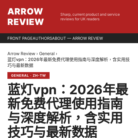
ARROW
Sharp, current product and service
REVIEW
reviews for UK readers
FRONT PAGE
AUTHORS
ABOUT — ARROW REVIEW
Arrow Review
›
General
›
蓝灯vpn：2026年最新免费代理使用指南与深度解析，含实用技
巧与最新数据
GENERAL
·
ZH-TW
蓝灯vpn：2026年最
新免费代理使用指南
与深度解析，含实用
技巧与最新数据