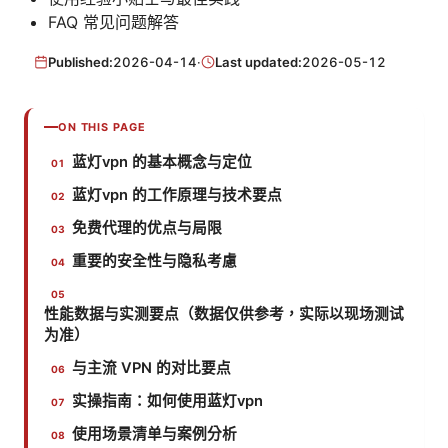
FAQ 常见问题解答
Published:
2026-04-14
·
Last updated:
2026-05-12
ON THIS PAGE
蓝灯vpn 的基本概念与定位
蓝灯vpn 的工作原理与技术要点
免费代理的优点与局限
重要的安全性与隐私考慮
性能数据与实测要点（数据仅供参考，实际以现场测试
为准）
与主流 VPN 的对比要点
实操指南：如何使用蓝灯vpn
使用场景清单与案例分析