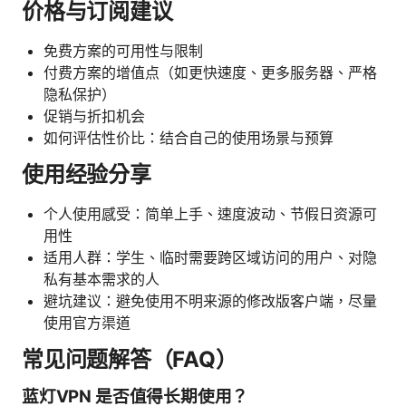
价格与订阅建议
免费方案的可用性与限制
付费方案的增值点（如更快速度、更多服务器、严格
隐私保护）
促销与折扣机会
如何评估性价比：结合自己的使用场景与预算
使用经验分享
个人使用感受：简单上手、速度波动、节假日资源可
用性
适用人群：学生、临时需要跨区域访问的用户、对隐
私有基本需求的人
避坑建议：避免使用不明来源的修改版客户端，尽量
使用官方渠道
常见问题解答（FAQ）
蓝灯VPN 是否值得长期使用？