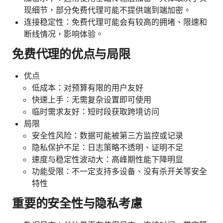
现细节，部分免费代理可能不提供端到端加密。
连接稳定性：免费代理可能会有较高的拥堵、限速和
断线情况，影响体验。
免费代理的优点与局限
优点
低成本：对预算有限的用户友好
快速上手：无需复杂设置即可使用
临时需求友好：短时段获取跨境访问
局限
安全性风险：数据可能被第三方监控或记录
隐私保护不足：日志策略不透明、证明不足
速度与稳定性波动大：高峰期性能下降明显
功能受限：不一定支持多设备、没有杀开关等安全
特性
重要的安全性与隐私考慮