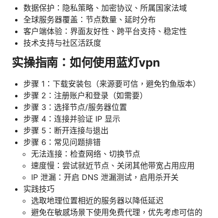
数据保护：隐私策略、加密协议、所属国家法域
全球服务器覆盖：节点数量、延时分布
客户端体验：界面友好性、跨平台支持、稳定性
技术支持与社区活跃度
实操指南：如何使用蓝灯vpn
步骤 1：下载安装包（来源要可信，避免钓鱼版本）
步骤 2：注册账户和登录（如需要）
步骤 3：选择节点/服务器位置
步骤 4：连接并验证 IP 显示
步骤 5：断开连接与退出
步骤 6：常见问题排错
无法连接：检查网络、切换节点
速度慢：尝试就近节点、关闭其他带宽占用应用
IP 泄漏：开启 DNS 泄漏测试，启用杀开关
实践技巧
选取地理位置相近的服务器以降低延迟
避免在敏感场景下使用免费代理，优先考虑可信的