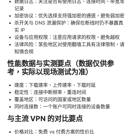
数据日志：关注是否有使用日志、连接时间、带宽等
记录
加密协议：优先选择支持强加密的通道，避免弱加密
杀开关与 DNS 泄漏保护：确保在断线时仍不暴露真
实 IP
设备与应用权限：注意应用请求的权限，避免越权
法律风险：某些地区对使用翻墙工具有法律限制，请
知情合规
性能数据与实测要点（数据仅供参
考，实际以现场测试为准）
速度：下载速率、上传速率、下载时延
稳定性：连接中断频率、重连时间
覆盖地区：可访问的国家或地区数量
同时连接数：一个账户可同时连接的设备数量
与主流 VPN 的对比要点
价格对比：免费 vs 付费方案的性价比