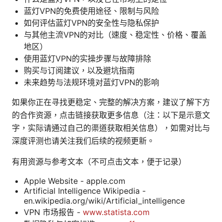
蓝灯VPN的免费使用途径、限制与风险
如何评估蓝灯VPN的安全性与隐私保护
与其他主流VPN的对比（速度、稳定性、价格、覆盖
地区）
使用蓝灯VPN的实操步骤与故障排除
购买与订阅建议，以及避坑指南
未来趋势与法规环境对蓝灯VPN的影响
如果你正在寻找更稳定、完整的解决方案，建议了解下方
的合作资源，点击链接获取更多信息（注：以下是示意文
字，实际请通过自己的渠道获取相关信息），如需对比与
深度评测也请关注我们后续的视频更新。
有用资源与参考文本（不可点击文本，便于记录）
Apple Website - apple.com
Artificial Intelligence Wikipedia -
en.wikipedia.org/wiki/Artificial_intelligence
VPN 市场报告 -
www.statista.com