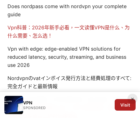
Does nordpass come with nordvpn your complete
guide
Vpn科普：2026年新手必看，一文读懂VPN是什么、为
什么需要、怎么选！
Vpn with edge: edge-enabled VPN solutions for
reduced latency, security, streaming, and business
use 2026
Nordvpnのvatインボイス発行方法と経費処理のすべて:
完全ガイドと最新情報
×
Vpn永久会员指南：VPN长期订阅、永久权益、省钱攻略
VPN
Visit
与选择要点
机场推薦clash：VPN 迷你指南，讓你在全
SPONSORED
球機場也能穩定上網與保護隱私