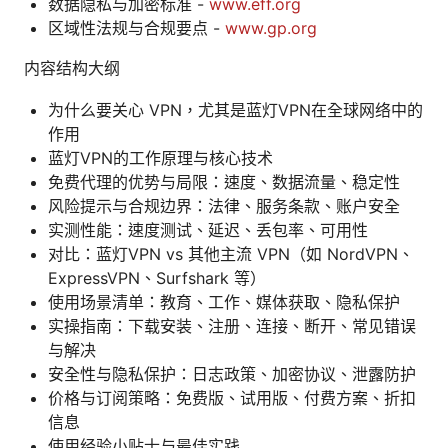
数据隐私与加密标准 -
www.eff.org
区域性法规与合规要点 -
www.gp.org
内容结构大纲
为什么要关心 VPN，尤其是蓝灯VPN在全球网络中的
作用
蓝灯VPN的工作原理与核心技术
免费代理的优势与局限：速度、数据流量、稳定性
风险提示与合规边界：法律、服务条款、账户安全
实测性能：速度测试、延迟、丢包率、可用性
对比：蓝灯VPN vs 其他主流 VPN（如 NordVPN、
ExpressVPN、Surfshark 等）
使用场景清单：教育、工作、媒体获取、隐私保护
实操指南：下载安装、注册、连接、断开、常见错误
与解决
安全性与隐私保护：日志政策、加密协议、泄露防护
价格与订阅策略：免费版、试用版、付费方案、折扣
信息
使用经验小贴士与最佳实践