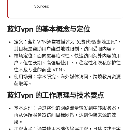
Sources:
蓝灯vpn 的基本概念与定位
定义：蓝灯VPN通常被描述为“免费代理/翻墙工具”，
其目标是帮助用户绕过地域限制，访问受限内容。
市场定位：面向需要临时性、快速访问海外内容的用
户，但在长期、高强度使用下，稳定性和隐私保护往
往不及专业的商业 VPN。
使用场景：学术研究、海外媒体访问、跨境教育资源
获取等。
蓝灯vpn 的工作原理与技术要点
基本原理：通过将你的网络流量转发到中转服务器，
再从远端服务器访问目标网站，达到伪装来源的效
果。
加密水平：通常使用基础传输层加密，具体取决于实