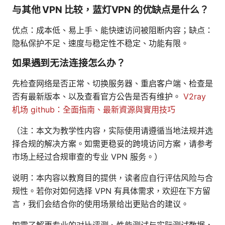
与其他 VPN 比较，蓝灯VPN 的优缺点是什么？
优点：成本低、易上手、能快速访问被阻断内容；缺点：
隐私保护不足、速度与稳定性不稳定、功能有限。
如果遇到无法连接怎么办？
先检查网络是否正常、切换服务器、重启客户端、检查是
否有最新版本、以及查看官方公告是否有维护。
V2ray
机场 github：全面指南、最新資源與實用技巧
（注：本文为教学性内容，实际使用请遵循当地法规并选
择合规的解决方案。如需更稳妥的跨境访问方案，请参考
市场上经过合规审查的专业 VPN 服务。）
说明：本内容以教育目的提供，读者应自行评估风险与合
规性。若你对如何选择 VPN 有具体需求，欢迎在下方留
言，我们会结合你的使用场景给出更贴合的建议。
如需了解更专业的对比评测、性能测试与实际测试数据，