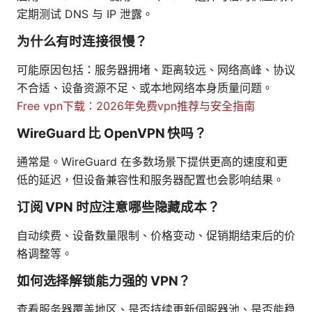
定期测试 DNS 与 IP 泄露。
为什么有时连接很慢？
可能原因包括：服务器拥堵、距离较远、网络高峰、协议
不合适、设备资源不足、或本地网络本身质量问题。
Free vpn下载：2026年免费vpn推荐与安全指南
WireGuard 比 OpenVPN 快吗？
通常是。WireGuard 在多数场景下提供更高的速度和更
低的延迟，但设备兼容性和服务器配置也会影响结果。
订阅 VPN 时应注意哪些隐藏成本？
自动续费、设备数量限制、价格变动、促销期结束后的价
格调整等。
如何选择解锁能力强的 VPN？
查看服务器覆盖地区、是否持续更新伺服器池、是否能稳