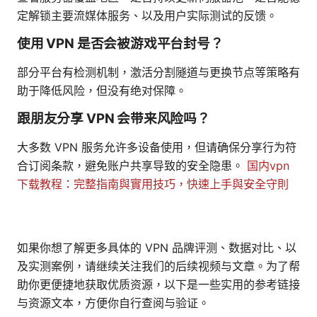
定解锁主要流媒体服务、以及用户实际测试的反馈。
使用 VPN 是否会被游戏平台封号？
部分平台有检测机制，激活分割隧道与更换节点等策略有
助于降低风险，但没有绝对保障。
跟朋友分享 VPN 会带来风险吗？
大多数 VPN 服务允许多设备使用，但请确保分享行为符
合订阅条款，避免账户共享导致的安全隐患。
国内vpn
下载教程：完整指南與實用技巧，快速上手與安全守則
如果你想了解更多具体的 VPN 品牌评测、数据对比、以
及实测案例，请继续关注我们的后续视频与文章。为了帮
助你更便捷地获取优质资源，以下是一些实用的参考链接
与资源文本，方便你自行查阅与验证。