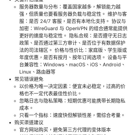
服务器数量与分布：覆盖国家越多，解锁能力越
强，但质量也要看服务器负载与稳定性。 维护与客
服：是否 24/7 客服，是否有本地化支持。 协议与
加密：WireGuard 与 OpenVPN 的组合通常能提供
更好的速度与稳定性。 隐私合规：是否遵守无日志
政策、是否通过第三方审计、是否位于有数据保护
法的司法辖区。 价格与性价比：家庭版、学生版或
年度优惠，是否有按月、按年订阅选项。 设备与平
台兼容性：Windows、macOS、iOS、Android、
Linux、路由器等
常见错误避免
以价格为唯一决定因素：便宜未必稳定，过高的价
格也不一定代表最佳性价比。
忽略日志与隐私策略：短期优惠可能携带长期隐私
成本。
只看一个指标：速度快但解锁性差，需综合考量。
购买渠道建议
官方网站购买，避免第三方代理的变体版本