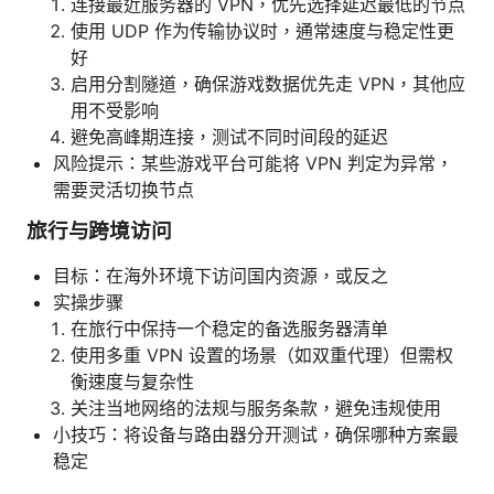
连接最近服务器的 VPN，优先选择延迟最低的节点
使用 UDP 作为传输协议时，通常速度与稳定性更
好
启用分割隧道，确保游戏数据优先走 VPN，其他应
用不受影响
避免高峰期连接，测试不同时间段的延迟
风险提示：某些游戏平台可能将 VPN 判定为异常，
需要灵活切换节点
旅行与跨境访问
目标：在海外环境下访问国内资源，或反之
实操步骤
在旅行中保持一个稳定的备选服务器清单
使用多重 VPN 设置的场景（如双重代理）但需权
衡速度与复杂性
关注当地网络的法规与服务条款，避免违规使用
小技巧：将设备与路由器分开测试，确保哪种方案最
稳定