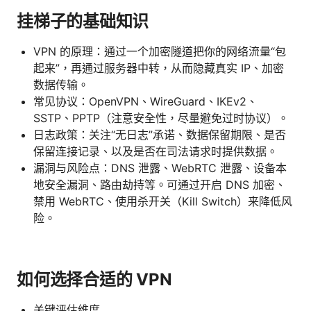
挂梯子的基础知识
VPN 的原理：通过一个加密隧道把你的网络流量“包
起来”，再通过服务器中转，从而隐藏真实 IP、加密
数据传输。
常见协议：OpenVPN、WireGuard、IKEv2、
SSTP、PPTP（注意安全性，尽量避免过时协议）。
日志政策：关注“无日志”承诺、数据保留期限、是否
保留连接记录、以及是否在司法请求时提供数据。
漏洞与风险点：DNS 泄露、WebRTC 泄露、设备本
地安全漏洞、路由劫持等。可通过开启 DNS 加密、
禁用 WebRTC、使用杀开关（Kill Switch）来降低风
险。
如何选择合适的 VPN
关键评估维度