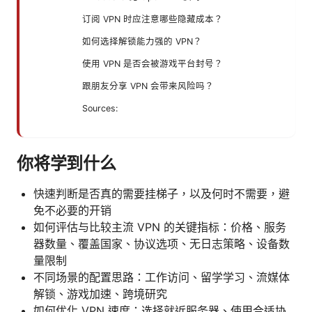
订阅 VPN 时应注意哪些隐藏成本？
如何选择解锁能力强的 VPN？
使用 VPN 是否会被游戏平台封号？
跟朋友分享 VPN 会带来风险吗？
Sources:
你将学到什么
快速判断是否真的需要挂梯子，以及何时不需要，避
免不必要的开销
如何评估与比较主流 VPN 的关键指标：价格、服务
器数量、覆盖国家、协议选项、无日志策略、设备数
量限制
不同场景的配置思路：工作访问、留学学习、流媒体
解锁、游戏加速、跨境研究
如何优化 VPN 速度：选择就近服务器、使用合适协