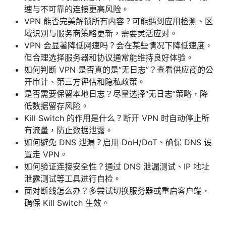
速与不可靠的连接更高风险。
VPN 能否完美解锁所有内容？可能遇到应用检测、区
域识别与服务商策略更新，需要灵活应对。
VPN 会显著降低网速吗？会在某些情况下降低速度，
但合理选择服务器和协议通常能维持良好体验。
如何判断 VPN 是否真的是“无日志”？查看供应商的公
开审计、第三方评估和隐私政策。
是否需要保留本地日志？尽量选择“无日志”策略，降
低数据留存风险。
Kill Switch 的作用是什么？断开 VPN 时自动停止所
有流量，防止数据泄露。
如何避免 DNS 泄漏？启用 DoH/DoT、确保 DNS 设
置走 VPN。
如何验证连接安全性？通过 DNS 泄漏测试、IP 地址
泄露测试等工具进行自检。
面对断线怎么办？多尝试切换服务器或重启客户端，
确保 Kill Switch 生效。