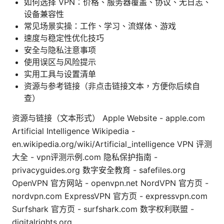
如何选择 VPN：价格、服务器覆盖、协议、无日志、
设备兼容性
常见场景实操：工作、学习、流媒体、游戏
速度与稳定性优化技巧
安全与隐私注意事项
使用误区与风险提示
实用工具与设置清单
资源与参考链接（非点击链接文本，方便你后续自
查）
资源与链接（文本形式） Apple Website - apple.com
Artificial Intelligence Wikipedia -
en.wikipedia.org/wiki/Artificial_intelligence VPN 评测
大全 - vpn评测示例.com 隐私保护指南 -
privacyguides.org 数字安全教育 - safefiles.org
OpenVPN 官方网站 - openvpn.net NordVPN 官方页 -
nordvpn.com ExpressVPN 官方页 - expressvpn.com
Surfshark 官方页 - surfshark.com 数字权利联盟 -
digitalrights.org