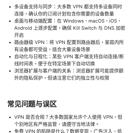
多设备支持与同步：大多数 VPN 都支持多设备同时
连接，确认你的订阅计划包含你需要的设备数量
桌面与移动端配置：在 Windows、macOS、iOS、
Android 上逐步配置，确保 Kill Switch 与 DNS 加密
开启
路由器级 VPN：将 VPN 配置到路由器后，家庭内所
有设备都可受益，适合大量设备场景
自动化与日程化：某些 VPN 客户端支持自动连接/断
线时间表，便于在特定场景下自动切换
浏览器扩展与客户端的关系：浏览器扩展可能提供额
外的隐私保护，但请注意它们的独立性与权限
常见问题与误区
VPN 是否合规？大多数国家允许个人使用 VPN，但
个别地区有严格监管，请遵守当地法律。
免费 VPN 的陷阱是什么？数据变现、广告注入、低