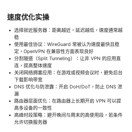
速度优化实操
选择就近服务器：距离越近，延迟越低，速度通常越
稳
使用最佳协议：WireGuard 常被认为速度最快且稳
定，OpenVPN 在兼容性方面表现良好
分割隧道（Split Tunneling）：让非 VPN 的应用直
连，提高整体速度
关闭网络拥塞应用：在游戏或视频会议时，避免后台
下载影响带宽
DNS 优化与防泄露：开启 DoH/DoT，防止 DNS 泄
漏
路由器层面优化：在路由器上长期开启 VPN 可以提
高多设备的一致性
高峰时段策略：避开晚间与周末的高使用段，若条件
允许切换服务器