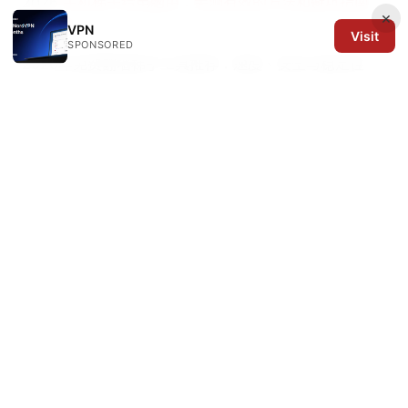
2026
手机梯子给电脑用：亲测有效的方法和避坑指南
×
2026版
VPN
Visit
SPONSORED
2026年免费翻墙梯子工具推荐：速度、安全与稳定性
2026年中国大陆vpn推荐：安全稳定翻墙指南与最佳选
择
© 2026 Arrow Review Ltd. All rights reserved.
Arrow Review Ltd
128 City Road
London, England, EC1V 2NX
GB
editorial@arrowreview.com
+44-20-7946-0312
About
Privacy Policy
Terms of Use