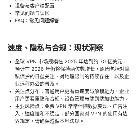
设备与客户端配置
常见问题与误区
FAQ：常见问题解答
速度、隐私与合规：现状洞察
全球 VPN 市场规模在 2025 年达到约 70 亿美元，
预计在 2026 年仍将保持两位数增长，原因包括对隐
私保护的日益关注、对地理限制的持续存在，以及企
业远程办公的普及。
关注点分布：普通用户更看重速度与解锁能力，企业
用户更看重隐私合规、设备管理与端到端加密能力。
主要风险点：免费 VPN 常常伴随数据变现、广告注
入、速度慢和不稳定；部分国家对 VPN 的使用有边
界规定，请确保遵循本地法规。