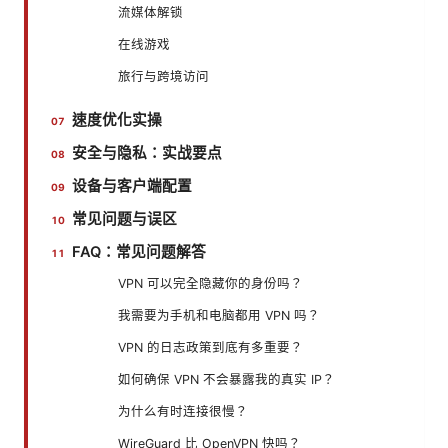
流媒体解锁
在线游戏
旅行与跨境访问
速度优化实操
安全与隐私：实战要点
设备与客户端配置
常见问题与误区
FAQ：常见问题解答
VPN 可以完全隐藏你的身份吗？
我需要为手机和电脑都用 VPN 吗？
VPN 的日志政策到底有多重要？
如何确保 VPN 不会暴露我的真实 IP？
为什么有时连接很慢？
WireGuard 比 OpenVPN 快吗？