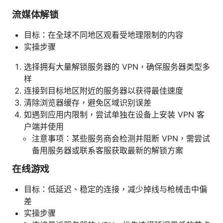
流媒体解锁
目标：在全球不同地区观看受地理限制的内容
实操步骤
选择拥有大量解锁服务器的 VPN，确保服务器类型多
样
连接到目标地区附近的服务器以获得最佳速度
清除浏览器缓存，避免区域识别误差
如遇到应用内限制，尝试单独在设备上安装 VPN 客
户端并使用
注意事项：某些服务商会检测并阻断 VPN，需尝试
备用服务器或联系客服获取最新的解锁方案
在线游戏
目标：低延迟、稳定的连接，减少掉线与枪械击中偏
差
实操步骤