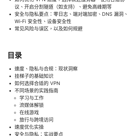
议、开启分割隧道（如支持）、避免高峰期等
安全与隐私要点：零日志、端对端加密、DNS 漏洞、
Wi‑Fi 安全性、设备安全性
常见风险与误区，以及如何规避
目录
速度、隐私与合规：现状洞察
挂梯子的基础知识
如何选择合适的 VPN
不同场景的实践指南
学习与工作
流媒体解锁
在线游戏
旅行与跨境访问
速度优化实操
安全与隐私：实战要点