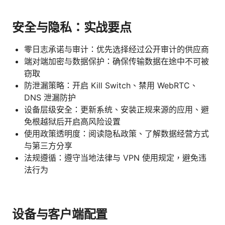
安全与隐私：实战要点
零日志承诺与审计：优先选择经过公开审计的供应商
端对端加密与数据保护：确保传输数据在途中不可被
窃取
防泄漏策略：开启 Kill Switch、禁用 WebRTC、
DNS 泄漏防护
设备层级安全：更新系统、安装正规来源的应用、避
免根越狱后开启高风险设置
使用政策透明度：阅读隐私政策、了解数据经营方式
与第三方分享
法规遵循：遵守当地法律与 VPN 使用规定，避免违
法行为
设备与客户端配置