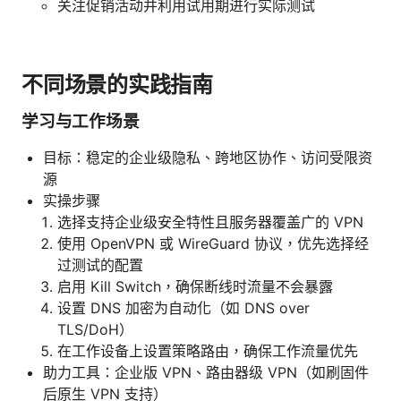
关注促销活动并利用试用期进行实际测试
不同场景的实践指南
学习与工作场景
目标：稳定的企业级隐私、跨地区协作、访问受限资
源
实操步骤
选择支持企业级安全特性且服务器覆盖广的 VPN
使用 OpenVPN 或 WireGuard 协议，优先选择经
过测试的配置
启用 Kill Switch，确保断线时流量不会暴露
设置 DNS 加密为自动化（如 DNS over
TLS/DoH）
在工作设备上设置策略路由，确保工作流量优先
助力工具：企业版 VPN、路由器级 VPN（如刷固件
后原生 VPN 支持）