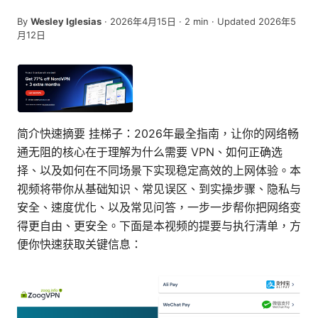
By
Wesley Iglesias
·
2026年4月15日
·
2
min
· Updated 2026年5
月12日
简介快速摘要 挂梯子：2026年最全指南，让你的网络畅
通无阻的核心在于理解为什么需要 VPN、如何正确选
择、以及如何在不同场景下实现稳定高效的上网体验。本
视频将带你从基础知识、常见误区、到实操步骤、隐私与
安全、速度优化、以及常见问答，一步一步帮你把网络变
得更自由、更安全。下面是本视频的提要与执行清单，方
便你快速获取关键信息：