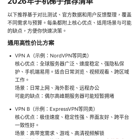
2026年手机梯子推荐清单
以下推荐基于对比测试、官方数据和用户反馈整理，覆盖
不同需求与预算。每条都附上核心优点、适用场景与可能
的缺点，方便你快速决策。
通用高性价比方案
VPN A（示例：NordVPN等同类）
核心优点：全球服务器广泛、速度稳定、强隐私保
护、手机端易用。适合日常浏览、视频观看、跨区域
工作。
场景：日常上网、海外影视、远程办公
可能的缺点：偶尔高峰期服务器可能短暂拥堵
VPN B（示例：ExpressVPN等同类）
核心优点：极佳速度、稳定性强、界面友好、跨平台
一致性好。
场景：高带宽需求、游戏、高清视频解锁