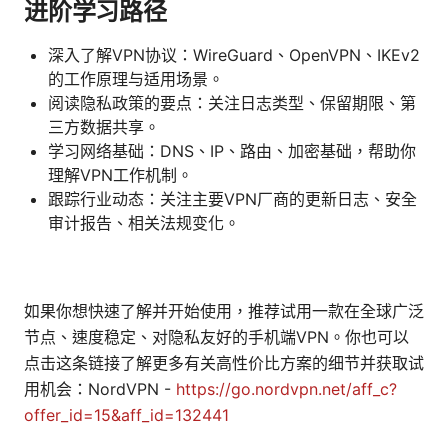
进阶学习路径
深入了解VPN协议：WireGuard、OpenVPN、IKEv2
的工作原理与适用场景。
阅读隐私政策的要点：关注日志类型、保留期限、第
三方数据共享。
学习网络基础：DNS、IP、路由、加密基础，帮助你
理解VPN工作机制。
跟踪行业动态：关注主要VPN厂商的更新日志、安全
审计报告、相关法规变化。
如果你想快速了解并开始使用，推荐试用一款在全球广泛
节点、速度稳定、对隐私友好的手机端VPN。你也可以
点击这条链接了解更多有关高性价比方案的细节并获取试
用机会：NordVPN -
https://go.nordvpn.net/aff_c?
offer_id=15&aff_id=132441