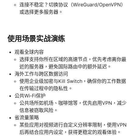
连接不稳定？切换协议（WireGuard/OpenVPN）
或选择更多服务器。
使用场景实战演练
观看全球内容
选择支持你所在区域的高速节点，优先考虑离你最
近的服务器，避免国际路由中的额外延迟。
海外工作与跨区数据访问
使用企业级加密与Kill Switch，确保你的工作数据
在传输过程中的隐私性。
公共Wi‑Fi保护
公共场所如机场、咖啡馆等，优先启用VPN，减少
信息被窃取风险。
省流量策略
某些应用对视频进行自定义分辨率限制，使用VPN
后再结合应用内设定，获得更稳定的观看体验。