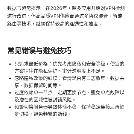
数据与趋势提示：在2026年，越多应用开始对VPN检测
进行改进、但高品质VPN供应商通过多协议混合、智能
路由等技术，继续保持较高的连通性和速度。
常见错误与避免技巧
只追求最低价格：优先考虑隐私和安全等级，便宜的
方案往往在隐私保护、审计透明度上不足。
忽略隐私政策的细读：看清是否有日志收集、数据共
享、数据保留时间等。
过度依赖单一节点：定期更换节点，避免单点故障以
及潜在的区域性被封锁风险。
频繁切换服务器导致体验不稳：保持稳定连接后再逐
步切换，避免频繁的断线。