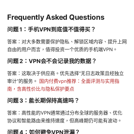
Frequently Asked Questions
问题 1：手机VPN到底值不值得买？
答案：对大多数需要保护隐私、解锁区域内容、提升上网
自由的用户而言，值得投资一个优质的手机端VPN。
问题 2：VPN会不会记录我的数据？
答案：这取决于供应商。优先选择“无日志政策且经独立
审计”的服务。
国内付费vpn推荐：全面评测与实用指
南，含高性价比与隐私保护要点
问题 3：能长期保持高速吗？
答案：高性能的VPN通常通过分布全球的服务器、优化
协议和智能路由来维持速度，但高峰期仍可能有波动。
问题 4：如何避免VPN泄漏？