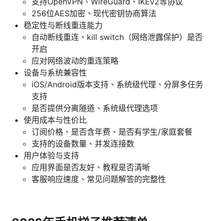
支持OpenVPN、WireGuard、IKEv2等协议
256位AES加密、现代密钥协商算法
稳定性与断线重连能力
自动断线重连、kill switch（网络泄露保护）是否
开启
应对网络波动的重连策略
设备与系统兼容性
iOS/Android版本支持、系统级代理、分屏多任务
支持
是否提供分离隧道、系统级代理选项
使用成本与性价比
订阅价格、是否含年费、是否有学生/家庭套餐
支持的设备数量、并发连接数
用户体验与支持
应用界面是否友好、教程是否清晰
客服响应速度、常见问题解答的完整性