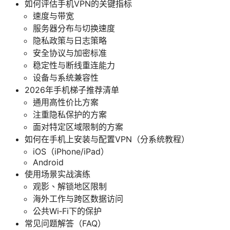
如何评估手机VPN的关键指标
速度与带宽
服务器分布与切换速度
隐私政策与日志策略
安全协议与加密标准
稳定性与断线重连能力
设备与系统兼容性
2026年手机梯子推荐清单
通用高性价比方案
注重隐私保护的方案
面对特定区域限制的方案
如何在手机上安装与配置VPN（分系统教程）
iOS（iPhone/iPad）
Android
使用场景实战演练
观影、解锁地区限制
海外工作与跨区数据访问
公共Wi‑Fi下的保护
常见问题解答（FAQ）