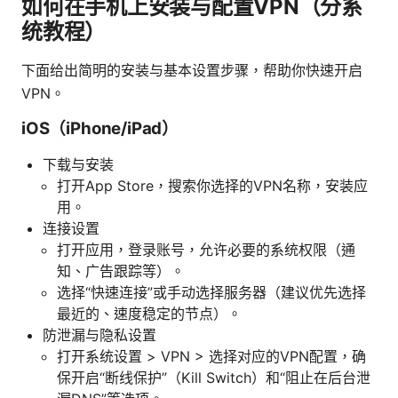
如何在手机上安装与配置VPN（分系
统教程）
下面给出简明的安装与基本设置步骤，帮助你快速开启
VPN。
iOS（iPhone/iPad）
下载与安装
打开App Store，搜索你选择的VPN名称，安装应
用。
连接设置
打开应用，登录账号，允许必要的系统权限（通
知、广告跟踪等）。
选择“快速连接”或手动选择服务器（建议优先选择
最近的、速度稳定的节点）。
防泄漏与隐私设置
打开系统设置 > VPN > 选择对应的VPN配置，确
保开启“断线保护”（Kill Switch）和“阻止在后台泄