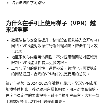
结语与进阶学习路径
为什么在手机上使用梯子（VPN）越
来越重要
数据隐私与安全性提升：移动设备频繁接入公开Wi‑Fi
网络，VPN能对数据进行端到端加密，降低中间人攻
击风险。
地区限制与内容可访问性：不少应用和网站对区域有
限制，VPN能让你看见更多内容。
工作与学习的便利性：远程办公、跨境学习需要稳定
的网络通道，合规的VPN能提供更稳定的访问。
统计与趋势（2024-2025年数据）显示，全球VPN市场
规模持续扩张，移动端用户增长明显，用户对隐私保护、
速度与稳定性的要求提升。对于普通用户而言，选对一款
手机端VPN比以往任何时候都重要。