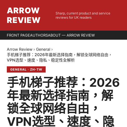
ARROW
Sharp, current product and service
REVIEW
reviews for UK readers
FRONT PAGE
AUTHORS
ABOUT — ARROW REVIEW
Arrow Review
›
General
›
手机梯子推荐：2026年最新选择指南，解锁全球网络自由，
VPN选型、速度、隐私、稳定性全解析
GENERAL
·
ZH-TW
手机梯子推荐：2026
年最新选择指南，解
锁全球网络自由，
VPN选型、速度、隐