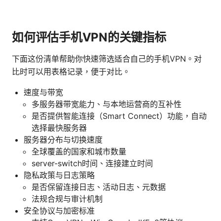
如何评估手机VPN的关键指标
下面这份清单帮助你快速筛选适合自己的手机VPN。对
比时可以用表格记录，便于对比。
速度与带宽
多服务器带宽能力、与本地运营商的互补性
是否提供智能连接（Smart Connect）功能，自动
选择最快服务器
服务器分布与切换速度
全球覆盖的国家和城市数量
server-switch时间、连接建立时间
隐私政策与日志策略
是否保留连接日志、活动日志、元数据
法规合规与审计机制
安全协议与加密标准