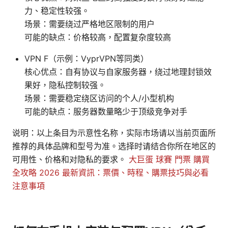
力、稳定性较强。
场景：需要绕过严格地区限制的用户
可能的缺点：价格较高，配置复杂度较高
VPN F（示例：VyprVPN等同类）
核心优点：自有协议与自家服务器，绕过地理封锁效
果好，隐私控制较强。
场景：需要稳定绕区访问的个人/小型机构
可能的缺点：服务器数量略少于顶级竞争对手
说明：以上条目为示意性名称，实际市场请以当前页面所
推荐的具体品牌和型号为准。选择时请结合你所在地区的
可用性、价格和对隐私的要求。
大巨蛋 球賽 門票 購買
全攻略 2026 最新資訊：票價、時程、購票技巧與必看
注意事項