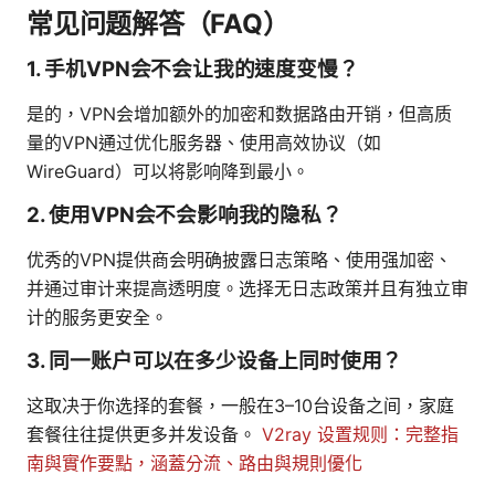
常见问题解答（FAQ）
1. 手机VPN会不会让我的速度变慢？
是的，VPN会增加额外的加密和数据路由开销，但高质
量的VPN通过优化服务器、使用高效协议（如
WireGuard）可以将影响降到最小。
2. 使用VPN会不会影响我的隐私？
优秀的VPN提供商会明确披露日志策略、使用强加密、
并通过审计来提高透明度。选择无日志政策并且有独立审
计的服务更安全。
3. 同一账户可以在多少设备上同时使用？
这取决于你选择的套餐，一般在3–10台设备之间，家庭
套餐往往提供更多并发设备。
V2ray 设置规则：完整指
南與實作要點，涵蓋分流、路由與規則優化