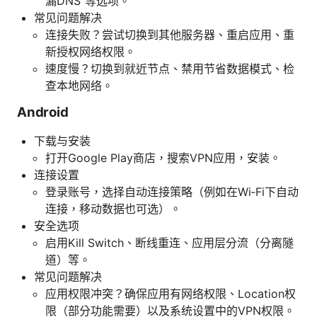
漏DNS”等选项。
常见问题解决
连接失败？尝试切换到其他服务器、重启应用、重
新授权网络权限。
速度慢？切换到就近节点、禁用节省数据模式、检
查本地网络。
Android
下载与安装
打开Google Play商店，搜索VPN应用，安装。
连接设置
登录账号，选择自动连接策略（例如在Wi‑Fi下自动
连接，移动数据也可选）。
安全选项
启用Kill Switch、断线重连、应用层分流（分离隧
道）等。
常见问题解决
应用权限冲突？确保应用有网络权限、Location权
限（部分功能需要）以及系统设置中的VPN权限。