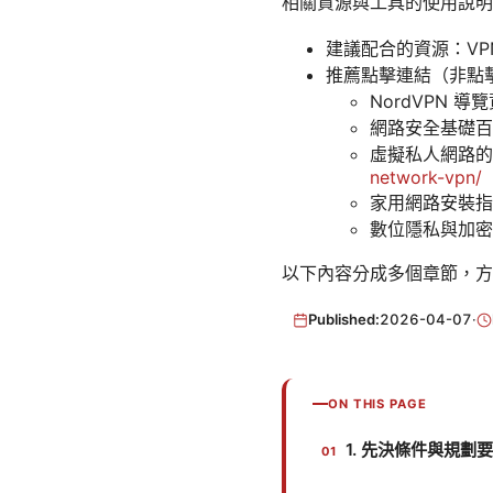
相關資源與工具的使用說明
建議配合的資源：V
推薦點擊連結（非點
NordVPN 導
網路安全基礎百
虛擬私人網路的
network-vpn/
家用網路安裝指
數位隱私與加密
以下內容分成多個章節，方
Published:
2026-04-07
·
ON THIS PAGE
1. 先決條件與規劃