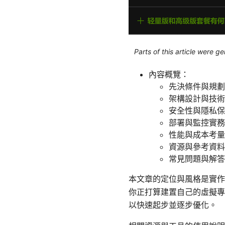
Parts of this article were 
內容概覽：
先決條件與規劃
架構設計與技術
安全性與隱私保
部署與監控實務
性能與成本考量
資源與參考資料
常見問題與解答
本文章的定位與風格是實作
你正打算建置自己的虛擬專
以快速起步並逐步優化。