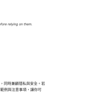
efore relying on them.
，同時兼顧隱私與安全。若
定範例與注意事項，讓你可