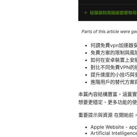
Parts of this article were 
何謂免費vpn加速器
免費方案的限制與風
如何在安卓裝置上安裝
對比不同免費VPN的
提升速度的小技巧與
進階用戶的替代方案
本篇內容結構豐富，涵蓋實
想要更穩定、更多功能的使
重要提示與資源 在開始前
Apple Website - ap
Artificial Intelligen