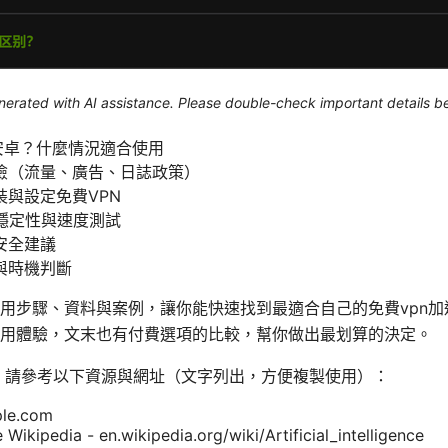
generated with AI assistance. Please double-check important details b
安卓？什麼情況適合使用
險（流量、廣告、日誌政策）
與設定免費VPN
穩定性與速度測試
安全建議
與時機判斷
用步驟、資料與案例，讓你能快速找到最適合自己的免費vpn
用體驗，文末也有付費選項的比較，幫你做出最划算的決定。
，請參考以下資源與網址（文字列出，方便複製使用）：
ple.com
ce Wikipedia - en.wikipedia.org/wiki/Artificial_intelligence