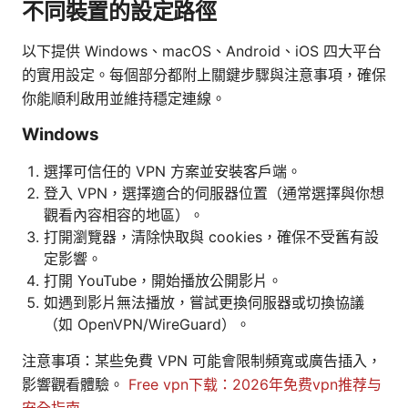
不同裝置的設定路徑
以下提供 Windows、macOS、Android、iOS 四大平台
的實用設定。每個部分都附上關鍵步驟與注意事項，確保
你能順利啟用並維持穩定連線。
Windows
選擇可信任的 VPN 方案並安裝客戶端。
登入 VPN，選擇適合的伺服器位置（通常選擇與你想
觀看內容相容的地區）。
打開瀏覽器，清除快取與 cookies，確保不受舊有設
定影響。
打開 YouTube，開始播放公開影片。
如遇到影片無法播放，嘗試更換伺服器或切換協議
（如 OpenVPN/WireGuard）。
注意事項：某些免費 VPN 可能會限制頻寬或廣告插入，
影響觀看體驗。
Free vpn下载：2026年免费vpn推荐与
安全指南