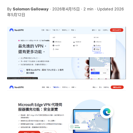
By
Solomon Galloway
·
2026年4月15日
·
2
min
· Updated 2026
年5月12日