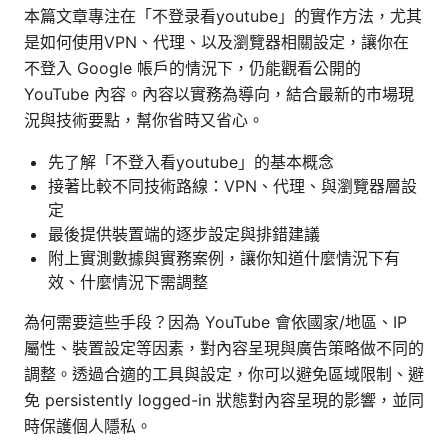
本篇文章專注在「不登录看youtube」的實作方法，尤其
是如何使用VPN、代理、以及瀏覽器相關設定，讓你在
不登入 Google 帳戶的情況下，仍能觀看公開的
YouTube 內容。內容以實務為導向，結合最新的市場現
況與技術要點，幫你省時又省心。
先了解「不登入看youtube」的基本概念
接著比較不同技術路線：VPN、代理、與瀏覽器層設
定
最後提供裝置端的逐步設定與排錯建議
附上實測數據與實務案例，讓你知道什麼情況下有
效、什麼情況下需調整
為何需要這些手段？因為 YouTube 會依國家/地區、IP
屬性、裝置設定等因素，對內容呈現與廣告策略做不同的
調整。透過合適的工具與設定，你可以避免區域限制、避
免 persistently logged-in 狀態對內容呈現的影響，並同
時保護個人隱私。