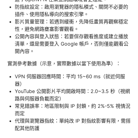
防指紋設定：啟用瀏覽器的隱私模式、關閉不必要的
插件、使用隱私導向的搜索引擎。
影片質量管理：若遇到緩衝，先降低畫質再觀察穩定
性，避免網路壅塞影響觀看。
公開內容與登入狀態：若要保存觀看進度或建立播放
清單，還是需要登入 Google 帳戶，否則僅能觀看公
開內容。
實測參考數據（示意，實際數據以當下使用為準）：
VPN 伺服器回應時間：平均 15~60 ms（就近伺服
器）
YouTube 公開影片平均開啟時間：2.0~3.5 秒（視網
路與伺服器負載而定）
常見錯誤率：地區限制與 IP 封鎖，約 2%-5% 視情況
而定
代理與瀏覽器指紋：單純改 IP 對指紋影響有限，需搭
配其他防護