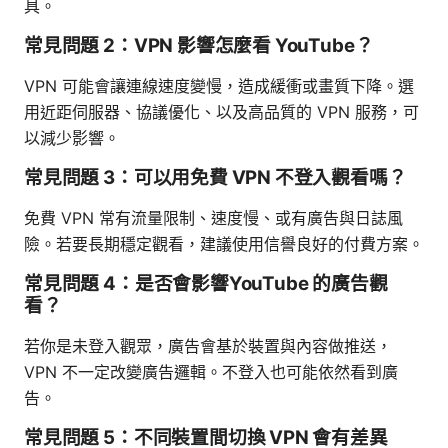
具。
常見問題 2：VPN 影響怎麼看 YouTube？
VPN 可能會讓連線速度變慢，造成緩衝或畫質下降。選
用近距伺服器、協議優化、以及高品質的 VPN 服務，可
以減少影響。
常見問題 3：可以用免費 VPN 不登入觀看嗎？
免費 VPN 常有流量限制、速度慢、或有廣告與日誌風
險。若要長期穩定觀看，建議使用信譽良好的付費方案。
常見問題 4：是否會影響YouTube 的廣告觀
看？
若你是未登入觀眾，廣告會基於裝置與內容做推送，
VPN 不一定改變廣告邏輯。不登入也可能依然看到廣
告。
常見問題 5：不同裝置間切換 VPN 會有差異