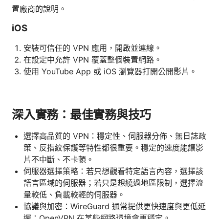
置廠商的說明。
iOS
安裝可信任的 VPN 應用，開啟並連線。
在設定中允許 VPN 覆蓋整個裝置網路。
使用 YouTube App 或 iOS 瀏覽器打開公開影片。
深入實務：最佳實務與技巧
選擇高品質的 VPN：穩定性、伺服器分佈、無日誌政
策、反指紋保護等特性都很重要。穩定的速度能讓影
片不中斷、不卡頓。
伺服器選擇策略：若只想觀看特定語言內容，選擇該
語言區域的伺服器；若只是想繞過地區限制，選擇流
量較低、負載較輕的伺服器。
協議與加密：WireGuard 通常提供更快速度與更低延
遲；OpenVPN 在某些網路環境會更穩定。