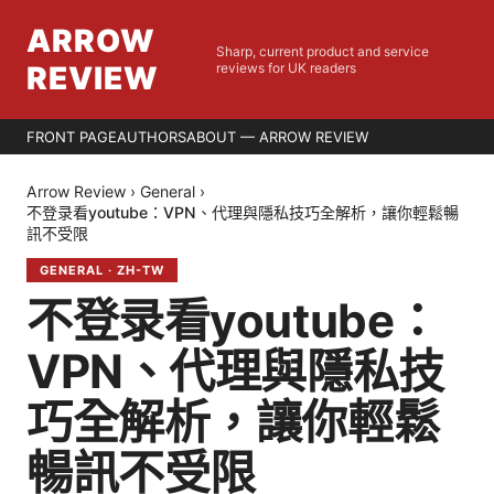
ARROW
Sharp, current product and service
REVIEW
reviews for UK readers
FRONT PAGE
AUTHORS
ABOUT — ARROW REVIEW
Arrow Review
›
General
›
不登录看youtube：VPN、代理與隱私技巧全解析，讓你輕鬆暢
訊不受限
GENERAL
·
ZH-TW
不登录看youtube：
VPN、代理與隱私技
巧全解析，讓你輕鬆
暢訊不受限