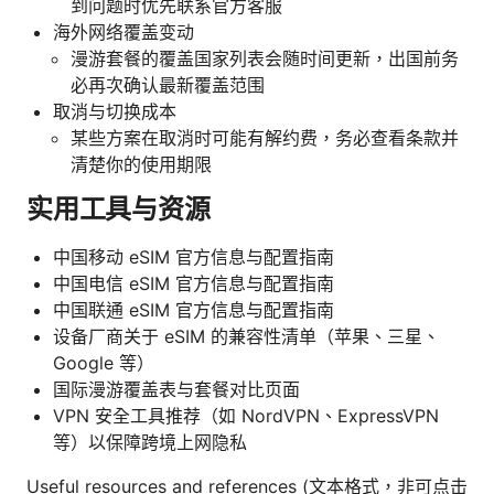
到问题时优先联系官方客服
海外网络覆盖变动
漫游套餐的覆盖国家列表会随时间更新，出国前务
必再次确认最新覆盖范围
取消与切换成本
某些方案在取消时可能有解约费，务必查看条款并
清楚你的使用期限
实用工具与资源
中国移动 eSIM 官方信息与配置指南
中国电信 eSIM 官方信息与配置指南
中国联通 eSIM 官方信息与配置指南
设备厂商关于 eSIM 的兼容性清单（苹果、三星、
Google 等）
国际漫游覆盖表与套餐对比页面
VPN 安全工具推荐（如 NordVPN、ExpressVPN
等）以保障跨境上网隐私
Useful resources and references (文本格式，非可点击