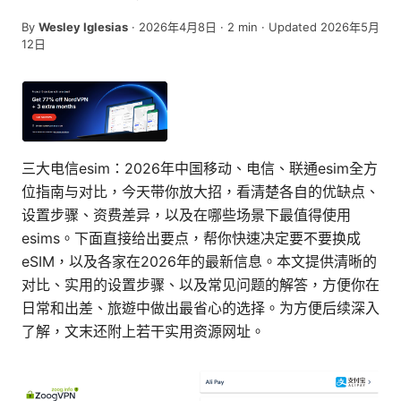
By
Wesley Iglesias
·
2026年4月8日
·
2
min
· Updated 2026年5月
12日
三大电信esim：2026年中国移动、电信、联通esim全方
位指南与对比，今天带你放大招，看清楚各自的优缺点、
设置步骤、资费差异，以及在哪些场景下最值得使用
esims。下面直接给出要点，帮你快速决定要不要换成
eSIM，以及各家在2026年的最新信息。本文提供清晰的
对比、实用的设置步骤、以及常见问题的解答，方便你在
日常和出差、旅遊中做出最省心的选择。为方便后续深入
了解，文末还附上若干实用资源网址。