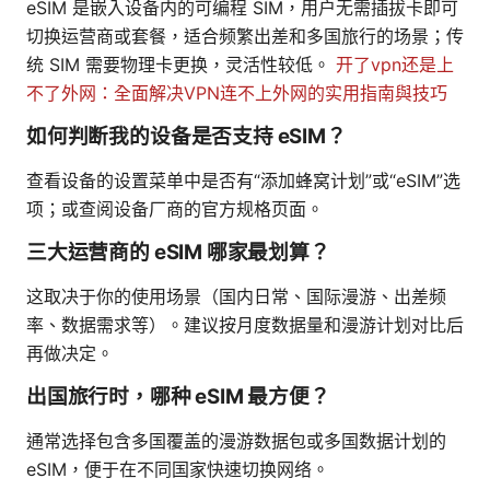
eSIM 是嵌入设备内的可编程 SIM，用户无需插拔卡即可
切换运营商或套餐，适合频繁出差和多国旅行的场景；传
统 SIM 需要物理卡更换，灵活性较低。
开了vpn还是上
不了外网：全面解决VPN连不上外网的实用指南與技巧
如何判断我的设备是否支持 eSIM？
查看设备的设置菜单中是否有“添加蜂窝计划”或“eSIM”选
项；或查阅设备厂商的官方规格页面。
三大运营商的 eSIM 哪家最划算？
这取决于你的使用场景（国内日常、国际漫游、出差频
率、数据需求等）。建议按月度数据量和漫游计划对比后
再做决定。
出国旅行时，哪种 eSIM 最方便？
通常选择包含多国覆盖的漫游数据包或多国数据计划的
eSIM，便于在不同国家快速切换网络。