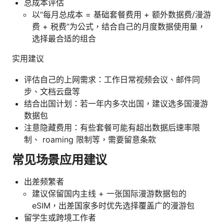
总成本评估
以“每月总成本 = 基础套餐费用 + 额外数据费/漫游
费 + 税费”为公式，结合自己的月度数据使用量，
选择最合适的组合
实用建议
评估自己的上网需求：工作日常视频会议、邮件同
步、文档云盘等
结合出国计划：若一年内多次出国，建议选多国漫游
数据包
注意隐藏费用：有些套餐可能有超出数据后速率限
制、 roaming 限制等，需要留意条款
常见场景应用建议
出差频繁者
建议保留国内主线 + 一张国际漫游数据包的
eSIM，出差国家多时优先选择覆盖广的漫游包
留学生或跨境工作者