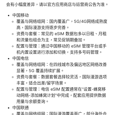
会有小幅度差异，请以官方应用商店与运营商公告为准。
中国移动
覆盖与网络组网：国内覆盖广，5G/4G网络成熟度
高，国际漫游支持逐步完善。
资费与套餐：常见的 eSIM 数据包多以日租、月租
和流量包组合为主，常见促销期叠加。
配置与管理：通过中国移动的 eSIM 管理平台或手
机内置设置进行添加和切换，支持多号码管理。
中国电信
覆盖与网络组网：在四线城市及偏远地区网络改善
显著，5G 覆盖持续扩展。
资费与套餐：数据套餐选择较灵活，国际漫游选项
丰富，适合出差/留学场景。
配置与管理：电信 eSIM 配置通常在“设置-蜂窝移
动网络-添加蜂窝计划”中完成，配套应用提供数据
用量与余额查询。
中国联通
覆盖与网络组网：国际漫游覆盖面广，部分海外合