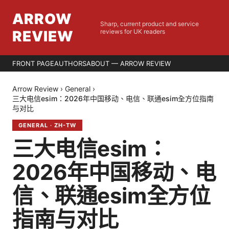
ARROW
Sharp, current product and service
REVIEW
reviews for UK readers
FRONT PAGE
AUTHORS
ABOUT — ARROW REVIEW
Arrow Review
›
General
›
三大电信esim：2026年中国移动、电信、联通esim全方位指南
与对比
GENERAL
·
ZH-TW
三大电信esim：
2026年中国移动、电
信、联通esim全方位
指南与对比