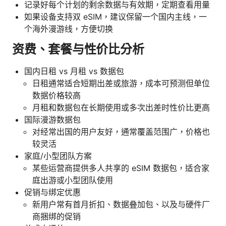
记录好每个计划的剩余数据与有效期，定期查看用量
如果设备支持双 eSIM，建议保留一个国内主线，一
个海外漫游线，方便切换
资费、套餐与性价比分析
国内日租 vs 月租 vs 数据包
日租通常适合短期出差或旅游，成本可预测但单位
数据价格较高
月租和数据包在长期使用或多次出差时性价比更高
国际漫游数据包
对经常出国的用户友好，通常覆盖范围广，价格也
较灵活
家庭/小型团队方案
某些运营商提供多人共享的 eSIM 数据包，适合家
庭出游或小型团队使用
促销与绑定优惠
新用户常有首月折扣、数据叠加包、以及与硬件厂
商捆绑的促销