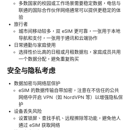
多数国家的校园或工作场景需要稳定数据，电信与
联通的国际合作伙伴网络通常可以提供更稳定的体
验
旅行者
城市间移动较多，双 eSIM 更可靠，一张用于本地
导航和支付，一张用于通讯和云端协作
日常通勤与家庭使用
选择性价比高的日租或月租数据包，家庭成员共用
一个数据分配，避免重复购买
安全与隐私考虑
数据加密与网络层保护
eSIM 的数据传输自带加密，注意在不信任的公共
网络中开启 VPN（如 NordVPN 等）以增强隐私保
护
设备丢失风险
设置锁屏、查找手机、远程擦除等功能，避免他人
通过 eSIM 获取网络