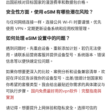
出国前核对目标国家的漫游费率和数据包价格。
安全性方面，使用 eSIM 有哪些潜在风险？
与任何网络连接一样，连接公共 Wi-Fi 时要谨慎，优先
使用 VPN，定期更新设备系统和应用权限管理。
如何处理 eSIM 设置中的问题？
遇到问题时，先重启设备、重新添加计划，若仍无法使
用，请联系运营商客服并提供设备型号、系统版本、错误
信息等以便快速定位问题。
如果你想要更深入的比较、案例分析和设备兼容清单，欢
迎在评论区告诉我你的设备型号、出差/旅遊计划国家和
你希望的套餐类型。我会给出最贴近你需求的具体建议与
可执行步骤。
国内免费最好用的vpn软件｜完整指南與
實測
请记得，想要提升上网体验和隐私安全，选择可信的