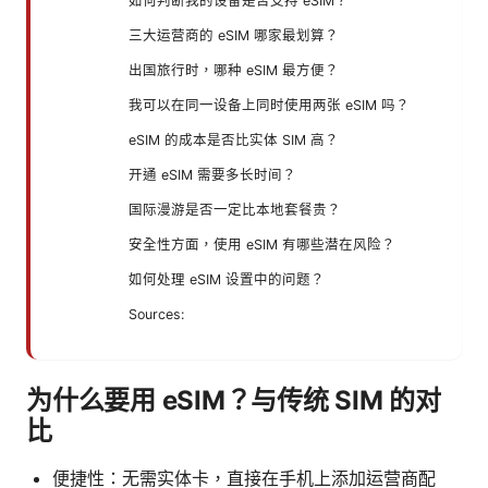
如何判断我的设备是否支持 eSIM？
三大运营商的 eSIM 哪家最划算？
出国旅行时，哪种 eSIM 最方便？
我可以在同一设备上同时使用两张 eSIM 吗？
eSIM 的成本是否比实体 SIM 高？
开通 eSIM 需要多长时间？
国际漫游是否一定比本地套餐贵？
安全性方面，使用 eSIM 有哪些潜在风险？
如何处理 eSIM 设置中的问题？
Sources:
为什么要用 eSIM？与传统 SIM 的对
比
便捷性：无需实体卡，直接在手机上添加运营商配