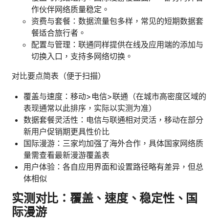
作伙伴网络质量稳定。
资费与套餐：数据流量包多样，常见的短期数据套
餐适合旅行者。
配置与管理：联通同样提供在线及应用端的添加与
切换入口，支持多网络切换。
对比要点简表（便于扫描）
覆盖与速度：移动>电信>联通（在城市高密度区域的
表现通常以此排序，实际以实测为准）
数据套餐灵活性：电信与联通相对灵活，移动在部分
新用户促销期更具性价比
国际漫游：三家均加强了海外合作，具体国家网络质
量需查看最新漫游覆盖表
用户体验：各自应用界面和设置路径略有差异，但总
体相似
实测对比：覆盖、速度、稳定性、国
际漫游