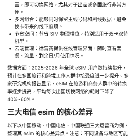
置，即可切换网络，尤其对于出差或多国旅行非常方
便。
多网组合：能够同时保留主线号码和副线数据，避免
换卡带来的线下麻烦。
节省空间：节省 SIM 物理槽位，特别适用于双卡双待
机型。
云端管理：运营商提供在线管理界面，随时查看套
餐、流量、剩余日/月使用情况。
数据方面：2025-2026 年全球 eSIM 用户数持续攀升，
预计在多国旅行和跨境工作人群中接受度进一步提升。多
家研究机构报告显示，eSIM 在旅游和商务人群中的转换
率逐步提高，平均每次出国切换网络的耗时下降了
40%~60%。
三大电信 esim 的核心差异
以下以中国移动、中国电信、中国联通三大运营商为例，
整理其 esim 的核心差异点。注意：不同设备与地区可能