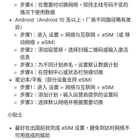
步骤4：在需要时切换网络，保持主线号码不变的
情况下使用数据
Android（Android 10 及以上，厂商不同路径略有差
异）
步骤1：进入 设置 > 网络与互联网 > eSIM（或 移
动网络 > eSIM）
步骤2：添加运营商，选择扫描二维码或输入激活
信息
步骤3：为不同计划命名，设置默认数据计划
步骤4：在控制中心或状态栏快速切换
笔记本/平板（部分设备支持 eSIM）
步骤1：进入 设置 > 网络与互联网 > eSIM
步骤2：添加计划，输入运营商提供的设置码
步骤3：选择默认网络并根据需要切换
小贴士
最好在出国前就完成 eSIM 设置，避免到达时网络不
可用造成的尴尬