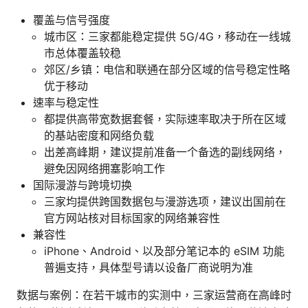
覆盖与信号强度
城市区：三家都能稳定提供 5G/4G，移动在一线城
市总体覆盖较稳
郊区/乡镇：电信和联通在部分区域的信号稳定性略
优于移动
速率与稳定性
都提供高带宽数据套餐，实际速率取决于所在区域
的基站密度和网络负载
出差高峰期，建议提前准备一个备选的副线网络，
避免因网络拥塞影响工作
国际漫游与跨境切换
三家均提供跨国数据包与漫游选项，建议出国前在
官方网站核对目标国家的网络兼容性
兼容性
iPhone、Android、以及部分笔记本的 eSIM 功能
普遍支持，具体型号请以设备厂商说明为准
数据与案例：在若干城市的实测中，三家运营商在高峰时