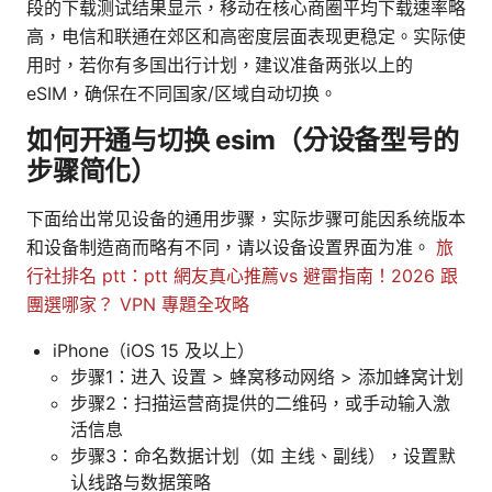
段的下载测试结果显示，移动在核心商圈平均下载速率略
高，电信和联通在郊区和高密度层面表现更稳定。实际使
用时，若你有多国出行计划，建议准备两张以上的
eSIM，确保在不同国家/区域自动切换。
如何开通与切换 esim（分设备型号的
步骤简化）
下面给出常见设备的通用步骤，实际步骤可能因系统版本
和设备制造商而略有不同，请以设备设置界面为准。
旅
行社排名 ptt：ptt 網友真心推薦vs 避雷指南！2026 跟
團選哪家？ VPN 專題全攻略
iPhone（iOS 15 及以上）
步骤1：进入 设置 > 蜂窝移动网络 > 添加蜂窝计划
步骤2：扫描运营商提供的二维码，或手动输入激
活信息
步骤3：命名数据计划（如 主线、副线），设置默
认线路与数据策略