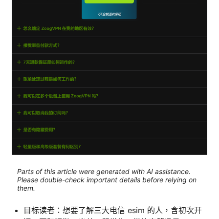
Parts of this article were generated with AI assistance.
Please double-check important details before relying on
them.
目标读者：想要了解三大电信 esim 的人，含初次开