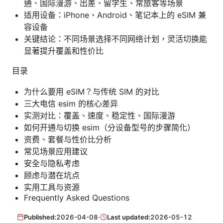
通、国际漫游、出差、留学生、常旅客等场景
适用设备：iPhone、Android、笔记本上的 eSIM 兼
容设备
关键结论：不同场景选择不同网络计划，灵活切换能
显著提升覆盖和性价比
目录
为什么要用 eSIM？与传统 SIM 的对比
三大电信 esim 的核心差异
实测对比：覆盖、速度、稳定性、国际漫游
如何开通与切换 esim（分设备型号的步骤简化）
资费、套餐与性价比分析
常见场景应用建议
安全与隐私考虑
顾虑与潜在坑点
实用工具与资源
Frequently Asked Questions
Published:
2026-04-08
·
Last updated:
2026-05-12