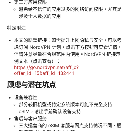
第三方应用权限
避免给不信任的应用过多的网络访问权限，尤其是
涉及个人数据的应用
特定附注
本文的联盟链接：如需提升上网隐私与安全，可以考
虑订阅 NordVPN 计划，点击下方按钮可查看详情，
但请注意尽量在合规范围内使用。NordVPN 链接示
例文本（点击查看）：
https://go.nordvpn.net/aff_c?
offer_id=15&aff_id=132441
顾虑与潜在坑点
设备兼容性
部分较旧机型或特定系统版本可能不完全支持
eSIM，请出手前确认设备支持
售后与客户服务
三大运营商的 eSIM 客服与网点支持情况不同，遇