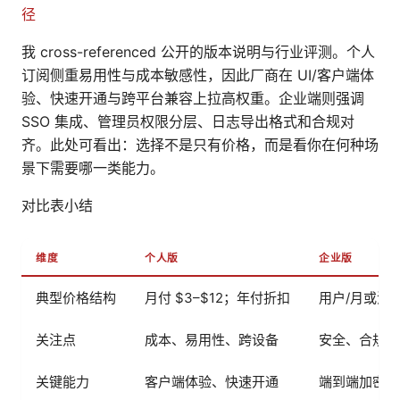
径
我 cross-referenced 公开的版本说明与行业评测。个人
订阅侧重易用性与成本敏感性，因此厂商在 UI/客户端体
验、快速开通与跨平台兼容上拉高权重。企业端则强调
SSO 集成、管理员权限分层、日志导出格式和合规对
齐。此处可看出：选择不是只有价格，而是看你在何种场
景下需要哪一类能力。
对比表小结
维度
个人版
企业版
典型价格结构
月付 $3–$12；年付折扣
用户/月或流
关注点
成本、易用性、跨设备
安全、合规、
关键能力
客户端体验、快速开通
端到端加密、