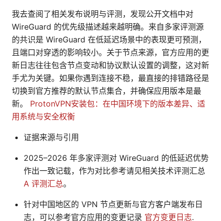
我去查阅了相关发布说明与评测，发现公开文档中对
WireGuard 的优先级描述越来越明确。来自多家评测源
的共识是 WireGuard 在低延迟场景中的表现更可预测，
且端口对穿透的影响较小。关于节点来源，官方应用的更
新日志往往包含节点变动和协议默认设置的调整，这对新
手尤为关键。如果你遇到连接不稳，最直接的排错路径是
切换到官方推荐的默认节点集合，并确保应用版本是最
新。
ProtonVPN安装包：在中国环境下的版本差异、适
用系统与安全权衡
证据来源与引用
2025–2026 年多家评测对 WireGuard 的低延迟优势
作出一致记载，作为对比参考请见相关技术评测汇总
A 评测汇总
。
针对中国地区的 VPN 节点更新与官方客户端发布日
志，可以参考官方应用的变更记录
官方变更日志
.