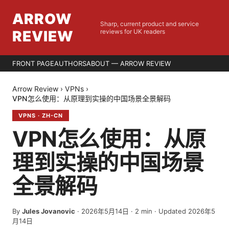
ARROW
Sharp, current product and service
REVIEW
reviews for UK readers
FRONT PAGE
AUTHORS
ABOUT — ARROW REVIEW
Arrow Review
›
VPNs
›
VPN怎么使用：从原理到实操的中国场景全景解码
VPNS
·
ZH-CN
VPN怎么使用：从原
理到实操的中国场景
全景解码
By
Jules Jovanovic
·
2026年5月14日
·
2
min
· Updated 2026年5
月14日