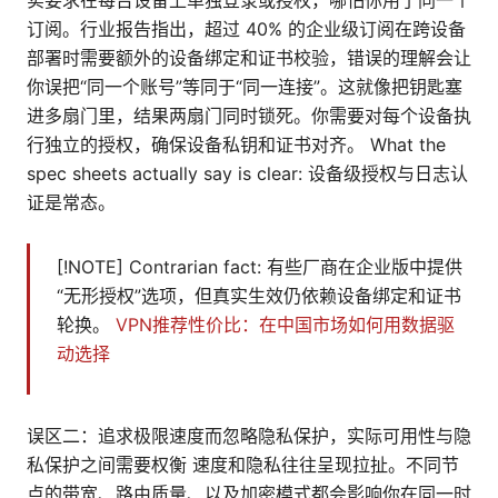
实要求在每台设备上单独登录或授权，哪怕你用了同一个
订阅。行业报告指出，超过 40% 的企业级订阅在跨设备
部署时需要额外的设备绑定和证书校验，错误的理解会让
你误把“同一个账号”等同于“同一连接”。这就像把钥匙塞
进多扇门里，结果两扇门同时锁死。你需要对每个设备执
行独立的授权，确保设备私钥和证书对齐。 What the
spec sheets actually say is clear: 设备级授权与日志认
证是常态。
[!NOTE] Contrarian fact: 有些厂商在企业版中提供
“无形授权”选项，但真实生效仍依赖设备绑定和证书
轮换。
VPN推荐性价比：在中国市场如何用数据驱
动选择
误区二：追求极限速度而忽略隐私保护，实际可用性与隐
私保护之间需要权衡 速度和隐私往往呈现拉扯。不同节
点的带宽、路由质量、以及加密模式都会影响你在同一时