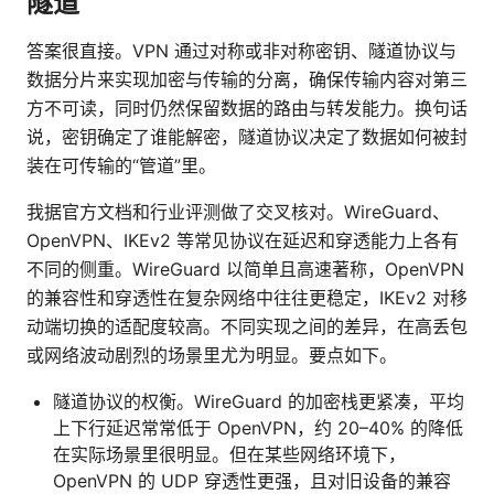
隧道
答案很直接。VPN 通过对称或非对称密钥、隧道协议与
数据分片来实现加密与传输的分离，确保传输内容对第三
方不可读，同时仍然保留数据的路由与转发能力。换句话
说，密钥确定了谁能解密，隧道协议决定了数据如何被封
装在可传输的“管道”里。
我据官方文档和行业评测做了交叉核对。WireGuard、
OpenVPN、IKEv2 等常见协议在延迟和穿透能力上各有
不同的侧重。WireGuard 以简单且高速著称，OpenVPN
的兼容性和穿透性在复杂网络中往往更稳定，IKEv2 对移
动端切换的适配度较高。不同实现之间的差异，在高丢包
或网络波动剧烈的场景里尤为明显。要点如下。
隧道协议的权衡。WireGuard 的加密栈更紧凑，平均
上下行延迟常常低于 OpenVPN，约 20–40% 的降低
在实际场景里很明显。但在某些网络环境下，
OpenVPN 的 UDP 穿透性更强，且对旧设备的兼容