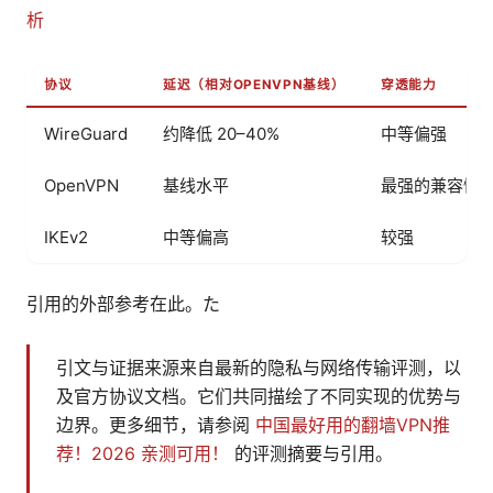
析
协议
延迟（相对OPENVPN基线）
穿透能力
WireGuard
约降低 20–40%
中等偏强
OpenVPN
基线水平
最强的兼容性
IKEv2
中等偏高
较强
引用的外部参考在此。た
引文与证据来源来自最新的隐私与网络传输评测，以
及官方协议文档。它们共同描绘了不同实现的优势与
边界。更多细节，请参阅
中国最好用的翻墙VPN推
荐！2026 亲测可用！
的评测摘要与引用。