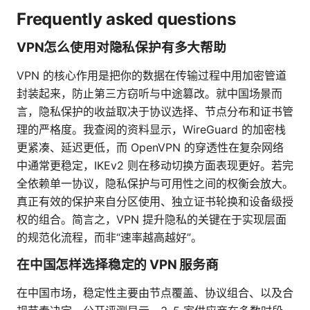
Frequently asked questions
VPN怎么使用对隐私保护有多大帮助
VPN 的核心作用是把你的数据在传输过程中用加密管道
封装起来，防止第三方窃听与中途篡改。就中国场景而
言，隐私保护的收益取决于协议选择、节点分布和证书管
理的严格度。我查阅的资料显示，WireGuard 的加密栈
更紧凑、延迟更低，而 OpenVPN 的穿透性在复杂网络
中通常更稳定，IKEv2 则在移动切换方面表现更好。若完
全依赖单一协议，隐私保护与可用性之间的权衡会放大。
真正有效的保护来自分区使用、独立证书轮换和设备级授
权的组合。简言之，VPN 提升隐私的关键在于实现层面
的规范化流程，而非“速率越高越好”。
在中国怎样选择稳定的 VPN 服务商
在中国市场，稳定性主要由节点覆盖、协议组合、以及合