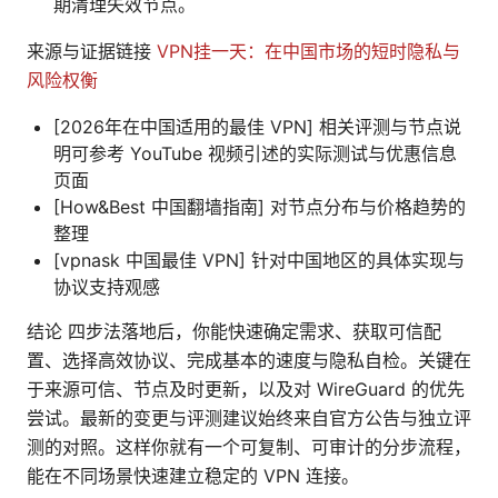
期清理失效节点。
来源与证据链接
VPN挂一天：在中国市场的短时隐私与
风险权衡
[2026年在中国适用的最佳 VPN] 相关评测与节点说
明可参考 YouTube 视频引述的实际测试与优惠信息
页面
[How&Best 中国翻墙指南] 对节点分布与价格趋势的
整理
[vpnask 中国最佳 VPN] 针对中国地区的具体实现与
协议支持观感
结论 四步法落地后，你能快速确定需求、获取可信配
置、选择高效协议、完成基本的速度与隐私自检。关键在
于来源可信、节点及时更新，以及对 WireGuard 的优先
尝试。最新的变更与评测建议始终来自官方公告与独立评
测的对照。这样你就有一个可复制、可审计的分步流程，
能在不同场景快速建立稳定的 VPN 连接。