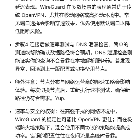
延迟表现。WireGuard 在多数场景的表现通常优于传
统 OpenVPN，尤其在移动网络或高抖动环境中。常
见端口选择会影响穿透效果，优先使用默认端口以降
低阻断风险。
步骤4 连接后做速率测试与 DNS 泄漏检查。简单的
测速能帮助确认数据路径符合预期，DNS 泄漏检查则
能证实你的查询不会暴露在本地解析服务器。若发现
异常，回滚到上一版配置或切换备用节点。
额外注意：节点分布与网络运营商的限速策略会影响
体验。每次切换节点后，重新执行速率测试，确保新
路径仍符合需求。Yup.
速率与安全的权衡：在高强干扰的网络环境中，
WireGuard 的稳定性可能比 OpenVPN 更佳；而在极
端防火墙策略下，混合使用不同协议的策略能提高成
功率。错误的配置往往在夜间流量高峰时暴露。