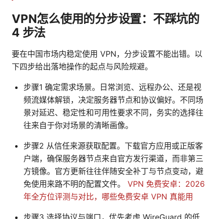
VPN怎么使用的分步设置：不踩坑的
4 步法
要在中国市场内稳定使用 VPN，分步设置不能出错。以
下四步给出落地操作的起点与风险规避。
步骤1 确定需求场景。日常浏览、远程办公、还是视
频流媒体解锁，决定服务器节点和协议偏好。不同场
景对延迟、稳定性和可用性要求不同，务实的选择往
往来自于你对场景的清晰画像。
步骤2 从信任来源获取配置。下载官方应用或正版客
户端，确保服务器节点来自官方发行渠道，而非第三
方镜像。官方更新往往伴随安全补丁与节点变动，避
免使用来路不明的配置文件。
VPN 免费安卓：2026
年全方位评测与对比，哪些免费安卓 VPN 真能用
步骤3 选择协议与端口，优先考虑 WireGuard 的低