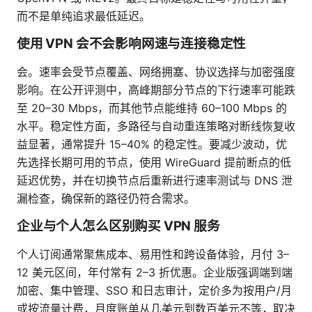
而不是单纯追求最低延迟。
使用 VPN 会不会影响网速与连接稳定性
会。速率会受节点覆盖、网络拥塞、协议选择与加密强度
影响。在公开评测中，高峰期部分节点的下行速率可能跌
至 20–30 Mbps，而其他节点能维持 60–100 Mbps 的
水平。稳定性方面，多路径与自动重连策略对断线恢复收
益显著，通常提升 15–40% 的稳定性。要减少波动，优
先选择长期可用的节点，使用 WireGuard 提前断点的低
延迟优势，并在切换节点后重新进行速率测试与 DNS 泄
漏检查，确保新的路径仍符合需求。
企业与个人怎么区别购买 VPN 服务
个人订阅通常聚焦成本、易用性和跨设备体验，月付 3–
12 美元区间，年付常有 2–3 折优惠。企业版强调端到端
加密、集中管理、SSO 和日志审计，定价多为按用户/月
或按流量计费，月度账单从几美元到数百美元不等，取决