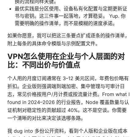
换的流程同样关键。
最优实践是分区使用、设备私有化配置与定期更新证
书与密钥。这三件事一起落地，才算稳妥。 Yup. 你
需要明确的操作清单，而不是模糊的速度承诺。
如果你愿意，我可以把这三条要点扩成逐条的操作清单，
附上每条的具体命令模版与示例配置文件。
VPN怎么使用在企业与个人层面的对
比：不同出价与价值点
个人用的月度订阅通常在 3–12 美元区间，年费包价略有
折扣。企业版则强调端到端加密、集中管理与可审计日
志，常见价格按用户/月计费或按流量计费。From what I
found in 2024–2026 的行业报告，Node 覆盖数量与认
证机制对稳定性的贡献超过 40%。这不是空谈。你需要
一个清晰的对比来决定该选哪条路。
我 dug into 多份公开资料，看到个人版和企业版在成本