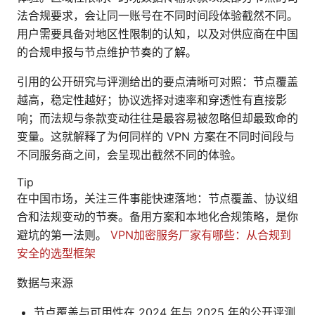
法合规要求，会让同一账号在不同时间段体验截然不同。
用户需要具备对地区性限制的认知，以及对供应商在中国
的合规申报与节点维护节奏的了解。
引用的公开研究与评测给出的要点清晰可对照：节点覆盖
越高，稳定性越好；协议选择对速率和穿透性有直接影
响；而法规与条款变动往往是最容易被忽略但却最致命的
变量。这就解释了为何同样的 VPN 方案在不同时间段与
不同服务商之间，会呈现出截然不同的体验。
Tip
在中国市场，关注三件事能快速落地：节点覆盖、协议组
合和法规变动的节奏。备用方案和本地化合规策略，是你
避坑的第一法则。
VPN加密服务厂家有哪些：从合规到
安全的选型框架
数据与来源
节点覆盖与可用性在 2024 年与 2025 年的公开评测