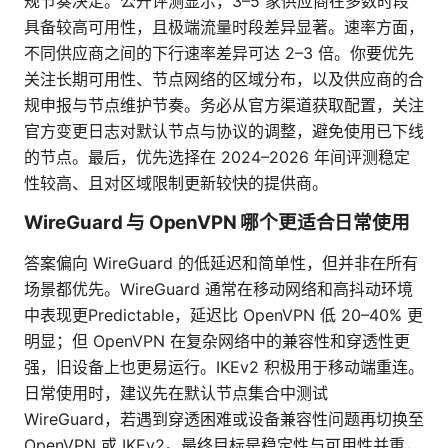
规节奏决定。公开评测显示，3–5 家供应商在多数时段
具备较高可用性，且极端流量时段差异显著。速率方面，
不同供应商之间的下行速率差异可达 2–3 倍。你要优先
关注长期可用性、节点网络的区域分布，以及供应商的合
规申报与节点维护节奏。务必从官方渠道获取配置，关注
官方变更日志对默认节点与协议的调整，避免使用已下线
的节点。最后，优先选择在 2024–2026 年间评测稳定
性较高、且对区域限制更新较快的提供商。
WireGuard 与 OpenVPN 哪个更适合日常使用
答案偏向 WireGuard 的低延迟和简单性，但并非在所有
场景都优先。WireGuard 通常在移动网络和高抖动环境
中表现更Predictable，延迟比 OpenVPN 低 20–40% 更
明显；但 OpenVPN 在复杂网络中的兼容性和穿透性更
强，旧设备上也更易运行。IKEv2 积极用于移动端重连。
日常使用时，建议先在默认节点集合中测试
WireGuard，若遇到穿透困难或设备兼容性问题再切换至
OpenVPN 或 IKEv2。最终目标是稳定性与可用性并重，