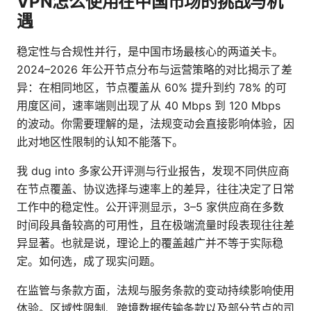
VPN怎么使用在中国市场的挑战与机
遇
稳定性与合规性并行，是中国市场最核心的两道关卡。
2024–2026 年公开节点分布与运营策略的对比揭示了差
异：在相同地区，节点覆盖从 60% 提升到约 78% 的可
用度区间，速率端则出现了从 40 Mbps 到 120 Mbps
的波动。你需要理解的是，法规变动会直接影响体验，因
此对地区性限制的认知不能落下。
我 dug into 多家公开评测与行业报告，发现不同供应商
在节点覆盖、协议选择与速率上的差异，往往决定了日常
工作中的稳定性。公开评测显示，3–5 家供应商在多数
时间段具备较高的可用性，且在极端流量时段表现往往差
异显著。也就是说，理论上的覆盖越广并不等于实际稳
定。如何选，成了现实问题。
在监管与条款方面，法规与服务条款的变动持续影响使用
体验。区域性限制、跨境数据传输条款以及部分节点的司