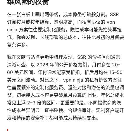
维风险的权衡
在一张白板上画出两条线，成本像坐标轴般分割。SSR
订阅按月或按年结算，透明度高；而私有协议的 vpn
ninja 方案往往要定制化服务，隐性成本可能先抬头再拉
低。你会发现，长线部署的总成本，往往比最初的月费要
复杂得多。
我在文献与站点更新中梳理发现，SSR 的价格区间通常
清晰可查。以 2026 年的公开价格为例，月付多在 20–
60 美元区间，年付通常能享受折扣，折后月均在 15–50
美元之间波动。对比之下，vpn ninja 的私有协议方案往
往需要额外的定制化服务费、运维对接和潜在的流量包调
整，初始接入成本容易突破单月预算的上限，年化总成本
常见上浮 2–3 倍的区间。更重要的是，不同提供商的隐
性成本差异明显：证书轮换、合规性审计、定制客户端开
发和持续的安全补丁都可能成为持续性支出。