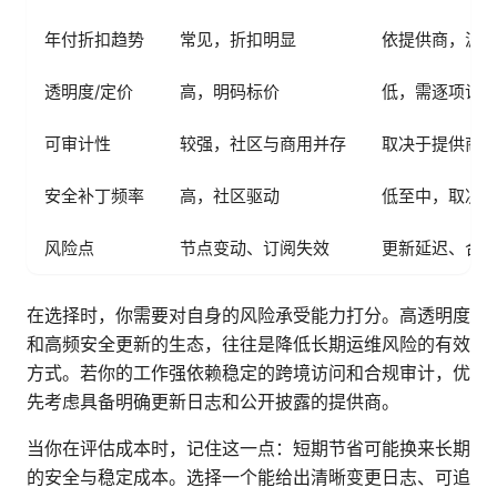
年付折扣趋势
常见，折扣明显
依提供商，波
透明度/定价
高，明码标价
低，需逐项谈
可审计性
较强，社区与商用并存
取决于提供商
安全补丁频率
高，社区驱动
低至中，取决
风险点
节点变动、订阅失效
更新延迟、合
在选择时，你需要对自身的风险承受能力打分。高透明度
和高频安全更新的生态，往往是降低长期运维风险的有效
方式。若你的工作强依赖稳定的跨境访问和合规审计，优
先考虑具备明确更新日志和公开披露的提供商。
当你在评估成本时，记住这一点：短期节省可能换来长期
的安全与稳定成本。选择一个能给出清晰变更日志、可追