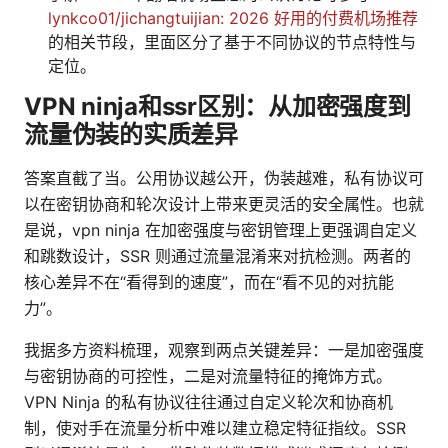
lynkco01/jichangtuijian: 2026 好用的付费机场推荐
的相关节段，里面区分了基于不同协议的节点特性与
定位。
VPN ninja和ssr区别：从加密强度到
流量伪装的实质差异
答案直截了当。公用协议越公开，伪装越难，私有协议可
以在密钥协商和轮次设计上带来更灵活的安全属性。也就
是说，vpn ninja 在加密强度与密钥管理上更强调自定义
和跳数设计，SSR 则通过流量混淆来对抗检测。两者的
核心差异不在“看得到的速度”，而在“看不见的对抗能
力”。
我据多方资料梳理，观察到两点关键差异：一是加密强度
与密钥协商的可控性，二是对流量特征的掩饰方式。
VPN Ninja 的私有协议往往通过自定义轮次和协商机
制，使对手在流量分析中难以建立稳定特征指纹。SSR