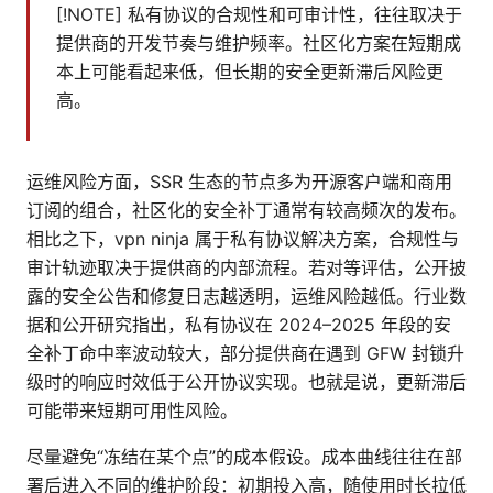
[!NOTE] 私有协议的合规性和可审计性，往往取决于
提供商的开发节奏与维护频率。社区化方案在短期成
本上可能看起来低，但长期的安全更新滞后风险更
高。
运维风险方面，SSR 生态的节点多为开源客户端和商用
订阅的组合，社区化的安全补丁通常有较高频次的发布。
相比之下，vpn ninja 属于私有协议解决方案，合规性与
审计轨迹取决于提供商的内部流程。若对等评估，公开披
露的安全公告和修复日志越透明，运维风险越低。行业数
据和公开研究指出，私有协议在 2024–2025 年段的安
全补丁命中率波动较大，部分提供商在遇到 GFW 封锁升
级时的响应时效低于公开协议实现。也就是说，更新滞后
可能带来短期可用性风险。
尽量避免“冻结在某个点”的成本假设。成本曲线往往在部
署后进入不同的维护阶段：初期投入高，随使用时长拉低