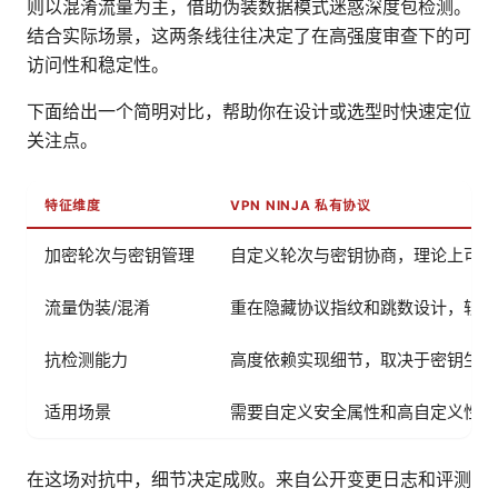
则以混淆流量为主，借助伪装数据模式迷惑深度包检测。
结合实际场景，这两条线往往决定了在高强度审查下的可
访问性和稳定性。
下面给出一个简明对比，帮助你在设计或选型时快速定位
关注点。
特征维度
VPN NINJA 私有协议
加密轮次与密钥管理
自定义轮次与密钥协商，理论上可灵
流量伪装/混淆
重在隐藏协议指纹和跳数设计，较少
抗检测能力
高度依赖实现细节，取决于密钥生命
适用场景
需要自定义安全属性和高自定义性场
在这场对抗中，细节决定成败。来自公开变更日志和评测