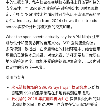
中的证据表明，私有协议在密钥协商路径上具备更可控的
安全属性，而 SSR 的混淆策略在对抗特定检测时表现稳
定，但对新型识别技术的适应性可能落后于密钥层面的灵
活性。Industry data from 2024 shows these trends
across多家公开评测和文档的交叉印证。
What the spec sheets actually say is: VPN Ninja 注重
跳数设计和密钥协商的自定义化，SSR 强调流量伪装。
多份评测一致指出，在高度动态的封锁环境中，结合使用
场景的灵活性才是关键。对你来说，选择需要基于你所在
地区的检测强度、你能承受的密钥管理复杂度，以及你对
稳定性的容忍度来权衡。
引用与参考
次元链接机场的 SSR/V2ray/Trojan 协议综述
这份概
览强调 SSR 的混淆策略在多地有实测应用场景。
爱机场的 2026 年度翻墙机场汇总
提供多类协议的对
比和价格区间，帮助理解不同方案在实际市场中的定