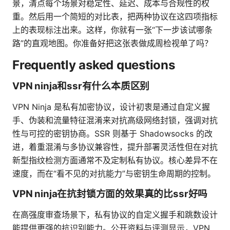
景，清点每个场景对稳定性、延迟、成本与合规性的权
重。然后用一个简短的对比表，把两种协议在这四项指标
上的表现标注出来。这样，你就有一张“下一步该试哪条
路”的直观地图。你准备好把这张表做成周检视单了吗？
Frequently asked questions
VPN ninja和ssr有什么本质区别
VPN Ninja 是私有加密协议，设计初衷是通过自定义握
手、伪装和流量特征混淆来对抗高级网络封锁，强调对抗
性与可控的密钥协商。SSR 则基于 Shadowsocks 的改
进，着重混淆与多协议兼容性，提升部署灵活性但在对抗
新型指纹检测方面通常不及定制私有协议。核心差异不在
速度，而在“看不见的对抗能力”与密钥生命周期的控制。
VPN ninja在抗封锁方面的效果真的比ssr好吗
在高强度审查场景下，私有协议的自定义握手和跳数设计
能提供更强的抗识别能力。公开资料与评测显示，VPN