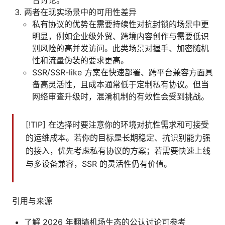
合讨论。
两者在现实场景中的可用性差异
私有协议的优势在需要持续性对抗封锁的场景中更
明显，例如企业级外贸、跨境内容创作与需要低识
别风险的高并发访问。此类场景对握手、加密随机
性和流量伪装的要求更高。
SSR/SSR-like 方案在快速部署、跨平台兼容方面具
备高灵活性，且成本通常低于定制私有协议。但当
网络审查升级时，混淆机制的有效性会受到挑战。
[!TIP] 在选择时要注意你的环境对抗性需求和可接受
的运维成本。若你的目标是长期稳定、抗识别能力强
的接入，优先考虑私有协议的方案；若需要快速上线
与多设备兼容，SSR 的灵活性仍有价值。
引用与来源
了解 2026 年翻墙机场生态的公认讨论可参考