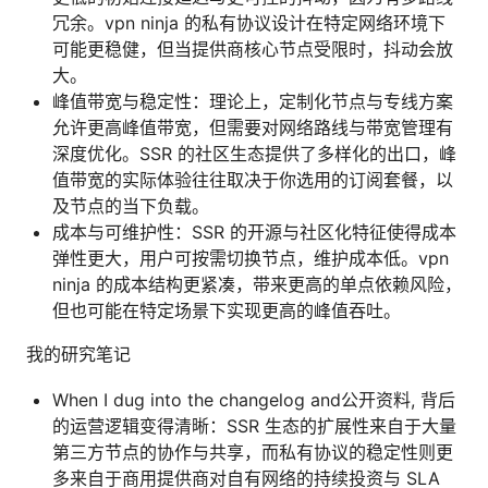
冗余。vpn ninja 的私有协议设计在特定网络环境下
可能更稳健，但当提供商核心节点受限时，抖动会放
大。
峰值带宽与稳定性：理论上，定制化节点与专线方案
允许更高峰值带宽，但需要对网络路线与带宽管理有
深度优化。SSR 的社区生态提供了多样化的出口，峰
值带宽的实际体验往往取决于你选用的订阅套餐，以
及节点的当下负载。
成本与可维护性：SSR 的开源与社区化特征使得成本
弹性更大，用户可按需切换节点，维护成本低。vpn
ninja 的成本结构更紧凑，带来更高的单点依赖风险，
但也可能在特定场景下实现更高的峰值吞吐。
我的研究笔记
When I dug into the changelog and公开资料, 背后
的运营逻辑变得清晰：SSR 生态的扩展性来自于大量
第三方节点的协作与共享，而私有协议的稳定性则更
多来自于商用提供商对自有网络的持续投资与 SLA