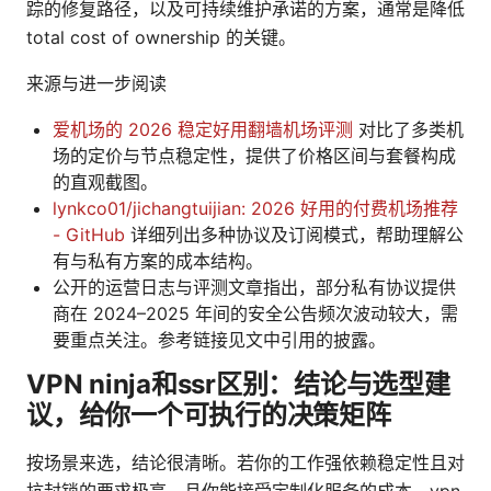
踪的修复路径，以及可持续维护承诺的方案，通常是降低
total cost of ownership 的关键。
来源与进一步阅读
爱机场的 2026 稳定好用翻墙机场评测
对比了多类机
场的定价与节点稳定性，提供了价格区间与套餐构成
的直观截图。
lynkco01/jichangtuijian: 2026 好用的付费机场推荐
- GitHub
详细列出多种协议及订阅模式，帮助理解公
有与私有方案的成本结构。
公开的运营日志与评测文章指出，部分私有协议提供
商在 2024–2025 年间的安全公告频次波动较大，需
要重点关注。参考链接见文中引用的披露。
VPN ninja和ssr区别：结论与选型建
议，给你一个可执行的决策矩阵
按场景来选，结论很清晰。若你的工作强依赖稳定性且对