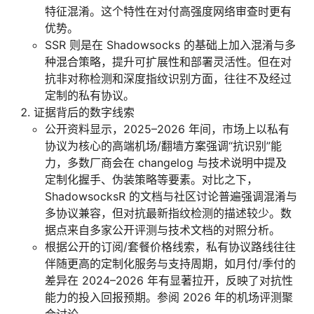
特征混淆。这个特性在对付高强度网络审查时更有
优势。
SSR 则是在 Shadowsocks 的基础上加入混淆与多
种混合策略，提升可扩展性和部署灵活性。但在对
抗非对称检测和深度指纹识别方面，往往不及经过
定制的私有协议。
证据背后的数字线索
公开资料显示，2025–2026 年间，市场上以私有
协议为核心的高端机场/翻墙方案强调“抗识别”能
力，多数厂商会在 changelog 与技术说明中提及
定制化握手、伪装策略等要素。对比之下，
ShadowsocksR 的文档与社区讨论普遍强调混淆与
多协议兼容，但对抗最新指纹检测的描述较少。数
据点来自多家公开评测与技术文档的对照分析。
根据公开的订阅/套餐价格线索，私有协议路线往往
伴随更高的定制化服务与支持周期，如月付/季付的
差异在 2024–2026 年有显著拉开，反映了对抗性
能力的投入回报预期。参阅 2026 年的机场评测聚