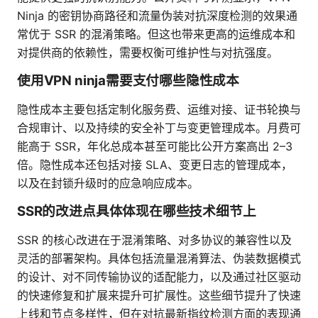
Ninja 的密钥协商路径和流量伪装对抗深度检测的效果通
常优于 SSR 的混淆策略。但这也带来更高的运维成本和
对提供商的依赖性，需要权衡可维护性与对抗强度。
使用VPN ninja需要支付哪些隐性成本
隐性成本主要包括定制化服务费、运维对接、证书轮换与
合规审计、以及持续的安全补丁与变更管理成本。月费可
能高于 SSR，年化总成本甚至可能比公开方案高出 2–3
倍。隐性成本还包括对接 SLA、变更日志的管理成本，
以及在封锁升级时的应急响应成本。
SSR的改进点具体体现在哪些技术细节上
SSR 的核心改进在于混淆策略、对多协议的兼容性以及
灵活的部署架构。具体包括流量混淆算法、伪装数据模式
的设计、对不同传输协议的适配能力，以及通过社区驱动
的快速修复和扩展来提升可扩展性。这些细节提升了快速
上线和节点多样性，但在对抗最新指纹检测方面的表现通