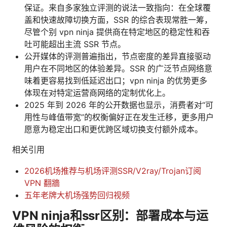
保证。来自多家独立评测的说法一致指向：在全球覆
盖和快速故障切换方面，SSR 的综合表现常胜一筹，
尽管个别 vpn ninja 提供商在特定地区的稳定性和吞
吐可能超出主流 SSR 节点。
公开媒体的评测普遍指出，节点密度的差异直接驱动
用户在不同地区的体验差异。SSR 的广泛节点网络意
味着更容易找到低延迟出口；vpn ninja 的优势更多
体现在对特定运营商网络的定制优化上。
2025 年到 2026 年的公开数据也显示，消费者对“可
用性与峰值带宽”的权衡偏好正在发生迁移，更多用户
愿意为稳定出口和更优跨区域切换支付额外成本。
相关引用
2026机场推荐与机场评测SSR/V2ray/Trojan订阅
VPN 翻牆
五年老牌大机场强势回归视频
VPN ninja和ssr区别：部署成本与运