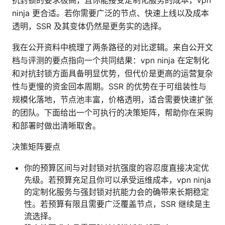
抗封锁的要求极高，且你能接受定制化服务的成本，vpn
ninja 更合适。若你需要广泛的节点、快速上线以及成本
透明，SSR 及其变体仍然是更务实的选择。
我在公开资料中梳理了两条路径的对比逻辑。来自公开文
档与评测的要点指向一个共同结果：vpn ninja 在定制化
和对抗封锁方面具备明显优势，但代价是更高的运营复杂
性与更慢的资金回本周期。SSR 的优势在于可组装性与
规模化落地，节点池丰富，价格透明，适合需要快速扩张
的团队。下面给出一个可执行的决策矩阵，帮助你在采购
和部署时做出清晰取舍。
决策矩阵要点
你的预算区间与对封锁对抗强度的容忍度直接决定优
先级。若预算充足且你可以承受运维成本，vpn ninja
的定制化服务与强封锁对抗能力会的确带来长期稳定
性。若预算有限且需要广泛覆盖节点，SSR 继续是主
流选择。