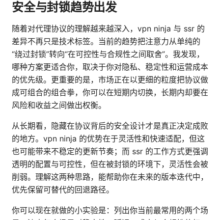
安全与封锁趋势出发
随着对代理协议的理解越来越深入，vpn ninja 与 ssr 的
差异不再只是技术标签。当前的趋势把注意力从单纯的
“绕过封锁”转向“在可控性与合规性之间取舍”。我发现，
哪种方案更适合你，取决于你对隐私、稳定性和运营成本
的优先级。更重要的是，市场正在以更细的粒度把协议做
成可组合的组合拳，你可以在短期内切换，长期内却要在
风险和收益之间做出权衡。
从长期看，隐藏在协议背后的安全设计才是真正决定成败
的地方。vpn ninja 的优势在于灵活性和快速适配，但这
也可能带来不稳定的更新节奏；而 ssr 的工作方式更强调
透明的配置与可控性，但在被封锁的环境下，灵活性会被
削弱。理解这两种思路，能帮助你在未来的版本迭代中，
优先保留可替代的回退路径。
你可以现在就做的小实验是：列出你当前最常用的两个场