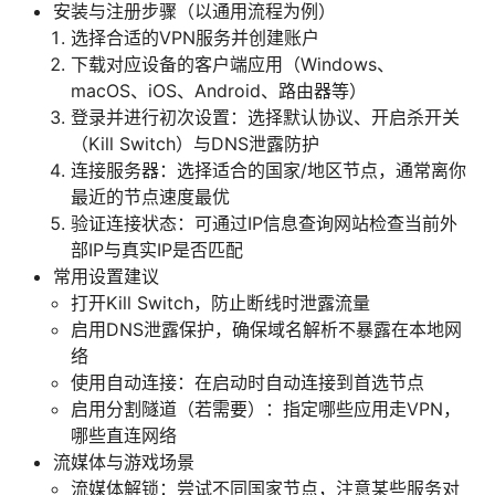
安装与注册步骤（以通用流程为例）
选择合适的VPN服务并创建账户
下载对应设备的客户端应用（Windows、
macOS、iOS、Android、路由器等）
登录并进行初次设置：选择默认协议、开启杀开关
（Kill Switch）与DNS泄露防护
连接服务器：选择适合的国家/地区节点，通常离你
最近的节点速度最优
验证连接状态：可通过IP信息查询网站检查当前外
部IP与真实IP是否匹配
常用设置建议
打开Kill Switch，防止断线时泄露流量
启用DNS泄露保护，确保域名解析不暴露在本地网
络
使用自动连接：在启动时自动连接到首选节点
启用分割隧道（若需要）：指定哪些应用走VPN，
哪些直连网络
流媒体与游戏场景
流媒体解锁：尝试不同国家节点，注意某些服务对