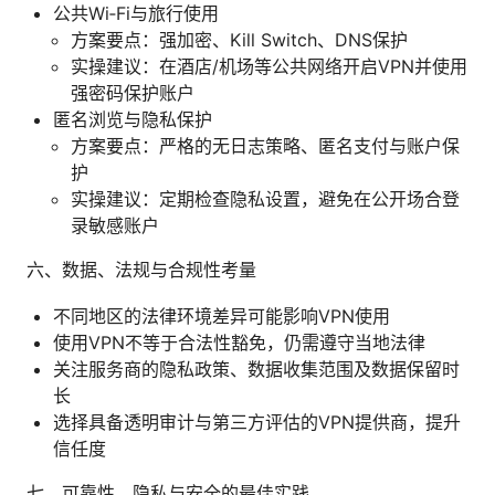
公共Wi‑Fi与旅行使用
方案要点：强加密、Kill Switch、DNS保护
实操建议：在酒店/机场等公共网络开启VPN并使用
强密码保护账户
匿名浏览与隐私保护
方案要点：严格的无日志策略、匿名支付与账户保
护
实操建议：定期检查隐私设置，避免在公开场合登
录敏感账户
六、数据、法规与合规性考量
不同地区的法律环境差异可能影响VPN使用
使用VPN不等于合法性豁免，仍需遵守当地法律
关注服务商的隐私政策、数据收集范围及数据保留时
长
选择具备透明审计与第三方评估的VPN提供商，提升
信任度
七、可靠性、隐私与安全的最佳实践