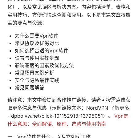
化）、以及常见误区与解决方案。内容包括清单、表格和
实用技巧，方便你快速查阅和应用。以下是本篇文章将覆
盖的要点与资源：
为什么需要Vpn软件
常见协议及优劣对比
如何选择合适的Vpn软件
设置与使用实操步骤
影响速度的因素及优化方法
常见场景案例分析
安全与隐私最佳实践
常见问题解答
请注意：本文中会提到合作推广链接，读者可按需点击获
取更多信息与优惠（示例链接文本：NordVPN 了解更多
- dpbolvw.net/click-101152913-13795051）。
Vpn是
什么意思：全面解读、原理、选购与使用指南
一、Vpn软件是什么，以及它如何工作