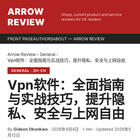
ARROW
Sharp, current product and service
REVIEW
reviews for UK readers
FRONT PAGE
AUTHORS
ABOUT — ARROW REVIEW
Arrow Review
›
General
›
Vpn软件：全面指南与实战技巧，提升隐私、安全与上网自由
GENERAL
·
ZH-CN
Vpn软件：全面指南
与实战技巧，提升隐
私、安全与上网自由
By
Gideon Okonkwo
·
2026年4月4日
·
1
min
· Updated 2026年5
月12日