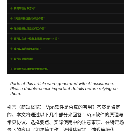
Parts of this article were generated with AI assistance.
Please double-check important details before relying on
them.
引言（简短概览） Vpn软件是否真的有用？答案是肯定
的。本文将通过以下几个部分来回答：Vpn软件的原理与
常见协议、选择要点、实际使用中的注意事项、在特定场
景下的应用（如跨境工作、流媒体解锁、游戏连接优