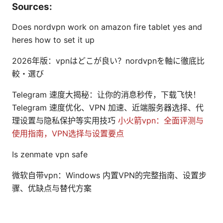
Sources:
Does nordvpn work on amazon fire tablet yes and
heres how to set it up
2026年版：vpnはどこが良い？nordvpnを軸に徹底比
較・選び
Telegram 速度大揭秘：让你的消息秒传，下载飞快！
Telegram 速度优化、VPN 加速、近端服务器选择、代
理设置与隐私保护等实用技巧
小火箭vpn：全面评测与
使用指南，VPN选择与设置要点
Is zenmate vpn safe
微软自带vpn：Windows 内置VPN的完整指南、设置步
骤、优缺点与替代方案