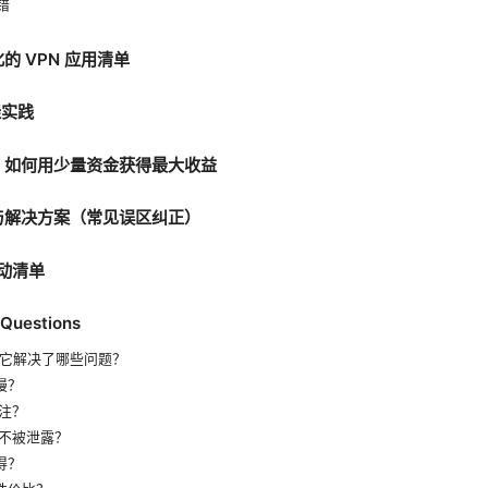
错
的 VPN 应用清单
佳实践
略：如何用少量资金获得最大收益
题与解决方案（常见误区纠正）
行动清单
 Questions
？它解决了哪些问题？
慢？
注？
不被泄露？
得？