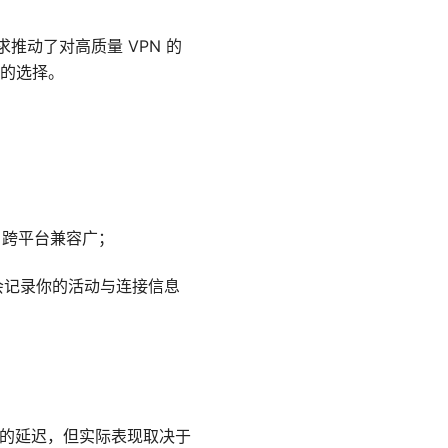
推动了对高质量 VPN 的
的选择。
性好、跨平台兼容广；
会记录你的活动与连接信息
与更低的延迟，但实际表现取决于