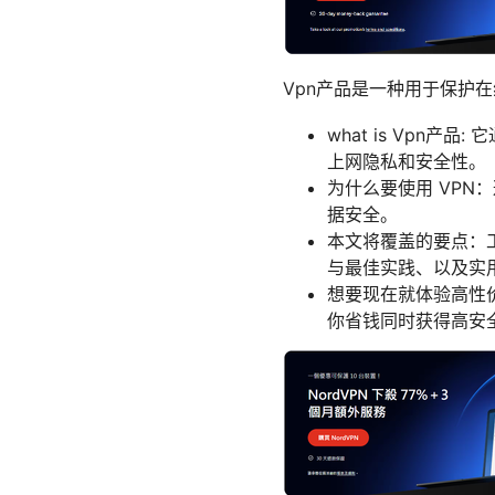
Vpn产品是一种用于保护
what is Vpn
上网隐私和安全性。
为什么要使用 VPN
据安全。
本文将覆盖的要点：
与最佳实践、以及实
想要现在就体验高性价比
你省钱同时获得高安