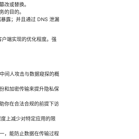
被篡改或替换。
务的目的。
数据暴露；并且通过 DNS 泄漏
客户端实现的优化程度。强
降低中间人攻击与数据窥探的概
身份和加密传输来提升隐私保
帮助你在合法合规的前提下访
程度上减少对特定应用的限
之一，能防止数据在传输过程