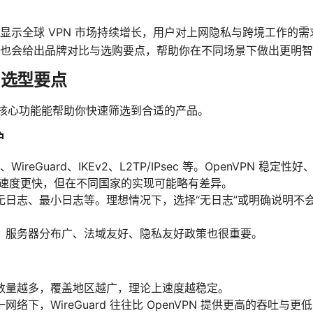
示全球 VPN 市场持续增长，用户对上网隐私与跨境工作的需求
也会给出品牌对比与选购要点，帮助你在不同场景下做出更明智
与选型要点
以下核心功能能帮助你快速筛选到合适的产品。
护
WireGuard、IKEv2、L2TP/IPsec 等。OpenVPN 稳定
更高效、速度更快，但在不同国家的实现可能略有差异。
无日志、最小日志等。理想情况下，选择“无日志”或明确说明不
：服务器分布广、法域友好、隐私友好政策也很重要。
数量越多，覆盖地区越广，理论上速度越稳定。
络下，WireGuard 往往比 OpenVPN 提供更高的吞吐