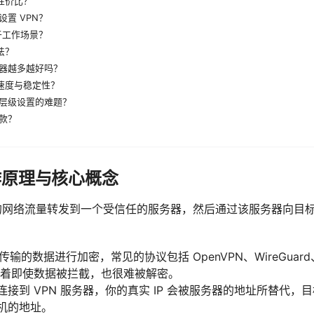
的性价比？
置 VPN？
于工作场景？
法？
器越多越好吗？
的速度与稳定性？
层级设置的难题？
款？
工作原理与核心概念
你的网络流量转发到一个受信任的服务器，然后通过该服务器向目
传输的数据进行加密，常见的协议包括 OpenVPN、WireGuard
这意味着即使数据被拦截，也很难被解密。
连接到 VPN 服务器，你的真实 IP 会被服务器的地址所替代，目
本机的地址。