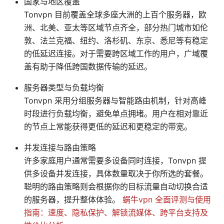
国家与地区覆盖
Tonvpn 目前覆盖全球多座大洲的上百个服务器，欧
洲、北美、亚太等区域节点齐全，部分热门城市如伦
敦、法兰克福、纽约、洛杉矶、东京、悉尼等有稳定
的低延迟连接。对于需要跨区域工作的用户，广域覆
盖有助于降低跨国数据传输的延迟。
服务器类型与负载均衡
Tonvpn 采用分组服务器与智能路由机制，针对高峰
时段进行负载均衡，避免单点拥堵。用户在相对靠近
的节点上常能获得更低的延迟和更稳定的带宽。
并发连接与路由策略
许多家庭用户通常需要多设备同时连接，Tonvpn 提
供多设备并发连接，具体数量取决于你所选的套餐。
聪明的路由策略则会根据你的目标流量自动切换合适
的服务器，提升整体体验。
蜗牛vpn 全面评测与使用
指南：速度、隐私保护、解锁流媒体、跨平台支持及