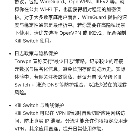
协议，包括 WireGuard、OpenVPN、IKEv2 等。就
算你在公共 Wi-Fi 下，也能获得相对稳定的加密保
护。对于大多数家庭用户而言，WireGuard 提供的速
度与稳定性通常是最佳折中。若你需要在高隐私场景
下使用，请优先选择 OpenVPN 或 IKEv2，配合强制
Kill Switch 使用。
日志政策与隐私保护
Tonvpn 宣称实行“最少日志”策略，记录较少的连接
元数据与匿名化信息，避免长期存储浏览历史。实际
体验中，若你关注极致隐私，建议开启“设备级 Kill
Switch + 洗涤 DNS”等防护组合，以减少潜在的泄露
风险。
Kill Switch 与断线保护
Kill Switch 可以在 VPN 断线时自动切断应用网络访
问，防止真实 IP 泄漏。分流功能允许你将特定应用走
VPN，其余应用直连，提升日常使用体验。