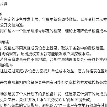
步骤
界
有固定的设备并发上限，年度更新会调整数值。公开资料显示并
公开文档为准。
用户纳入一个账单与账号绑定的框架，理论上可降低单设备成本
用要素
户凭证在不同家庭成员设备上登录，取决于条款中的授权范围。
有明确规定，超出授权范围就可能触发账户风控或限速。
若各家庭成员来自不同地域，合规性与地理限制会带来额外挑战
规的影响
往往通过家庭/多设备方案提升单位成本效益，官方价格表在区
差异意味着相同套餐在某些国家可能有更宽松的并发或授权条款
场景是属于个人计划下的多设备并发，还是家庭计划下的跨成员
更新文档，关注“并发上限”和“授权范围”两项关键条款。
价格与条款的实际影响，避免落入“同一账户在本地有效却在其他