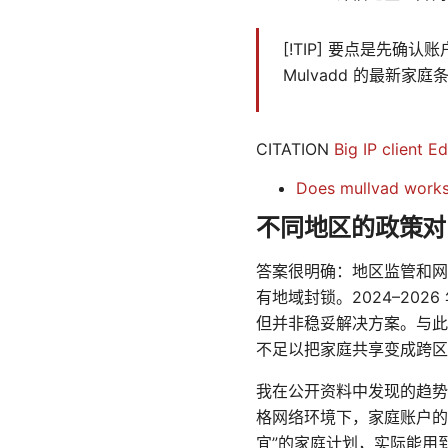
[!TIP] 要点是先
Mulvadd 的最新
CITATION
Big IP cli
Does mullvad works 
不同地区的政策对 M
答案很明确：地区监管和网络
有地域封锁。2024–2
但并非稳妥解决方案。与此
不足以把家庭共享变成跨区
我在公开资料中发现的趋势
格网络环境下，家庭账户的
宜”的家庭计划，实际能用到