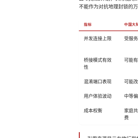
不能作为对抗地理封锁的万
指标
中国大
并发连接上限
受服务
桥接模式有效
可能有
性
混淆端口表现
可能改
用户体验波动
中等偏
成本权衡
家庭共
费