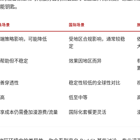
能钥匙。
陆场景
国际场景
端策略影响，可能降低
受地区合规影响，通常较稳
定
帮助但不稳定
效果因地区而异
善穿透性
稳定性较低的全球性对比
高
低至中等
享成本仍需叠加漫游费/流量
国际化套餐更灵活