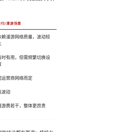
旅行/漫游场景
依赖漫游网络质量，波动较
大
有时有用，但需频繁切换设
置
视运营商网络而定
高波动
漫游费若干，整体更昂贵