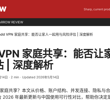
EW
Sharp, current pro
ARROW REVIEW
vadd VPN 家庭共享：能否让家人一起用与风险评估 | 深度解析
dd VPN 家庭共享：能否
 | 深度解析
月14日
·
2
min
· Updated 2026年5月14日
是否支持家庭共享？本文从价格、账户结构、并发连接、隐私与
 2026 年最新更新与中国使用可行性对比，帮助你决定