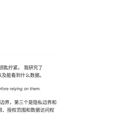
把钥匙拧紧。 我研究了
、以及能看到什么数据。
efore relying on them.
边界，第三个是隐私边界和
上限、授权范围和数据访问权