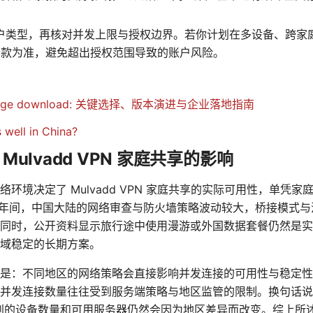
确认账户类型，再核对并发上限与授权边界。若你计划在多设备、跨
家庭条款为准，避免超出授权范围导致的账户风险。
ent Edge download: 关键选择、版本演进与企业落地指南
well in China?
ulvadd VPN 家庭共享的影响
环境决定了 Mulvadd VPN 家庭共享的实际可用性，单凭
026 年间，中国大陆的网络审查与防火墙策略波动较大，桥接模式
同时，公开资料显示旅行途中使用漫游或外国数据套餐仍然是实
域稳定的长期方案。
是：不同地区的网络策略会直接影响并发连接的可用性与稳定性
并发连接数量往往受到服务端策略与地区监管的限制。换句话说
的设备数量和可用服务器仍然会因为地区差异而改变。综上所述， M