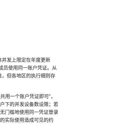
具体并发上限定在年度更新
庭成员使用同一账户凭证。从
益，但各地区的执行细则存
人共用一个账户凭证即可”，
户下的并发设备数设限；若
无门槛地使用同一凭证登录
的实际使用造成可见的约