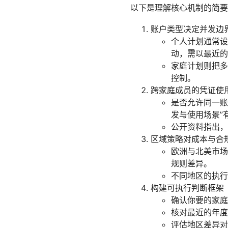
以下是理解核心机制的简要
账户类型决定并发边
个人计划通常设
动，需以最近的
家庭计划则把多
控制。
跨家庭成员的凭证使
是否允许同一账
发与使用场景”
公开资料指出，
区域策略对成本与合
欧洲与北美市场
规则差异。
不同地区的执行
构建可执行判断框架
确认你要的家庭
核对最近的年度
评估地区差异对