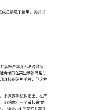
家庭成员情境下使用，务必以
家庭共享账户本身无法跨越所
与混淆端口在某些场景有帮助
现连接的常见手段，但这并
。多家评测机构指出，在严
，哪怕你有一个看起来“便
ullvad 的家庭共享并