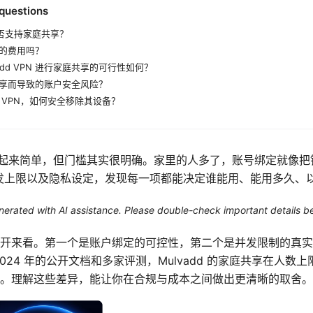
questions
N 是否支持家庭共享？
的费用吗？
add VPN 进行家庭共享的可行性如何？
享而导致的账户安全风险？
 VPN，如何安全移除其设备？
庭共享看起来简单，但门槛其实很明确。家里的人多了，账号绑定就像
则、并发上限以及隐私设定，发现每一项都能决定谁能用、能用多久
generated with AI assistance. Please double-check important details b
开来看。第一个是账户绑定的可控性，第二个是并发限制的真实
024 年的公开文档和多家评测，Mulvadd 的家庭共享在人数
。理解这些差异，能让你在合规与成本之间做出更清晰的取舍。