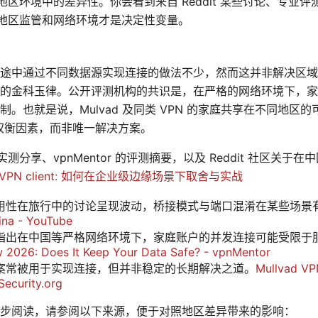
区环境中的差异性。你会看到来自 Reddit 某些讨论、专业
地区监管和网络环境才是决定性变量。
途中通过不同数据源实现连接的做法不少，然而这并非解决区域
的金科玉律。公开评测机构的共识是，在严格的网络环境下，家
。也就是说，Mulvad 及同类 VPN 的家庭共享在不同地区
权衡因素，而非唯一解决方案。
实测分享、vpnMentor 的评测摘要，以及 Reddit 社区关于在中
ge VPN client: 如何在企业级边缘场景下取舍与实战
国的可用性在旅行中的讨论呈现波动，桥接模式与端口混淆在某些场
ina - YouTube
指出在中国等严格网络环境下，家庭账户的并发连接可能受限于
 2026: Does It Keep Your Data Safe? - vpnMentor
案常被用于实现连接，但并非稳定的长期解决之道。
Mullvad VP
Security.org
步阅读，请参阅以下来源，便于对照地区差异带来的影响：