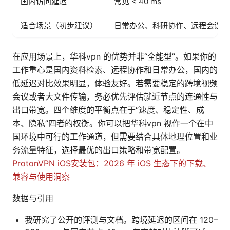
国内访问延迟
常见 < 40 ms
适合场景（初步建议）
日常办公、科研协作、远程会议
在应用场景上，华科vpn 的优势并非“全能型”。如果你的
工作重心是国内资料检索、远程协作和日常办公，国内的
低延迟对比效果明显，体验友好。若需要稳定的跨境视频
会议或者大文件传输，务必优先评估就近节点的连通性与
出口带宽。四个维度的平衡点在于“速度、稳定性、成
本、隐私”四者的权衡。你可以把华科vpn 视作一个在中
国环境中可行的工作通道，但需要结合具体地理位置和业
务流量特征，选择最优的出口策略和带宽配置。
ProtonVPN iOS安装包：2026 年 iOS 生态下的下载、
兼容与使用洞察
数据与引用
我研究了公开的评测与文档。跨境延迟的区间在 120–