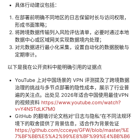
具体行动建议包括：
在部署前明确不同地区的日志保留时长与访问权限，
形成书面策略；
将跨境数据传输列入风险评估清单，必要时通过本地
数据中心或区域网关实现数据境内处理；
对元数据进行最小化采集，设置自动化的数据脱敏与
定期审计。
以下是我在公开资料中能明确引用的证据点
YouTube 上对中国场景的 VPN 评测提及了跨境数据
治理的挑战与多节点部署的隐性成本，展示了行业普
遍的关注点。出处见 2026年适合中国使用最佳VPN
的视频资料
https://www.youtube.com/watch?
v=Y4NSTdLK7M0
GitHub 的翻墙讨论文档对“日志与隐私”在不同法规环
境下的取舍提供了背景信息，适合作为背景佐证
https://github.com/ccceye/GFW/blob/master/%E
7%BF%BB%E5%A2%99%E8%BF%99%E4%BB%B6