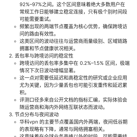
92%–97%之间。这个区间意味着绝大多数用户在
常规工作日能够建立稳定连接，只有极个别时间段
可能需要重试。
频繁出现的两端节点覆盖为核心优势，确保跨境访
问的路由有效性。
这类区间的波动往往与运营商雨量级别、区域链路
拥塞和节点健康状况相关。
丢包率与跨境访问的稳定性
跨境访问的丢包率多集中在 0.2%–1.5% 区间，极端
情况下次日波动增幅显著。
这一点对需要低延迟和高稳定性的研究或企业应用
尤为关键，因为少量丢包也可能引发重传和延迟累
积。
评测口径多来自公开文档的指标汇编，实际体验会
随运营商和海内外网络互联状态而波动。
节点分布与夜间波动
华科vpn 的主要节点覆盖国内外两端，夜间低谷期
的表现略有下降，通常与网络拥塞相关。
这意味着在全球业务高峰以外的时段，可能需要结