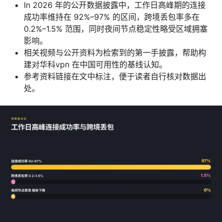
In 2026 年的公开数据披露中，工作日高峰期的连接
成功率维持在 92%–97% 的区间，跨境丢包率多在
0.2%–1.5% 范围，同时夜间节点稳定性略受区域拥塞
影响。
相关视频与公开资料为检索到的第一手披露，帮助构
建对华科vpn 在中国可用性的基线认知。
参考资料链接在文中标注，便于读者自行核对数据出
处。