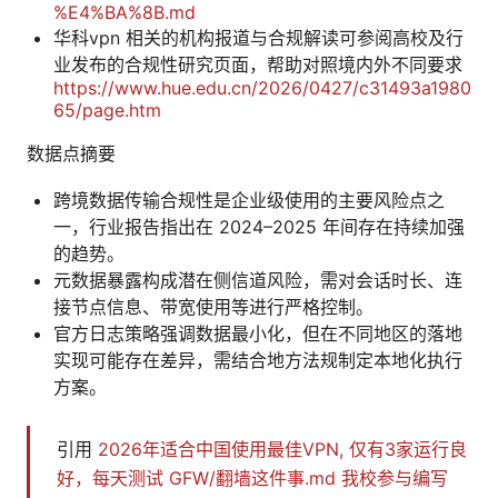
%E4%BA%8B.md
华科vpn 相关的机构报道与合规解读可参阅高校及行
业发布的合规性研究页面，帮助对照境内外不同要求
https://www.hue.edu.cn/2026/0427/c31493a1980
65/page.htm
数据点摘要
跨境数据传输合规性是企业级使用的主要风险点之
一，行业报告指出在 2024–2025 年间存在持续加强
的趋势。
元数据暴露构成潜在侧信道风险，需对会话时长、连
接节点信息、带宽使用等进行严格控制。
官方日志策略强调数据最小化，但在不同地区的落地
实现可能存在差异，需结合地方法规制定本地化执行
方案。
引用
2026年适合中国使用最佳VPN, 仅有3家运行良
好，每天测试
GFW/翻墙这件事.md
我校参与编写