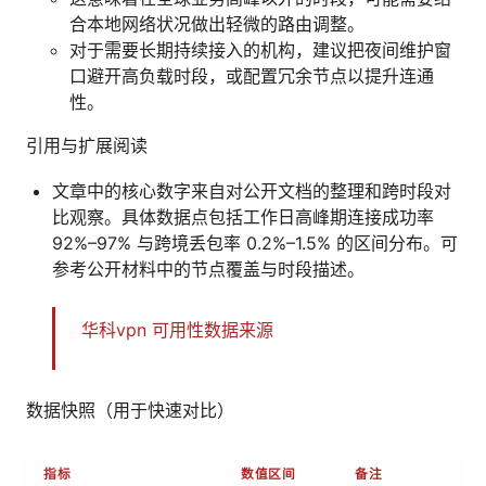
合本地网络状况做出轻微的路由调整。
对于需要长期持续接入的机构，建议把夜间维护窗
口避开高负载时段，或配置冗余节点以提升连通
性。
引用与扩展阅读
文章中的核心数字来自对公开文档的整理和跨时段对
比观察。具体数据点包括工作日高峰期连接成功率
92%–97% 与跨境丢包率 0.2%–1.5% 的区间分布。可
参考公开材料中的节点覆盖与时段描述。
华科vpn 可用性数据来源
数据快照（用于快速对比）
指标
数值区间
备注