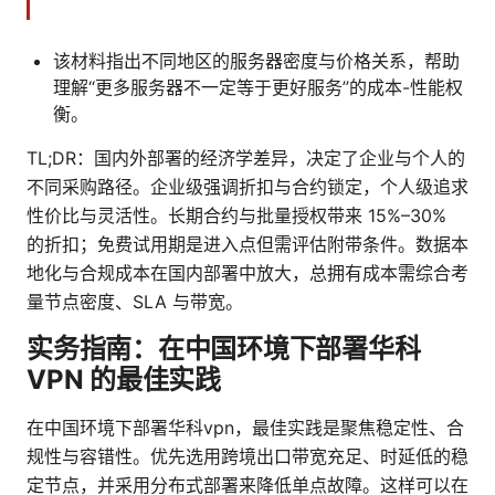
该材料指出不同地区的服务器密度与价格关系，帮助
理解“更多服务器不一定等于更好服务”的成本-性能权
衡。
TL;DR：国内外部署的经济学差异，决定了企业与个人的
不同采购路径。企业级强调折扣与合约锁定，个人级追求
性价比与灵活性。长期合约与批量授权带来 15%–30%
的折扣；免费试用期是进入点但需评估附带条件。数据本
地化与合规成本在国内部署中放大，总拥有成本需综合考
量节点密度、SLA 与带宽。
实务指南：在中国环境下部署华科
VPN 的最佳实践
在中国环境下部署华科vpn，最佳实践是聚焦稳定性、合
规性与容错性。优先选用跨境出口带宽充足、时延低的稳
定节点，并采用分布式部署来降低单点故障。这样可以在