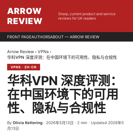
ARROW
Sharp, current product and service
REVIEW
reviews for UK readers
FRONT PAGE
AUTHORS
ABOUT — ARROW REVIEW
Arrow Review
›
VPNs
›
华科VPN 深度评测：在中国环境下的可用性、隐私与合规性
VPNS
·
ZH-CN
华科VPN 深度评测：
在中国环境下的可用
性、隐私与合规性
By
Olivia Kettering
·
2026年5月13日
·
2
min
· Updated 2026年5
月13日