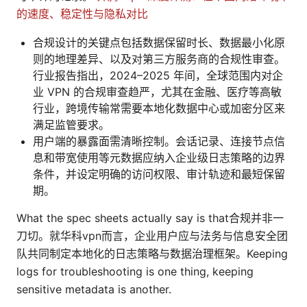
的速度、稳定性与隐私对比
合规设计的关键点包括数据保留时长、数据最小化原
则的地理差异、以及对第三方服务商的合规性审查。
行业报告指出，2024–2025 年间，全球范围内对企
业 VPN 的合规审查趋严，尤其在金融、医疗等高敏
行业，跨境传输常需要本地化数据中心或加密分区来
满足监管要求。
用户端的暴露面需清晰控制。会话记录、连接节点信
息和带宽使用等元数据应纳入企业级日志策略的边界
条件，并设定明确的访问权限、审计轨迹和最短保留
期。
What the spec sheets actually say is that合规并非一
刀切。就华科vpn而言，企业用户应与法务与信息安全团
队共同制定本地化的日志策略与数据治理框架。Keeping
logs for troubleshooting is one thing, keeping
sensitive metadata is another.