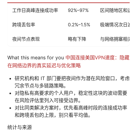
工作日高峰连接成功率
92%–97%
区间随地区和运营
跨境丢包率
0.2%–1.5%
极端情况次日波动
夜间节点表现
略有下降
与网络拥塞相关
What this means for you
中国连接美国VPN速度：隐藏
在网络边界的真实延迟与优化策略
研究机构和 IT 部门要把夜间作为潜在风险窗口，考虑
冗余节点与多链路策略。
对隐私有高要求的个人用户，稳定性这块的波动需要
在风险评估里列入可接受边界。
对比同类解决方案时，优先看高峰时段的连接成功率
和跨境丢包的上限，别只看平均值。
统计与来源