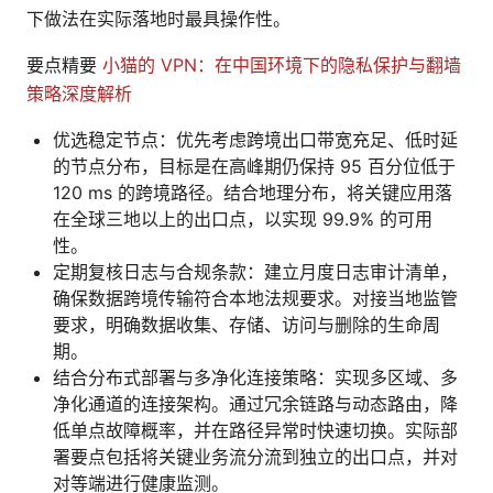
下做法在实际落地时最具操作性。
要点精要
小猫的 VPN：在中国环境下的隐私保护与翻墙
策略深度解析
优选稳定节点：优先考虑跨境出口带宽充足、低时延
的节点分布，目标是在高峰期仍保持 95 百分位低于
120 ms 的跨境路径。结合地理分布，将关键应用落
在全球三地以上的出口点，以实现 99.9% 的可用
性。
定期复核日志与合规条款：建立月度日志审计清单，
确保数据跨境传输符合本地法规要求。对接当地监管
要求，明确数据收集、存储、访问与删除的生命周
期。
结合分布式部署与多净化连接策略：实现多区域、多
净化通道的连接架构。通过冗余链路与动态路由，降
低单点故障概率，并在路径异常时快速切换。实际部
署要点包括将关键业务流分流到独立的出口点，并对
对等端进行健康监测。