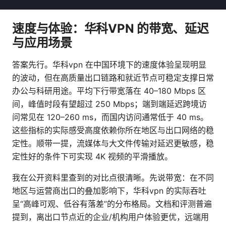
速度与体验：华科VPN 的带宽、延迟
与应用场景
答案先行。华科vpn 在中国环境下的速度体验呈现明显
的波动，但在高质量出口链路和就近节点可稳定支撑日常
办公与科研用途。平均下行带宽落在 40–180 Mbps 区
间，峰值时段有望超过 250 Mbps；端到端延迟跨境访
问常见在 120–260 ms，而国内访问通常低于 40 ms。
这些指标的实际感受高度依赖你所在地区与出口网络的稳
定性。顺带一提，流媒体与大文件传输对延迟更敏感，稳
定性好的条件下可实现 4K 视频的平滑播放。
我在公开资料里查到的对比点很清晰。先说带宽：在不同
地区与运营商出口的叠加影响下，华科vpn 的实际吞吐
呈“高峰可观、低谷有落差”的分布格局。文档和评测普遍
提到，离出口节点近的企业/机构用户体验更优，远端用