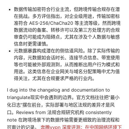
数据传输加密符合行业主流，但跨境传输合规存在潜
在挑战。多方评估指出，对企业级用途，传输加密标
准符合 AES-256/ChaCha20 等主流等级，然而跨境
数据流动的备案、转移许可以及第三方处理方的合规
审查仍可能成为阻碍点，尤其在涉及个人数据与敏感
信息时更需谨慎。
元数据暴露构成潜在的侧信道风险。除了实际传输的
内容，元数据如会话时长、连接节点信息、带宽使用
等也可能被外部观测到，从而推断出用户行为模式和
用途。这类信息在企业网关与域名分配策略中尤为值
得关注，尤其在合规要求严格的行业内。
I dug into the changelog and documentation to
triangulate现实中会遇到的边界。官方文档往往把“最小
化日志”摆在前台，实际部署与地区法规的差异才是风
口。Reviews from 法规合规研究机构 consistently
note 在跨境场景下的数据传输需要更细致的治理流程和
可审计的记录。
奔腾vvpn 深度评测：在中国网络环境下