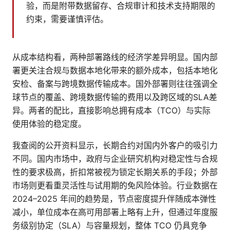
验，而是附带数据留存、合规审计和技术支持期限的
约束，需要谨慎评估。
从成本结构看，两种部署路线的经济学差异明显。国内部
署更关注合规与数据本地化带来的额外成本，包括本地化
安检、备案与跨境数据传输成本。国外部署则往往强调全
球节点的覆盖、跨境数据传输的费用以及跨区域的SLA差
异。两者的配比，直接影响总拥有成本（TCO）与实际
使用体验的稳定度。
我查阅的公开资料显示，长期合约对国内外客户的吸引力
不同。国内市场中，政府与企业研究机构对稳定性与合规
性的要求极高，折扣常被视为锁定长期关系的手段；外部
市场则更看重灵活性与试用期的免风险体验。行业数据在
2024–2025 年间的趋势是，节点密度提升伴随成本弹性
减小，单位成本在高可用部署上略有上升，但通过年度服
务级别协定（SLA）与容量规划，整体 TCO 仍具竞争