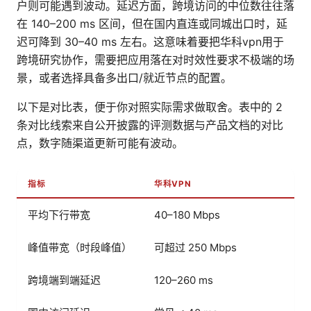
户则可能遇到波动。延迟方面，跨境访问的中位数往往落
在 140–200 ms 区间，但在国内直连或同城出口时，延
迟可降到 30–40 ms 左右。这意味着要把华科vpn用于
跨境研究协作，需要把应用落在对时效性要求不极端的场
景，或者选择具备多出口/就近节点的配置。
以下是对比表，便于你对照实际需求做取舍。表中的 2
条对比线索来自公开披露的评测数据与产品文档的对比
点，数字随渠道更新可能有波动。
指标
华科VPN
平均下行带宽
40–180 Mbps
峰值带宽（时段峰值）
可超过 250 Mbps
跨境端到端延迟
120–260 ms