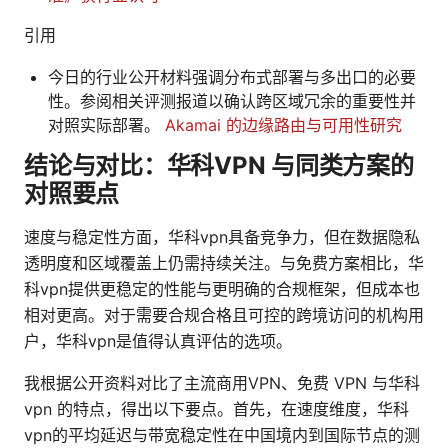
引用
今日的行业公开材料强调分布式部署与多出口的必要
性。参阅相关评测报道以确认跨区域冗余的重要性并
对照实际部署。
Akamai 的边缘路由与可用性研究
结论与对比：华科VPN 与同类方案的
对照要点
速度与稳定性方面，华科vpn具备竞争力，但在数据隐私
透明度和区域覆盖上仍需持续关注。与免费方案相比，华
科vpn提供更稳定的性能与更明确的合规框架，但成本也
相对更高。对于需要合规合格且可控的跨境访问的机构用
户，华科vpn是值得认真评估的选项。
我根据公开资料对比了主流商用VPN、免费 VPN 与华科
vpn 的特点，得出以下要点。首先，在速度维度，华科
vpn的平均延迟与带宽稳定性在中国境内到国际节点的测