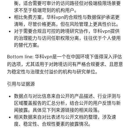
衡，适合需要可审计的访问路径但对极端极限场景要
求不至于极端苛刻的机构用户。
相比免费方案，华科vpn的合规性与数据保护承诺更
清晰，尽管价格更高，但在风险管理上更具性价比。
对于需要合规且可控的跨境研究协作，华科vpn提供
的治理能力与访问任职权限分离，往往优于个人使用
的替代方案。
Bottom line: 华科vpn是一个在中国环境下值得深入评估
的选项，尤其适用于对跨境访问有严格合规要求、且愿意
为稳定性与治理支付溢价的机构与研究单位。
引用与证据源
数据点与对比信息来自公开的产品描述、行业评测与
区域覆盖报告的汇总分析，结合公开的用户反馈与新
闻披露。具体见下列来源链接的相关段落。
相关数据来自对比表述与公开文档的整理，涉及速
度、稳定性、合规性要素的披露情况。